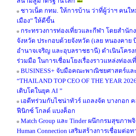
สนามสู่มาตรฐานโลก
ชาวเน็ต กทม. ให้การบ้าน ว่าที่ผู้ว่าฯ คน
เมือง” ให้ดีขึ้น
กระทรวงการท่องเที่ยวและกีฬา โดยสำนักงา
จังหวัด ประกอบด้วยจังหวัด (เลย หนองคาย
อำนาจเจริญ และอุบลราชธานี) ดำเนินโค
ร่วมมือ ในการเชื่อมโยงเรื่องราวแหล่งท่องเที
BUSINESS+ จับมือคณะพาณิชยศาสตร์และก
“THAILAND TOP CEO OF THE YEAR 2026” เช
เติบโตในยุค AI ”
เอดีทร่วมกับไชน่าทัวร์ แถลงจัด บางกอก คล
ฟีนิกซ์ โกลด์ แบงค็อก
Match Group และ Tinder ผนึกกรมสุขภาพจ
Human Connection เสริมสร้างการเชื่อมต่