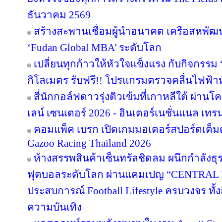
ธันวาคม 2569
สร้างสะพานเชื่อมผู้นำอนาคต เครือสหพัฒน์ 
‘Fudan Global MBA’ ระดับโลก
เปลี่ยนทุกก้าวให้หัวใจแข็งแรง กับกิจกรรม
กิโลเมตร รับฟรี!! โปรแกรมตรวจคลื่นไฟฟ้า
สี่นักกอล์ฟดาวรุ่งติวเข้มที่เกาหลีใต้ ผ่า
เลน์ เซนเตอร์ 2026 - อินเตอร์เนชั่นแนล เทรน
คอมแพ็ค เบรก เปิดเกมมอเตอร์สปอร์ตเต็มต
Gazoo Racing Thailand 2026
ห้างสรรพสินค้าเซ็นทรัลชิดลม ผนึกกำลังธุ
ฟุตบอลระดับโลก ผ่านแคมเปญ “CENTRAL
ประสบการณ์ Football Lifestyle ครบวงจร ทั้
ความบันเทิง