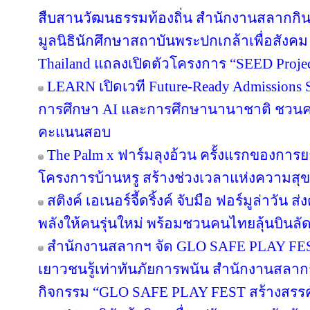
สืบสานวัฒนธรรมท้องถิ่น สำนักงานสลากกินแ
มูลนิธินักศึกษาสถาบันพระปกเกล้าเพื่อสัง
Thailand แถลงเปิดตัวโครงการ “SEED Project
LEARN เปิดเวที Future-Ready Admissions S
การศึกษา AI และการศึกษานานาชาติ ชวน
คะแนนสอบ
The Palm x ฟาร์มลุงอ้วน ครั้งแรกของการย
โครงการบ้านหรู สร้างช่วงเวลาแห่งความสุข
สติงค์ เอเนอร์จี้ดริ้งค์ จับมือ ฟอร์มูล่าวัน
พลังให้คนรุ่นใหม่ พร้อมชวนคนไทยลุ้นบินลัดฟ
สำนักงานสลากฯ จัด GLO SAFE PLAY FEST เ
เยาวชนรู้เท่าทันภัยการพนัน สำนักงานสลากก
กิจกรรม “GLO SAFE PLAY FEST สร้างสรรค์ รู