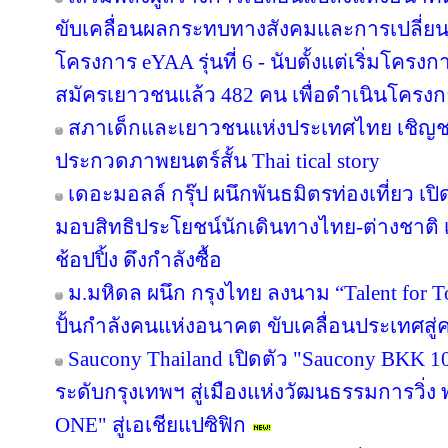
ขับเคลื่อนผลกระทบทางสังคมและการเปลี่ย
โครงการ eYAA รุ่นที่ 6 - นับตั้งแต่เริ่มโคร
สมัครเยาวชนแล้ว 482 คน เพื่อดำเนินโครง
สภาเด็กและเยาวชนแห่งประเทศไทย เชิญช
ประกวดภาพยนตร์สั้น Thai tical story
เดอะมอลล์ กรุ๊ป ผนึกพันธมิตรท่องเที่ยว เปิ
มอบสิทธิประโยชน์นักเดินทางไทย-ต่างชาติ เ
ช้อปปิ้ง ดึงกำลังซื้อ
ม.มหิดล ผนึก กรุงไทย ลงนาม “Talent for T
ปั้นกำลังคนแห่งอนาคต ขับเคลื่อนประเทศสู่ค
Saucony Thailand เปิดตัว "Saucony BKK 1
ระดับกรุงเทพฯ สู่เมืองแห่งวัฒนธรรมการวิ่ง
ONE" สู่เอเชียแปซิฟิก