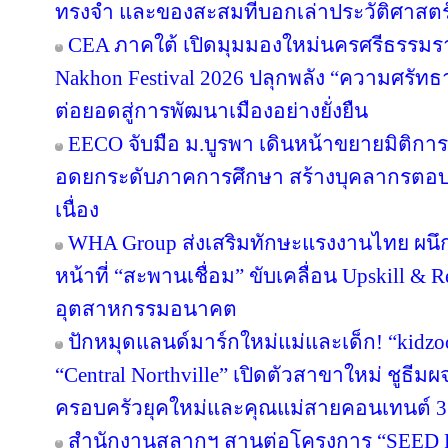
ทรงจำ และของสะสมที่บอกเล่าประวัติศาสตร
CEA ภาคใต้ เปิดมุมมองใหม่นครศรีธรรมรา
Nakhon Festival 2026 ปลุกพลัง “ความศรัทธา
ต่อยอดสู่การพัฒนาเมืองอย่างยั่งยืน
EECO จับมือ ม.บูรพา เดินหน้าขยายมิติกา
อดยกระดับภาคการศึกษา สร้างบุคลากรตอบโจทย
เนื่อง
WHA Group ส่งเสริมทักษะแรงงานไทย ผนึก
หน้าที่ “สะพานเชื่อม” ขับเคลื่อน Upskill & R
อุตสาหกรรมอนาคต
ปักหมุดแลนด์มาร์กใหม่แม่และเด็ก! “kidzo
“Central Northville” เปิดตัวสาขาใหม่ ชูธีม
ครอบครัวยุคใหม่และคุณแม่สายคอนเทนต์ 3
สำนักงานสลากฯ สานต่อโครงการ “SEED Proj