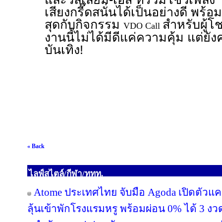
เสียงกรี๊ดสนั่นได้เป็นอย่างดี พร้อ
สุดกับกิจกรรม
สำหรับผู้โ
VDO Call
งานนี้ไม่ได้มีดีแค่ความคุ้ม แต่ยั
บันเทิง!
« Back
ไลฟ์สไตล์/กีฬา/ททท.
Atome ประเทศไทย จับมือ Agoda เปิดตัวแคมเ
ลุ้นเข้าพักโรงแรมหรู พร้อมผ่อน 0% ได้ 3 งว