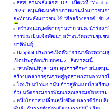
สสส. สานพลัง สอศ.-DPU เปิดเวที “Vocation
2026” หนุนพัฒนาศักยภาพแกนนำเยาวชนอาชี
สะท้อนพลังเยาวชน ใช้ “สื่อสร้างสรรค์” ขับเ
สร้างทุนมนุษย์จากฐานราก สมศ. นำร่อง “Sm
การประเมินเพื่อพัฒนา สร้างนวัตกรรมชุมช
ชาติพันธุ์
Happitat ประกาศเปิดตัว "อาณาจักรความ
เปิดประตูต้อนรับทุกคน 21 สิงหาคมนี้
“สหพัฒนพิบูล” มอบทุนการศึกษา สนับสนุ
สร้างบุคลากรคุณภาพสู่อุตสาหกรรมอาหาร
โรงเรียนบ้านเขามัน ก้าวสู่ต้นแบบโรงเรีย
ด้วยนวัตกรรมการพัฒนาคุณธรรมจริยธรรม 
หนึ่งโอกาส เปลี่ยนหนึ่งชีวิต หลายชีวิตเปลี่
พันธุ์” กับการส่งต่อพลังแห่งการให้ไม่รู้จบ