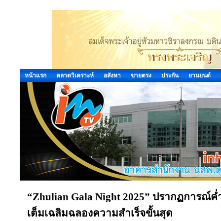
หน้าแรก
ตลาดวิเคราะห์
อสังหา
ขายตรง
ประกัน
ยานยนต์
“Zhulian Gala Night 2025” ปรากฏการณ์ค่ำ
เต็มเฉลิมฉลองความสำเร็จขั้นสุด