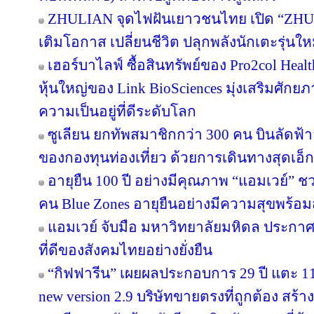
ZHULIAN จุดไฟฝันเยาวชนไทย เปิด “ZHUL
เติมโอกาส เปลี่ยนชีวิต ปลุกพลังนักเตะรุ่นใ
เฮอร์บาไลฟ์ ซื้อสินทรัพย์ของ Pro2col Healt
หุ้นใหญ่ของ Link BioSciences มุ่งเสริมศั
ความเป็นอยู่ที่ดีระดับโลก
ซูเลียน ยกทัพสมาชิกกว่า 300 คน บินลัดฟ้า
ของกองทุนท่องเที่ยว ด้วยการเดินทางสุดเอ็ก
อายุยืน 100 ปี อย่างมีคุณภาพ “แอมเวย์” ชว
คน Blue Zones อายุยืนอย่างมีความสุขพร้อม
แอมเวย์ จับมือ มหาวิทยาลัยมหิดล ประกาศคว
ที่ดีของสังคมไทยอย่างยั่งยืน
“กิฟฟารีน” เผยผลประกอบการ 29 ปี แตะ 11
new version 2.9 บริษัทขายตรงที่ถูกต้อง สร้าง