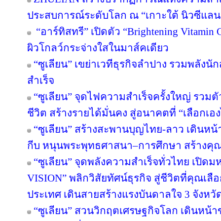
ประสบการณ์ระดับโลก ณ “เกาะใต้ นิวซีแลน
“อาร์ทิสทรี” เปิดตัว “Brightening Vitamin C
ผิวโกลว์กระจ่างใสในมาส์คเดียว
“ซูเลียน” เขย่าเวทีธุรกิจลำปาง รวมพลังนัก
สำเร็จ
“ซูเลียน” จุดไฟความสำเร็จครั้งใหญ่ รวมตั
ชีวิต สร้างรายได้มั่นคง สู่อนาคตที่ “เลือกเอง
“ซูเลียน” สร้างสะพานบุญไทย-ลาว เดินหน้า
กีบ หนุนพระพุทธศาสนา–การศึกษา สร้างคุณค่า
“ซูเลียน” จุดพลังความสำเร็จทั่วไทย เป
VISION” พลิกวิสัยทัศน์ธุรกิจ สู่ชีวิตที่คุณเล
ประเทศ เดินสายสร้างแรงบันดาลใจ 3 จังหวั
“ซูเลียน” สวนวิกฤตเศรษฐกิจโลก เดินหน้าข