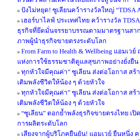
ปังไม่หยุด! ซูเลียนคว้ารางวัลใหญ่ “TDS
เฮอร์บาไลฟ์ ประเทศไทย คว้ารางวัล TDS
ธุรกิจที่ยึดมั่นจรรยาบรรณตามมาตรฐานสากล ต
ภาพผู้นำธุรกิจขายตรงระดับโลก
From Farm to Health & Wellbeing แอมเวย
แห่งการใช้ธรรมชาติดูแลสุขภาพอย่างยั่งยืน
ทุกหัวใจมีคุณค่า” ซูเลียน ส่งต่อโอกาส ส
เติมพลังชีวิตให้น้อง ๆ ด้วยหัวใจ
ทุกหัวใจมีคุณค่า” ซูเลียน ส่งต่อโอกาส ส
เติมพลังชีวิตให้น้อง ๆ ด้วยหัวใจ
“ซูเลียน” ตอกย้ำพลังธุรกิจขายตรงไทย เปิ
การผลิตระดับโลก
เสียงจากผู้บริโภคยืนยัน! แอมเวย์ ยืนหนึ่ง 