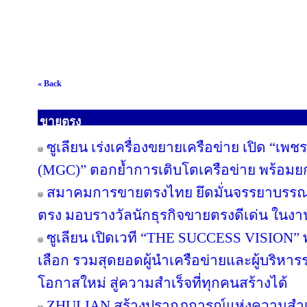
« Back
ขายตรง
ซูเลียน เร่งเครื่องขยายเครือข่าย เปิด “เพช
(MGC)” ตอกย้ำการเติบโตเครือข่าย พร้อม
สมาคมการขายตรงไทย ยึดมั่นจรรยาบรรณแล
ตรง มอบรางวัลนักธุรกิจขายตรงดีเด่น ใน
ซูเลียน เปิดเวที “THE SUCCESS VISION” พลิก
เลือก รวมสุดยอดผู้นำเครือข่ายและผู้บริหา
โอกาสใหม่ สู่ความสำเร็จที่ทุกคนสร้างได้
ZHULIAN สร้างปรากฏการณ์แห่งความสำเร็