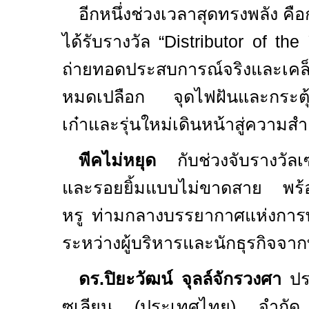
อีกหนึ่งช่วงเวลาสุดทรงพลัง ค
ได้รับรางวัล “
Distributor of the
ถ่ายทอดประสบการณ์จริงและเคล
หมดเปลือก จุดไฟฝันและกระตุ้นพลั
เก๋าและรุ่นใหม่เดินหน้าสู่ความ
พีคไม่หยุด
กับช่วงจับรางวัลเซอ
และรอยยิ้มแบบไม่ขาดสาย พร้อมป
หรู ท่ามกลางบรรยากาศแห่งการพ
ระหว่างผู้บริหารและนักธุรกิจจาก
ดร.ปิยะวัฒน์ จุลล์จักรวงศา
ปร
ซูเลียน (ประเทศไทย) จำกัด 