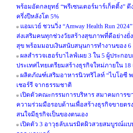
พร้อมอัดกลยุทธ์ “พรีเซนเตอร์มาร์เก็ตติ้ง” ด
ครึ่งปีหลังโต 5%
แอมเวย์ ชวนวิ่ง “Amway Health Run 2024” 
ส่งเสริมคนทุกช่วงวัยสร้างสุขภาพที่ดีอย่าง
สุข พร้อมมอบเงินสนับสนุนการทำงานของ 6 ม
ผลสำรวจเฮอร์บาไลฟ์เผย 3 ใน 5 ผู้ประกอ
ประเทศไทยเตรียมสร้างธุรกิจใหม่ภายใน 18 
ผลิตภัณฑ์เสริมอาหารนิวทริไลท์ “ไบโอซี
เชอร์รี จากธรรมชาติ
เปิดตัวคณะกรรมการบริหาร สมาคมการขา
ความร่วมมือรอบด้านเพื่อสร้างธุรกิจขายตรงให
สนใจมีธุรกิจเป็นของตนเอง
เปิดตัว 3 อาวุธลับเนรมิตผิวสวยสมบูรณ์แบบ