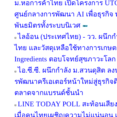
ม.หอการค้าไทย เปิดโครงการ UTCC
ศูนย์กลางการพัฒนา AI เพื่อธุรก
พันธมิตรทั้งระบบนิเวศ
ไลอ้อน (ประเทศไทย) - วว. ผนึก
ไทย และวัสดุเหลือใช้ทางการเกษตร 
Ingredients ตอบโจทย์สุขภาวะโลก
ไอ.ซี.ซี. ผนึกกำลัง ม.สวนดุสิต
รพัฒนาครีเอเตอร์หน้าใหม่สู่ธุรกิจด
ตลาดจากแบรนด์ชั้นนำ
LINE TODAY POLL สะท้อนเสียง
เมื่อคนไทยเผชิญความไม่แน่นอน แต่