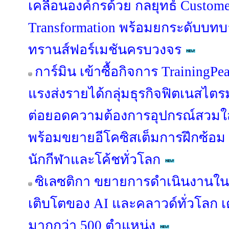
เคลื่อนองค์กรด้วย กลยุทธ์ Custome
Transformation พร้อมยกระดับบทบาท
ทรานส์ฟอร์เมชันครบวงจร
การ์มิน เข้าซื้อกิจการ TrainingPe
แรงส่งรายได้กลุ่มธุรกิจฟิตเนสไตร
ต่อยอดความต้องการอุปกรณ์สวมใส่ข
พร้อมขยายอีโคซิสเต็มการฝึกซ้อม ที
นักกีฬาและโค้ชทั่วโลก
ซิเลซติกา ขยายการดำเนินงานใ
เติบโตของ AI และคลาวด์ทั่วโลก เ
มากกว่า 500 ตำแหน่ง