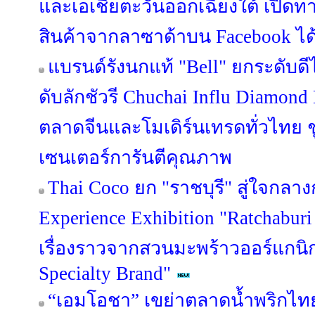
และเอเชียตะวันออกเฉียงใต้ เปิดทา
สินค้าจากลาซาด้าบน Facebook ได้แ
แบรนด์รังนกแท้ "Bell" ยกระดับดี
ดับลักชัวรี Chuchai Influ Diamon
ตลาดจีนและโมเดิร์นเทรดทั่วไทย ชู 
เซนเตอร์การันตีคุณภาพ
Thai Coco ยก "ราชบุรี" สู่ใจกลาง
Experience Exhibition "Ratchaburi
เรื่องราวจากสวนมะพร้าวออร์แกนิก 
Specialty Brand"
“เอมโอชา” เขย่าตลาดน้ำพริกไทย