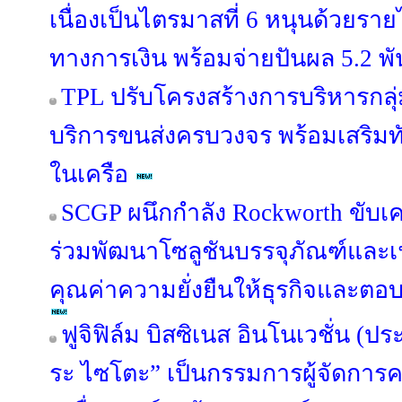
เนื่องเป็นไตรมาสที่ 6 หนุนด้วยรายไ
ทางการเงิน พร้อมจ่ายปันผล 5.2 พ
TPL ปรับโครงสร้างการบริหารกลุ่
บริการขนส่งครบวงจร พร้อมเสริมทัพ
ในเครือ
SCGP ผนึกกำลัง Rockworth ขับเคล
ร่วมพัฒนาโซลูชันบรรจุภัณฑ์และเฟอ
คุณค่าความยั่งยืนให้ธุรกิจและตอบ
ฟูจิฟิล์ม บิสซิเนส อินโนเวชั่น (ปร
ระ ไซโตะ” เป็นกรรมการผู้จัดการค