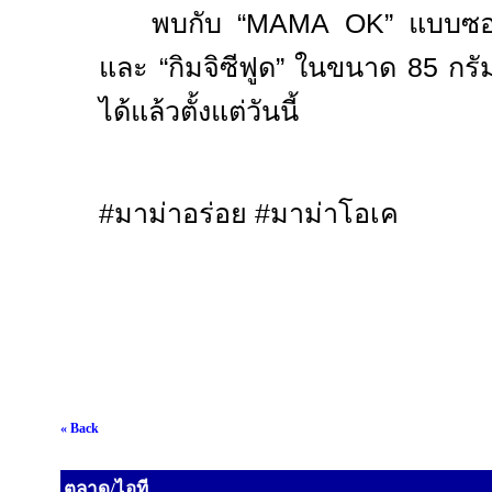
พบกับ “
MAMA OK”
แบบซอง
และ “กิมจิซีฟูด” ในขนาด 85 ก
ได้แล้วตั้งแต่วันนี้
#
มาม่าอร่อย
#
มาม่าโอเค
« Back
ตลาด/ไอที