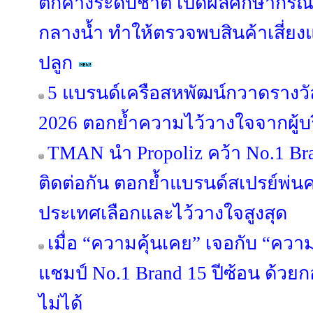
ตกค้างระดับชาติ เปิดผลศึกษากรณี “
กลางน้ำ ทำให้ตรวจพบสินค้าเสี่ยง
ปลูก
5 แบรนด์เครือสหพัฒน์กวาดรางวัล
2026 ตอกย้ำความไว้วางใจจากผู้
TMAN นำ Propoliz คว้า No.1 Bran
ติดต่อกัน ตอกย้ำแบรนด์สเปรย์พ่นคอ
ประเทศเลือกและไว้วางใจสูงสุด
เมื่อ “ความคุ้นเคย” เจอกับ “คว
แชมป์ No.1 Brand 15 ปีซ้อน ด้วย
ไม่ได้