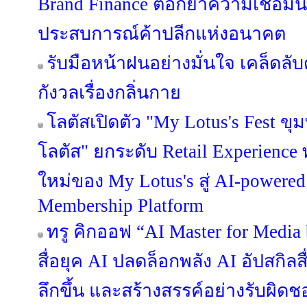
Brand Finance ตอกย้ำความเชื่อมั่น
ประสบการณ์ค้าปลีกแห่งอนาคต
รับมือหน้าฝนอย่างมั่นใจ เคล็ดลับด
กังวลเรื่องกลิ่นกาย
โลตัสเปิดตัว "My Lotus's Fest ข
โลตัส" ยกระดับ Retail Experienc
ใหม่ของ My Lotus's สู่ AI-powered
Membership Platform
ทรู คิกออฟ “AI Master for Media 
สื่อยุค AI ปลดล็อกพลัง AI อัปสกิลส
ลึกขึ้น และสร้างสรรค์อย่างรับผิด