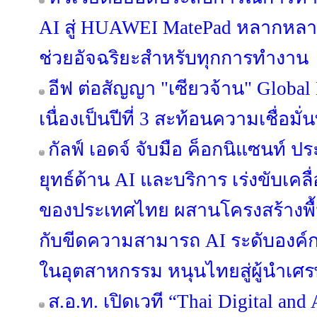
AI สู่ HUAWEI MatePad หลากหลายรุ
ช่วยอัจฉริยะสำหรับทุกการทำงาน
อีฟ ต่อสัญญา "เซียวจ้าน" Global
เนื่องเป็นปีที่ 3 สะท้อนความเชื่อมั่
กัลฟ์ เอดจ์ จับมือ ค็อกนิแซนท์ 
ยุทธ์ด้าน AI และบริการ เร่งขับเคลื
ของประเทศไทย ผสานโครงสร้างพื้นฐา
กับขีดความสามารถ AI ระดับองค์
ในอุตสาหกรรม หนุนไทยสู่ผู้นำเศร
ส.อ.ท. เปิดเวที “Thai Digital an