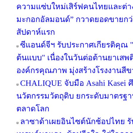
ความแซ่บใหม่เสิร์ฟคนไทยและต่างช
มะกอกอัลมอนด์” กวาดยอดขายกว่า
สัปดาห์แรก
ซีแอนด์จีฯ รับประกาศเกียรติคุ
ต้นแบบ" เนื่องในวันต่อต้านยาเสพ
องค์กรคุณภาพ มุ่งสร้างโรงงานสีขา
CHALIQUE จับมือ Asahi Kasei ศ
นวัตกรรมวัตถุดิบ ยกระดับมาตรฐ
ตลาดโลก
ลาซาด้าเผยอินไซต์นักช้อปไทย รับค