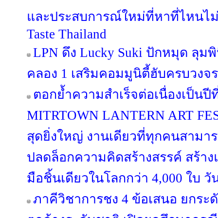
และประสบการณ์ใหม่ที่หาที่ไหนไม่
Taste Thailand
LPN ดึง Lucky Suki ปักหมุด ลุมพิน
คลอง 1 เสริมคอมมูนิตี้ฮับครบวงจร
ตอกย้ำความสำเร็จต่อเนื่องเป็นป
MITRTOWN LANTERN ART FESTIV
สุดยิ่งใหญ่ งานเดียวที่ทุกคนสามาร
ปลดล็อกความคิดสร้างสรรค์ สร้าง
มือชิ้นเดียวในโลกกว่า 4,000 ใบ วั
ภาคีวิชาการชง 4 ข้อเสนอ ยกระด