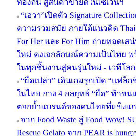
ท้องถิ่น สู่สินค้าขายดีในเซเว่นฯ
“เอวา”เปิดตัว Signature Collect
ความร่วมสมัย ภายใต้แนวคิด Thai C
For Her และ For Him ถ่ายทอดเสน
ใหม่ คงเอกลักษณ์ความเป็นไทย พร
ในทุกชิ้นงานสู่คนรุ่นใหม่ - เวทีโลก
“ยืดเปล่า” เดินเกมรุกเปิด “แฟล็ก
ในไทย กาง 4 กลยุทธ์ “ยืด” ท้าชน
ตอกย้ำแบรนด์ของคนไทยที่แข็งแก
จาก Food Waste สู่ Food Wow! 
Rescue Gelato จาก PEAR is hungry 