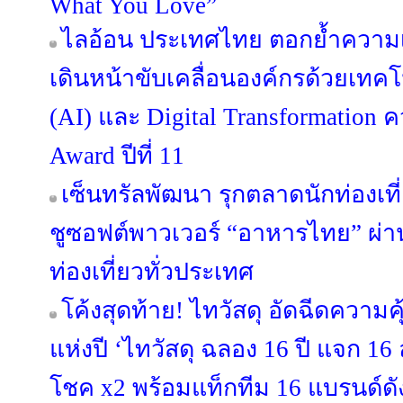
What You Love”
ไลอ้อน ประเทศไทย ตอกย้ำความเ
เดินหน้าขับเคลื่อนองค์กรด้วยเทค
(AI) และ Digital Transformation ค
Award ปีที่ 11
เซ็นทรัลพัฒนา รุกตลาดนักท่องเที
ชูซอฟต์พาวเวอร์ “อาหารไทย” ผ่าน 
ท่องเที่ยวทั่วประเทศ
โค้งสุดท้าย! ไทวัสดุ อัดฉีดความ
แห่งปี ‘ไทวัสดุ ฉลอง 16 ปี แจก 16 ล้
โชค x2 พร้อมแท็กทีม 16 แบรนด์