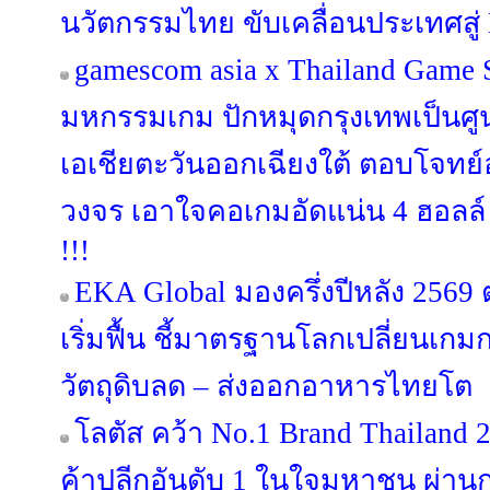
นวัตกรรมไทย ขับเคลื่อนประเทศสู่ 
gamescom asia x Thailand Game
มหกรรมเกม ปักหมุดกรุงเทพเป็นศ
เอเชียตะวันออกเฉียงใต้ ตอบโจท
วงจร เอาใจคอเกมอัดแน่น 4 ฮอลล์ 
!!!
EKA Global มองครึ่งปีหลัง 256
เริ่มฟื้น ชี้มาตรฐานโลกเปลี่ยนเกม
วัตถุดิบลด – ส่งออกอาหารไทยโต
โลตัส คว้า No.1 Brand Thailand 
ค้าปลีกอันดับ 1 ในใจมหาชน ผ่านก