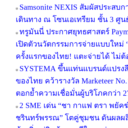
Samsonite NEXIS สัมผัสประสบ
เดินทาง ณ โซนเอเทรียม ชั้น 3 ศูนย
ทรูมันนี่ ประกาศยุทธศาสตร์ Pa
เปิดตัวนวัตกรรมการจ่ายแบบใหม่ “
ครั้งแรกของไทย! แตะจ่ายได้ ไม่ต้
SYSTEMA ขึ้นแท่นแบรนด์แปรงสี
ของไทย คว้ารางวัล Marketeer No.
ตอกย้ำความเชื่อมั่นผู้บริโภคกว่า 2
2 SME เด่น “ชา กาแฟ ตรา พยัคฆ์” 
ชรินทร์พรรณ” โตคู่ชุมชน ดันผลผล