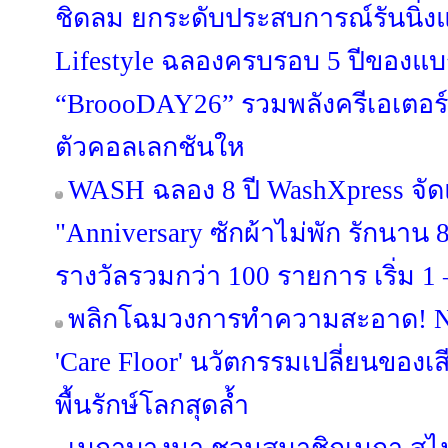
ชิดลม ยกระดับประสบการณ์รันนิ่งแว
Lifestyle ฉลองครบรอบ 5 ปีของแบ
“BroooDAY26” รวมพลังครีเอเตอร์
ตัวคอลเลกชันให
WASH ฉลอง 8 ปี WashXpress จ
"Anniversary ซักผ้าไม่พัก รักนาน 8 
รางวัลรวมกว่า 100 รายการ เริ่ม 1 –
พลิกโฉมวงการทำความสะอาด! NI
'Care Floor' นวัตกรรมเปลี่ยนของเส
พื้นรักษ์โลกสุดล้ำ