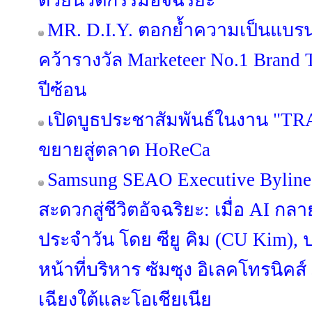
ด้วยนวัตกรรมอัจฉริยะ
MR. D.I.Y. ตอกย้ำความเป็นแบร
คว้ารางวัล Marketeer No.1 Brand T
ปีซ้อน
เปิดบูธประชาสัมพันธ์ในงาน "TR
ขยายสู่ตลาด HoReCa
Samsung SEAO Executive Byline
สะดวกสู่ชีวิตอัจฉริยะ: เมื่อ AI กล
ประจำวัน โดย ซียู คิม (CU Kim)
หน้าที่บริหาร ซัมซุง อิเลคโทรนิคส
เฉียงใต้และโอเชียเนีย