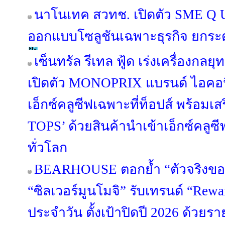
นาโนเทค สวทช. เปิดตัว SME Q U
ออกแบบโซลูชันเฉพาะธุรกิจ ยกระ
เซ็นทรัล รีเทล ฟู้ด เร่งเครื่องกลยุ
เปิดตัว MONOPRIX แบรนด์ ไอคอนิค
เอ็กซ์คลูซีฟเฉพาะที่ท็อปส์ พร้อมเส
TOPS’ ด้วยสินค้านำเข้าเอ็กซ์คล
ทั่วโลก
BEARHOUSE ตอกย้ำ “ตัวจริงขอ
“ซิลเวอร์มูนโมจิ” รับเทรนด์ “Rewa
ประจำวัน ตั้งเป้าปิดปี 2026 ด้วยร