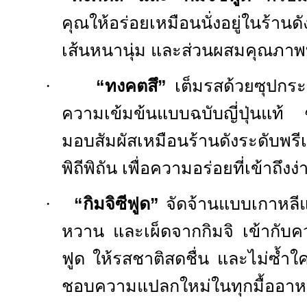
คุณให้อร่อยเหมือนนั่งอยู่ในร้าน
เส้นหนานุ่ม และส่วนผสมคุณภาพที
·
“ทงคตสึ”
เต็มรสด้วยซุปกระ
ความเข้มข้นแบบฉบับญี่ปุ่นแท้ 
มอบสัมผัสเหมือนร้านดังระดับพรี
พิถีพิถัน เพื่อความอร่อยที่เข้าถึง
·
“กิมจิซีฟูด”
จัดจ้านแบบเกาหลีแ
หวาน และเผ็ดจากกิมจิ เข้ากับ
ฟูด ให้รสชาติสดชื่น และไม่ซ้ำใคร
ชอบความแปลกใหม่ในทุกมื้ออา