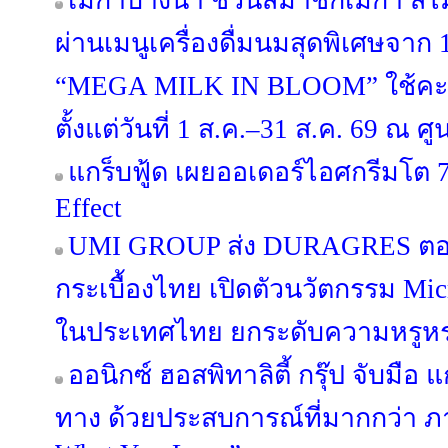
เมกาบางนา ชวนสมาชิกเมกา สไมล์
ผ่านเมนูเครื่องดื่มนมสุดพิเศษจาก
“MEGA MILK IN BLOOM” ใช้คะ
ตั้งแต่วันที่ 1 ส.ค.–31 ส.ค. 69 ณ
แกร็บฟู้ด เผยออเดอร์ไอศกรีมโต 7
Effect
UMI GROUP ส่ง DURAGRES ตอก
กระเบื้องไทย เปิดตัวนวัตกรรม Micr
ในประเทศไทย ยกระดับความหรูหร
ออนิกซ์ ฮอสพิทาลิตี้ กรุ๊ป จับมือ 
ทาง ด้วยประสบการณ์ที่มากกว่า ภ