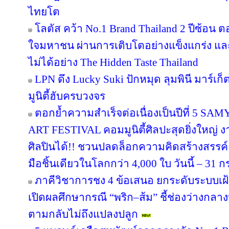
ไทยโต
โลตัส คว้า No.1 Brand Thailand 2 ปีซ้อน 
ใจมหาชน ผ่านการเติบโตอย่างแข็งแกร่ง แล
ไม่ได้อย่าง The Hidden Taste Thailand
LPN ดึง Lucky Suki ปักหมุด ลุมพินี มาร์เก
มูนิตี้ฮับครบวงจร
ตอกย้ำความสำเร็จต่อเนื่องเป็นปีที่ 
ART FESTIVAL คอมมูนิตี้ศิลปะสุดยิ่งใหญ่ 
ศิลปินได้!! ชวนปลดล็อกความคิดสร้างสรรค์
มือชิ้นเดียวในโลกกว่า 4,000 ใบ วันนี้ – 31
ภาคีวิชาการชง 4 ข้อเสนอ ยกระดับระบบเฝ
เปิดผลศึกษากรณี “พริก–ส้ม” ชี้ช่องว่างกลาง
ตามกลับไม่ถึงแปลงปลูก