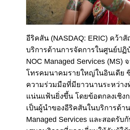
อีริคสัน (
NASDAQ: ERIC)
คว้าส
บริการด้านการจัดการในศูนย์ปฏิบั
NOC Managed Services
(
MS)
จ
โทรคมนาคมรายใหญ่ในอินเดีย ซึ่
ความร่วมมือที่มียาวนานระหว่างทั
แน่นแฟ้นยิ่งขึ้น โดยข้อตกลงเชิงก
เป็นผู้นำของอีริคสันในบริการด้
Managed Services
และสอดรับกับ