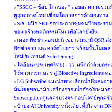
"SSCC – ช้อป โกลบอล" ต่อยอดความร่วมมื
ตูรุกตลาดไทย เชื่อมโอกาสการค้าสองทาง
SPC ผนึก SET จุดประกายชุมชนบึงพระราม
ของ สร้างพฤติกรรมใหม่เพื่อโลกยั่งยืน
เดอะ พิซซ่า คอมปะนี เขย่าสมรภูมิ QSR ส
พิซซ่ายาว และทาร์ตไข่ยาว พร้อมปั้นโมเดล 
ใหม่ รับเทรนด์ Solo Dining
ไลอ้อน (ประเทศไทย) - วว. ผนึกกำลังยกระ
ใช้ทางการเกษตร สู่ Bioactive Ingredients
LG Subscribe แนะนำทางเลือกน้ำดื่มสะอา
มั่นใจสุขอนามัย เครื่องกรองน้ำอัจฉริยะม
Subscription ดูแลครบวงจร ตอบโจทย์ทุกครัว
ปักธง AI University หนึ่งเดียวที่เกิดจาก 