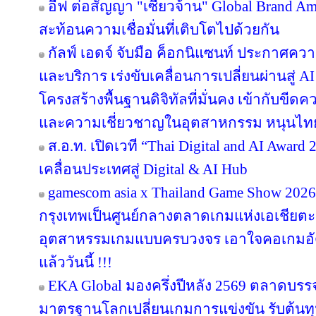
อีฟ ต่อสัญญา "เซียวจ้าน" Global Brand Ambas
สะท้อนความเชื่อมั่นที่เติบโตไปด้วยกัน
กัลฟ์ เอดจ์ จับมือ ค็อกนิแซนท์ ประกาศควา
และบริการ เร่งขับเคลื่อนการเปลี่ยนผ่านสู
โครงสร้างพื้นฐานดิจิทัลที่มั่นคง เข้ากับข
และความเชี่ยวชาญในอุตสาหกรรม หนุนไทยสู
ส.อ.ท. เปิดเวที “Thai Digital and AI Awar
เคลื่อนประเทศสู่ Digital & AI Hub
gamescom asia x Thailand Game Show 20
กรุงเทพเป็นศูนย์กลางตลาดเกมแห่งเอเชียตะ
อุตสาหรรมเกมแบบครบวงจร เอาใจคอเกมอัด
แล้ววันนี้ !!!
EKA Global มองครึ่งปีหลัง 2569 ตลาดบรรจุภ
มาตรฐานโลกเปลี่ยนเกมการแข่งขัน รับต้นทุ