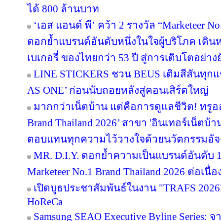
ได้ 800 ล้านบาท
‘เอส แอนด์ พี’ คว้า 2 รางวัล “Marketeer N
ตอกย้ำแบรนด์อันดับหนึ่งในใจผู้บริโภค เด
เบเกอรี่ ของไทยกว่า 53 ปี สู่การเติบโตอย่างยั
LINE STICKERS ชวน BEUS เติมสีสันทุกแ
AS ONE’ ก่อนนับถอยหลังสู่คอนเสิร์ตใหญ่
มากกว่าเน็ตบ้าน แต่คือการดูแลชีวิต! ทรูอ
Brand Thailand 2026’ สาขา 'อินเทอร์เน็ตบ้าน' 
ตอบแทนทุกความไว้วางใจด้วยนวัตกรรมอัจ
MR. D.I.Y. ตอกย้ำความเป็นแบรนด์อันดับ 
Marketeer No.1 Brand Thailand 2026 ต่อเนื่อง
เปิดบูธประชาสัมพันธ์ในงาน "TRAFS 2026
HoReCa
Samsung SEAO Executive Byline Series: จ