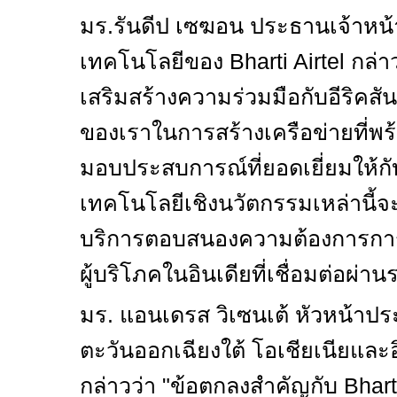
มร.รันดีป เซฆอน ประธานเจ้าหน้า
เทคโนโลยีของ
Bharti Airtel
กล่าว
เสริมสร้างความร่วมมือกับอีริคสัน 
ของเราในการสร้างเครือข่ายที่
มอบประสบการณ์ที่ยอดเยี่ยมให้กับล
เทคโนโลยีเชิงนวัตกรรมเหล่านี้จ
บริการตอบสนองความต้องการการใช
ผู้บริโภคในอินเดียที่เชื่อมต่อผ่าน
มร. แอนเดรส วิเซนเต้
หัวหน้า
ปร
ตะวันออกเฉียงใต้ โอเชียเนียและอ
กล่าวว่า "ข้อตกลงสำคัญกับ
Bhart