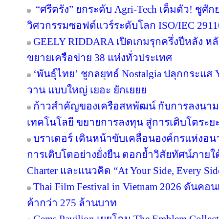
“ศรีตรัง” ยกระดับ Agri-Tech เต็มตัว! ชู
วิศวกรรมซอฟต์แวร์ระดับโลก ISO/IEC 291
GEELY RIDDARA เปิดเกมรุกครึ่งปีหลัง หล
ขยายเครือข่าย 38 แห่งทั่วประเทศ
‘พันธุ์ไทย’ ชูกลยุทธ์ Nostalgia ปลุกกระแส
วาน แบบใหญ่ เยอะ ยักเยยย
ก้าวสำคัญของเครือสหพัฒน์ กับการลงนาม
เทคโนโลยี ขยายการลงทุน สู่การเติบโตระย
บราเดอร์ เดินหน้าขับเคลื่อนองค์กรแห่งอน
การเติบโตอย่างยั่งยืน ตอกย้ำวิสัยทัศน์ภายใต
Charter และแนวคิด “At Your Side, Every Side
Thai Film Festival in Vietnam 2026 ดันค
ค้ากว่า 275 ล้านบาท