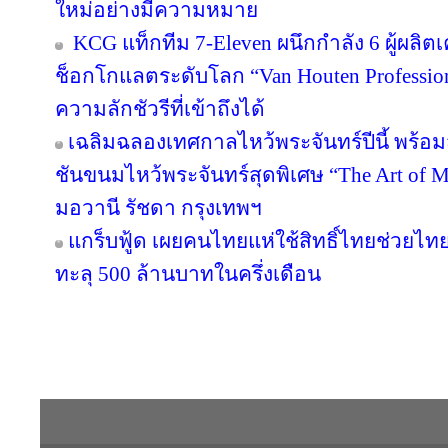
ใหม่อย่างมีความหมาย
KCG แท็กทีม 7-Eleven ผนึกกำลัง 6 ผู้ผลิต
ช็อกโกแลตระดับโลก “Van Houten Professional
ความลักชัวรีที่เข้าถึงได้
เฉลิมฉลองเทศกาลไหว้พระจันทร์ปีนี้ พร้
ชันขนมไหว้พระจันทร์สุดพิเศษ “The Art of
มอวานี รัชดา กรุงเทพฯ
แกร็บฟู้ด เผยคนไทยแห่ใช้สิทธิ์ไทยช่วยไทย
ทะลุ 500 ล้านบาทในครึ่งเดือน
Copyright © 2016 inTV co.,Ltd. All Right