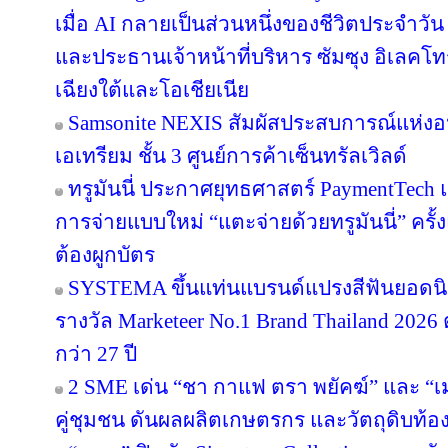
เมื่อ AI กลายเป็นส่วนหนึ่งของชีวิตประจำวัน
และประธานเจ้าหน้าที่บริหาร ซัมซุง อิเลคโท
เฉียงใต้และโอเชียเนีย
Samsonite NEXIS สัมผัสประสบการณ์แห่
เอเทรียม ชั้น 3 ศูนย์การค้าเซ็นทรัลเวิลด์
ทรูมันนี่ ประกาศยุทธศาสตร์ PaymentTech
การจ่ายแบบใหม่ “แตะจ่ายด้วยทรูมันนี่” ครั
ต้องผูกบัตร
SYSTEMA ขึ้นแท่นแบรนด์แปรงสีฟันยอดนิย
รางวัล Marketeer No.1 Brand Thailand 2026 
กว่า 27 ปี
2 SME เด่น “ชา กาแฟ ตรา พยัคฆ์” และ “เม
คู่ชุมชน ดันผลผลิตเกษตรกร และวัตถุดิบท้องถ