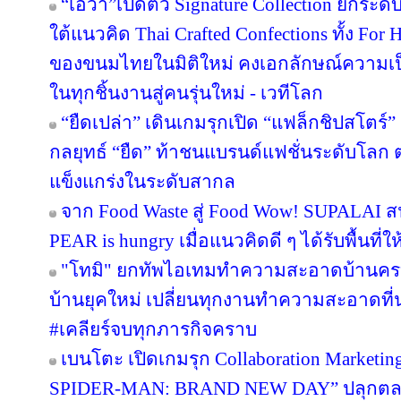
“เอวา”เปิดตัว Signature Collection ยกระ
ใต้แนวคิด Thai Crafted Confections ทั้ง For
ของขนมไทยในมิติใหม่ คงเอกลักษณ์ความเป
ในทุกชิ้นงานสู่คนรุ่นใหม่ - เวทีโลก
“ยืดเปล่า” เดินเกมรุกเปิด “แฟล็กชิปสโตร์
กลยุทธ์ “ยืด” ท้าชนแบรนด์แฟชั่นระดับโลก
แข็งแกร่งในระดับสากล
จาก Food Waste สู่ Food Wow! SUPALAI สน
PEAR is hungry เมื่อแนวคิดดี ๆ ได้รับพื้นที่ใ
"โทมิ" ยกทัพไอเทมทำความสะอาดบ้านครบว
บ้านยุคใหม่ เปลี่ยนทุกงานทำความสะอาดที่น่า
#เคลียร์จบทุกภารกิจคราบ
เบนโตะ เปิดเกมรุก Collaboration Marketin
SPIDER-MAN: BRAND NEW DAY” ปลุกตลาดข