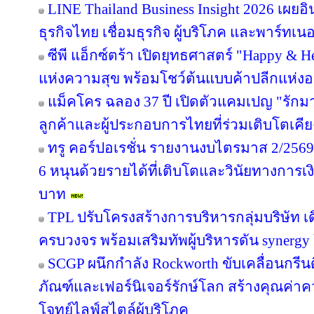
LINE Thailand Business Insight 2026 เผย
ธุรกิจไทย เชื่อมธุรกิจ ผู้บริโภค และพาร์ทเนอร
ซีพี แอ็กซ์ตร้า เปิดยุทธศาสตร์ "Happy & Hea
แห่งความสุข พร้อมโชว์ต้นแบบค้าปลีกแห่
แม็คโคร ฉลอง 37 ปี เปิดตัวแคมเปญ "รั
ลูกค้าและผู้ประกอบการไทยที่ร่วมเติบโตเคี
ทรู คอร์ปอเรชั่น รายงานงบไตรมาส 2/2569 
6 หนุนด้วยรายได้ที่เติบโตและวินัยทางการเง
บาท
TPL ปรับโครงสร้างการบริหารกลุ่มบริษัท 
ครบวงจร พร้อมเสริมทัพผู้บริหารดัน synergy
SCGP ผนึกกำลัง Rockworth ขับเคลื่อนกรีน
ภัณฑ์และเฟอร์นิเจอร์รักษ์โลก สร้างคุณค่าค
โจทย์ไลฟ์สไตล์ผู้บริโภค