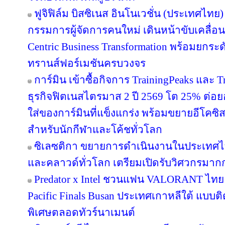
ฟูจิฟิล์ม บิสซิเนส อินโนเวชั่น (ประเทศไทย)
กรรมการผู้จัดการคนใหม่ เดินหน้าขับเคลื่อน
Centric Business Transformation พร้อมยกระด
ทรานส์ฟอร์เมชันครบวงจร
การ์มิน เข้าซื้อกิจการ TrainingPeaks และ T
ธุรกิจฟิตเนสไตรมาส 2 ปี 2569 โต 25% ต่
ใส่ของการ์มินที่แข็งแกร่ง พร้อมขยายอีโคซิสเ
สำหรับนักกีฬาและโค้ชทั่วโลก
ซิเลซติกา ขยายการดำเนินงานในประเทศไ
และคลาวด์ทั่วโลก เตรียมเปิดรับวิศวกรมาก
Predator x Intel ชวนแฟน VALORANT ไทย ลุ้
Pacific Finals Busan ประเทศเกาหลีใต้ แบ
พิเศษตลอดทัวร์นาเมนต์