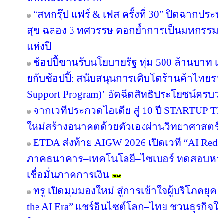
“สหกรุ๊ป แฟร์ & เฟส ครั้งที่ 30” ปิดฉาก
สุข ฉลอง 3 ทศวรรษ ตอกย้ำการเป็นมหกรรมง
แห่งปี
ช้อปปี้ขานรับนโยบายรัฐ ทุ่ม 500 ล้านบา
ยกับช้อปปี้: สนับสนุนการเติบโตร้านค้าไท
Support Program)’ อัดฉีดสิทธิประโยชน์ครบ
จากเวทีประกวดไอเดีย สู่ 10 ปี STARTUP
ใหม่สร้างอนาคตด้วยตัวเองผ่านวิทยาศาสต
ETDA ส่งท้าย AIGW 2026 เปิดเวที “AI Red
ภาคธนาคาร–เทคโนโลยี–ไซเบอร์ ทดสอบหาจุ
เชื่อมั่นภาคการเงิน
ทรู เปิดมุมมองใหม่ สู่การเข้าใจผู้บริโภคยุค
the AI Era” แชร์อินไซต์โลก–ไทย ชวนธุรกิจใ