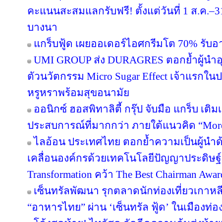
คะแนนสะสมแลกรับฟรี! ตั้งแต่วันที่ 1 ส.ค.–3
บางนา
แกร็บฟู้ด เผยออเดอร์ไอศกรีมโต 70% รับอาน
UMI GROUP ส่ง DURAGRES ตอกย้ำผู้นำอุ
ตัวนวัตกรรม Micro Sugar Effect เจ้าแรก
หรูหราพร้อมสุขอนามัย
ออนิกซ์ ฮอสพิทาลิตี้ กรุ๊ป จับมือ แกร็บ เต
ประสบการณ์ที่มากกว่า ภายใต้แนวคิด “More
ไลอ้อน ประเทศไทย ตอกย้ำความเป็นผู้นำด
เคลื่อนองค์กรด้วยเทคโนโลยีปัญญาประดิษฐ์ 
Transformation คว้า The Best Chairman Award 
เซ็นทรัลพัฒนา รุกตลาดนักท่องเที่ยวเกาหล
“อาหารไทย” ผ่าน ‘เซ็นทรัล ฟู้ด’ ในเมืองท่อง