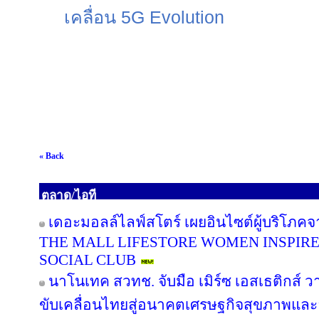
เคลื่อน 5
G Evolution
« Back
ตลาด/ไอที
เดอะมอลล์ไลฟ์สโตร์ เผยอินไซต์ผู้บริโภค
THE MALL LIFESTORE WOMEN INSPIR
SOCIAL CLUB
นาโนเทค สวทช. จับมือ เมิร์ซ เอสเธติกส์ ว
ขับเคลื่อนไทยสู่อนาคตเศรษฐกิจสุขภาพและอ