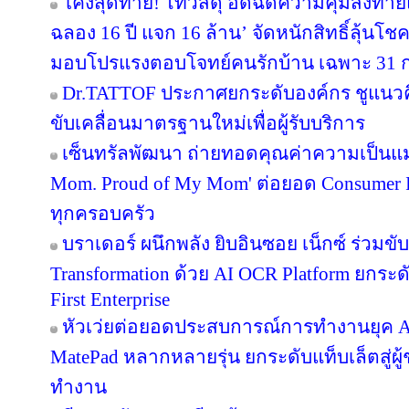
โค้งสุดท้าย! ไทวัสดุ อัดฉีดความคุ้มส่งท้
ฉลอง 16 ปี แจก 16 ล้าน’ จัดหนักสิทธิ์ลุ้นโช
มอบโปรแรงตอบโจทย์คนรักบ้าน เฉพาะ 31 ก.ค. 
Dr.TATTOF ประกาศยกระดับองค์กร ชูแนว
ขับเคลื่อนมาตรฐานใหม่เพื่อผู้รับบริการ
เซ็นทรัลพัฒนา ถ่ายทอดคุณค่าความเป็นแม
Mom. Proud of My Mom' ต่อยอด Consumer In
ทุกครอบครัว
บราเดอร์ ผนึกพลัง ยิบอินซอย เน็กซ์ ร่วมขับ
Transformation ด้วย AI OCR Platform ยกระดั
First Enterprise
หัวเว่ยต่อยอดประสบการณ์การทำงานยุค A
MatePad หลากหลายรุ่น ยกระดับแท็บเล็ตสู่ผู
ทำงาน