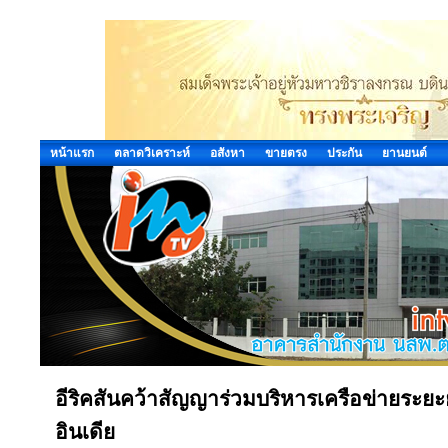
หน้าแรก
ตลาดวิเคราะห์
อสังหา
ขายตรง
ประกัน
ยานยนต์
อีริคสันคว้าสัญญาร่วมบริหารเครือข่ายระยะ
อินเดีย