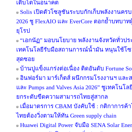
เติบโตในอนาคต
Solis เปิดตัวโซลูชันระบบกักเก็บพลังงานครบ
2026 ชู FlexAIO และ EverCore ตอกย้ำบทบาทผู
ยุโรป
“เอกนัฏ” มอบนโยบาย พลังงานจังหวัดทั่วปร
เทคโนโลยีรับมือสถานการณ์น้ำมัน หนุนใช้โซล
สุดซอย
บ้านปูแข็งแกร่งต่อเนื่อง ติดอันดับ Fortune Sou
อินฟอร์มา มาร์เก็ตส์ ผนึกกรมโรงงานฯ และส
และ Pumps and Valves Asia 2026” ชูเทคโนโลย
ยกระดับขีดความสามารถไทยสู่สากล
เมื่อมาตรการ CBAM บังคับใช้ : กติกาการค
ไทยต้องวิ่งตามให้ทัน Green supply chain
Huawei Digital Power จับมือ SENA Solar En