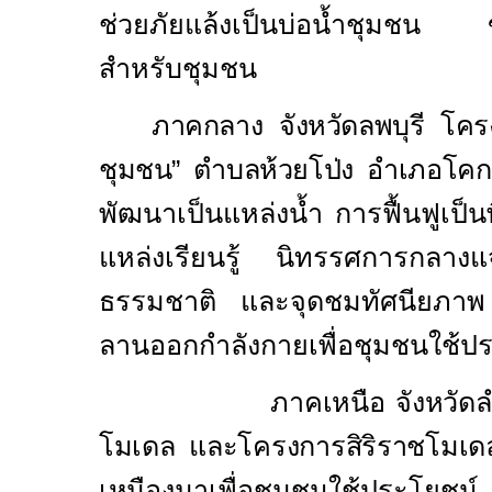
ช่วยภัยแล้งเป็นบ่อน้ำชุมชน ขุม
สำหรับชุมชน
ภาคกลาง จังหวัดลพบุรี โ
ชุมชน
”
ตำบลห้วยโป่ง อำเภอโคก
พัฒนาเป็นแหล่งน้ำ การฟื้นฟูเป็นพ
แหล่งเรียนรู้ นิทรรศการกลางแ
ธรรมชาติ และจุดชมทัศนียภา
ลานออกกำลังกายเพื่อชุมชนใช้ป
ภาคเหนือ จังหวั
โมเดล และโครงการสิริราชโมเดล
เหมือง
มาเพื่อชุมชนใช้ประโยชน