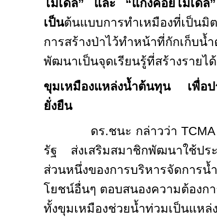
โมเดล
”
และ
“
แก่งคอยโมเดล
เป็น
ต้นแบบการทำเหมืองที่เป็นมิ
การสร้างป่าไว้ทำหน้าที่กักเก
พัฒนาเป็นจุดเรียนรู้ที่สร้างรายได
ขุมเหมืองแหล่งน้ำต้นทุน เพื่อ
ยั่งยืน
ดร
.
ชนะ กล่าวว่า
TCM
รัฐ ส่งเสริมสมาชิกพัฒนาใช้ประ
ส่วนหนึ่งของการบริหารจัดการน้ำท
โยชน์อื่นๆ ตอบสนองความต้องก
ทั้งขุมเหมืองช่วยน้ำท่วมเป็นแหล