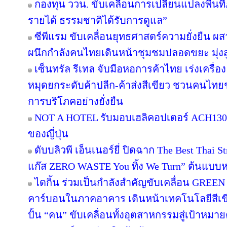
กองทุน ววน. ขับเคลื่อนการเปลี่ยนแปลงพื้นที่ภ
รายได้ ธรรมชาติได้รับการดูแล”
ซีพีแรม ขับเคลื่อนยุทธศาสตร์ความยั่งยืน ผ
ผนึกกำลังคนไทยเดินหน้าชุมชมปลอดขยะ มุ่งสู่
เซ็นทรัล รีเทล จับมือหอการค้าไทย เร่งเครื่อง 
หมุดยกระดับค้าปลีก-ค้าส่งสีเขียว ชวนคนไทยช้
การบริโภคอย่างยั่งยืน
NOT A HOTEL รับมอบเฮลิคอปเตอร์ ACH130 A
ของญี่ปุ่น
ดับบลิวพี เอ็นเนอร์ยี่ ปิดฉาก The Best Thai S
แก๊ส ZERO WASTE You ทิ้ง We Turn” ต้นแบบหม
ไดกิ้น ร่วมเป็นกำลังสำคัญขับเคลื่อน GREEN
คาร์บอนในภาคอาคาร เดินหน้าเทคโนโลยีสีเขี
ปั้น “คน” ขับเคลื่อนทั้งอุตสาหกรรมสู่เป้าหมา