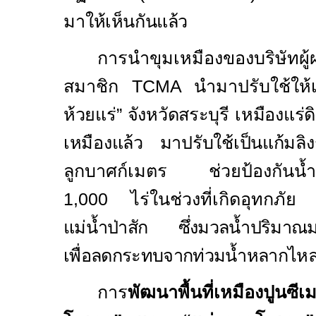
มา
ให้เห็นกันแล้ว
การนำขุมเหมืองของบริษัทผู้
สมาชิก
TCMA
นำมาปรับใช้ให้เ
ห้วยแร่” จังหวัดสระบุรี เหมืองแร่ด
เหมืองแล้ว มาปรับใช้เป็นแก้มลิงร
ลูกบาศก์เมตร ช่วยป้องกันน้ำท
1,000
ไร่ในช่วงที่เกิดอุทกภัย 
แม่น้ำป่าสัก ซึ่งมวลน้ำปริมาณม
เพื่อลดกระทบจากท่วมน้ำหลากไหลไป
การ
พัฒนาพื้นที่เหมือ