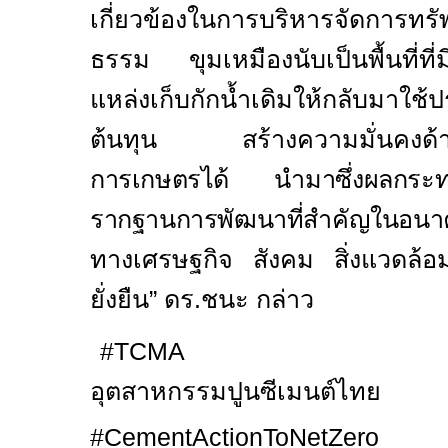
เกี่ยวข้องในการบริหารจัดการทรั
ธรรม ขุมเหมืองนับเป็นพื้นที่ท
แหล่งเก็บกักน้ำเดิมให้กลับมาใช้
ต้นทุน สร้างความมั่นคงด้าน
การเกษตรได้ นำมาซึ่ง
ผลกระ
รากฐานการพัฒนาที่สำคัญในอนาค
ทางเศรษฐกิจ สังคม สิ่งแวดล้อ
ยั่งยืน” ดร
.
ชนะ กล่าว
#TCM
อุตสาหกรรมปูนซีเมนต์ไทย
#CementActionToNetZero