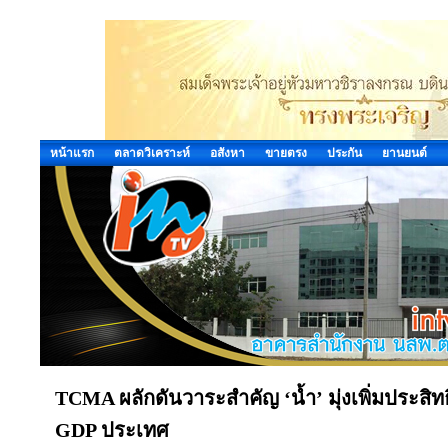
หน้าแรก
ตลาดวิเคราะห์
อสังหา
ขายตรง
ประกัน
ยานยนต์
TCMA ผลักดันวาระสำคัญ ‘น้ำ’ มุ่งเพิ่มประสิทธ
GDP ประเทศ