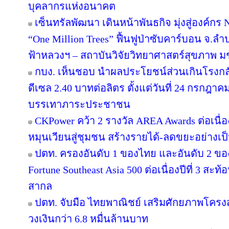
บุคลากรแห่งอนาคต
เซ็นทรัลพัฒนา เดินหน้าพันธกิจ มุ่งสู่องค์ก
“One Million Trees” ฟื้นฟูป่าซับคาร์บอน จ.ลำปาง
ฟ้าหลวงฯ – สถาบันวิจัยวิทยาศาสตร์สุขภาพ ม
กบง. เห็นชอบ นำผลประโยชน์ส่วนเกินโรงกลั
ดีเซล 2.40 บาทต่อลิตร ตั้งแต่วันที่ 24 กรกฎาคม 
บรรเทาภาระประชาชน
CKPower คว้า 2 รางวัล AREA Awards ต่อเนื่องป
หมุนเวียนสู่ชุมชน สร้างรายได้-ลดขยะอย่างเป
ปตท. ครองอันดับ 1 ของไทย และอันดับ 2 ขอ
Fortune Southeast Asia 500 ต่อเนื่องปีที่ 3 
สากล
ปตท. จับมือ ไทยพาณิชย์ เสริมศักยภาพโครงสร้
วงเงินกว่า 6.8 หมื่นล้านบาท