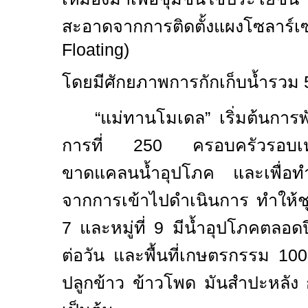
สะอาดจากการ
ติดตั้งแผงโซลาร์เ
Floating
)
โดยมีศักยภาพการกักเก็บน้ำรวม
“
แม่ทานโมเดล
”
เริ่มต้นการพ
การที่
250
ครอบครัวรอบ
ขาดแคลนน้ำอุปโภค และเพื่อท
จากการเข้าไปดำเนินการ ทำให้ชุ
7
และหมู่ที่
9
มีน้ำอุปโภคตลอด
ต่อวัน และพื้นที่เกษตรกรรม
10
ปลูกข้าว ข้าวโพด มันสำปะหลัง 