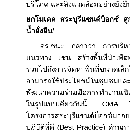
บริโภค และสิ่งแวดล้อมอย่างยั่งยื
ยกโมเดล สระบุรีแซนด์บ็อกซ์ ส
น้ำยั่งยืน
’
ดร.ชนะ กล่าวว่า การบริหา
แนวทาง เช่น สร้างพื้นที่ป่าเพื่
รวมไปถึงการจัดหาพื้นที่ขนาดเล็กให
สามารถใช้ประโยชน์ในชุมชนแ
พัฒนา
ความร่วมมือการทำงานเชิงพ
ในรูปแบบเดียวกันนี้
TCMA
โครงการสระบุรีแซนด์บ็อกซ์มาอย
ปฏิบัติที่ดี (
Best Practice
) ด้านก