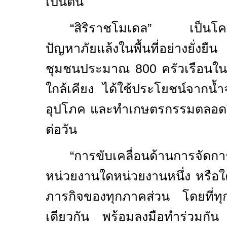
เป็นต้น
“สิริราชโมเดล” เป็นโครง
ปัญหาภัยแล้งในพื้นที่อย่างยั่งยื
ชุมชนประมาณ
800
ครัวเรือนใ
ใกล้เคียง ได้ใช้ประโยชน์จากน้ำ
อุปโภค และทำเกษตรกรรมตลอด
ต่อวัน
“
การขับเคลื่อนด้านการจัดก
หน่วยงานใดหน่วยงานหนึ่ง หรือใ
ภารกิจของทุกภาคส่วน
โดยที่ท
เดียวกัน พร้อมลงมือทำร่วมกัน
บ