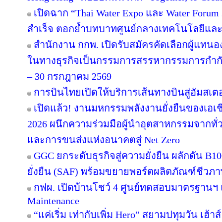
เปิดฉาก “Thai Water Expo และ Water Forum
สำเร็จ ตอกย้ำบทบาทศูนย์กลางเทคโนโลยีและ
สำนักงาน กกพ. เปิดรับสมัครคัดเลือกผู้แทน
ในทางธุรกิจเป็นกรรมการสรรหากรรมการกำกับก
– 30 กรกฎาคม 2569
การบินไทยเปิดให้บริการเส้นทางบินสู่อัมสเตอ
เปิดแล้ว! งานมหกรรมพลังงานยั่งยืนของเอเชี
2026 ผนึกความร่วมมือผู้นำอุตสาหกรรมจากทั่
และการขนส่งแห่งอนาคตสู่ Net Zero
GGC ยกระดับธุรกิจสู่ความยั่งยืน ผลักดัน B1
ยั่งยืน (SAF) พร้อมขยายพอร์ตผลิตภัณฑ์ชีวภา
กฟผ. เปิดบ้านโชว์ 4 ศูนย์ทดสอบมาตรฐานฯ
Maintenance
“แค่เริ่ม เท่ากับเพิ่ม Hero” สยามปทุมวัน เฮ้า