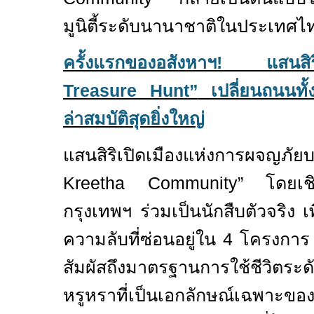
มูนิตี้ระดับนานาชาติในประเทศไ
ครั้งแรกของอสังหาฯ
!
แสนสิร
Treasure Hunt”
เปลี่ยนถนนทั้
ล่าสมบัติสุดยิ่งใหญ่
แสนสิริเปิดเมืองแห่งการผจญภั
Kreetha Community”
โดยเชิญ
กรุงเทพฯ ร่วมเป็นนักสืบตัวจริง 
ความลับที่ซ่อนอยู่ใน
4
โครงการ เ
สัมผัสถึงมาตรฐานการใช้ชีวิตร
หรูหราที่เป็นเอกลักษณ์เฉพ