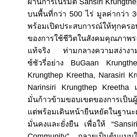
ผ่านการ
เนรมิต
Sansiri Krungth
บนพื้นที่กว่า 500 ไร่ มูลค่ากว่า 
พร้อมเปิดประสบการณ์ให้ทุกครอบ
ของการใช้ชีวิตในสังคมคุณภาพร
แท้จริง
ท่ามกลางความสง่างา
ซ์ชัวรี่อย่าง
BuGaan Krungthep
Krungthep Kreetha,
Narasiri K
Narinsiri Krungthep Kreetha
มั่นก้าวข้ามขอบเขตของการเป็นผู
แต่พร้อมเดินหน้ายืนหยัดในฐานะผู้ส
มั่นคงและยั่งยืน เพื่อให้
“Sansi
Community”
กลายเป็นต้นแบบใ