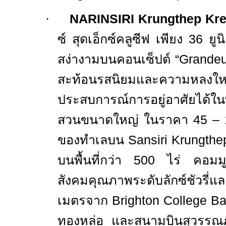
·
NARINSIRI Krungthep Kr
ซ์ สุดเอ็กซ์คลูซีฟ เพียง
36
ยู
สง่างามบนคอนเซ็ปต์
“Grandeu
สะท้อนรสนิยมและความห
ประสบการณ์การอยู่อาศัยได้ใ
สวนขนาดใหญ่ ในราคา
45 – 
ของทำเลบน
Sansiri Krungth
บนพื้นที่กว่า
500
ไร่ คอมมูน
สังคมคุณภาพระดับลักซ์ชัวรี่
เมตรจาก
Brighton College B
ทองหล่อ และสนามบินสุวรรณภู