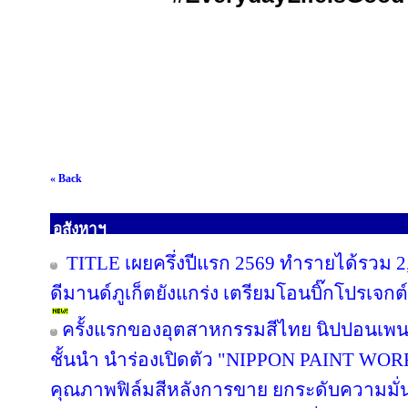
« Back
อสังหาฯ
TITLE เผยครึ่งปีแรก 2569 ทำรายได้รวม 2
ดีมานด์ภูเก็ตยังแกร่ง เตรียมโอนบิ๊กโปรเจกต์
ครั้งแรกของอุตสาหกรรมสีไทย นิปปอนเพนต
ชั้นนำ นำร่องเปิดตัว "NIPPON PAINT WO
คุณภาพฟิล์มสีหลังการขาย ยกระดับความมั่น