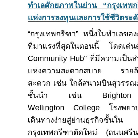
ทำเลศักยภาพในย่าน
“
กรุงเทพก
แห่งการลงทุนและการใช้ชีวิตระดั
“
กรุงเทพกรีฑา
”
หนึ่งในทำเลของ
ที่มาแรงที่สุดในตอนนี้ โดดเด่น
Community Hub"
ที่มีความเป็นส
แห่งความสะดวกสบาย รายล้อม
สะดวก เช่น ใกล้สนามบินสุวรรณภ
ชั้นนำ เช่น
Brighto
Wellington College
โรงพยาบ
เดินทางง่ายสู่ย่านธุรกิจชั้นใน
กรุงเทพกรีฑาตัดใหม่ (ถนนศรีน