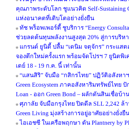
คุณภาพระดับโลก ชูแนวคิด Self-Sustainin
แห่งอนาคตที่เติบโตอย่างยั่งยืน
ทัช พร็อพเพอร์ตี้ ชูบริการ “Energy Consul
ช่วยลดต้นทุนพลังงานสูงสุด 20% สู่การบริหา
แกรนด์ ยูนิตี้ ปลื้ม “เดนิม จตุจักร” กระแส
จองตึกใหม่ครั้งแรก พร้อมจัดโปรฯ 7 ยูนิตพิเศ
เดย์ 18 - 19 ก.ค. นี้ เท่านั้น
“แสนสิริ” จับมือ “กสิกรไทย” ปฏิวัติอสังหา
Green Ecosystem ภาคอสังหาริมทรัพย์ไทย ปั
Loan - ออก Green Bond – ผลักดันสินเชื่อบ้าน
ศุภาลัย จับมือกรุงไทย ปิดดีล SLL 2,242 ล
Green Living มุ่งสร้างการอยู่อาศัยอย่างยั่งยื
ไอเอชซี ในเครือพฤกษา ดัน Plantnery by P