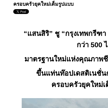
ครอบครัวยุคใหม่เต็มรูปแบบ
“แสนสิริ” ชู “กรุงเทพกรีฑา ค
กว่า 500 ไ
มาตรฐานใหม่แห่งคุณภาพชี
ขึ้นแท่นท๊อปเดสติเนชั่
ครอบครัวยุคใหม่เ