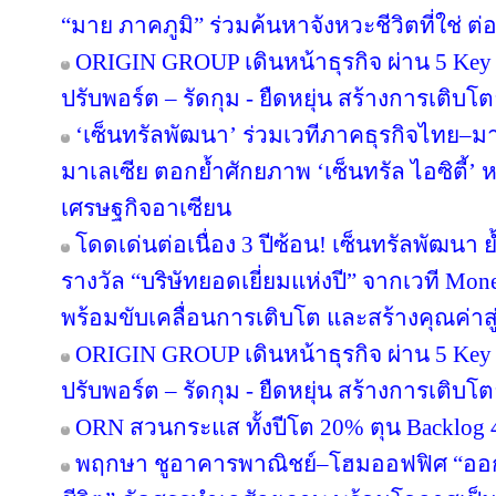
“มาย ภาคภูมิ” ร่วมค้นหาจังหวะชีวิตที่ใช่ ต่อย
ORIGIN GROUP เดินหน้าธุรกิจ ผ่าน 5 Key 
ปรับพอร์ต – รัดกุม - ยืดหยุ่น สร้างการเติบโตย
‘เซ็นทรัลพัฒนา’ ร่วมเวทีภาคธุรกิจไทย–
มาเลเซีย ตอกย้ำศักยภาพ ‘เซ็นทรัล ไอซิตี้
เศรษฐกิจอาเซียน
โดดเด่นต่อเนื่อง 3 ปีซ้อน! เซ็นทรัลพัฒนา 
รางวัล “บริษัทยอดเยี่ยมแห่งปี” จากเวที Mo
พร้อมขับเคลื่อนการเติบโต และสร้างคุณค่า
ORIGIN GROUP เดินหน้าธุรกิจ ผ่าน 5 Key 
ปรับพอร์ต – รัดกุม - ยืดหยุ่น สร้างการเติบโตย
ORN สวนกระแส ทั้งปีโต 20% ตุน Backlog 4
พฤกษา ชูอาคารพาณิชย์–โฮมออฟฟิศ “ออกแบบ