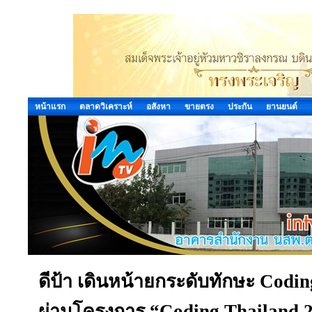
หน้าแรก
ตลาดวิเคราะห์
อสังหา
ขายตรง
ประกัน
ยานยนต์
ดีป้า เดินหน้ายกระดับทักษะ Codi
ผ่านโครงการ “Coding Thailand 2