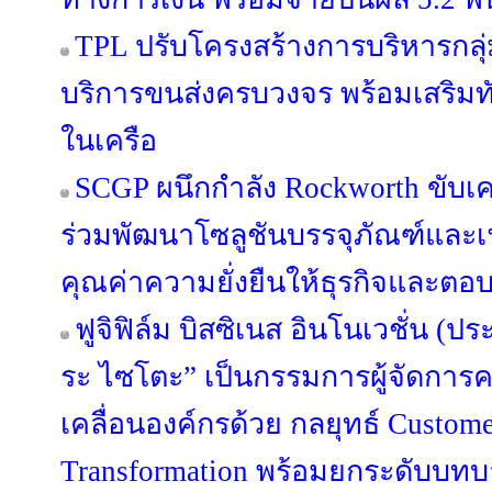
TPL ปรับโครงสร้างการบริหารกลุ่
บริการขนส่งครบวงจร พร้อมเสริมทัพ
ในเครือ
SCGP ผนึกกำลัง Rockworth ขับเคล
ร่วมพัฒนาโซลูชันบรรจุภัณฑ์และเฟอ
คุณค่าความยั่งยืนให้ธุรกิจและตอบ
ฟูจิฟิล์ม บิสซิเนส อินโนเวชั่น (ปร
ระ ไซโตะ” เป็นกรรมการผู้จัดการค
เคลื่อนองค์กรด้วย กลยุทธ์ Custome
Transformation พร้อมยกระดับบทบาท