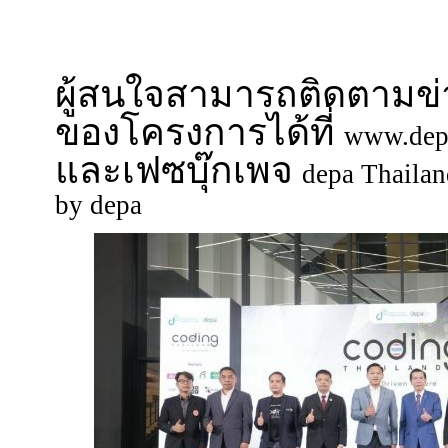
ผู้สนใจสามารถติดตามข่
ของโครงการได้ที่
www.depa
และเฟซบุ๊กเพจ
depa Thaila
by depa