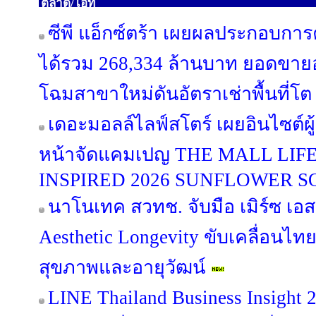
ตลาด/ไอที
ซีพี แอ็กซ์ตร้า เผยผลประกอบการ
ได้รวม 268,334 ล้านบาท ยอดขาย
โฉมสาขาใหม่ดันอัตราเช่าพื้นที่โ
เดอะมอลล์ไลฟ์สโตร์ เผยอินไซต์ผู
หน้าจัดแคมเปญ THE MALL LI
INSPIRED 2026 SUNFLOWER S
นาโนเทค สวทช. จับมือ เมิร์ซ เอ
Aesthetic Longevity ขับเคลื่อนไท
สุขภาพและอายุวัฒน์
LINE Thailand Business Insight