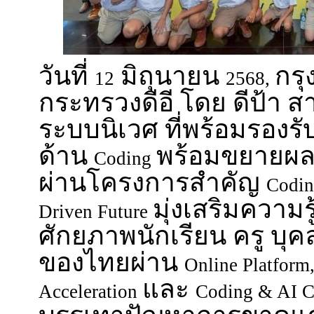
วันที่
มิถุนายน
กร
12
2568,
กระทรวงดีอี โดย ดีป้า ส
ระบบนิเวศ ที่พร้อมรอง
ด้าน
พร้อมขยายผล
Coding
ผ่านโครงการสำคัญ
Codin
มุ่งเสริมความร
Driven Future
ศักยภาพนักเรียน ครู บุ
ของไทยผ่าน
Online Platform
และ
Acceleration
Coding & AI C