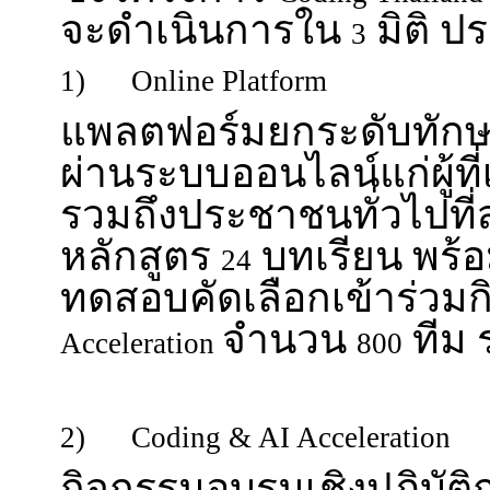
จะดำเนินการใน
มิติ ป
3
1) Online Platform
แพลตฟอร์มยกระดับทัก
ผ่านระบบออนไลน์แก่ผู้ที
รวมถึงประชาชนทั่วไปที
หลักสูตร
บทเรียน พร้อ
24
ทดสอบคัดเลือกเข้าร่วม
จำนวน
ทีม
Acceleration
800
2) Coding & AI Acceleration
กิจกรรมอบรมเชิงปฏิบัติ