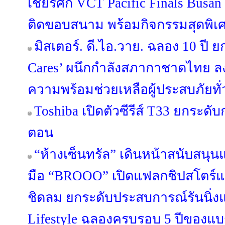
เชียร์ศึก VCT Pacific Finals Bus
ติดขอบสนาม พร้อมกิจกรรมสุดพิเ
มิสเตอร์. ดี.ไอ.วาย. ฉลอง 10 ปี ย
Cares’ ผนึกกำลังสภากาชาดไทย ล
ความพร้อมช่วยเหลือผู้ประสบภัยทั
Toshiba เปิดตัวซีรีส์ T33 ยกระดับ
ตอน
“ห้างเซ็นทรัล” เดินหน้าสนับสนุ
มือ “BROOO” เปิดแฟลกชิปสโตร์แห
ชิดลม ยกระดับประสบการณ์รันนิ่งแว
Lifestyle ฉลองครบรอบ 5 ปีของแบ