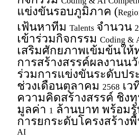
Coding & AI Competi
แข่งขันรอบภูมิภาค (
Regio
เฟ้นหาทีม
จำนวน
Talents
2
เข้าร่วมกิจกรรม
Coding & 
เสริมศักยภาพเข้มข้นให้ท
การสร้างสรรค์ผลงานนวั
ร่วมการแข่งขันระดับประ
ช่วงเดือนตุลาคม
เว
2568
ความคิดสร้างสรรค์ ชิง
มูลค่า
ล้านบาท พร้อมรับ
1
การยกระดับโครงสร้างพื
AI