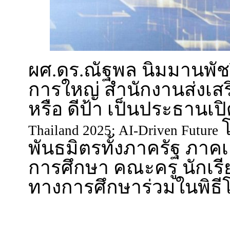
ผศ.ดร.ณัฐพล นิมมานพัชร
การใหญ่ สำนักงานส่งเสร
หรือ ดีป้า เป็นประธานเ
Thailand 2025: AI-Driven Future
พันธมิตรทั้งภาครัฐ ภา
การศึกษา คณะครู นักเร
ทางการศึกษาร่วมในพิธี