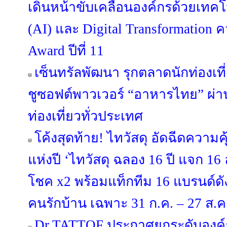
เดินหน้าขับเคลื่อนองค์กรด้วยเทค
(AI) และ Digital Transformation ค
Award ปีที่ 11
เซ็นทรัลพัฒนา รุกตลาดนักท่องเที
ชูซอฟต์พาวเวอร์ “อาหารไทย” ผ่าน 
ท่องเที่ยวทั่วประเทศ
โค้งสุดท้าย! ไทวัสดุ อัดฉีดความ
แห่งปี ‘ไทวัสดุ ฉลอง 16 ปี แจก 16 ล้
โชค x2 พร้อมแท็กทีม 16 แบรนด์
คนรักบ้าน เฉพาะ 31 ก.ค. – 27 ส.ค. 
Dr.TATTOF ประกาศยกระดับองค์