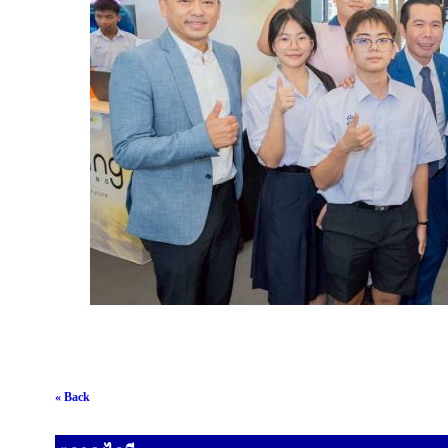
« Back