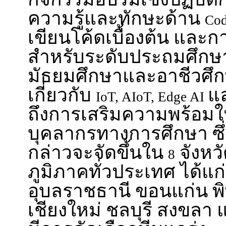
ความรู้และทักษะด้าน
Cod
เขียนโค้ดเบื้องต้น และก
สำหรับระดับประถมศึกษา
มัธยมศึกษาและอาชีวศึกษ
เกี่ยวกับ
แ
IoT, AIoT, Edge AI
ถึงการเสริมความพร้อมใ
บุคลากรทางการศึกษา ซึ่
กล่าวจะจัดขึ้นใน
จังหว
8
ภูมิภาคทั่วประเทศ ได้แ
อุบลราชธานี ขอนแก่น พ
เชียงใหม่ ชลบุรี สงขลา แล