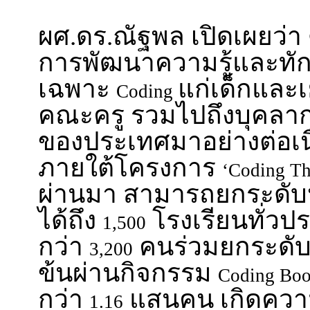
ผศ.ดร.ณัฐพล เปิดเผยว่า ดี
การพัฒนาความรู้และทัก
เฉพาะ
แก่เด็กแล
Coding
คณะครู รวมไปถึงบุคลา
ของประเทศมาอย่างต่อเนื่
ภายใต้โครงการ
‘Coding Th
ผ่านมา สามารถยกระดับ
ได้ถึง
โรงเรียนทั่วปร
1,500
กว่า
คนร่วมยกระดั
3,200
ข้นผ่านกิจกรรม
Coding Bo
กว่า
แสนคน เกิดความต
1.16