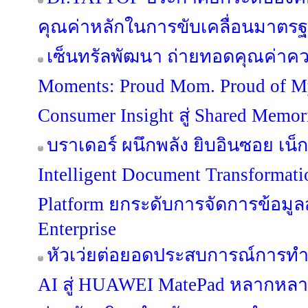
คุณค่าหลักในการขับเคลื่อนมาตรฐาน
เซ็นทรัลพัฒนา ถ่ายทอดคุณค่าคว
Moments: Proud Mom. Proud of 
Consumer Insight สู่ Shared Memo
บราเดอร์ ผนึกพลัง ยิบอินซอย เน็กซ
Intelligent Document Transformat
Platform ยกระดับการจัดการข้อมูลสู่
Enterprise
หัวเว่ยต่อยอดประสบการณ์การท
AI สู่ HUAWEI MatePad หลากหลายรุ