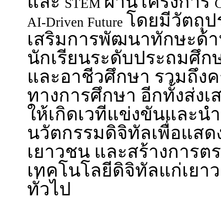
และ
ผ่านโครงการ
STEM
C
โดยมีวัตถุปร
AI-Driven Future
เสริมการพัฒนาทักษะด้
นักเรียนระดับประถมศึก
และอาชีวศึกษา รวมถึงค
ทางการศึกษา อีกทั้งส่ง
ให้เกิดเวทีแข่งขันและ
นวัตกรรมดิจิทัลเพื่อแส
เยาวชน และสร้างการตระหน
เทคโนโลยีดิจิทัลแก่เ
ทั่วไป