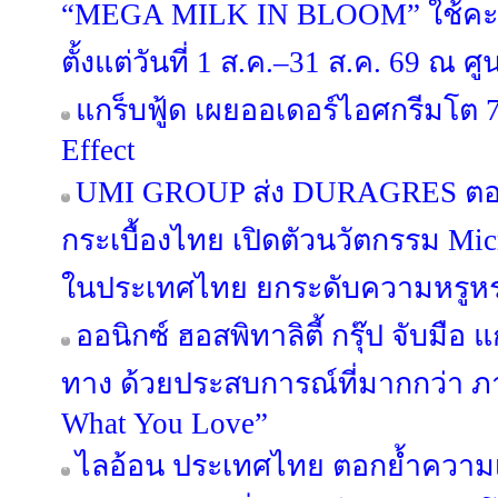
“MEGA MILK IN BLOOM” ใช้คะ
ตั้งแต่วันที่ 1 ส.ค.–31 ส.ค. 69 ณ
แกร็บฟู้ด เผยออเดอร์ไอศกรีมโต 7
Effect
UMI GROUP ส่ง DURAGRES ตอก
กระเบื้องไทย เปิดตัวนวัตกรรม Micr
ในประเทศไทย ยกระดับความหรูหร
ออนิกซ์ ฮอสพิทาลิตี้ กรุ๊ป จับมือ 
ทาง ด้วยประสบการณ์ที่มากกว่า ภ
What You Love”
ไลอ้อน ประเทศไทย ตอกย้ำความเ