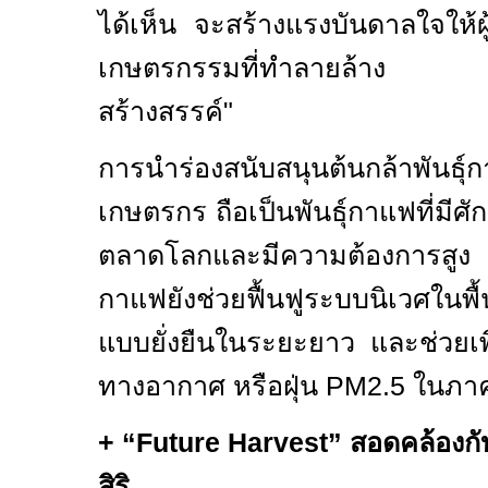
ได้เห็น จะสร้างแรงบันดาลใจให้ผู
เกษตรกรรมที่ทำลายล้าง 
สร้างสรรค์"
การนำร่องสนับสนุนต้นกล้าพันธุ์
เกษตรกร ถือเป็นพันธุ์กาแฟที่มี
ตลาดโลกและมีความต้องการสูง
กาแฟยังช่วยฟื้นฟูระบบนิเวศในพื้
แบบยั่งยืนในระยะยาว และช่วยเพิ
ทางอากาศ หรือฝุ่น
PM2.5
ในภา
+ “Future Harvest”
สอดคล้องก
สิริ