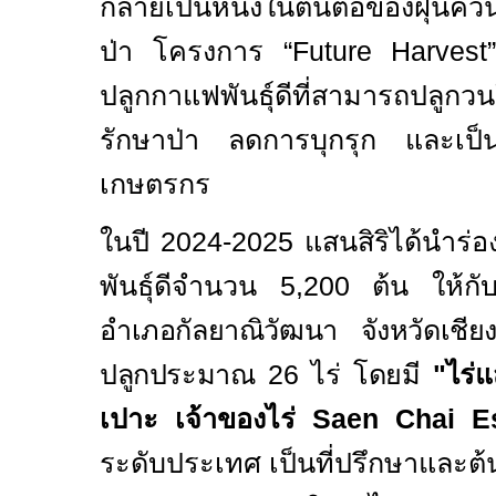
กลายเป็นหนึ่งในต้นตอของฝุ่นควัน
ป่า โครงการ
“Future Harves
ปลูกกาแฟพันธุ์ดีที่สามารถปลู
รักษาป่า ลดการบุกรุก และเป็นแหล
เกษตรกร
ในปี
2024-2025
แสนสิริได้นำร่อ
พันธุ์ดีจำนวน
5,200
ต้น ให้ก
อำเภอกัลยาณิวัฒนา จังหวัดเชียงใ
ปลูกประมาณ
26
ไร่ โดยมี
"ไร่
เปาะ เจ้าของไร่
Saen Chai Es
ระดับประเทศ เป็นที่ปรึกษาและ