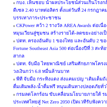
กบง. เห็นชอบ นำผลประโยชน์ส่วนเกินโรงกลั
ดีเซล 2.40 บาทต่อลิตร ตั้งแต่วันที่ 24 กรกฎาคม 
บรรเทาภาระประชาชน
CKPower คว้า 2 รางวัล AREA Awards ต่อเนื่องป
หมุนเวียนสู่ชุมชน สร้างรายได้-ลดขยะอย่างเป
ปตท. ครองอันดับ 1 ของไทย และอันดับ 2 ขอ
Fortune Southeast Asia 500 ต่อเนื่องปีที่ 3 
สากล
ปตท. จับมือ ไทยพาณิชย์ เสริมศักยภาพโครงสร้
วงเงินกว่า 6.8 หมื่นล้านบาท
พีที จับมือ กระทิงแดง ส่งแคมเปญ “เติมเต็มถั
ดื่มเติมพลัง-น้ำดื่มฟรี หนุนเดินทางปลอดภัยทั่
กรมลดโลกร้อน ขับเคลื่อนนโยบายภายใต้ รม
ประเทศไทยสู่ Net Zero 2050 เปิดเวทีรับฟัง