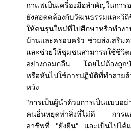
กาแฟเป็นเครื่องมือสำคัญในการ
ยังสอดคล้องกับวัฒนธรรมและวิถีชี
ให้คนรุ่นใหม่ที่ไปศึกษาหรือทำงา
บ้านและครอบครัว ช่วยส่งเสริม
และช่วยให้ชุมชนสามารถใช้ชีวิตอ
อย่างกลมกลืน โดยไม่ต้องถูกบัง
หรือหันไปใช้การปฏิบัติที่ทำลายล้
หวัง
"
การเป็นผู้นำด้วยการเป็นแบบอย
คนอื่นหยุดทำสิ่งที่ไม่ดี การแ
อาชีพที่ "ยั่งยืน" และเป็นไปได้