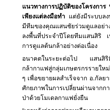
แนวทางการปฏิบัติของโครงการ
เพียงแต่ลงมือทำ
แต่ยังมีระบบล
มีทีมของคุณแสนชัยร่วมดูแลอย่า
ลงพื้นที่ประจำปีโดยทีมแสนสิริ เ
การดูแลต้นกล้าอย่างต่อเนื่อง
อนาคตในระยะต่อไป แสนสิริม
กล้ากาแฟสู่กลุ่มเกษตรกรรายใหม่ แ
ๆ เพื่อขยายผลสำเร็จจาก อ.กัลยาณ
ศักยภาพในการเปลี่ยนผ่านจากการ
ป่าด้วยโมเดลกาแฟยั่งยืน