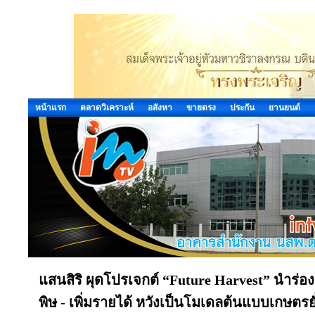
หน้าแรก
ตลาดวิเคราะห์
อสังหา
ขายตรง
ประกัน
ยานยนต์
แสนสิริ ผุดโปรเจกต์ “Future Harvest” นำร่องผ
พิษ - เพิ่มรายได้ หวังเป็นโมเดลต้นแบบเกษตรยั