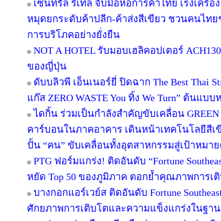
เซ็นทรัล รีเทล จับมือหอการค้าไทย เร่งเครื่อง 
หมุดยกระดับค้าปลีก-ค้าส่งสีเขียว ชวนคนไทยช้
การบริโภคอย่างยั่งยืน
NOT A HOTEL รับมอบเฮลิคอปเตอร์ ACH130 A
ของญี่ปุ่น
ดับบลิวพี เอ็นเนอร์ยี่ ปิดฉาก The Best Thai S
แก๊ส ZERO WASTE You ทิ้ง We Turn” ต้นแบบหม
ไดกิ้น ร่วมเป็นกำลังสำคัญขับเคลื่อน GREEN
คาร์บอนในภาคอาคาร เดินหน้าเทคโนโลยีสีเขี
ปั้น “คน” ขับเคลื่อนทั้งอุตสาหกรรมสู่เป้าหมา
PTG ฟอร์มแกร่ง! ติดอันดับ “Fortune Southeast
หยัด Top 50 ของภูมิภาค ตอกย้ำคุณภาพการเติ
บางกอกแอร์เวย์ส ติดอันดับ Fortune Southeas
ศักยภาพการเติบโตและความแข็งแกร่งในฐานะผ