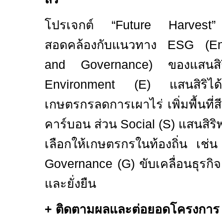
โปรเจกต์
“Future Harves
สอดคล้องกับแนวทาง
ESG (Env
and Governance)
ของแสนสิร
Environment (E)
แสนสิริได
เกษตรกรลดการเผาไร่ เพิ่มพื้นที่
คาร์บอน ส่วน
Social (S)
แสนสิร
เลือกให้เกษตรกรในท้องถิ่น เช่
Governance (G)
ขับเคลื่อนธุรก
และยั่งยืน
+
ติดตามผลและต่อยอดโครงการ