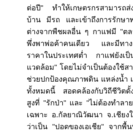
ต่อปี" ทำให้เกษตรกรสามารถส่งเ
บ้าน มีรถ และเข้าถึงการรักษาพ
ต่างจากพืชผลอื่น ๆ กาแฟมี "ตล
พึ่งพาพ่อค้าคนเดียว และมีทาง
ราคาในประเทศต่ำ กาแฟยังเป็
แวดล้อม"
โดยไม่จำเป็นต้องใช้สาร
ช่วยปกป้องคุณภาพดิน แหล่งน้ำ
ทั้งหมดนี้ สอดคล้องกับวิถีชีวิตดั
สูงที่ "รักป่า" และ "ไม่ต้องทำ
เฉพาะ อ
.
กัลยาณิวัฒนา จ
.
เชียงใ
ว่าเป็น "ปอดของเอเชีย" จากพื้นที