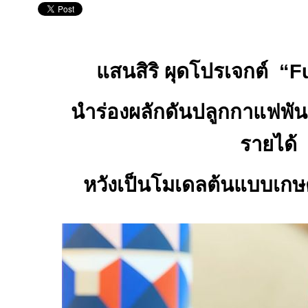
แสนสิริ ผุดโปรเจกต์
“F
นำร่องผลักดันปลูกกาแฟพันธุ์ด
รายได้
หวังเป็นโมเดลต้นแบบเกษตร