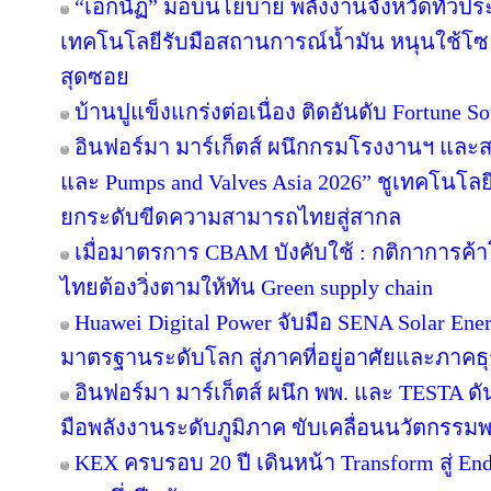
“เอกนัฏ” มอบนโยบาย พลังงานจังหวัดทั่วปร
เทคโนโลยีรับมือสถานการณ์น้ำมัน หนุนใช้โซล
สุดซอย
บ้านปูแข็งแกร่งต่อเนื่อง ติดอันดับ Fortune Sou
อินฟอร์มา มาร์เก็ตส์ ผนึกกรมโรงงานฯ และส
และ Pumps and Valves Asia 2026” ชูเทคโนโลย
ยกระดับขีดความสามารถไทยสู่สากล
เมื่อมาตรการ CBAM บังคับใช้ : กติกาการค
ไทยต้องวิ่งตามให้ทัน Green supply chain
Huawei Digital Power จับมือ SENA Solar En
มาตรฐานระดับโลก สู่ภาคที่อยู่อาศัยและภาคธุ
อินฟอร์มา มาร์เก็ตส์ ผนึก พพ. และ TESTA ด
มือพลังงานระดับภูมิภาค ขับเคลื่อนนวัตกรร
KEX ครบรอบ 20 ปี เดินหน้า Transform สู่ En