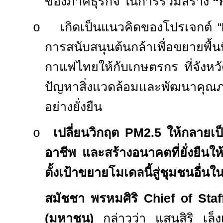
ของภาคธุรกิจ ในการร่วมสร้าง
“
เกิดเป็นแนวคิดของโปรเจกต์
“
o
การสนับสนุนต้นกล้าเพื่อขยายพื้นท
กาแฟไทยให้กับเกษตรกร ที่จังหวัด
ปัญหาสิ่งแวดล้อมและพัฒนาคุณ
อย่างยั่งยืน
เปลี่ยนวิกฤต
PM
2.5 ให้กลายเป
o
อาชีพ และสร้างอนาคตที่ยั่งยืนให
ตั้งเป้าขยายโมเดลนี้สู่ชุมชนอื่น
สมัชชา พรหมศิริ
Chief of Sta
(มหาชน)
กล่าวว่า แสนสิริ เล็