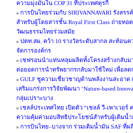
ความมุ่งมั่นใน COP 31 ที่ประเทศตุรกี
การบินไทยร่วมกับ SIRIVANNAVARI รังสรรค์
สำหรับผู้โดยสารชั้น Royal First Class ถ่า
วัฒนธรรมไทยร่วมสมัย
ปตท.สผ. คว้า 10 รางวัลระดับสากล สะท้อนค
จัดการองค์กร
เชฟรอนนำแท่นหลุมผลิตทั้งโครงสร้างกลับมาใ
ต่อยอดการนำทรัพยากรกลับมาใช้ใหม่ เพื่อลด
GULF ชูความเชี่ยวชาญด้านพลังงานสะอาด ติ
เสริมแกร่งการวิจัยพัฒนา ‘Nature-based Innov
กลุ่มเปราะบาง
เชลล์ประเทศไทย เปิดตัว “เชลล์ วี-เพาเวอร
ความคุ้มค่ามอบสิทธิประโยชน์สำหรับผู้เติมน้ำม
การบินไทย–บางจาก ร่วมเติมน้ำมัน SAF ที่ผ