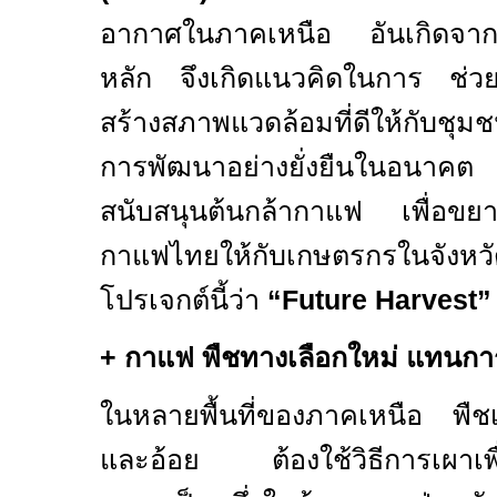
อากาศในภาคเหนือ อันเกิดจากกา
หลัก จึงเกิดแนวคิดในการ ช่
สร้างสภาพแวดล้อมที่ดีให้กับชุมช
การพัฒนาอย่างยั่งยืนในอนาคต 
สนับสนุนต้นกล้ากาแฟ เพื่อขยายพ
กาแฟไทยให้กับเกษตรกรในจังหวัดเ
โปรเจกต์นี้ว่า
“Future Harvest”
+
กาแฟ พืชทางเลือกใหม่ แทนการ
ในหลายพื้นที่ของภาคเหนือ พืช
และอ้อย ต้องใช้วิธีการเผาเพื่อ