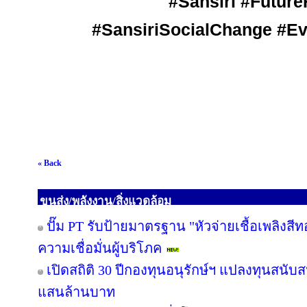
#Sansiri
#Future
#SansiriSocialChange #Ev
« Back
ขนส่ง/พลังงาน/สิ่งแวดล้อม
ปั๊ม PT รับป้ายมาตรฐาน "หัวจ่ายเชื้อเพลิงสี
ความเชื่อมั่นผู้บริโภค
เปิดสถิติ 30 ปีกองทุนอนุรักษ์ฯ แปลงทุนสนับ
แสนล้านบาท