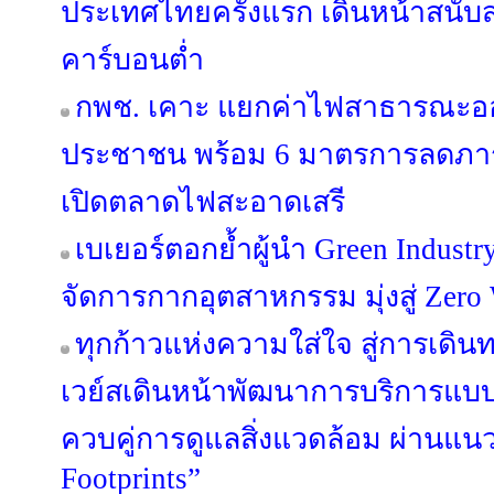
ประเทศไทยครั้งแรก เดินหน้าสนั
คาร์บอนต่ำ
กพช. เคาะ แยกค่าไฟสาธารณะอ
ประชาชน พร้อม 6 มาตรการลดภาระ
เปิดตลาดไฟสะอาดเสรี
เบเยอร์ตอกย้ำผู้นำ Green Industr
จัดการกากอุตสาหกรรม มุ่งสู่ Zero 
ทุกก้าวแห่งความใส่ใจ สู่การเดินท
เวย์สเดินหน้าพัฒนาการบริการแบบ
ควบคู่การดูแลสิ่งแวดล้อม ผ่านแน
Footprints”