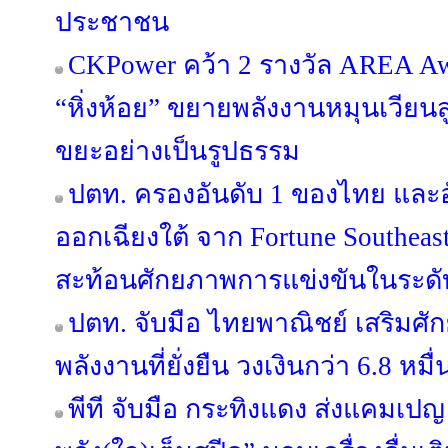
ประชาชน
CKPower คว้า 2 รางวัล AREA Award
“หิ่งห้อย” ขยายพลังงานหมุนเวียนส
ขยะอย่างเป็นรูปธรรม
ปตท. ครองอันดับ 1 ของไทย และอ
ออกเฉียงใต้ จาก Fortune Southeast A
สะท้อนศักยภาพการแข่งขันในระด
ปตท. จับมือ ไทยพาณิชย์ เสริมศั
พลังงานที่ยั่งยืน วงเงินกว่า 6.8 หม
พีที จับมือ กระทิงแดง ส่งแคมเปญ 