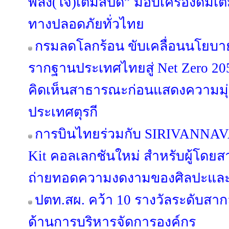
พลัง(ใจ)เต็มสปีด” มอบเครื่องดื่มเติ
ทางปลอดภัยทั่วไทย
กรมลดโลกร้อน ขับเคลื่อนนโยบาย
รากฐานประเทศไทยสู่ Net Zero 205
คิดเห็นสาธารณะก่อนแสดงความมุ่งม
ประเทศตุรกี
การบินไทยร่วมกับ SIRIVANNAVA
Kit คอลเลกชันใหม่ สำหรับผู้โดยสาร
ถ่ายทอดความงดงามของศิลปะและ
ปตท.สผ. คว้า 10 รางวัลระดับสา
ด้านการบริหารจัดการองค์กร