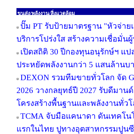
ขนส่ง/พลังงาน/สิ่งแวดล้อม
ปั๊ม PT รับป้ายมาตรฐาน "หัวจ่ายเ
บริการโปร่งใส สร้างความเชื่อมั่นผู
เปิดสถิติ 30 ปีกองทุนอนุรักษ์ฯ แป
ประหยัดพลังงานกว่า 5 แสนล้านบ
DEXON รวมทีมขายทั่วโลก จัด Glo
2026 วางกลยุทธ์ปี 2027 รับดีมา
โครงสร้างพื้นฐานและพลังงานทั่ว
TCMA จับมือแคนาดา ดันเทคโนโลย
แรกในไทย ปูทางอุตสาหกรรมปูนซีเม