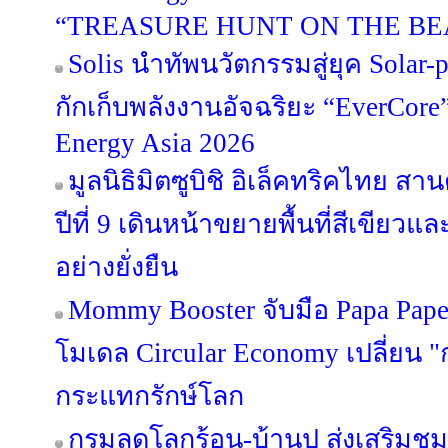
“TREASURE HUNT ON THE BE
Solis นำทัพนวัตกรรมสู่ยุค Solar-p
กักเก็บพลังงานอัจฉริยะ “EverCor
Energy Asia 2026
มูลนิธิมิตซูบิชิ อิเล็คทริคไทย สา
ปีที่ 9 เดินหน้าขยายพื้นที่สีเขียว
อย่างยั่งยืน
Mommy Booster จับมือ Papa Paper 
โมเดล Circular Economy เปลี่ยน "ก
กระแทกรักษ์โลก
กรมลดโลกร้อน-บ้านปู ส่งเสริมชุ