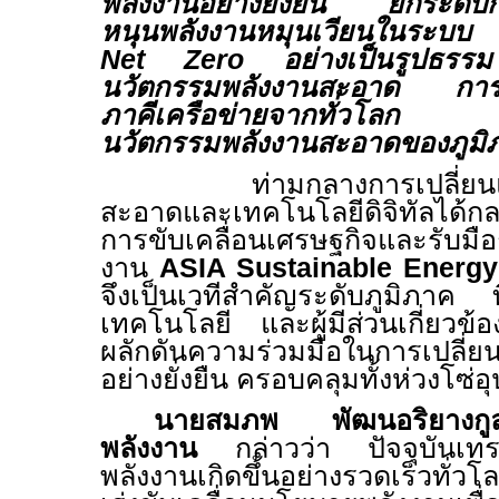
พลังงานอย่างยั่งยืน ยกระดับกา
หนุนพลังงานหมุนเวียนในระบบ แ
Net Zero
อย่างเป็นรูปธรร
นวัตกรรมพลังงานสะอาด การแล
ภาคีเครือข่ายจากทั่วโลก เพื่
นวัตกรรมพลังงานสะอาดของภูมิ
ท่ามกลางการเปลี่ย
สะอาดและเทคโนโลยีดิจิทัลได้ก
การขับเคลื่อนเศรษฐกิจและรับมือ
งาน
ASIA Sustainable Energ
จึงเป็นเวทีสำคัญระดับภูมิภาค ท
เทคโนโลยี และผู้มีส่วนเกี่ยวข้
ผลักดันความร่วมมือในการเปลี่ยน
อย่างยั่งยืน ครอบคลุมทั้งห่วงโซ่
นายสมภพ พัฒนอริยางกู
พลังงาน
กล่าวว่า
ปัจจุบันเท
พลังงานเกิดขึ้นอย่างรวดเร็วทั