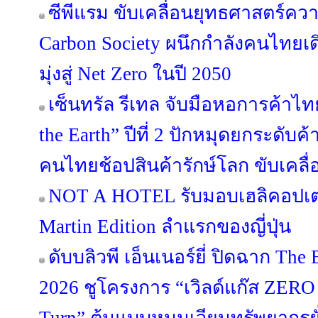
ซีพีแรม ขับเคลื่อนยุทธศาสตร์คว
Carbon Society ผนึกกำลังคนไทย
มุ่งสู่ Net Zero ในปี 2050
เซ็นทรัล รีเทล จับมือหอการค้าไทย
the Earth” ปีที่ 2 ปักหมุดยกระดับค้
คนไทยช้อปสินค้ารักษ์โลก ขับเคลื่
NOT A HOTEL รับมอบเฮลิคอปเต
Martin Edition ลำแรกของญี่ปุ่น
ดับบลิวพี เอ็นเนอร์ยี่ ปิดฉาก The 
2026 ชูโครงการ “เวิลด์แก๊ส ZERO