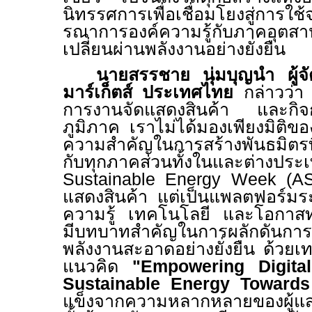
นิทรรศการเพื่อเชื่อมโยงสู่การใช
รณาการองค์ความรู้กับภาคอุตสา
เปลี่ยนผ่านพลังงานอย่างยั่งยืน
นายสรรชาย นุ่มบุญนำ ผู้จั
มาร์เก็ตส์ ประเทศไทย
กล่าวว่า 
การงานจัดแสดงสินค้า และกิจก
ภูมิภาค เราไม่ได้มองเพียงมิติของธ
ความสำคัญในการสร้างพันธมิตรที่
กับทุกภาคส่วนทั้งในและต่างป
Sustainable Energy Week (
แสดงสินค้า แต่เป็นแพลตฟอร์มระ
ความรู้ เทคโนโลยี และโอกาสทาง
มีบทบาทสำคัญในการผลักดันการเ
พลังงานสะอาดอย่างยั่งยืน ด้วยเท
แนวคิด
"Empowering Digital
Sustainable Energy Towards
แข็งจากความหลากหลายของผู้แ