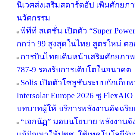
นิเวศส่งเสริมสตาร์ตอัป เพิ่มศักย
นวัตกรรม
พีทีที สเตชั่น เปิดตัว “Super Po
กกว่า 99 สูงสุดในไทย สูตรใหม่ ตอก
การบินไทยเดินหน้าเสริมศักยภาพฝ
787-9 รองรับการเติบโตในอนาคต
Solis เปิดตัวโซลูชันระบบกักเก็
Intersolar Europe 2026 ชู FlexAI
บทบาทผู้ให้ บริการพลังงานอัจฉริ
“เอกนัฏ” มอบนโยบาย พลังงานจัง
แก้ปัญหาให้ปชช. ใช้เทคโนโลยีรั