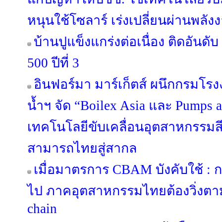
หนุนใช้โซลาร์ เร่งเปลี่ยนผ่านพล
บ้านปูแข็งแกร่งต่อเนื่อง ติดอันดั
500 ปีที่ 3
อินฟอร์มา มาร์เก็ตส์ ผนึกกรมโ
น้ำฯ จัด “Boilex Asia และ Pumps a
เทคโนโลยีขับเคลื่อนอุตสาหกรรมส
สามารถไทยสู่สากล
เมื่อมาตรการ CBAM บังคับใช้ : 
ไป ภาคอุตสาหกรรมไทยต้องวิ่งตาม
chain