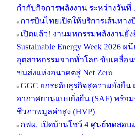
กำกับกิจการพลังงาน ระหว่างวันที
การบินไทยเปิดให้บริการเส้นทางบิ
เปิดแล้ว! งานมหกรรมพลังงานยั่ง
Sustainable Energy Week 2026 ผนึ
อุตสาหกรรมจากทั่วโลก ขับเคลื่
ขนส่งแห่งอนาคตสู่ Net Zero
GGC ยกระดับธุรกิจสู่ความยั่งยืน ผล
อากาศยานแบบยั่งยืน (SAF) พร้อ
ชีวภาพมูลค่าสูง (HVP)
กฟผ. เปิดบ้านโชว์ 4 ศูนย์ทดส