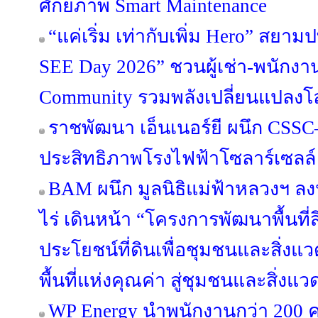
ศักยภาพ Smart Maintenance
“แค่เริ่ม เท่ากับเพิ่ม Hero” สยามป
SEE Day 2026” ชวนผู้เช่า-พนักงาน
Community รวมพลังเปลี่ยนแปลงโ
ราชพัฒนา เอ็นเนอร์ยี ผนึก CSSC–
ประสิทธิภาพโรงไฟฟ้าโซลาร์เซลล์
BAM ผนึก มูลนิธิแม่ฟ้าหลวงฯ 
ไร่ เดินหน้า “โครงการพัฒนาพื้นที่
ประโยชน์ที่ดินเพื่อชุมชนและสิ่งแวด
พื้นที่แห่งคุณค่า สู่ชุมชนและสิ่งแว
WP Energy นำพนักงานกว่า 200 ค