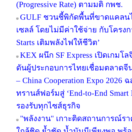
(Progressive Rate) ตามมติ กพช.
GULF ชวนชี้พิกัดพื้นที่ขาดแคลนไฟ
เซลล์ โดยไม่มีค่าใช้จ่าย กับโครง
Starts เติมพลังไฟให้ชีวิต’
KEX ผนึก SF Express เปิดเกมโลจ
ดันผู้ประกอบการไทยเชื่อมตลาดจีน
– China Cooperation Expo 2026 
ทรานส์ฟอร์มสู่ ‘End-to-End Smart L
รองรับทุกไซส์ธุรกิจ
"พลังงาน" เกาะติดสถานการณ์รา
ใกล้ชิด ย้ำชัด น้ำมันมีเพียงพอ พร