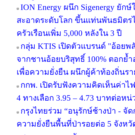
ION Energy ผนึก Sigenergy ยักษ
สะอาดระดับโลก ขึ้นแท่นพันธมิตรไ
ครัวเรือนเพิ่ม 5,000 หลังใน 3 ปี
กลุ่ม KTIS เปิดตัวแบรนด์ "อ้อยพล
จากชานอ้อยบริสุทธิ์ 100% ตอกย้
เพื่อความยั่งยืน ผนึกผู้ค้าท้องถิ่
กกพ. เปิดรับฟังความคิดเห็นค่าไฟ
4 ทางเลือก 3.95 – 4.73 บาทต่อหน่
กรุงไทยร่วม “อนุรักษ์ช้างป่า - จั
ความยั่งยืนพื้นที่ป่ารอยต่อ 5 จัง