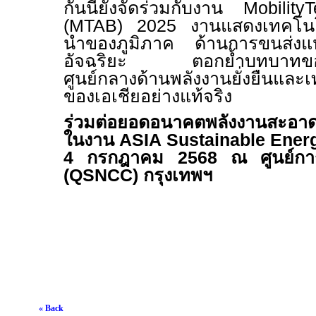
กันนี้ยังจัดร่วมกับงาน
Mobility
(MTAB) 2025
งานแสดงเทคโนโ
นำของภูมิภาค ด้านการขนส่งแ
อัจฉริยะ ตอกย้ำบทบาทขอ
ศูนย์กลางด้านพลังงานยั่งยืนแล
ของเอเชียอย่างแท้จริง
ร่วมต่อยอดอนาคตพลังงานสะอาดข
ในงาน
ASIA Sustainable Ener
4
กรกฎาคม
2568
ณ ศูนย์การปร
(QSNCC)
กรุงเทพฯ
« Back