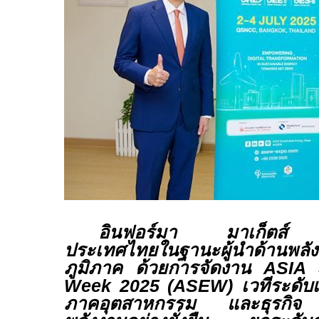
อินฟอร์มา มาเก็ตส์ 
ประเทศไทยในฐานะผู้นำด้านพลั
ภูมิภาค ด้วยการจัดงาน
ASIA 
Week
2025 (
ASEW)
เวทีระดับเ
ภาคอุตสาหกรรม และธุรกิจ สู