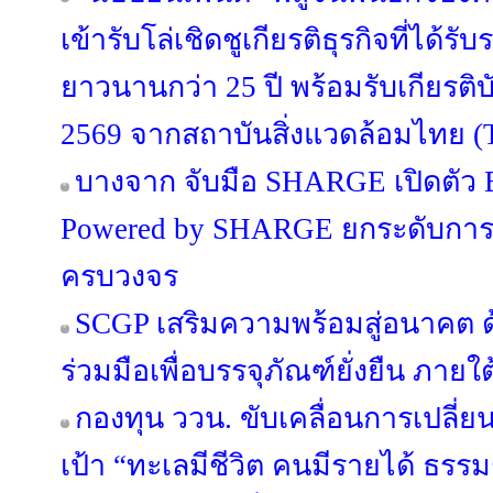
เข้ารับโล่เชิดชูเกียรติธุรกิจที่ได้ร
ยาวนานกว่า 25 ปี พร้อมรับเกียรต
2569 จากสถาบันสิ่งแวดล้อมไทย (
บางจาก จับมือ SHARGE เปิดตัว B
Powered by SHARGE ยกระดับการ
ครบวงจร
SCGP เสริมความพร้อมสู่อนาคต
ร่วมมือเพื่อบรรจุภัณฑ์ยั่งยืน ภาย
กองทุน ววน. ขับเคลื่อนการเปลี่ยนแ
เป้า “ทะเลมีชีวิต คนมีรายได้ ธรร