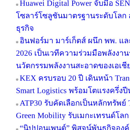
Huawei Digital Power จับมือ SE
โซลาร์โซลูชันมาตรฐานระดับโลก สู
ธุรกิจ
อินฟอร์มา มาร์เก็ตส์ ผนึก พพ. 
2026 เป็นเวทีความร่วมมือพลังงานร
นวัตกรรมพลังงานสะอาดของเอเชี
KEX ครบรอบ 20 ปี เดินหน้า Trans
Smart Logistics พร้อมโตแรงครึ่งปี
ATP30 รับคัดเลือกเป็นหลักทรัพย์ T
Green Mobility รับเมกะเทรนด์โลก
“นิปปอนเพนต์” พิสูจน์พันธกิจองค์กร