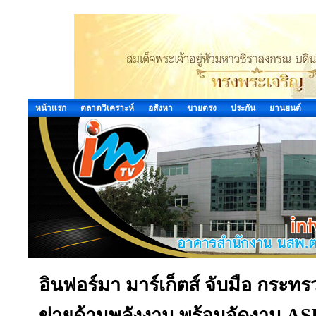
หน้าแรก
ตลาดวิเคราะห์
อสังหา
ขายตรง
ประกัน
ยานยนต์
อินฟอร์มา มาร์เก็ตส์ จับมือ กระท
ข่ายด้านพลังงาน พร้อมจัดงาน AS