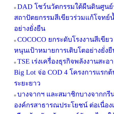
DAD โชว์นวัตกรรมใต้ผืนดินศูนย์
สถาปัตยกรรมสีเขียวร่วมแก้โจทย์
อย่างยั่งยืน
COCOCO ยกระดับโรงงานสีเขียว 
หนุนเป้าหมายการเติบโตอย่างยั่งยื
TSE เร่งเครื่องธุรกิจพลังงานสะอา
Big Lot จ่อ COD 4 โครงการแรกต้น
ระยะยาว
บางจากฯ และสมาชิกบางจากกรีนไ
องค์กรสาธารณประโยชน์ ต่อเนื่องเป็น