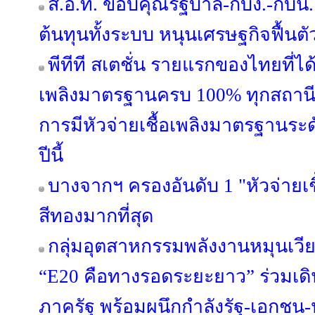
ส.อ.ท. ขอบคุณรัฐบาล-กบง.-กบน.
ต้นทุนทั้งระบบ หนุนเศรษฐกิจฟื้นตั
พีทีที สเตชั่น รายแรกของไทยที่ได้
เพลิงมาตรฐานครบ 100% ทุกสถานีทั่
การมีหัวจ่ายเชื้อเพลิงมาตรฐานระ
ปีนี้
บางจากฯ ครองอันดับ 1 "หัวจ่ายเ
สีทองมากที่สุด
กลุ่มอุตสาหกรรมพลังงานหมุนเวี
“E20 คือทางรอดระยะยาว” ร่วมเด
ภาครัฐ พร้อมผนึกกำลังรัฐ-เอกชน