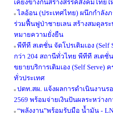
เคียงข้างกันสร้างสรรค์สังคมไทยให้
ไลอ้อน (ประเทศไทย) ผนึกกำลัง
ร่วมฟื้นฟูป่าชายเลน สร้างสมดุลระบ
หมายความยั่งยืน
พีทีที สเตชั่น จัดโปรเติมเอง (Sel
กว่า 204 สถานีทั่วไทย พีทีที สเตชั่
ขยายบริการเติมเอง (Self Serve) 
ทั่วประเทศ
ปตท.สผ. แจ้งผลการดำเนินงานรอ
2569 พร้อมจ่ายเงินปันผลระหว่างกา
“พลังงาน”พร้อมรับมือ น้ำมัน - LN