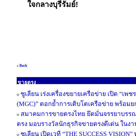
ใจกลางบุรีรัมย์!
« Back
ขายตรง
ซูเลียน เร่งเครื่องขยายเครือข่าย เปิด “เพช
(MGC)” ตอกย้ำการเติบโตเครือข่าย พร้อม
สมาคมการขายตรงไทย ยึดมั่นจรรยาบรรณแล
ตรง มอบรางวัลนักธุรกิจขายตรงดีเด่น ใน
ซูเลียน เปิดเวที “THE SUCCESS VISION” พลิก