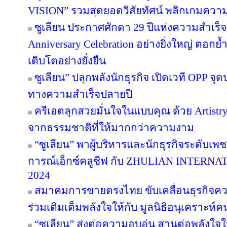
VISION” รวมสุดยอดวิสัยทัศน์ พลิกเกมความสำเ
ซูเลียน ประกาศศักดา 29 ปีแห่งความสำเร็
Anniversary Celebration อย่างยิ่งใหญ่ ตอกย
เติบโตอย่างยั่งยืน
ซูเลียน” ปลุกพลังนักธุรกิจ เปิดเวที OPP จุด
ทางความสำเร็จปลายปี
ครีเอตลุกสวยมั่นใจในแบบคุณ ด้วย Artist
จากธรรมชาติที่ให้มากกว่าความงาม
“ซูเลียน” พาผู้บริหารและนักธุรกิจระดับเพช
การณ์เอ็กซ์คลูซีฟ กับ ZHULIAN INTE
2024
สมาคมการขายตรงไทย ขับเคลื่อนธุรกิจคว
ร่วมเติมเต็มพลังใจให้กับ มูลนิธิอนุเคราะห์ค
“ซูเลียน” ส่งต่อความอบอุ่น สานต่อพลังใจใ