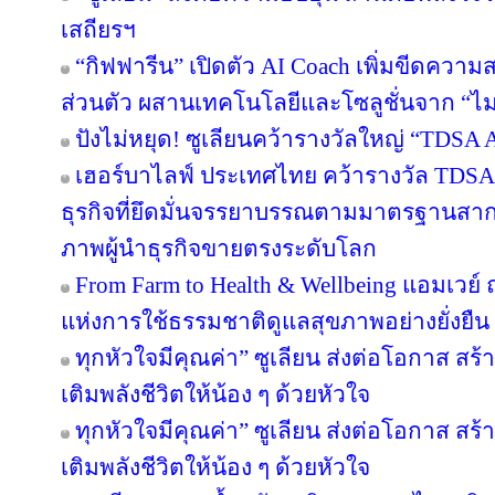
เสถียรฯ
“กิฟฟารีน” เปิดตัว AI Coach เพิ่มขีดคว
ส่วนตัว ผสานเทคโนโลยีและโซลูชั่นจาก “
ปังไม่หยุด! ซูเลียนคว้ารางวัลใหญ่ “TDS
เฮอร์บาไลฟ์ ประเทศไทย คว้ารางวัล TDS
ธุรกิจที่ยึดมั่นจรรยาบรรณตามมาตรฐานสากล ต
ภาพผู้นำธุรกิจขายตรงระดับโลก
From Farm to Health & Wellbeing แอมเวย
แห่งการใช้ธรรมชาติดูแลสุขภาพอย่างยั่งยืน
ทุกหัวใจมีคุณค่า” ซูเลียน ส่งต่อโอกาส ส
เติมพลังชีวิตให้น้อง ๆ ด้วยหัวใจ
ทุกหัวใจมีคุณค่า” ซูเลียน ส่งต่อโอกาส ส
เติมพลังชีวิตให้น้อง ๆ ด้วยหัวใจ