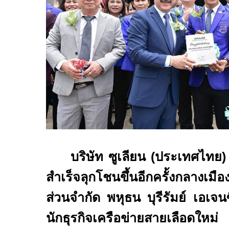
บริษัท ซูเลียน
(
ประเทศไทย
สำเร็จลุกโชนขึ้นอีกครั้งกลางเมืองบ
ส่วนจำกัด พหุธน บุรีรัมย์ เอเจนซ
นักธุรกิจเครือข่ายสายเลือดให