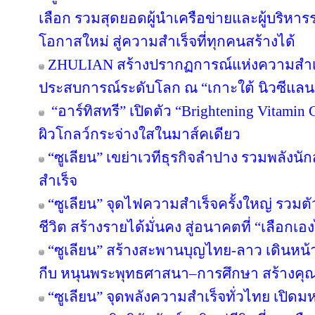
เลือก รวมสุดยอดผู้นำเครือข่ายและผู้บริหา
โอกาสใหม่ สู่ความสำเร็จที่ทุกคนสร้างได้
ZHULIAN สร้างปรากฏการณ์แห่งความสำเร็
ประสบการณ์ระดับโลก ณ “เกาะใต้ นิวซีแลน
“อาร์ทิสทรี” เปิดตัว “Brightening Vitamin C
ผิวโกลว์กระจ่างใสในมาส์คเดียว
“ซูเลียน” เขย่าเวทีธุรกิจลำปาง รวมพลังนัก
สำเร็จ
“ซูเลียน” จุดไฟความสำเร็จครั้งใหญ่ รวมตั
ชีวิต สร้างรายได้มั่นคง สู่อนาคตที่ “เลือกเอง
“ซูเลียน” สร้างสะพานบุญไทย-ลาว เดินหน้า
กีบ หนุนพระพุทธศาสนา–การศึกษา สร้างคุณค่า
“ซูเลียน” จุดพลังความสำเร็จทั่วไทย เป