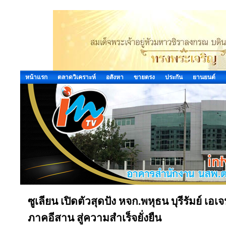
หน้าแรก
ตลาดวิเคราะห์
อสังหา
ขายตรง
ประกัน
ยานยนต์
ซูเลียน เปิดตัวสุดปัง หจก.พหุธน บุรีรัมย์ เอ
ภาคอีสาน สู่ความสำเร็จยั่งยืน