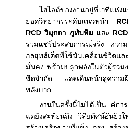
ไฮไลต์ของงานอยู่ที่เวทีแห่ง
ยอดวิทยากรระดับแนวหน้า
R
RCD
วิมุกดา ภูทับทิม
และ
RC
ร่วมแชร์ประสบการณ์จริง ความส
กลยุทธ์เด็ดที่ใช้ขับเคลื่อนชีวิตแล
มั่นคง พร้อมปลุกพลังในตัวผู้ร่วม
ขีดจำกัด และเดินหน้าสู่ความฝันด
พลังบวก
งานในครั้งนี้ไม่ได้เป็นแค่ก
แต่ยังสะท้อนถึง “วิสัยทัศน์อันยิ่งให
สร้างเครือข่ายที่แข็งแกร่ง สร้า