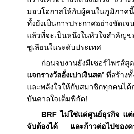
มอบโอกาสให้กับผู้คนในภูมิภาคนี้ไ
ทั้งยังเป็นการประกาศอย่างชัดเจ
แล้วที่จะเป็นหนึ่งในหัวใจสำคัญข
ซูเลียนในระดับประเทศ
ก่อนจบงานยังมีเซอร์ไพรส์สุ
แจกรางวัลอั่งเปาเงินสด
”
ที่สร้าง
และพลังใจให้กับสมาชิกทุกคนได้
บันดาลใจเต็มพิกัด!
BRF
ไม่ใช่แค่ศูนย์ธุรกิจ แต
จับต้องได้ และก้าวต่อไปของควา