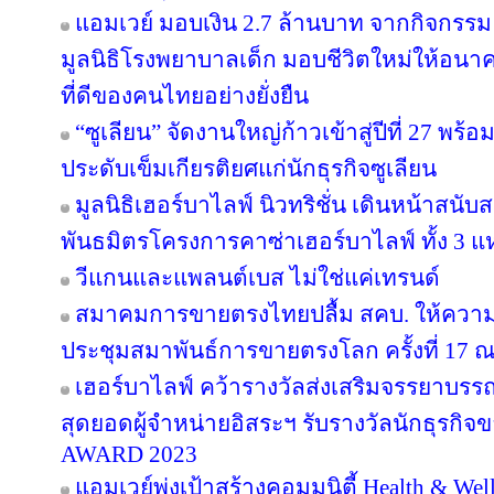
แอมเวย์ มอบเงิน 2.7 ล้านบาท จากกิจกรรม “บอด
มูลนิธิโรงพยาบาลเด็ก มอบชีวิตใหม่ให้อนา
ที่ดีของคนไทยอย่างยั่งยืน
“ซูเลียน” จัดงานใหญ่ก้าวเข้าสู่ปีที่ 27 
ประดับเข็มเกียรติยศแก่นักธุรกิจซูเลียน
มูลนิธิเฮอร์บาไลฟ์ นิวทริชั่น เดินหน้าสน
พันธมิตรโครงการคาซ่าเฮอร์บาไลฟ์ ทั้ง 3 
วีแกนและแพลนต์เบส ไม่ใช่แค่เทรนด์
สมาคมการขายตรงไทยปลื้ม สคบ. ให้ความ
ประชุมสมาพันธ์การขายตรงโลก ครั้งที่ 17 ณ
เฮอร์บาไลฟ์ คว้ารางวัลส่งเสริมจรรยาบรร
สุดยอดผู้จำหน่ายอิสระฯ รับรางวัลนักธุรกิ
AWARD 2023
แอมเวย์พุ่งเป้าสร้างคอมมูนิตี้ Health & Wel