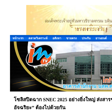
หน้าแรก
ตลาดวิเคราะห์
อสังหา
ขายตรง
ประกัน
ยานยนต์
โซลิสปิดฉาก SNEC 2025 อย่างยิ่งใหญ่ ส่งสาร
อัจฉริยะ” ต้องไปด้วยกัน