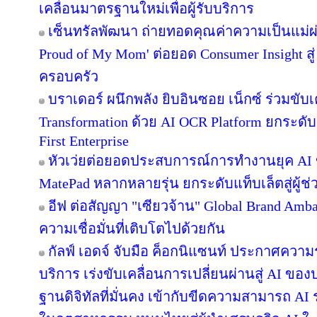
เคลื่อนมาตรฐานใหม่เพื่อผู้รับบริการ
เซ็นทรัลพัฒนา ถ่ายทอดคุณค่าความเป็นแม่
Proud of My Mom' ต่อยอด Consumer Insight สู
ครอบครัว
บราเดอร์ ผนึกพลัง ยิบอินซอย เน็กซ์ ร่วมขับเ
Transformation ด้วย AI OCR Platform ยกระดับก
First Enterprise
หัวเว่ยต่อยอดประสบการณ์การทำงานยุค AI 
MatePad หลากหลายรุ่น ยกระดับแท็บเล็ตสู่ผู้
อีฟ ต่อสัญญา "เซียวจ้าน" Global Brand Ambass
ความเชื่อมั่นที่เติบโตไปด้วยกัน
กัลฟ์ เอดจ์ จับมือ ค็อกนิแซนท์ ประกาศความร
บริการ เร่งขับเคลื่อนการเปลี่ยนผ่านสู่ AI ข
ฐานดิจิทัลที่มั่นคง เข้ากับขีดความสามารถ A