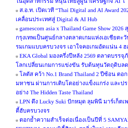
ในอุตสาหกรรม หนุนไทยสู่ผู้นำเศรษฐกิจ AI ใ
ส.อ.ท. เปิดเวที “Thai Digital and AI Award 
เคลื่อนประเทศสู่ Digital & AI Hub
gamescom asia x Thailand Game Show 2026
กรุงเทพเป็นศูนย์กลางตลาดเกมแห่งเอเชียตะว
รมเกมแบบครบวงจร เอาใจคอเกมอัดแน่น 4 ฮอลล
EKA Global มองครึ่งปีหลัง 2569 ตลาดบรรจุภ
โลกเปลี่ยนเกมการแข่งขัน รับต้นทุนวัตถุดิบ
โลตัส คว้า No.1 Brand Thailand 2 ปีซ้อน ตอ
มหาชน ผ่านการเติบโตอย่างแข็งแกร่ง และประส
อย่าง The Hidden Taste Thailand
LPN ดึง Lucky Suki ปักหมุด ลุมพินี มาร์เก็ตเ
ตี้ฮับครบวงจร
ตอกย้ำความสำเร็จต่อเนื่องเป็นปีที่ 5 