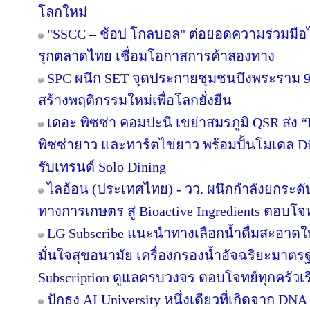
โลกใหม่
"SSCC – ช้อป โกลบอล" ต่อยอดความร่วมมือไ
รุกตลาดไทย เชื่อมโอกาสการค้าสองทาง
SPC ผนึก SET จุดประกายชุมชนบึงพระราม 
สร้างพฤติกรรมใหม่เพื่อโลกยั่งยืน
เดอะ พิซซ่า คอมปะนี เขย่าสมรภูมิ QSR ส่ง
พิซซ่ายาว และทาร์ตไข่ยาว พร้อมปั้นโมเดล Di
รับเทรนด์ Solo Dining
ไลอ้อน (ประเทศไทย) - วว. ผนึกกำลังยกระดั
ทางการเกษตร สู่ Bioactive Ingredients ตอบโ
LG Subscribe แนะนำทางเลือกน้ำดื่มสะอาดใ
มั่นใจสุขอนามัย เครื่องกรองน้ำอัจฉริยะมาต
Subscription ดูแลครบวงจร ตอบโจทย์ทุกครัวเ
ปักธง AI University หนึ่งเดียวที่เกิดจาก DNA