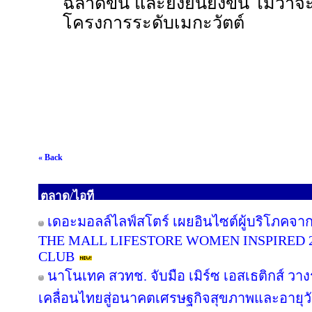
ฉลาดขึ้น และยั่งยืนยิ่งขึ้น ไม่ว
โครงการระดับเมกะวัตต์
« Back
ตลาด/ไอที
เดอะมอลล์ไลฟ์สโตร์ เผยอินไซต์ผู้บริโภคจา
THE MALL LIFESTORE WOMEN INSPIRED 
CLUB
นาโนเทค สวทช. จับมือ เมิร์ซ เอสเธติกส์ วาง
เคลื่อนไทยสู่อนาคตเศรษฐกิจสุขภาพและอายุว