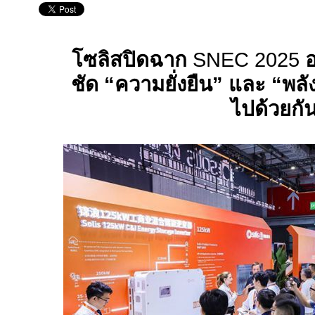
โซลิสปิดฉาก
SNEC 2025
อ
ชัด “ความยั่งยืน” และ “พลั
ไปด้วยกั