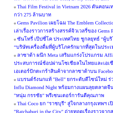
Thai Film Festival in Vietnam 2026 ดันคอน
กว่า 275 ล้านบาท
Gems Pavilion เผยโฉม The Emblem Collecti
เล่าเรื่องราวการสร้างสรรค์จิวเวลรี่ของ Gems Pa
ซันโทรี่ เป๊ปซี่โค ประเทศไทย ชูกลยุทธ์ “ผู้บ
“บริษัทเครื่องดื่มที่ผู้บริโภครักมากที่สุดในปร
ลาซาด้า ผนึก Meta เสริมแกร่งโปรแกรม Affil
ประสบการณ์ช้อปผ่านโซเชียลในไทยและเอเชีย
เอเตอร์ปักตะกร้าสินค้าจากลาซาด้าบน Facebook
แบรนด์รังนกแท้ "Bell" ยกระดับดีไซน์ใหม่ ร่
Influ Diamond Night พร้อมกางแผนลุยตลาดจีน
"หนุ่ม กรรชัย" พรีเซนเตอร์การันตีคุณภาพ
Thai Coco ยก "ราชบุรี" สู่ใจกลางกรุงเทพฯ เป
"Ratchaburi in the City" ถ่ายทอดเรื่องราวจาก