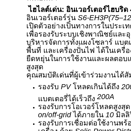
ไฮไลต์เด่น: อินเวอร์เตอร์ไฮบริด
อินเวอร์เตอร์รุ่น
S6-EH3P(75–1
เปิดตัวอย่างเป็นทางการในประ
เพื่อรองรับระบบเชิงพาณิชย์แล
บริหารจัดการทั้งแผงโซลาร์ แบต
พื้นที่ และเครื่องปั่นไฟ ได้ในเครื่
ยืดหยุ่นในการใช้งานและผลตอบ
สูงสุด
คุณสมบัติเด่นที่ผู้เข้าร่วมงานได้สั
รองรับ
PV
โหลดเกินได้ถึง
2
200A
แบตเตอรี่ได้เร็วถึง
รองรับการโอเวอร์โหลดสูงสุ
on/off-grid
ได้ภายใน
10
มิลลิ
รองรับการเชื่อมต่อใช้งานพร้อ