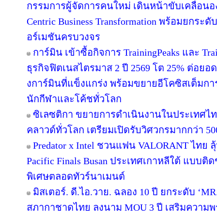
กรรมการผู้จัดการคนใหม่ เดินหน้าขับเคลื่อนอง
Centric Business Transformation พร้อมยกระดั
อร์เมชันครบวงจร
การ์มิน เข้าซื้อกิจการ TrainingPeaks และ Tra
ธุรกิจฟิตเนสไตรมาส 2 ปี 2569 โต 25% ต่อย
งการ์มินที่แข็งแกร่ง พร้อมขยายอีโคซิสเต็มการฝ
นักกีฬาและโค้ชทั่วโลก
ซิเลซติกา ขยายการดำเนินงานในประเทศไท
คลาวด์ทั่วโลก เตรียมเปิดรับวิศวกรมากกว่า 5
Predator x Intel ชวนแฟน VALORANT ไทย ลุ้น
Pacific Finals Busan ประเทศเกาหลีใต้ แบบต
พิเศษตลอดทัวร์นาเมนต์
มิสเตอร์. ดี.ไอ.วาย. ฉลอง 10 ปี ยกระดับ ‘MR.
สภากาชาดไทย ลงนาม MOU 3 ปี เสริมความพร้อ