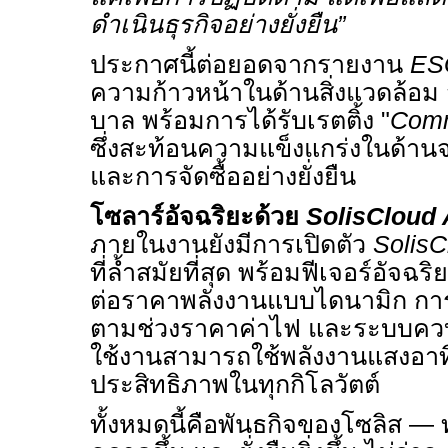
ดำเนินธุรกิจอย่างยั่งยืน”
ประกาศนี้ต่อยอดจากรายงาน
E
ความก้าวหน้าในด้านสิ่งแวดล้อม
บาล พร้อมการได้รับเรตติ้ง "
Comm
ซึ่งสะท้อนความแข็งแกร่งในด้าน
และการจัดซื้ออย่างยั่งยืน
โซลาร์อัจฉริยะด้วย
SolisCloud 
ภายในงานยังมีการเปิดตัว
SolisC
ที่ล้ำสมัยที่สุด พร้อมฟีเจอร์อัจ
ต่อราคาพลังงานแบบไดนามิก การ
ตามช่วงราคาค่าไฟ และระบบควบคุม
ใช้งานสามารถใช้พลังงานแสงอาทิต
ประสิทธิภาพในทุกกิโลวัตต์
ทั้งหมดนี้คือพันธกิจของโซลิส — 