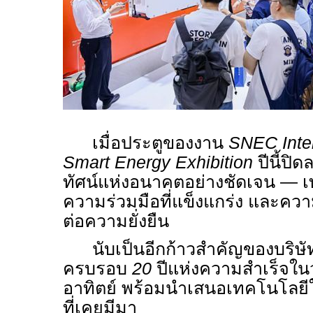
เมื่อประตูของงาน
SNEC Inter
Smart Energy Exhibition
ปีนี้ปิ
ทัศน์แห่งอนาคตอย่างชัดเจน — เ
ความร่วมมือที่แข็งแกร่ง และความมุ่ง
ต่อความยั่งยืน
นับเป็นอีกก้าวสำคัญของบริ
ครบรอบ
20
ปีแห่งความสำเร็จใ
อาทิตย์ พร้อมนำเสนอเทคโนโลยีใหม
ที่เคยมีมา