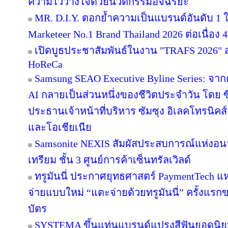
ความไว้วางใจด้วยนวัตกรรมอัจฉริยะ
MR. D.I.Y. ตอกย้ำความเป็นแบรนด์อันดับ 1
Marketeer No.1 Brand Thailand 2026 ต่อเนื่อง 4
เปิดบูธประชาสัมพันธ์ในงาน "TRAFS 2026"
HoReCa
Samsung SEAO Executive Byline Series: จากค
AI กลายเป็นส่วนหนึ่งของชีวิตประจำวัน โดย 
ประธานเจ้าหน้าที่บริหาร ซัมซุง อิเลคโทรนิคส
และโอเชียเนีย
Samsonite NEXIS สัมผัสประสบการณ์แห่ง
เทรียม ชั้น 3 ศูนย์การค้าเซ็นทรัลเวิลด์
ทรูมันนี่ ประกาศยุทธศาสตร์ PaymentTech 
จ่ายแบบใหม่ “แตะจ่ายด้วยทรูมันนี่” ครั้งแรก
บัตร
SYSTEMA ขึ้นแท่นแบรนด์แปรงสีฟันยอดนิยม