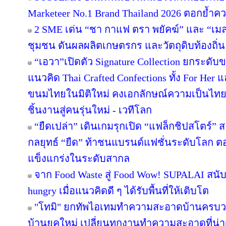
Marketeer No.1 Brand Thailand 2026 ตอกย้ำความ
2 SME เด่น “ชา กาแฟ ตรา พยัคฆ์” และ “เมล่อ
ชุมชน ดันผลผลิตเกษตรกร และวัตถุดิบท้องถิ่น 
“เอวา”เปิดตัว Signature Collection ยกระดั
แนวคิด Thai Crafted Confections ทั้ง For Her
ขนมไทยในมิติใหม่ คงเอกลักษณ์ความเป็นไทย
ชิ้นงานสู่คนรุ่นใหม่ - เวทีโลก
“ยืดเปล่า” เดินเกมรุกเปิด “แฟล็กชิปสโตร์” 
กลยุทธ์ “ยืด” ท้าชนแบรนด์แฟชั่นระดับโลก 
แข็งแกร่งในระดับสากล
จาก Food Waste สู่ Food Wow! SUPALAI สนับ
hungry เมื่อแนวคิดดี ๆ ได้รับพื้นที่ให้เติบโต
"โทมิ" ยกทัพไอเทมทำความสะอาดบ้านครบวงจ
บ้านยุคใหม่ เปลี่ยนทุกงานทำความสะอาดที่น่าเบื