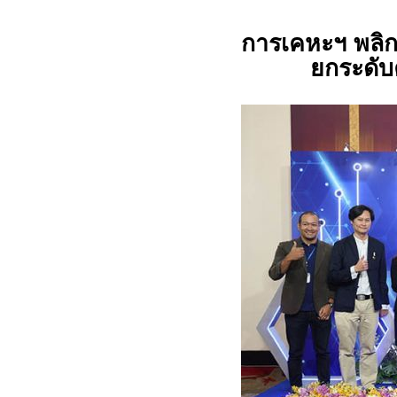
การเคหะฯ พลิ
ยกระดับ