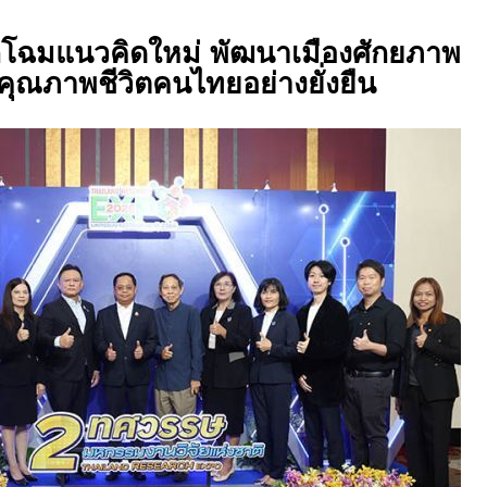
กโฉมแนวคิดใหม่ พัฒนาเมืองศักยภาพ
คุณภาพชีวิตคนไทยอย่างยั่งยืน