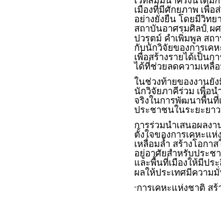
เวทีสัมมนาครั้งนี้ได
เมืองที่มีศักยภาพ เพื
อย่างยั่งยืน โดยมีวิ
สถาบันอาศรมศิลป์
ผศ
,
ปวรุตม์ คำเพิ่มพูล ส
กับนักวิจัยของการเคหะ
เพื่อสร้างรายได้เป็
ได้ที่ช่วยลดความเหลื
ในช่วงท้ายของงานยัง
นักวิจัยภาคีร่วม เพื่
จริงในการพัฒนาพื้นที่
ประชาชนในระยะยาว
การร่วมนำเสนอผลงานวิ
ตั้งใจของการเคหะแห่
เหลื่อมล้ำ สร้างโอกา
อยู่อาศัยสำหรับประชา
และพื้นที่เมืองให้มีปร
ผลให้ประเทศมีความมั่
การเคหะแห่งชาติ สร้าง
"