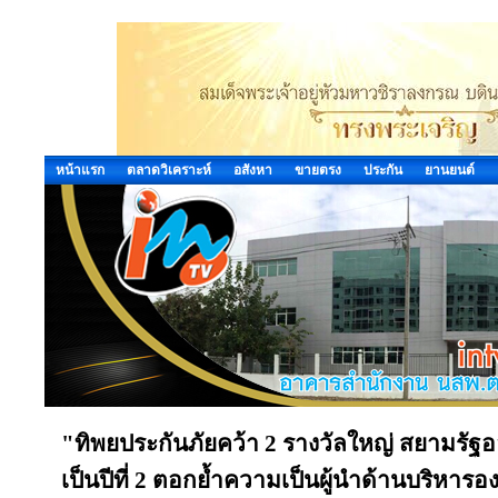
หน้าแรก
ตลาดวิเคราะห์
อสังหา
ขายตรง
ประกัน
ยานยนต์
"ทิพยประกันภัยคว้า 2 รางวัลใหญ่ สยามรัฐออ
เป็นปีที่ 2 ตอกย้ำความเป็นผู้นำด้านบริหาร