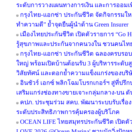
ระดับการวางแผนทางการเงิน และการออมเพ
กรุงไทย-แอกซ่า ประกันชีวิต จัดกิจกรรมให
ทำความดี” ย้ำจุดยืนผู้นำด้าน Green Insurer
เมืองไทยประกันชีวิต เปิดตัวรายการ “Go H
รู้สุขภาพและประกันจากคนวงใน ชวนคนไทยส
กรุงไทย-แอกซ่า ประกันชีวิต ฉลองครบรอบ 29
ใหญ่ พร้อมเปิดบ้านต้อนรับ 3 ผู้บริหารระดั
วิสัยทัศน์ และตอกย้ำความแข็งแกร่งของบริษ
อินชัวร์ เอกซ์ พลิกโฉมโบรกเกอร์ฯ สู่ที่ปร
เสริมแกร่งช่องทางขายเจาะกลุ่มกลาง-บน ดันเ
คปภ. ประชุมร่วม สคบ. พัฒนาระบบรับเรื่องร
ระดับประสิทธิภาพการคุ้มครองผู้บริโภค
OCEAN LIFE ไทยสมุทรประกันชีวิต เปิด
LOVE 2026 @Ocean Marina' ชวนนักวิ่งปักหมุด