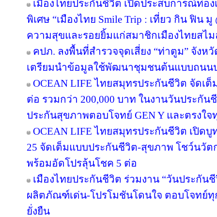
เมืองไทยประกันชีวิต เปิดประสบการณ์ท่องเท
พิเศษ “เมืองไทย Smile Trip : เที่ยว กิน ฟิน ม
ความสุขและรอยยิ้มแก่สมาชิกเมืองไทยสไมล
คปภ. ลงพื้นที่สำรวจจุดเสี่ยง “ท่าตูม” จังห
เตรียมนำข้อมูลใช้พัฒนาชุมชนต้นแบบถนน
OCEAN LIFE ไทยสมุทรประกันชีวิต จัดเต็มโป
ต่อ รวมกว่า 200,000 บาท ในงานวันประกันชี
ประกันสุขภาพตอบโจทย์ GEN Y และตรงใจทุ
OCEAN LIFE ไทยสมุทรประกันชีวิต เปิดบูทวั
25 จัดเต็มแบบประกันชีวิต-สุขภาพ โชว์นว
พร้อมอัดโปรลุ้นโชค 5 ต่อ
เมืองไทยประกันชีวิต ร่วมงาน “วันประกันชีวิ
ผลิตภัณฑ์เด่น-โปรโมชันโดนใจ ตอบโจทย์ทุก
ยั่งยืน