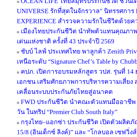
OCEAN LIFE ไทยสมุทรประกันชีวิต ชวนเด
UNIVERSE รักที่สุดในจักรวาล" นิทรรศก
EXPERIENCE สำรวจความรักในชีวิตด้วยความ
เมืองไทยประกันชีวิต นำทัพตัวแทนคุณภาพ
เด่นแห่งชาติ ครั้งที่ 43 ประจำปี 2569
ชับบ์ ไลฟ์ ประเทศไทย พาลูกค้า Zenith Pri
เหนือระดับ “Signature Chef’s Table by Chubb 
คปภ. เปิดการอบรมหลักสูตร วปส. รุ่นที่ 14
เอกชน เสริมศักยภาพการบริหารความเสี่ยง สร
เคลื่อนระบบประกันภัยไทยสู่อนาคต
FWD ประกันชีวิต นำคณะตัวแทนมืออาชีพ 
วัน ในทริป “Premier Club South Italy”
กรุงไทย–แอกซ่า ประกันชีวิต เปิดตัวผลิตภั
15/8 (อินเด็กซ์ ลิงค์)” และ “โกลบอล เซฟวิ่งส์ 