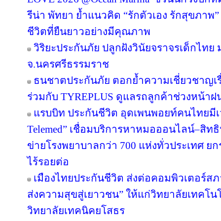
รีน่า พัทยา ย้ำแนวคิด “รักตัวเอง รักสุขภาพ”
ชีวิตที่ยืนยาวอย่างมีคุณภาพ
วิริยะประกันภัย ปลูกฝังวินัยจราจรเด็กไท
จ.นครศรีธรรมราช
ธนชาตประกันภัย ตอกย้ำความเชี่ยวชาญเรื่
ร่วมกับ TYREPLUS ดูแลรถลูกค้าช่วงหน้าฝน
แรบบิท ประกันชีวิต อุดเพนพอยท์คนไทยมีเว
Telemed” เชื่อมบริการหาหมอออนไลน์–สิทธิ
ข่ายโรงพยาบาลกว่า 700 แห่งทั่วประเทศ 
ไร้รอยต่อ
เมืองไทยประกันชีวิต ส่งต่อคอมพิวเตอร์ส
ส่งความสุขสู่เยาวชน” ให้แก่วิทยาลัยเทคโนโ
วิทยาลัยเทคนิคยโสธร