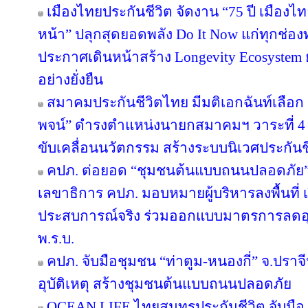
เมืองไทยประกันชีวิต จัดงาน “75 ปี เมืองไ
หน้า” ปลุกสุดยอดพลัง Do It Now แก่ทุกช่อ
ประกาศเดินหน้าสร้าง Longevity Ecosyste
อย่างยั่งยืน
สมาคมประกันชีวิตไทย มีมติเอกฉันท์เลือก “
พจน์” ดำรงตำแหน่งนายกสมาคมฯ วาระที่ 4 ชู
ขับเคลื่อนนวัตกรรม สร้างระบบนิเวศประกันชีว
คปภ. ต่อยอด “ชุมชนต้นแบบถนนปลอดภัย” จ
เลขาธิการ คปภ. มอบหมายผู้บริหารลงพื้นที่ เป
ประสบการณ์จริง ร่วมออกแบบมาตรการลดอุบัต
พ.ร.บ.
คปภ. จับมือชุมชน “ท่าตูม-หนองกี่” จ.ปราจีน
อุบัติเหตุ สร้างชุมชนต้นแบบถนนปลอดภัย
OCEAN LIFE ไทยสมุทรประกันชีวิต จับมือ ‘