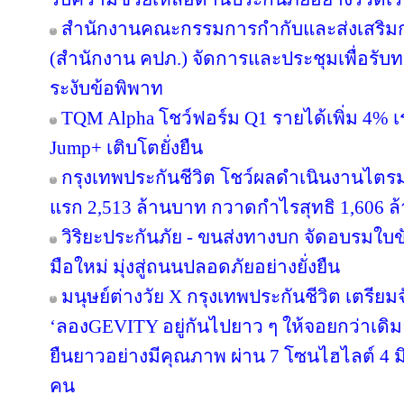
สำนักงานคณะกรรมการกำกับและส่งเสริมก
(สำนักงาน คปภ.) จัดการและประชุมเพื่อรับ
ระงับข้อพิพาท
TQM Alpha โชว์ฟอร์ม Q1 รายได้เพิ่ม 4% เ
Jump+ เติบโตยั่งยืน
กรุงเทพประกันชีวิต โชว์ผลดำเนินงานไตรมาส
แรก 2,513 ล้านบาท กวาดกำไรสุทธิ 1,606 ล
วิริยะประกันภัย - ขนส่งทางบก จัดอบรมใบขับขี
มือใหม่ มุ่งสู่ถนนปลอดภัยอย่างยั่งยืน
มนุษย์ต่างวัย X กรุงเทพประกันชีวิต เตรียม
‘ลองGEVITY อยู่กันไปยาว ๆ ให้จอยกว่าเด
ยืนยาวอย่างมีคุณภาพ ผ่าน 7 โซนไฮไลต์ 4 มิต
คน