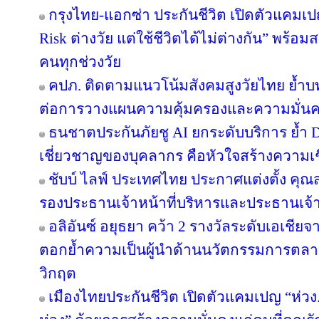
กรุงไทย-แอกซ่า ประกันชีวิต เปิดตัวแคม
Risk ต่างวัย แต่ใช้ชีวิตได้ไม่ต่างกัน” พร้อม
คนทุกช่วงวัย
คปภ. ติดตามแนวโน้มสังคมสูงวัยไทย ย้ำบ
ต่อการวางแผนความคุ้มครองและความมั่นค
ธนชาตประกันภัยชู AI ยกระดับบริการ ย้ำ 
เชี่ยวชาญของบุคลากร คือหัวใจสร้างความเชื่
ชับบ์ ไลฟ์ ประเทศไทย ประกาศแต่งตั้ง คุ
รองประธานเจ้าหน้าที่บริหารและประธานเจ้
อลิอันซ์ อยุธยา คว้า 2 รางวัลระดับเอเชียจ
ตอกย้ำความเป็นผู้นำด้านนวัตกรรมการตล
วิกฤต
เมืองไทยประกันชีวิต เปิดตัวแคมเปญ “ห่ว