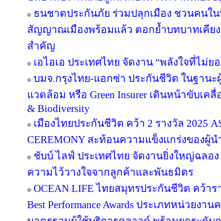
ธนชาตประกันภัย ร่วมปลุกเมือง ชวนคนในพื้น
สัญญาณเมืองพร้อมแล้ว ตอกย้ำบทบาทเคียง
สำคัญ
เอไอเอ ประเทศไทย จัดงาน “พลังใจที่ไม่ยอม
บมจ.กรุงไทย-แอกซ่า ประกันชีวิต ในฐานะผู้น
แวดล้อม หรือ Green Insurer เดินหน้าขับเคล
& Biodiversity
เมืองไทยประกันชีวิต คว้า 2 รางวัล 20
CEREMONY สะท้อนความแข็งแกร่งของผู้นำ
ชับบ์ ไลฟ์ ประเทศไทย จัดงานยิ่งใหญ่ฉลอง
ความไว้วางใจจากลูกค้าและพันธมิตร
OCEAN LIFE ไทยสมุทรประกันชีวิต คว้ารางว
Best Performance Awards ประเภทหน่วยงาน