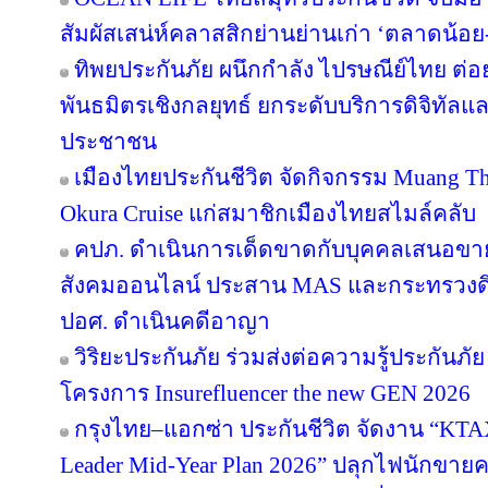
สัมผัสเสน่ห์คลาสสิกย่านย่านเก่า ‘ตลาดน้อ
ทิพยประกันภัย ผนึกกำลัง ไปรษณีย์ไทย ต่อย
พันธมิตรเชิงกลยุทธ์ ยกระดับบริการดิจิทัลแล
ประชาชน
เมืองไทยประกันชีวิต จัดกิจกรรม Muang Tha
Okura Cruise แก่สมาชิกเมืองไทยสไมล์คลับ
คปภ. ดำเนินการเด็ดขาดกับบุคคลเสนอขายป
สังคมออนไลน์ ประสาน MAS และกระทรวงดิจิทั
ปอศ. ดำเนินคดีอาญา
วิริยะประกันภัย ร่วมส่งต่อความรู้ประกันภัย
โครงการ Insurefluencer the new GEN 2026
กรุงไทย–แอกซ่า ประกันชีวิต จัดงาน “
Leader Mid-Year Plan 2026” ปลุกไฟนักขายครึ