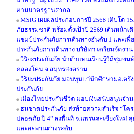
มาตรฐานผู้ใช้บริการคลาวด์ พร้อมยกระดับ
ตามมาตรฐานสากล
MSIG เผยผลประกอบการปี 2568 เติบโต 1
ภัยธรรมชาติ พร้อมตั้งเป้าปี 2569 เดินหน้า
แชมป์ประกันภัยการเดินทางอันดับ 1 และเพ
ประกันภัยการเดินทาง บริษัทฯ เตรียมจัดงาน
วิริยะประกันภัย นำตัวแทนเรียนรู้วิถีชุมชนท
คลองโคน จ.สมุทรสงคราม
วิริยะประกันภัย มอบทุนแก่นักศึกษามอ.ตร
ประกันภัย
เมืองไทยประกันชีวิต มอบเงินสนับสนุนจำน
ธนชาตประกันภัย ส่งท้ายความสำเร็จ “โค
ปลอดภัย ปี 4” ลงพื้นที่ จ.แพร่และเชียงใหม่ ลุย
และสะพานต่างระดับ