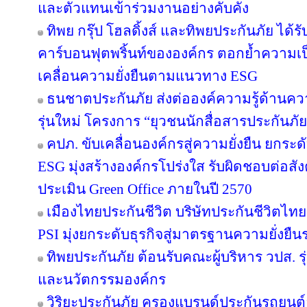
และตัวแทนเข้าร่วมงานอย่างคับคั่ง
ทิพย กรุ๊ป โฮลดิ้งส์ และทิพยประกันภัย ได้
คาร์บอนฟุตพริ้นท์ขององค์กร ตอกย้ำความเป็น
เคลื่อนความยั่งยืนตามแนวทาง ESG
ธนชาตประกันภัย ส่งต่อองค์ความรู้ด้านค
รุ่นใหม่ โครงการ “ยุวชนนักสื่อสารประกันภัย
คปภ. ขับเคลื่อนองค์กรสู่ความยั่งยืน ยก
ESG มุ่งสร้างองค์กรโปร่งใส รับผิดชอบต่อส
ประเมิน Green Office ภายในปี 2570
เมืองไทยประกันชีวิต บริษัทประกันชีวิตไ
PSI มุ่งยกระดับธุรกิจสู่มาตรฐานความยั่งยื
ทิพยประกันภัย ต้อนรับคณะผู้บริหาร วปส. รุ
และนวัตกรรมองค์กร
วิริยะประกันภัย ครองแบรนด์ประกันรถยนต์อั