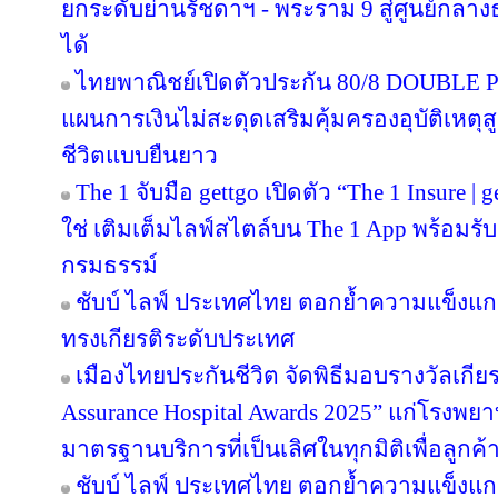
ยกระดับย่านรัชดาฯ - พระราม 9 สู่ศูนย์กลางธ
ได้
ไทยพาณิชย์เปิดตัวประกัน 80/8 DOUBLE P
แผนการเงินไม่สะดุดเสริมคุ้มครองอุบัติเหตุ
ชีวิตแบบยืนยาว
The 1 จับมือ gettgo เปิดตัว “The 1 Insure |
ใช่ เติมเต็มไลฟ์สไตล์บน The 1 App พร้อมรับ
กรมธรรม์
ชับบ์ ไลฟ์ ประเทศไทย ตอกย้ำความแข็งแก
ทรงเกียรติระดับประเทศ
เมืองไทยประกันชีวิต จัดพิธีมอบรางวัลเกีย
Assurance Hospital Awards 2025” แก่โรงพยา
มาตรฐานบริการที่เป็นเลิศในทุกมิติเพื่อลูก
ชับบ์ ไลฟ์ ประเทศไทย ตอกย้ำความแข็งแก