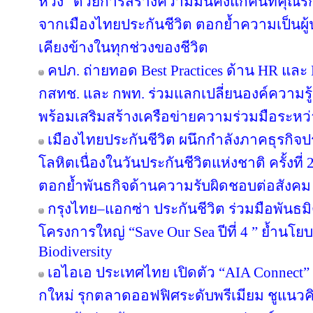
ห่วง” ด้วยการสร้างความมั่นคงแก่คนที่คุณรัก
จากเมืองไทยประกันชีวิต ตอกย้ำความเป็นผู้น
เคียงข้างในทุกช่วงของชีวิต
คปภ. ถ่ายทอด Best Practices ด้าน HR และ D
กสทช. และ กพท. ร่วมแลกเปลี่ยนองค์ความรู
พร้อมเสริมสร้างเครือข่ายความร่วมมือระหว
เมืองไทยประกันชีวิต ผนึกกำลังภาคธุรกิจป
โลหิตเนื่องในวันประกันชีวิตแห่งชาติ ครั้งที่ 
ตอกย้ำพันธกิจด้านความรับผิดชอบต่อสังคม
กรุงไทย–แอกซ่า ประกันชีวิต ร่วมมือพันธ
โครงการใหญ่ “Save Our Sea ปีที่ 4 ” ย้ำนโ
Biodiversity
เอไอเอ ประเทศไทย เปิดตัว “AIA Connect” อ
กใหม่ รุกตลาดออฟฟิศระดับพรีเมียม ชูแนวคิ