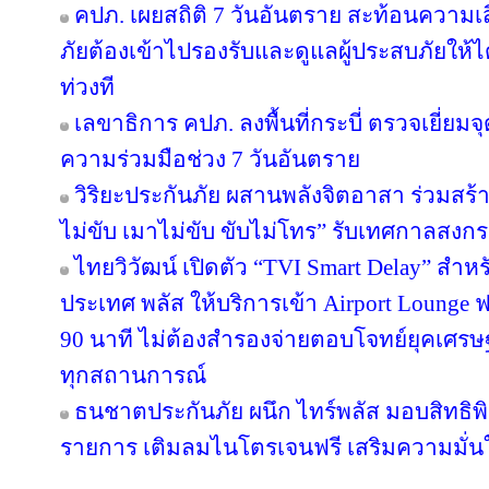
คปภ. เผยสถิติ 7 วันอันตราย สะท้อนความเ
ภัยต้องเข้าไปรองรับและดูแลผู้ประสบภัยให้ไ
ท่วงที
เลขาธิการ คปภ. ลงพื้นที่กระบี่ ตรวจเยี่
ความร่วมมือช่วง 7 วันอันตราย
วิริยะประกันภัย ผสานพลังจิตอาสา ร่วมสร้า
ไม่ขับ เมาไม่ขับ ขับไม่โทร” รับเทศกาลสงก
ไทยวิวัฒน์ เปิดตัว “TVI Smart Delay” สำห
ประเทศ พลัส ให้บริการเข้า Airport Lounge ฟ
90 นาที ไม่ต้องสำรองจ่ายตอบโจทย์ยุคเศรษ
ทุกสถานการณ์
ธนชาตประกันภัย ผนึก ไทร์พลัส มอบสิทธิ
รายการ เติมลมไนโตรเจนฟรี เสริมความมั่น