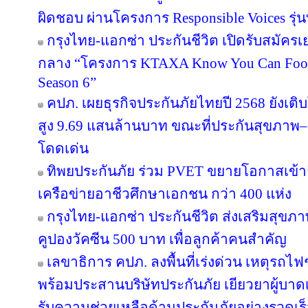
ผิดชอบ ผ่านโครงการ Responsible Voices รุ่นท
กรุงไทย-แอกซ่า ประกันชีวิต เปิดรับสมั
กลาง “โครงการ KTAXA Know You Can Footb
Season 6”
คปภ. เผยธุรกิจประกันภัยไทยปี 2568 ยังเติบ
สูง 9.69 แสนล้านบาท ขณะที่ประกันสุขภาพ–ยู
โดดเด่น
ทิพยประกันภัย ร่วม PVET ขยายโอกาสเข้าถ
เครือข่ายอาชีวศึกษาเอกชน กว่า 400 แห่ง
กรุงไทย-แอกซ่า ประกันชีวิต ส่งเสริมสุขภา
คูปองวัคซีน 500 บาท เพื่อลูกค้าคนสำคัญ
เลขาธิการ คปภ. ลงพื้นที่เร่งด่วน เหตุร
พร้อมประสานบริษัทประกันภัย เยียวยาผู้บาดเจ
รับความช่วยเหลือด้านประกันภัยอย่างรวดเร