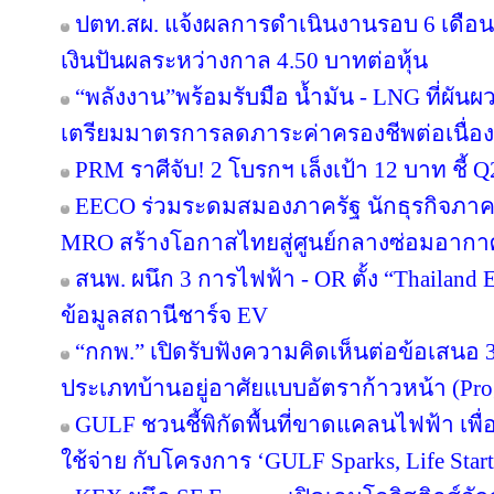
ปตท.สผ. แจ้งผลการดำเนินงานรอบ 6 เดือน
เงินปันผลระหว่างกาล 4.50 บาทต่อหุ้น
“พลังงาน”พร้อมรับมือ น้ำมัน - LNG ที่ผัน
เตรียมมาตรการลดภาระค่าครองชีพต่อเนื่อง
PRM ราศีจับ! 2 โบรกฯ เล็งเป้า 12 บาท ชี้ Q
EECO ร่วมระดมสมองภาครัฐ นักธุรกิจภา
MRO สร้างโอกาสไทยสู่ศูนย์กลางซ่อมอากา
สนพ. ผนึก 3 การไฟฟ้า - OR ตั้ง “Thailand
ข้อมูลสถานีชาร์จ EV
“กกพ.” เปิดรับฟังความคิดเห็นต่อข้อเสนอ 
ประเภทบ้านอยู่อาศัยแบบอัตราก้าวหน้า (Pro
GULF ชวนชี้พิกัดพื้นที่ขาดแคลนไฟฟ้า เพื่อ
ใช้จ่าย กับโครงการ ‘GULF Sparks, Life Start