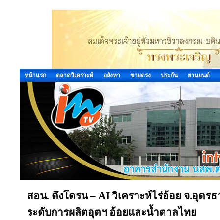
หน้าแรก
ตลาดวิเคราะห์
อสังหา
ขายตรง
ประกัน
ยานยนต์
สอน. ดึงโดรน – AI วิเคราะห์ไร่อ้อย จ.อุดรธ
ระดับการผลิตอุตฯ อ้อยและน้ำตาลไทย