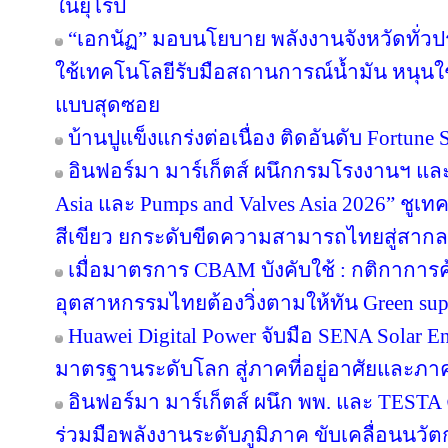
ในยุโรป
“เอกนัฏ” มอบนโยบาย พลังงานจังหวัดทั่ว
ใช้เทคโนโลยีรับมือสถานการณ์น้ำมัน หนุนใช้
แบบสุดซอย
บ้านปูแข็งแกร่งต่อเนื่อง ติดอันดับ Fortune So
อินฟอร์มา มาร์เก็ตส์ ผนึกกรมโรงงานฯ แล
Asia และ Pumps and Valves Asia 2026” ชูเ
สีเขียว ยกระดับขีดความสามารถไทยสู่สากล
เมื่อมาตรการ CBAM บังคับใช้ : กติกาการ
อุตสาหกรรมไทยต้องวิ่งตามให้ทัน Green sup
Huawei Digital Power จับมือ SENA Solar 
มาตรฐานระดับโลก สู่ภาคที่อยู่อาศัยและภาค
อินฟอร์มา มาร์เก็ตส์ ผนึก พพ. และ TEST
ร่วมมือพลังงานระดับภูมิภาค ขับเคลื่อนนว