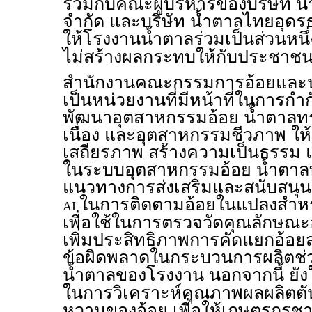
ร่วมกับคณะผู้บริหารของบริษัท 
จำกัด และบริษัท น้ำตาลไทยอุดรธ
ให้โรงงานน้ำตาลร่วมเป็นส่วนหนึ
ไม่สร้างผลกระทบให้กับประชาชน
สำนักงานคณะกรรมการอ้อยและน
เป็นหน่วยงานที่มีหน้าที่ในการกำก
พัฒนาอุตสาหกรรมอ้อย น้ำตาลท
เนื่อง และอุตสาหกรรมชีวภาพ ให้เต
เสถียรภาพ สร้างความเป็นธรรม
ในระบบอุตสาหกรรมอ้อย น้ำตาลท
แนวทางการส่งเสริมและสนับสนุน
ในการติดตามอ้อยในแปลงสำหร
AI
เพื่อใช้ในการตรวจวัดคุณลักษณะอ้
เพิ่มประสิทธิภาพการคัดแยกอ้อ
ข้อผิดพลาดในกระบวนการผลิตช่
น้ำตาลของโรงงาน นอกจากนี้ ยั
ในการวิเคราะห์คุณภาพผลผลิตตั
หวานของอ้อย เพื่อให้เกษตรกรช