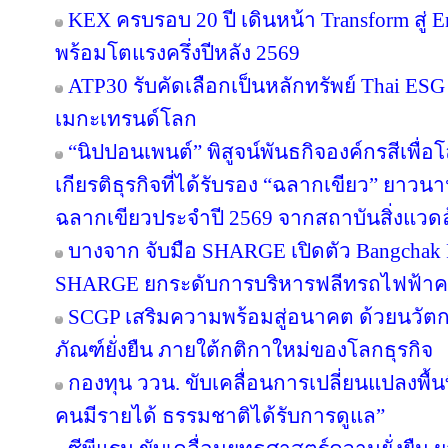
KEX ครบรอบ 20 ปี เดินหน้า Transform สู่ E
พร้อมโตแรงครึ่งปีหลัง 2569
ATP30 รับคัดเลือกเป็นหลักทรัพย์ Thai ESG เ
เมกะเทรนด์โลก
“นิปปอนเพนต์” พิสูจน์พันธกิจองค์กรสีเพื่อโลก
เกียรติธุรกิจที่ได้รับรอง “ฉลากเขียว” ยาวนา
ฉลากเขียวประจำปี 2569 จากสถาบันสิ่งแวด
บางจาก จับมือ SHARGE เปิดตัว Bangchak F
SHARGE ยกระดับการบริหารฟลีทรถไฟฟ้า
SCGP เสริมความพร้อมสู่อนาคต ด้วยนวัตก
ภัณฑ์ยั่งยืน ภายใต้กติกาใหม่ของโลกธุรกิจ
กองทุน ววน. ขับเคลื่อนการเปลี่ยนแปลงพื้นที
คนมีรายได้ ธรรมชาติได้รับการดูแล”