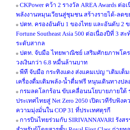
CKPower คว้า 2 รางวัล AREA Awards ต่อเนื่อ
พลังงานหมุนเวียนสู่ชุมชน สร้างรายได้-ลดข
ปตท. ครองอันดับ 1 ของไทย และอันดับ 2 ข
Fortune Southeast Asia 500 ต่อเนื่องปีที่ 3
ระดับสากล
ปตท. จับมือ ไทยพาณิชย์ เสริมศักยภาพโครงส
วงเงินกว่า 6.8 หมื่นล้านบาท
พีที จับมือ กระทิงแดง ส่งแคมเปญ “เติมเต็ม
เครื่องดื่มเติมพลัง-น้ำดื่มฟรี หนุนเดินทางป
กรมลดโลกร้อน ขับเคลื่อนนโยบายภายใต้ 
ประเทศไทยสู่ Net Zero 2050 เปิดเวทีรับฟ
ความมุ่งมั่นใน COP 31 ที่ประเทศตุรกี
การบินไทยร่วมกับ SIRIVANNAVARI รังสรร
สำหรับผู้โดยสารชั้น Royal First Class ถ