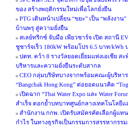
ของ สร้างพฤติกรรมใหม่เพื่อโลกยั่งยืน
PTG เดินหน้าเปลี่ยน “ขยะ” เป็น “พลังงาน
บ้านพรุ สู่ความยั่งยืน
สเลย์ทริกซ์ จับมือ เพียวชาร์จ เปิด สถาน
ชูชาร์จเร็ว 180kW พร้อมโปร 6.5 บาท/kWh น
ปตท. คว้า 8 รางวัลยอดเยี่ยมแห่งเอเชีย 
บริหารและความยั่งยืนระดับสากล
CEO กลุ่มบริษัทบางจากพร้อมคณะผู้บริหาร
“Bangchak Hong Kong” ต่อยอดแนวคิด “Toget
เปิดฉาก “Thai Water Expo และ Water For
สำเร็จ ตอกย้ำบทบาทศูนย์กลางเทคโนโลยีแ
สำนักงาน กกพ. เปิดรับสมัครคัดเลือกผู้แ
กำไร ในทางธุรกิจเป็นกรรมการสรรหากรรม