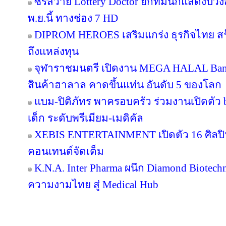
ซีรีส์วาย Lottery Doctor ยกทีมนักแสดงบว
พ.ย.นี้ ทางช่อง 7 HD
DIPROM HEROES เสริมแกร่ง ธุรกิจไทย สร้า
ถึงแหล่งทุน
จุฬาราชมนตรี เปิดงาน MEGA HALAL Ban
สินค้าฮาลาล คาดขึ้นแท่น อันดับ 5 ของโลก
แบม-ปิติภัทร พาครอบครัว ร่วมงานเปิดตัว 
เด็ก ระดับพรีเมียม-เมดิคัล
XEBIS ENTERTAINMENT เปิดตัว 16 ศิลปิน
คอนเทนต์จัดเต็ม
K.N.A. Inter Pharma ผนึก Diamond Biotec
ความงามไทย สู่ Medical Hub