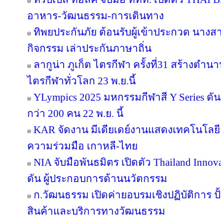
อาหาร-วัฒนธรรม-การเดินทาง
ทิพยประกันภัย ต้อนรับผู้เข้าประกวด นางสา
กิจกรรม เล่าประกันภาษาถิ่น
ลากูน่า ภูเก็ต ไตรกีฬา ครั้งที่31 สร้างตำน
ไตรกีฬาทั่วโลก 23 พ.ย.นี้
YLympics 2025 มหกรรมกีฬาสี Y Series ดัน
กว่า 200 คน 22 พ.ย. นี้
KAR จัดงาน มีเดียเดย์งานแสดงเทคโนโลยี
ความร่วมมือ เกาหลี-ไทย
NIA จับมือพันธมิตร เปิดตัว Thailand Inno
ดัน ผู้ประกอบการด้านนวัตกรรม
ก.วัฒนธรรม เปิดค่ายอบรมเชิงปฏิบัติการ ปั
สินค้าและบริการทางวัฒนธรรม