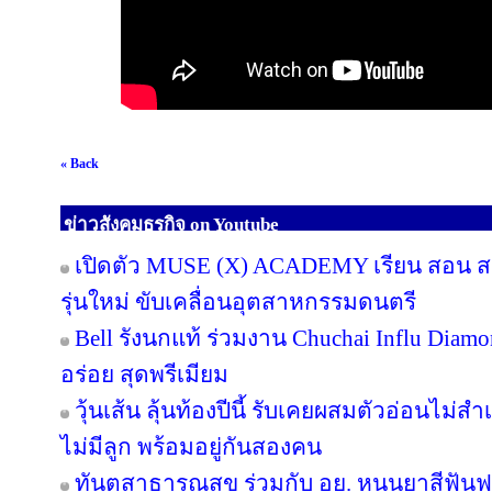
« Back
ข่าวสังคมธุรกิจ on Youtube
เปิดตัว MUSE (X) ACADEMY เรียน สอน สร้
รุ่นใหม่ ขับเคลื่อนอุตสาหกรรมดนตรี
Bell รังนกแท้ ร่วมงาน Chuchai Influ Diam
อร่อย สุดพรีเมียม
วุ้นเส้น ลุ้นท้องปีนี้ รับเคยผสมตัวอ่อนไม่สำ
ไม่มีลูก พร้อมอยู่กันสองคน
ทันตสาธารณสุข ร่วมกับ อย. หนุนยาสีฟันฟล