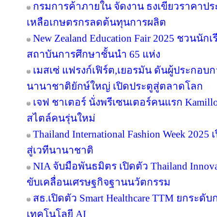
กรมการค้าภายใน จัดงาน ธงเขียวราคาประหย
เหลือเกษตรกรลดต้นทุนการผลิต
New Zealand Education Fair 2025 ชวนนัก
สถาบันการศึกษาชั้นนำ 65 แห่ง
เมสเซ่ แฟรงก์เฟิร์ต,เยอรมัน ดันผู้ประกอบ
นานาชาติยักษ์ใหญ่ เปิดประตูสู่ตลาดโลก
เจฟ ชาเตอร์ นั่งพรีเซนเตอร์คนแรก Kamill
สไตล์คนรุ่นใหม่
Thailand International Fashion Week 2025 
สู่เวทีนานาชาติ
NIA จับมือพันธมิตร เปิดตัว Thailand Inno
ขับเคลื่อนเศรษฐกิจฐานนวัตกรรม
สธ.เปิดตัว Smart Healthcare TTM ยกระดั
เทคโนโลยี AI