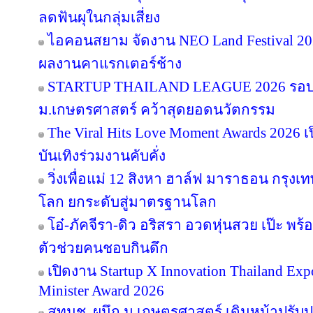
ลดฟันผุในกลุ่มเสี่ยง
ไอคอนสยาม จัดงาน NEO Land Festival 2026
ผลงานคาแรกเตอร์ช้าง
STARTUP THAILAND LEAGUE 2026 รอบช
ม.เกษตรศาสตร์ คว้าสุดยอดนวัตกรรม
The Viral Hits Love Moment Awards 2026
บันเทิงร่วมงานคับคั่ง
วิ่งเพื่อแม่ 12 สิงหา ฮาล์ฟ มาราธอน กรุงเท
โลก ยกระดับสู่มาตรฐานโลก
โอ๋-ภัคจีรา-ดิว อริสรา อวดหุ่นสวย เป๊ะ 
ตัวช่วยคนชอบกินดึก
เปิดงาน Startup X Innovation Thailand E
Minister Award 2026
สทนช. ผนึก ม.เกษตรศาสตร์ เดินหน้าปรับปร