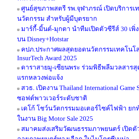
ศูนย์สุขภาพสตรี รพ.จุฬาภรณ์ เปิดบริการเทค
นวัตกรรม สำหรับผู้มีบุตรยาก
มาร์กี้-มิ้นต์-มุกดา นำทีมเปิดตัวซีรีส์ 30 เพิ
บน Disney+Hotstar
คปภ.ประกาศผลสุดยอดนวัตกรรมเทคโนโลย
InsurTech Award 2025
ดาราสายมู-เซียนพระ ร่วมพิธีพลีมวลสารสุดข
แรกหลวงพ่อแจ้ง
สวธ. เปิดงาน Thailand International Game 
ซอฟต์พาวเวอร์ระดับชาติ
เดโก้ โชว์นวัตกรรมมอเตอร์ไซค์ไฟฟ้า ยกทัพ
ในงาน Big Motor Sale 2025
สมาคมส่งเสริมวัฒนธรรมภาพยนตร์ เปิดตัว