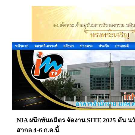
หน้าแรก
ตลาดวิเคราะห์
อสังหา
ขายตรง
ประกัน
ยานยนต์
NIA ผนึกพันธมิตร จัดงาน SITE 2025 ดัน น
สากล 4-6 ก.ค.นี้