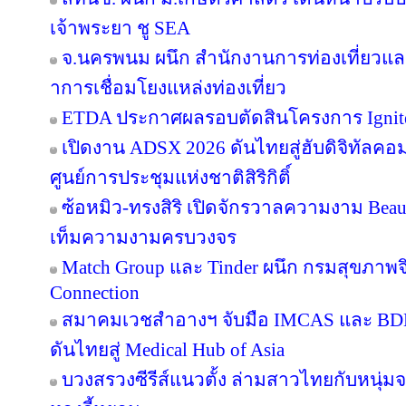
เจ้าพระยา ชู SEA
จ.นครพนม ผนึก สำนักงานการท่องเที่ยวและ
าการเชื่อมโยงแหล่งท่องเที่ยว
ETDA ประกาศผลรอบตัดสินโครงการ Ignite Cr
เปิดงาน ADSX 2026 ดันไทยสู่ฮับดิจิทัลคอมเม
ศูนย์การประชุมแห่งชาติสิริกิติ์
ซ้อหมิว-ทรงสิริ เปิดจักรวาลความงาม Beau
เท็มความงามครบวงจร
Match Group และ Tinder ผนึก กรมสุขภาพ
Connection
สมาคมเวชสำอางฯ จับมือ IMCAS และ BD
ดันไทยสู่ Medical Hub of Asia
บวงสรวงซีรีส์แนวตั้ง ล่ามสาวไทยกับหนุ่ม