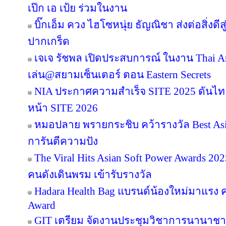
เป๊ก เอ เป้ย ร่วมในงาน
บิ๊กเอ็ม ควง ไฮโซหนุ่ย ธัญณิชา ส่งต่อสิ่งด
ปากเกร็ด
เจเจ รัชพล เปิดประสบการณ์ ในงาน Thai Ar
เล่น@สยามเซ็นเตอร์ ตอน Eastern Secrets
NIA ประกาศความสำเร็จ SITE 2025 ดันไทย
หน้า SITE 2026
หมอปลาย พรายกระชิบ คว้ารางวัล Best Asia
การันตีความปัง
The Viral Hits Asian Soft Power Awards 2
คนดังเดินพรม เข้ารับรางวัล
Hadara Health Bag แบรนด์น้องใหม่มาแรง คว
Award
GIT เตรียม จัดงานประชุมวิชาการนานาชาต