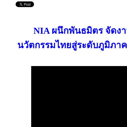
NIA ผนึกพันธมิตร จัดงา
นวัตกรรมไทยสู่ระดับภูมิภาค