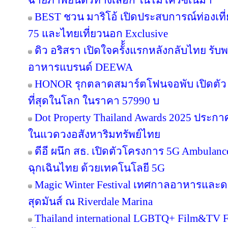
ฉายภาพยนตร์ทางเลือก ในไมโครซีเนม่า
BEST ชวน มาริโอ้ เปิดประสบการณ์ท่องเที่ย
75 และไทยเที่ยวนอก Exclusive
ดิว อริสรา เปิดใจครั้้งแรกหลังกลับไทย รับ
อาหารแบรนด์ DEEWA
HONOR รุกตลาดสมาร์ตโฟนจอพับ เปิดตัว
ที่สุดในโลก ในราคา 57990 บ
Dot Property Thailand Awards 2025 ประก
ในแวดวงอสังหาริมทรัพย์ไทย
ดีอี ผนึก สธ. เปิดตัวโครงการ 5G Ambula
ฉุกเฉินไทย ด้วยเทคโนโลยี 5G
Magic Winter Festival เทศกาลอาหารและดนต
สุดมันส์ ณ Riverdale Marina
Thailand international LGBTQ+ Film&TV Fest