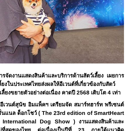
การจัดงานแสดงสินค้าและบริการด้านสัตว์เลี้ยง เผยการ
้ยงในประเทศไทยส่งผลให้อีเวนต์ที่เกี่ยวข้องกับสัตว์
ว์เลี้ยงขยายตัวอย่างต่อเนื่อง คาดปี 2568 เติบโต 4 เท่า
งอีเวนต์สุนัข อิมแพ็คฯ เตรียมจัด สมาร์ทฮาร์ท พรีเซนต์
ั่นแนล ด็อกโชว์ (
The
23
rd edition of SmartHeart
d International Dog Show )
งานแสดงสินค้าและ
ญ่ที่สุดของไทย ต่อเนื่องเป็นปีที่ 23 ภายใต้แนวคิด