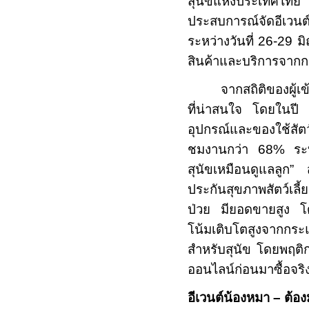
สุนัขแห่งประเทศไทย 
ประสบการณ์จัดอีเวนต์
ระหว่างวันที่ 26-29 ม
สินค้าและบริการจากก
จากสถิติของผู้
ที่น่าสนใจ โดยในปี 2
อุปกรณ์และของใช้สัตว์เ
ชมงานกว่า 68% ระบุว
สุนัขเหมือนดูแลลูก”
ประกันสุขภาพสัตว์เลี้
ป่วย มียอดขายสูง โ
โน้มเติบโตสูงจากกร
สำหรับสุนัข โดยพฤติ
ออนไลน์ก่อนมาซื้อจร
อีเวนต์น้องหมา – ต้