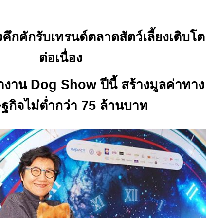
้ยงคึกคักรับเทรนด์ตลาดสัตว์เลี้ยงเติบโต
ต่อเนื่อง
ป้างาน
Dog Show
ปีนี้ สร้างมูลค่าทาง
ฐกิจไม่ต่ำกว่า 75 ล้านบาท