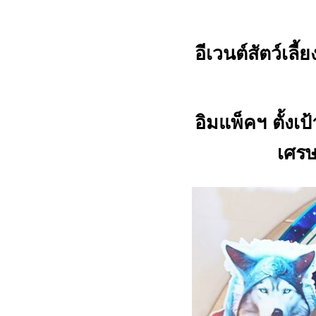
อีเวนต์สัตว์เลี
อิมแพ็คฯ ตั้งเ
เศรษ