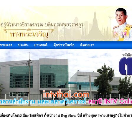
ขายตรง
ประกัน
ยานยนต์
คุ้ยข่าวบันเทิง
ติดต่อเรา
์เลี้ยงเติบโตต่อเนื่อง อิมแพ็คฯ ตั้งเป้างาน Dog Show ปีนี้ สร้างมูลค่าทางเศรษฐกิจไม่ต่ำกว