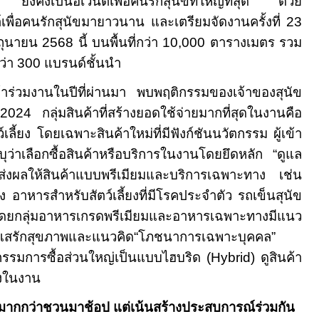
ยังคงเป็นอีเวนต์เพื่อคนรักสุนัขที่ใหญ่ที่สุด ด้วย
เพื่อคนรักสุนัขมายาวนาน และเตรียมจัดงานครั้งที่ 23
ิถุนายน 2568 นี้ บนพื้นที่กว่า 10,000 ตารางเมตร รวม
ว่า 300 แบรนด์ชั้นนำ
เข้าร่วมงานในปีที่ผ่านมา พบพฤติกรรมของเจ้าของสุนัข
024 กลุ่มสินค้าที่สร้างยอดใช้จ่ายมากที่สุดในงานคือ
ลี้ยง โดยเฉพาะสินค้าใหม่ที่มีฟังก์ชันนวัตกรรม ผู้เข้า
่าเลือกซื้อสินค้าหรือบริการในงานโดยยึดหลัก “ดูแล
 ส่งผลให้สินค้าแบบพรีเมียมและบริการเฉพาะทาง เช่น
ยง อาหารสำหรับสัตว์เลี้ยงที่มีโรคประจำตัว รถเข็นสุนัข
ดยกลุ่มอาหารเกรดพรีเมียมและอาหารเฉพาะทางมีแนว
ะแสรักสุขภาพและแนวคิด“โภชนาการเฉพาะบุคคล”
กรรมการซื้อส่วนใหญ่เป็นแบบไฮบริด (
Hybrid)
ดูสินค้า
ิงในงาน
องมากกว่าชวนมาช้อป แต่เน้นสร้างประสบการณ์ร่วมกัน