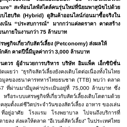
ture”
สะท้อนไลฟ์สไตล์คนรุ่นใหม่ที่นิยมพาสุนัขไปด้วย
บบไฮบริด (
Hybrid)
ดูสินค้าออนไลน์ก่อนมาซื้อจริงใน
องเน้น “ประสบการณ์” มากกว่าแค่ลดราคา คาดสร้าง
วียนภายในงานกว่า 75 ล้านบาท
กิจเกี่ยวกับสัตว์เลี้ยง (
Petconomy)
ส่งผลให้
คึกคัก คาดปีนี้มีมูลค่ากว่า 3,000 ล้านบาท
นตวร ผู้อำนวยการบริหาร บริษัท อิมแพ็ค เอ็กซิบิชั่น
ปิดเผยว่า “ธุรกิจสัตว์เลี้ยงยังคงเติบโตต่อเนื่องทั้งในไทย
ข้อมูลของธนาคารทหารไทยธนชาต (
TTB)
พบว่า ตลาด
7 ที่ผ่านมามีมูลค่าประเมินอยู่ที่ 75,000 ล้านบาท ซึ่ง
y"
หรือระบบเศรษฐกิจที่เกี่ยวกับสัตว์เลี้ยงเติบโตตามด้วย
คลุมตั้งแต่ชีวิตประจำวันของสัตว์เลี้ยง อาหาร ของเล่น
 ที่อยู่อาศัย โรงแรม โรงพยาบาล ไปจนถึงบริการที่
้ยงตายลง ส่งผลให้ตลาด “อีเวนต์สัตว์เลี้ยง” ในประเทศไทย