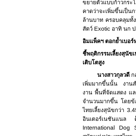
ขยายตัวแบบก้าวกระโด
คาดว่าจะเพิ่มขึ้นเป็น
ล้านบาท ครอบคลุมทั้ง
สัตว์
Exotic
อาทิ นก 
อิมแพ็คฯ ตอกย้ำเบอร์ห
ชี้พฤติกรรมเลี้ยงสุน
เติบโตสูง
นางสาวกุลวดี
กล
เพิ่มมากขึ้นนั้น งาน
งาน พื้นที่จัดแสดง แล
จำนวนมากขึ้น โดยข้อ
ไทยเลี้ยงสุนัขกว่า 3
อินเตอร์เนชันแน
International Do