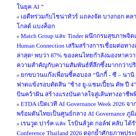
ในยุค AI ”
เอดีทร่วมกับไชน่าทัวร์ แถลงจัด บางกอก คลาสส
โกลด์ แบงค็อก
Match Group และ Tinder ผนึกกรมสุขภาพจิ
Human Connection เสริมสร้างการเชื่อมต่อ
ล่าสุด¹ พบว่า 87% ของคนไทยกำลังมองหาความส
ความสำคัญกับความสัมพันธ์ที่ลึกซึ้งมากกว่าป
ยกขบวนแก๊งเพื่อนซี้คอบอล “นิกกี้ - ซี – นานิ 
ฟาดแข้งรอบตัดสิน "ช้าง ยู-แชมเปี้ยน คัพ ปี
บินคว้าฝัน สร้างแรงบันดาลใจสู่เส้นทางอาชีพท
ETDA เปิดเวที AI Governance Week 2026 จาก
พร้อมดันไทยเป็นศูนย์กลาง AI Governance ภูม
เรนวูด ปาร์ค และ โรบินส์วูด กอล์ฟ คลับ ได้
Conference Thailand 2026 ตอกย้ำศักยภาพประ