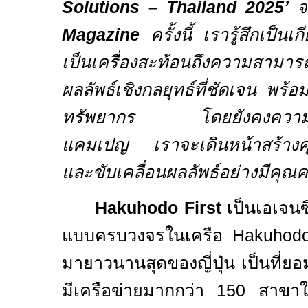
Solutions – Thailand 2025’
จ
Magazine
ครั้งนี้ เรารู้สึกเป็น
เป็นเครื่องสะท้อนถึงความสามา
ผลลัพธ์เชิงกลยุทธ์ที่ชัดเจน พร้
ทรัพยากร โดยยังคงความคิดส
แคมเปญ เราจะเดินหน้าสร้างคุณ
และขับเคลื่อนผลลัพธ์อย่างมีคุณค
Hakuhodo First
เป็นเอเจ
แบบครบวงจรในเครือ
Hakuhod
มายาวนานสุดของญี่ปุ่น เป็นที่ย
มีเครือข่ายมากกว่า
150
สาขา