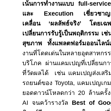
เน้นการทำงานแบบ
full-servic
และ
Execution
เชี่ยวชาญ
เคลื่อน ‘ผลลัพธ์จริง’ โดยเฉพา
เปลี่ยนการรับรู้เป็นพฤติกรรม เช
สุขภาพ ทั้งแพลตฟอร์มออนไลน์
งานที่โดดเด่นในหลายอุตสาหกรร
บริโภค ผ่านแคมเปญที่เปลี่ยนการ
ที่วัดผลได้ เช่น แคมเปญส่งเสร
รถยนต์ของ
Toyota,
แคมเปญเก
ยอดดาวน์โหลดกว่า
20
ล้านครั้ง
AI
จนคว้ารางวัล
Best of Goo