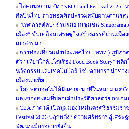
ไอคอนสยาม จัด "NEO Land Festival 2026" 
ศิลปินไทย ถ่ายทอดศิลปะร่วมสมัยผ่านคาแรคเ
“เทศกาลศิลปะร่วมสมัยในชุมชน Singorama Art
เมือง” ขับเคลื่อนเศรษฐกิจสร้างสรรค์ย่านเมือง
เก่าสงขลา
การท่องเที่ยวแห่งประเทศไทย (ททท.) ภูมิภาค
ตัว “เที่ยวใกล้...ได้เรื่อง Food Book Story” พ
นวัตกรรมและเทคโนโลยี ใช้ “อาหาร” นำทางเล่า
เมืองน่าเที่ยว
โลกฟุตบอลไม่ได้มีแค่ 90 นาทีในสนาม แต่ยั
และของสะสมที่บอกเล่าประวัติศาสตร์ของเกมล
CEA ภาคใต้ เปิดมุมมองใหม่นครศรีธรรมราช
Festival 2026 ปลุกพลัง “ความศรัทธา” สู่เศรษฐ
พัฒนาเมืองอย่างยั่งยืน