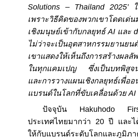
Solutions – Thailand 2025’
ใ
เพราะวิธีคิดของพวกเขาโดดเด่
เชิงมนุษย์เข้ากับกลยุทธ์
AI
และ
d
ไม่ว่าจะเป็นอุตสาหกรรมยานยนต
เขาแสดงให้เห็นถึงการสร้างผลลัพ
ในทุกแคมเปญ ซึ่งเป็นบทพิสูจน์
และการวางแผนเชิงกลยุทธ์เพื่อ
แบรนด์ในโลกที่ขับเคลื่อนด้วย
AI
ปัจจุบัน
Hakuhodo F
ประเทศไทยมากว่า
20
ปี และไ
ให้กับแบรนด์ระดับโลกและภูมิ