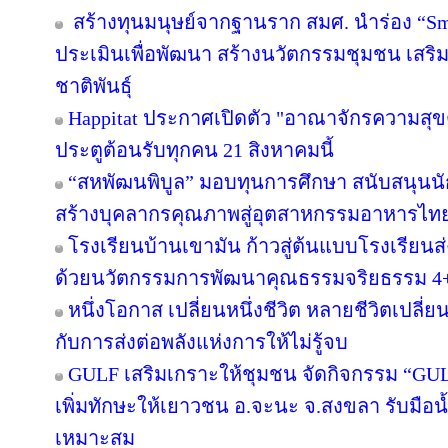
สร้างทุนมนุษย์จากฐานราก สมศ. นำร่อง “Sma
ประเมินเพื่อพัฒนา สร้างนวัตกรรมชุมชน เสร
ชาติพันธุ์
Happitat ประกาศเปิดตัว "อาณาจักรความสุ
ประตูต้อนรับทุกคน 21 สิงหาคมนี้
“สหพัฒนพิบูล” มอบทุนการศึกษา สนับสนุนน
สร้างบุคลากรคุณภาพสู่อุตสาหกรรมอาหารไท
โรงเรียนบ้านเขามัน ก้าวสู่ต้นแบบโรงเรียน
ด้วยนวัตกรรมการพัฒนาคุณธรรมจริยธรรม 4
หนึ่งโอกาส เปลี่ยนหนึ่งชีวิต หลายชีวิตเปลี่ยน
กับการส่งต่อพลังแห่งการให้ไม่รู้จบ
GULF เสริมเกราะให้ชุมชน จัดกิจกรรม “GULF Ca
เพิ่มทักษะให้เยาวชน อ.จะนะ จ.สงขลา รับมือน
เหมาะสม