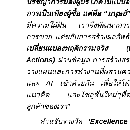
ปรัชญาการมองผู้บริโภคในแบบองค์
การเป็นเพียงผู้ซื้อ แต่คือ “มนุษย์
มีความใฝ่ฝัน เราจึงพัฒนาการสื่อ
การขาย แต่ขยับการสร้างผลลัพ
เปลี่ยนแปลงพฤติกรรมจริง
’
(
Actions
)
ผ่านข้อมูล การสร้างส
วางแผนและการทำงานที่ผสานค
และ
AI
เข้าด้วยกัน
เพื่อให้ได
แนวคิด
และโซลูชั่นใหม่ๆที
ลูกค้าของเรา
”
สำหรับรางวัล
‘
Excellence