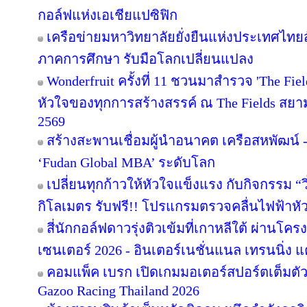
กอล์ฟแห่งเอเชียแปซิฟิก
เครือข่ายมหาวิทยาลัยยั่งยืนแห่งประเทศไทยสั
ภาคการศึกษา รับมือโลกเปลี่ยนแปลง
Wonderfruit ครั้งที่ 11 ชวนมาสำรวจ 'The Fie
หัวใจของทุกการสร้างสรรค์ ณ The Fields สยามค
2569
สร้างสะพานเชื่อมผู้นำอนาคต เครือสหพัฒน์ - 
‘Fudan Global MBA’ ระดับโลก
เปลี่ยนทุกก้าวให้หัวใจแข็งแรง กับกิจกรรม 
กิโลเมตร รับฟรี!! โปรแกรมตรวจคลื่นไฟฟ้าหั
สี่นักกอล์ฟดาวรุ่งติวเข้มที่เกาหลีใต้ ผ่านโค
เซนเตอร์ 2026 - อินเตอร์เนชั่นแนล เทรนนิ่ง แ
คอมแพ็ค เบรก เปิดเกมมอเตอร์สปอร์ตเต็มตั
Gazoo Racing Thailand 2026