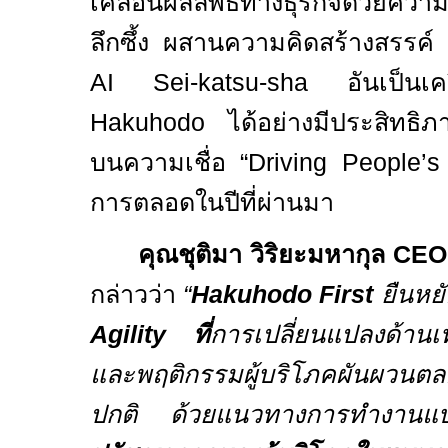
เคลื่อนผลลัพธ์ทางธุรกิจด้วยความ
ลึกซึ้ง ผสานความคิดสร้างสรรค์
AI
Sei-katsu-sha
อันเป็นเ
Hakuhodo
ได้อย่างมีประสิทธิภ
บนความเชื่อ
“Driving People’
การตลอดในปีที่ผ่านมา
คุณชุติมา วิริยะมหากุล
CE
กล่าวว่า
“
Hakuhodo First
ยืนหย
Agility
ที่
การเปลี่ยนแปลงด้า
และพฤติกรรมผู้บริโภคผันผวนตลอ
ปกติ ด้วยแนวทางการทำงา