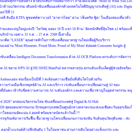
็บ เติมเต็มทุกการเดินทาง ด้วยประสบการณ์ที่มากกว่า ภายใต้แนวคิด “More of What You Lo
ำด้านนวัตกรรม เดินหน้าขับเคลื่อนองค์กรด้วยเทคโนโลยีปัญญาประดิษฐ์ (AI) และ Digita
d ปีที่ 11
หลี จับมือ KTPA ชูซอฟต์พาวเวอร์ “อาหารไทย” ผ่าน ‘เซ็นทรัล ฟู้ด’ ในเมืองท่องเที่ยวทั่ว
งท้ายแคมเปญใหญ่แห่งปี ‘ไทวัสดุ ฉลอง 16 ปี แจก 16 ล้าน’ จัดหนักสิทธิ์ลุ้นโชค x2 พร้อมแท
บ้าน เฉพาะ 31 ก.ค. – 27 ส.ค. 2569 นี้เท่านั้น
วคิด “LASER” คุณค่าหลักในการขับเคลื่อนมาตรฐานใหม่เพื่อผู้รับบริการ
แม่ผ่าน 'Mom Moments: Proud Mom. Proud of My Mom' ต่อยอด Consumer Insight สู่
วมขับเคลื่อน Intelligent Document Transformation ด้วย AI OCR Platform ยกระดับการจัดการ
AI ขยาย WPS AI สู่ HUAWEI MatePad หลากหลายรุ่น ยกระดับแท็บเล็ตสู่ผู้ช่วยอัจฉริยะ
mbassador ต่อเนื่องเป็นปีที่ 3 สะท้อนความเชื่อมั่นที่เติบโตไปด้วยกัน
ความร่วมมือเชิงกลยุทธ์ด้าน AI และบริการ เร่งขับเคลื่อนการเปลี่ยนผ่านสู่ AI ของ
ลที่มั่นคง เข้ากับขีดความสามารถ AI ระดับองค์กร และความเชี่ยวชาญในอุตสาหกรรม หน
ward 2026” ยกย่องนวัตกรรมไทย ขับเคลื่อนประเทศสู่ Digital & AI Hub
2026 สุดยอดมหกรรมเกม ปักหมุดกรุงเทพเป็นศูนย์กลางตลาดเกมแห่งเอเชียตะวันออกเฉียงใ
คอเกมอัดแน่น 4 ฮอลล์ พร้อมขายบัตรแล้ววันนี้ !!!
รรจุภัณฑ์อาหารเริ่มฟื้น ชี้มาตรฐานโลกเปลี่ยนเกมการแข่งขัน รับต้นทุนวัตถุดิบลด – ส่ง
ซ้อน ตอกย้ำแบรนด์ค้าปลีกอันดับ 1 ในใจมหาชน ผ่านการเติบโตอย่างแข็งแกร่ง และ