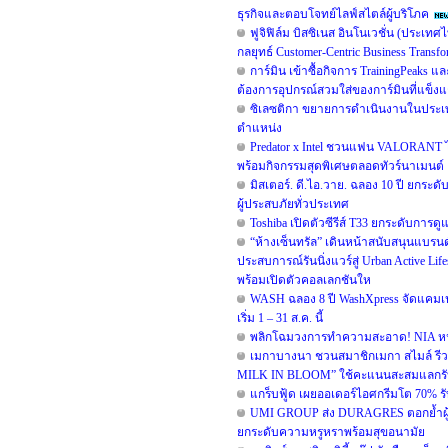
ธุรกิจและตอบโจทย์ไลฟ์สไตล์ผู้บริโภค
ฟูจิฟิล์ม บิสซิเนส อินโนเวชั่น (ประเท
กลยุทธ์ Customer-Centric Business Tran
การ์มิน เข้าซื้อกิจการ TrainingPeaks 
ต้องการอุปกรณ์สวมใส่ของการ์มินที่แข็งแก
ซิเลซติกา ขยายการดำเนินงานในประเท
ตำแหน่ง
Predator x Intel ชวนแฟน VALORANT ไท
พร้อมกิจกรรมสุดพิเศษตลอดทัวร์นาเมนต์
มิสเตอร์. ดี.ไอ.วาย. ฉลอง 10 ปี ยกร
ผู้ประสบภัยทั่วประเทศ
Toshiba เปิดตัวซีรีส์ T33 ยกระดับการดู
“ห้างเซ็นทรัล” เดินหน้าสนับสนุนแบร
ประสบการณ์รันนิ่งแวร์สู่ Urban Active 
พร้อมเปิดตัวคอลเลกชันให
WASH ฉลอง 8 ปี WashXpress จัดแคมเปญใ
เริ่ม 1 – 31 ส.ค. นี้
พลิกโฉมวงการทำความสะอาด! NIA หนุน B
เมกาบางนา ชวนสมาชิกเมกา สไมล์ รีวอร
MILK IN BLOOM” ใช้คะแนนสะสมแลกรับฟรี!
แกร็บฟู้ด เผยออเดอร์ไอศกรีมโต 70% รับ
UMI GROUP ส่ง DURAGRES ตอกย้ำผู้น
ยกระดับความหรูหราพร้อมสุขอนามัย