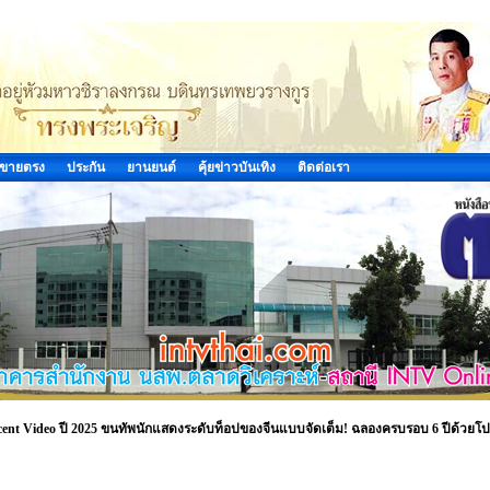
ขายตรง
ประกัน
ยานยนต์
คุ้ยข่าวบันเทิง
ติดต่อเรา
encent Video ปี 2025 ขนทัพนักแสดงระดับท็อปของจีนแบบจัดเต็ม! ฉลองครบรอบ 6 ปีด้วยโ