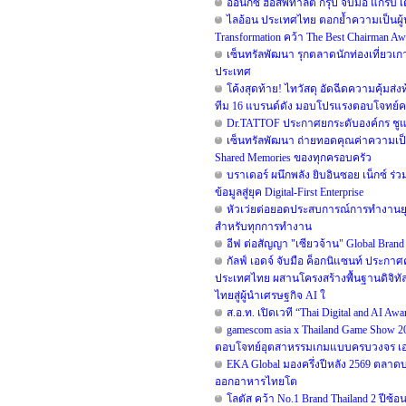
ออนิกซ์ ฮอสพิทาลิตี้ กรุ๊ป จับมือ แกร
ไลอ้อน ประเทศไทย ตอกย้ำความเป็นผู้น
Transformation คว้า The Best Chairman Awar
เซ็นทรัลพัฒนา รุกตลาดนักท่องเที่ยวเกา
ประเทศ
โค้งสุดท้าย! ไทวัสดุ อัดฉีดความคุ้มส่
ทีม 16 แบรนด์ดัง มอบโปรแรงตอบโจทย์คนรัก
Dr.TATTOF ประกาศยกระดับองค์กร ชูแน
เซ็นทรัลพัฒนา ถ่ายทอดคุณค่าความเป็น
Shared Memories ของทุกครอบครัว
บราเดอร์ ผนึกพลัง ยิบอินซอย เน็กซ์ ร่
ข้อมูลสู่ยุค Digital-First Enterprise
หัวเว่ยต่อยอดประสบการณ์การทำงานยุค 
สำหรับทุกการทำงาน
อีฟ ต่อสัญญา "เซียวจ้าน" Global Brand A
กัลฟ์ เอดจ์ จับมือ ค็อกนิแซนท์ ประกาศ
ประเทศไทย ผสานโครงสร้างพื้นฐานดิจิทั
ไทยสู่ผู้นำเศรษฐกิจ AI ใ
ส.อ.ท. เปิดเวที “Thai Digital and AI A
gamescom asia x Thailand Game Show 
ตอบโจทย์อุตสาหรรมเกมแบบครบวงจร เอาใจ
EKA Global มองครึ่งปีหลัง 2569 ตลาดบ
ออกอาหารไทยโต
โลตัส คว้า No.1 Brand Thailand 2 ปี