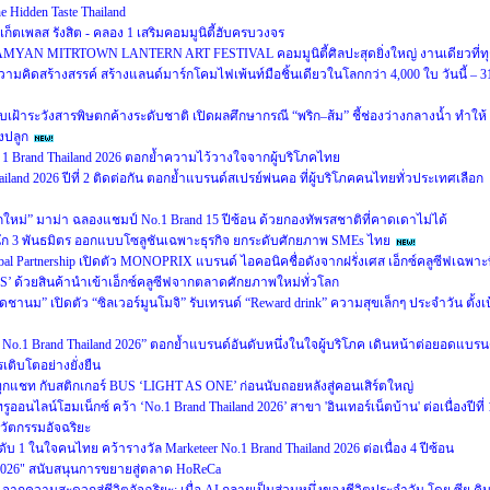
 Hidden Taste Thailand
์เก็ตเพลส รังสิต - คลอง 1 เสริมคอมมูนิตี้ฮับครบวงจร
 5 SAMYAN MITRTOWN LANTERN ART FESTIVAL คอมมูนิตี้ศิลปะสุดยิ่งใหญ่ งานเดียวที่ท
คิดสร้างสรรค์ สร้างแลนด์มาร์กโคมไฟเพ้นท์มือชิ้นเดียวในโลกกว่า 4,000 ใบ วันนี้ – 3
ฝ้าระวังสารพิษตกค้างระดับชาติ เปิดผลศึกษากรณี “พริก–ส้ม” ชี้ช่องว่างกลางน้ำ ทำให้
งปลูก
1 Brand Thailand 2026 ตอกย้ำความไว้วางใจจากผู้บริโภคไทย
land 2026 ปีที่ 2 ติดต่อกัน ตอกย้ำแบรนด์สเปรย์พ่นคอ ที่ผู้บริโภคคนไทยทั่วประเทศเลือก
กใหม่” มาม่า ฉลองแชมป์ No.1 Brand 15 ปีซ้อน ด้วยกองทัพรสชาติที่คาดเดาไม่ได้
ึก 3 พันธมิตร ออกแบบโซลูชันเฉพาะธุรกิจ ยกระดับศักยภาพ SMEs ไทย
 Global Partnership เปิดตัว MONOPRIX แบรนด์ ไอคอนิคชื่อดังจากฝรั่งเศส เอ็กซ์คลูซีฟเฉพาะท
OPS’ ด้วยสินค้านำเข้าเอ็กซ์คลูซีฟจากตลาดศักยภาพใหม่ทั่วโลก
ม” เปิดตัว “ซิลเวอร์มูนโมจิ” รับเทรนด์ “Reward drink” ความสุขเล็กๆ ประจำวัน ตั้งเป
er No.1 Brand Thailand 2026” ตอกย้ำแบรนด์อันดับหนึ่งในใจผู้บริโภค เดินหน้าต่อยอดแบรน
เติบโตอย่างยั่งยืน
กแชท กับสติกเกอร์ BUS ‘LIGHT AS ONE’ ก่อนนับถอยหลังสู่คอนเสิร์ตใหญ่
ูออนไลน์โฮมเน็กซ์ คว้า ‘No.1 Brand Thailand 2026’ สาขา 'อินเทอร์เน็ตบ้าน' ต่อเนื่องปีที่ 
ัตกรรมอัจฉริยะ
บ 1 ในใจคนไทย คว้ารางวัล Marketeer No.1 Brand Thailand 2026 ต่อเนื่อง 4 ปีซ้อน
2026" สนับสนุนการขยายสู่ตลาด HoReCa