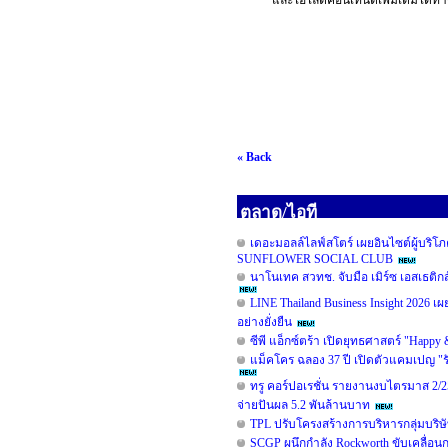
และไฮไลต์คอนเทนต์เพิ่มเติมได้ทา
« Back
ตลาด/ไอที
เดอะมอลล์ไลฟ์สโตร์ เผยอินไซต์ผู้
SUNFLOWER SOCIAL CLUB
นาโนเทค สวทช. จับมือ เมิร์ซ เอสเธติก
LINE Thailand Business Insight 2026 เ
อย่างยั่งยืน
ซีพี แอ็กซ์ตร้า เปิดยุทธศาสตร์ "Happy
แม็คโคร ฉลอง 37 ปี เปิดตัวแคมเปญ "
ทรู คอร์ปอเรชั่น รายงานงบไตรมาส 2/25
จ่ายปันผล 5.2 พันล้านบาท
TPL ปรับโครงสร้างการบริหารกลุ่มบริษั
SCGP ผนึกกำลัง Rockworth ขับเคลื่อนก