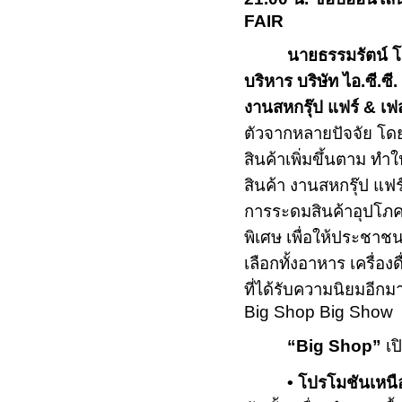
FAIR
นายธรรมรัตน์ 
บริหาร บริษัท ไอ.ซี.
งานสหกรุ๊ป แฟร์
&
เฟ
ตัวจากหลายปัจจัย โดย
สินค้าเพิ่มขึ้นตาม ทำ
สินค้า งานสหกรุ๊ป แฟร
การระดมสินค้าอุปโภ
พิเศษ เพื่อให้ประชาชนได
เลือกทั้งอาหาร เครื่อง
ที่ได้รับความนิยมอีก
Big Shop Big Show
“
Big Shop
”
เป
• โปรโมชันเหน