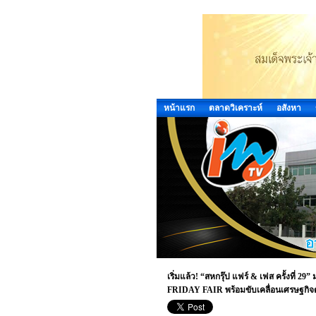
หน้าแรก
ตลาดวิเคราะห์
อสังหา
เริ่มแล้ว! “สหกรุ๊ป แฟร์ & เฟส ครั้งที
FRIDAY FAIR พร้อมขับเคลื่อนเศรษฐกิจด้