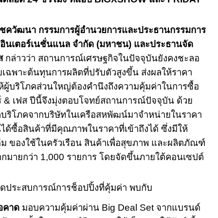
โชควัฒนา กรรมการผู้อำนวยการและประธานกรรมการ
ซี. อินเตอร์เนชั่นแนล จำกัด (มหาชน) และประธานจัด
ส
กล่าวว่า สถานการณ์เศรษฐกิจในปัจจุบันยังคงชะลอ
เฉพาะต้นทุนการผลิตที่ปรับตัวสูงขึ้น ส่งผลให้ราคา
ให้ผู้บริโภคส่วนใหญ่ต้องคำนึงถึงความคุ้มค่าในการซื้อ
์
&
เฟส ปีนี้จึงมุ่งตอบโจทย์สถานการณ์ปัจจุบัน ด้วย
คบริโภคจากบริษัทในเครือสหพัฒน์มาจำหน่ายในราคา
้ซื้อสินค้าที่มีคุณภาพในราคาที่เข้าถึงได้ ซึ่งมีให้
ดื่ม ของใช้ในครัวเรือน สินค้าเพื่อสุขภาพ และผลิตภัณฑ์
มากมายกว่า
1,000
รายการ โดยจัดขึ้นภายใต้คอนเซปต์
ิดประสบการณ์การช็อปปิ้งที่คุ้มค่า พบกับ
ือคาด
มอบความคุ้มค่าผ่าน
Big Deal Set
จากแบรนด์