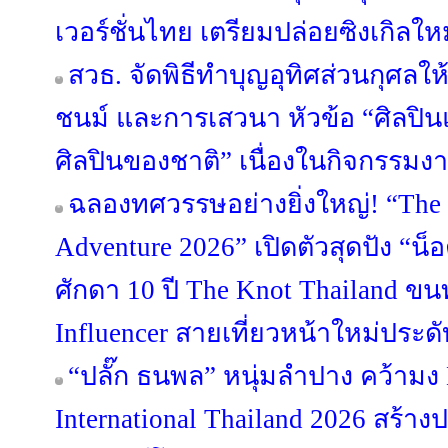
เวอร์ชั่นไทย เตรียมปล่อยซิงเกิลให
สวธ. จัดพิธีทำบุญอุทิศส่วนกุศลให้
ชนม์ และการเสวนา หัวข้อ “ศิลปิน
ศิลปินของชาติ” เนื่องในกิจกรรมงา
ฉลองทศวรรษอย่างยิ่งใหญ่! “The 
Adventure 2026” เปิดตัวสุดปัง “น
ศักดา 10 ปี The Knot Thailand ขนท
Influencer สายเที่ยวหน้าใหม่ประด
“ปลั๊ก ธนพล” หนุ่มลำปาง คว้ามง 
International Thailand 2026 สร้าง