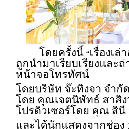
โดยครั้งนี้
เรื่องเล
“
ถูกนำมาเรียบเรียงและถ
หน้าจอโทรทัศน์
โดยบริษัท จ๊ะทิงจา จำก
โดย คุณเจตนิพัทธ์ สาสิง
โปรดิวเซอร์โดย คุณ สิน
และได้นักแสดงจากช่อง