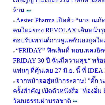
เทสัญญาไม่เป็นธรรม เรียกค่าเสียห
ล้าน
Aestec Pharma เปิดตัว “นาย ณภั
คนใหม่ของ REVOLAX เดินหน้า
ตอบรับเทรนด์การดูแลตัวเองยุคใหม
“FRIDAY” ฟิตเต็มที่ หอบเพลงฮิต
FRIDAY 30 ปี ฉันมีความสุข“ พร้อม
แฟนๆ ที่คุ้นเคย 27 มิ.ย. นี้ ที่ 
จากหน้าจอสู่หน้ากระดาษ! "ตั๊ก 
ครั้งสำคัญ เปิดตัวหนังสือ "ท้องอิ่ม ถ
วัฒนธรรมผ่านรสชาติ