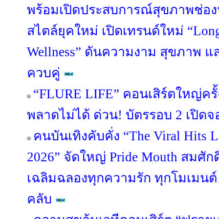
พร้อมเปิดประสบการณ์สุขภาพช่อง
สไตล์ยุคใหม่ เปิดเทรนด์ใหม่ “Lon
Wellness” ดันความงาม สุขภาพ แ
ควบคู่
“FLURE LIFE” คอนเสิร์ตใหญ่ครั้
พลาดไม่ได้ ด่วน! บัตรรอบ 2 เปิดจอ
คนบันเทิงคับคั่ง “The Viral Hit
2026” จัดใหญ่ Pride Mouth สมศักด
เฉลิมฉลองทุกความรัก ทุกโมเมนต
คลับ