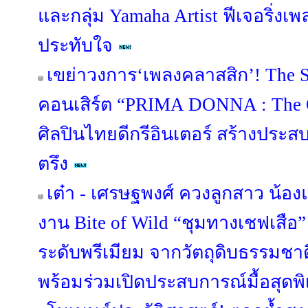
และกลุ่ม Yamaha Artist ฟีเจอริ่งเพล
ประทับใจ
เขย่าวงการ‘เพลงคลาสสิก’! The S
คอนเสิร์ต “PRIMA DONNA : The Op
ศิลปินไทยดีกรีอินเตอร์ สร้างประส
ตรึง
เต๋า - เศรษฐพงศ์ ควงลูกสาว น้องแ
งาน Bite of Wild “ชุมทางเชฟเสื
ระดับพรีเมียม จากวัตถุดิบธรรมชาต
พร้อมร่วมเปิดประสบการณ์มื้อสุดพิ