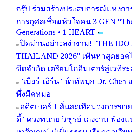
กรุ๊ป ร่วมสร้างประสบการณ์แห่งกา
การกุศลเชื่อมหัวใจคน 3 GEN “The
Generations • 1 HEART
ปิดม่านอย่างสง่างาม! "THE I
THAILAND 2026" เฟ้นหาสุดยอดไ
ขีดจำกัด เตรียมโกอินเตอร์สู่เวทีร
"เบียร์-เอิร์น" นำทัพบุก Dr. Chen 
พึ่งมีดหมอ
อดีตเบอร์ 1 สั่นสะเทือนวงการขาย
ตี้" ควงทนาย วิฑูรย์ เก่งงาน ฟ้อ