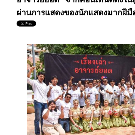
ผ่านการแสดงของนักแสดงมากฝีมื