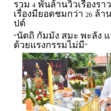
รวม
พันล้านวิวเรื่องรา
4
เรื่องมียอดชมกว่า
ล้าน
26
ปต์
นัตถิ กัมมัง สมะ พะลัง
“
ด้วยแรงกรรมไม่มี
”