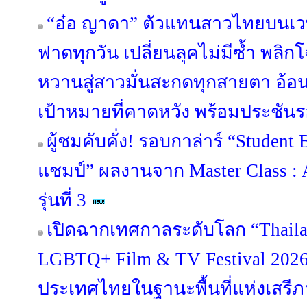
“อ๋อ ญาดา” ตัวแทนสาวไทยบนเวที
ฟาดทุกวัน เปลี่ยนลุคไม่มีซ้ำ พ
หวานสู่สาวมั่นสะกดทุกสายตา อ้
เป้าหมายที่คาดหวัง พร้อมประชันรอ
ผู้ชมคับคั่ง! รอบกาล่าร์ “Student B
แชมป์” ผลงานจาก Master Class : 
รุ่นที่ 3
เปิดฉากเทศกาลระดับโลก “Thailan
LGBTQ+ Film & TV Festival 202
ประเทศไทยในฐานะพื้นที่แห่งเส