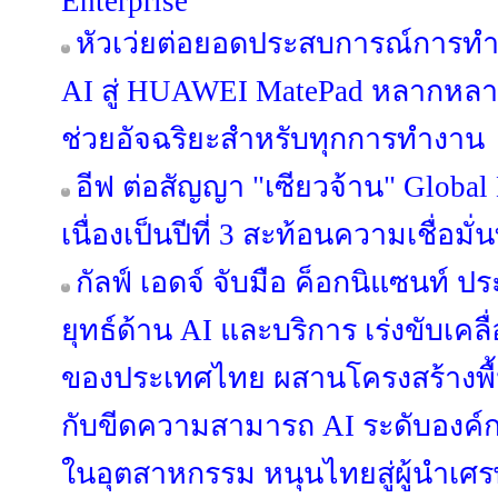
Enterprise
หัวเว่ยต่อยอดประสบการณ์การท
AI สู่ HUAWEI MatePad หลากหลายรุ
ช่วยอัจฉริยะสำหรับทุกการทำงาน
อีฟ ต่อสัญญา "เซียวจ้าน" Global
เนื่องเป็นปีที่ 3 สะท้อนความเชื่อมั่
กัลฟ์ เอดจ์ จับมือ ค็อกนิแซนท์ 
ยุทธ์ด้าน AI และบริการ เร่งขับเคลื
ของประเทศไทย ผสานโครงสร้างพื้นฐา
กับขีดความสามารถ AI ระดับองค์
ในอุตสาหกรรม หนุนไทยสู่ผู้นำเศร