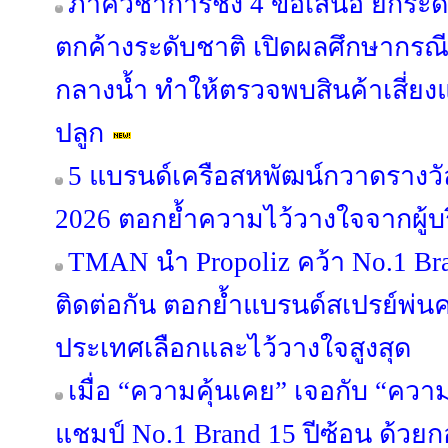
ภาคีวิชาการชง 4 ข้อเสนอ ยกระด
ตกค้างระดับชาติ เปิดผลศึกษากรณี “
กลางน้ำ ทำให้ตรวจพบสินค้าเสี่ยง
ปลูก
5 แบรนด์เครือสหพัฒน์กวาดรางวัล
2026 ตอกย้ำความไว้วางใจจากผู้
TMAN นำ Propoliz คว้า No.1 Bran
ติดต่อกัน ตอกย้ำแบรนด์สเปรย์พ่นคอ
ประเทศเลือกและไว้วางใจสูงสุด
เมื่อ “ความคุ้นเคย” เจอกับ “คว
แชมป์ No.1 Brand 15 ปีซ้อน ด้วย