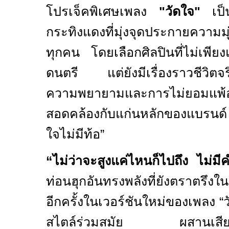
โปรเจ็คพิเศษเพลง
"วัดใจ"
เป็น
กระทิงแดงที่มุ่งจุดประกายความมุ
ทุกคน โดยเลือกศิลปินที่ไม่เพียง
ดนตรี แต่ยังมีเรื่องราวชีวิตจริ
ความพยายามและการไม่ยอมแพ้
สอดคล้องกับแก่นหลักของแบรนด์
ใจไม่มีท้อ”
“
ไม่ว่าจะสูงแค่ไหนก็ไปถึง ไม่มีค
ท่อนฮุกอันทรงพลังที่ยังตราตร
อีกครั้งในเวอร์ชันใหม่ของเพลง “วั
สไตล์ร่วมสมัย ผสานเสียงพิณ