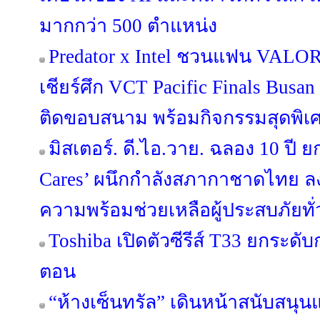
มากกว่า 500 ตำแหน่ง
Predator x Intel ชวนแฟน VALORA
เชียร์ศึก VCT Pacific Finals Bus
ติดขอบสนาม พร้อมกิจกรรมสุดพิเ
มิสเตอร์. ดี.ไอ.วาย. ฉลอง 10 ปี ย
Cares’ ผนึกกำลังสภากาชาดไทย ล
ความพร้อมช่วยเหลือผู้ประสบภัยทั
Toshiba เปิดตัวซีรีส์ T33 ยกระดับ
ตอน
“ห้างเซ็นทรัล” เดินหน้าสนับสนุ