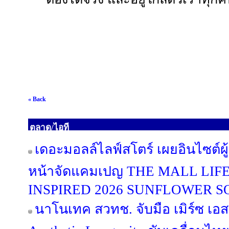
« Back
ตลาด/ไอที
เดอะมอลล์ไลฟ์สโตร์ เผยอินไซต์ผู
หน้าจัดแคมเปญ THE MALL LI
INSPIRED 2026 SUNFLOWER 
นาโนเทค สวทช. จับมือ เมิร์ซ เอ