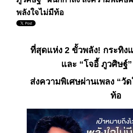
พลังใจไม่มีท้อ
ที่สุดแห่ง
2
ขั้วพลัง! กระท
และ “โจอี้ ภูวศิษฐ์
ส่งความพิเศษผ่านเพลง “วัดใจ
ท้อ