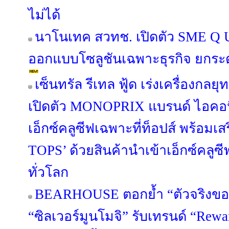
ไม่ได้
นาโนเทค สวทช. เปิดตัว SME Q U
ออกแบบโซลูชันเฉพาะธุรกิจ ยกระ
เซ็นทรัล รีเทล ฟู้ด เร่งเครื่องกลยุ
เปิดตัว MONOPRIX แบรนด์ ไอคอนิค
เอ็กซ์คลูซีฟเฉพาะที่ท็อปส์ พร้อมเส
TOPS’ ด้วยสินค้านำเข้าเอ็กซ์คล
ทั่วโลก
BEARHOUSE ตอกย้ำ “ตัวจริงขอ
“ซิลเวอร์มูนโมจิ” รับเทรนด์ “Rewa