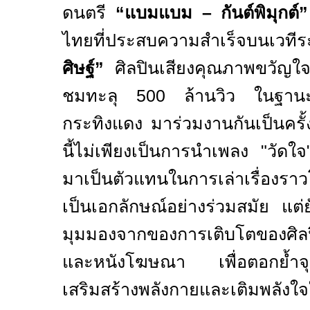
ดนตรี
“
แบมแบม – กันต์พิมุกต์”
ไทยที่ประสบความสำเร็จบนเวที
ศิษฐ์”
ศิลปินเสียงคุณภาพขวัญใจ
ชมทะลุ
500
ล้านวิว ในฐานะพ
กระทิงแดง มาร่วมงานกันเป็นครั
นี้ไม่เพียงเป็นการนำเพลง "วัด
มาเป็นตัวแทนในการเล่าเรื่องรา
เป็นเอกลักษณ์อย่างร่วมสมัย แต่ย
มุมมองจากของการเติบโตของศิลป
และหนังโฆษณา เพื่อตอกย้ำจุ
เสริมสร้างพลังกายและเติมพลังใจ