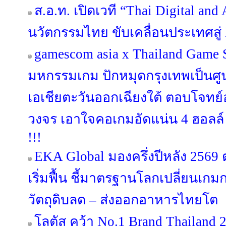
ส.อ.ท. เปิดเวที “Thai Digital an
นวัตกรรมไทย ขับเคลื่อนประเทศสู่ 
gamescom asia x Thailand Game
มหกรรมเกม ปักหมุดกรุงเทพเป็นศ
เอเชียตะวันออกเฉียงใต้ ตอบโจท
วงจร เอาใจคอเกมอัดแน่น 4 ฮอลล์ 
!!!
EKA Global มองครึ่งปีหลัง 256
เริ่มฟื้น ชี้มาตรฐานโลกเปลี่ยนเกม
วัตถุดิบลด – ส่งออกอาหารไทยโต
โลตัส คว้า No.1 Brand Thailand 