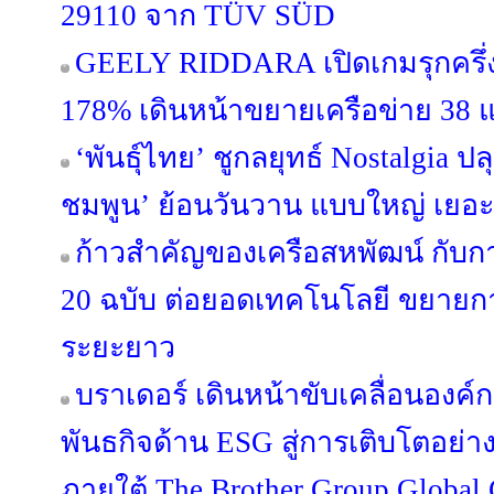
29110 จาก TÜV SÜD
GEELY RIDDARA เปิดเกมรุกครึ่งป
178% เดินหน้าขยายเครือข่าย 38 แ
‘พันธุ์ไทย’ ชูกลยุทธ์ Nostalgia 
ชมพูน’ ย้อนวันวาน แบบใหญ่ เยอะ
ก้าวสำคัญของเครือสหพัฒน์ กับ
20 ฉบับ ต่อยอดเทคโนโลยี ขยายกา
ระยะยาว
บราเดอร์ เดินหน้าขับเคลื่อนองค
พันธกิจด้าน ESG สู่การเติบโตอย่างย
ภายใต้ The Brother Group Global