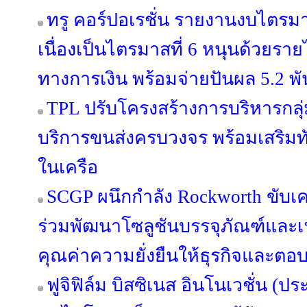
ทรู คอร์ปอเรชั่น รายงานงบไตรม
เนื่องเป็นไตรมาสที่ 6 หนุนด้วยรายไ
ทางการเงิน พร้อมจ่ายปันผล 5.2 พ
TPL ปรับโครงสร้างการบริหารกลุ่
บริการขนส่งครบวงจร พร้อมเสริมทัพ
ในเครือ
SCGP ผนึกกำลัง Rockworth ขับเคล
ร่วมพัฒนาโซลูชันบรรจุภัณฑ์และเฟอ
คุณค่าความยั่งยืนให้ธุรกิจและตอบ
ฟูจิฟิล์ม บิสซิเนส อินโนเวชั่น (ปร