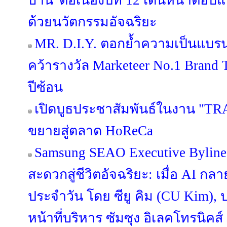
บ้าน' ต่อเนื่องปีที่ 12 เดินหน้าต
ด้วยนวัตกรรมอัจฉริยะ
MR. D.I.Y. ตอกย้ำความเป็นแบร
คว้ารางวัล Marketeer No.1 Brand T
ปีซ้อน
เปิดบูธประชาสัมพันธ์ในงาน "TR
ขยายสู่ตลาด HoReCa
Samsung SEAO Executive Byline
สะดวกสู่ชีวิตอัจฉริยะ: เมื่อ AI กล
ประจำวัน โดย ซียู คิม (CU Kim)
หน้าที่บริหาร ซัมซุง อิเลคโทรนิคส