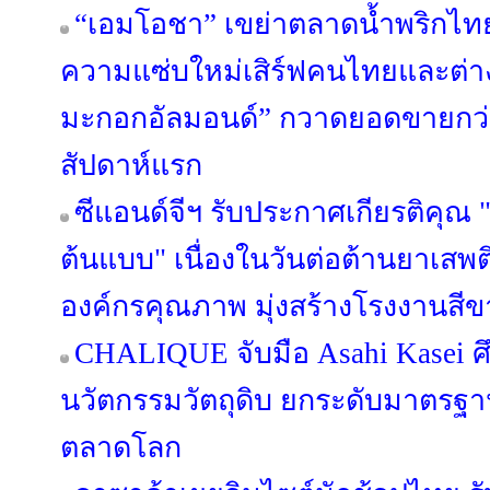
“เอมโอชา” เขย่าตลาดน้ำพริกไทย
ความแซ่บใหม่เสิร์ฟคนไทยและต่างช
มะกอกอัลมอนด์” กวาดยอดขายกว่า
สัปดาห์แรก
ซีแอนด์จีฯ รับประกาศเกียรติคุ
ต้นแบบ" เนื่องในวันต่อต้านยาเสพ
องค์กรคุณภาพ มุ่งสร้างโรงงานสีขา
CHALIQUE จับมือ Asahi Kasei ศ
นวัตกรรมวัตถุดิบ ยกระดับมาตรฐ
ตลาดโลก