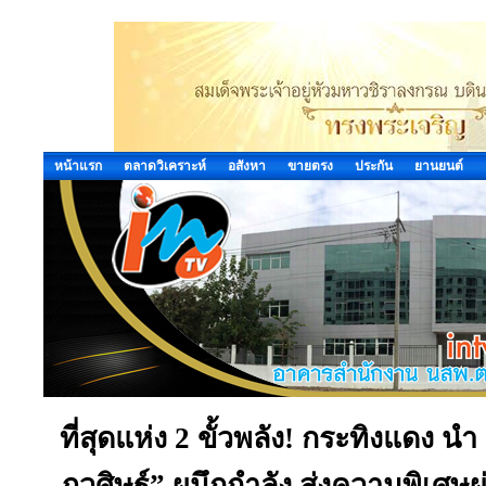
หน้าแรก
ตลาดวิเคราะห์
อสังหา
ขายตรง
ประกัน
ยานยนต์
ที่สุดแห่ง 2 ขั้วพลัง! กระทิงแดง 
ภูวศิษฐ์” ผนึกกำลัง ส่งความพิเศษผ