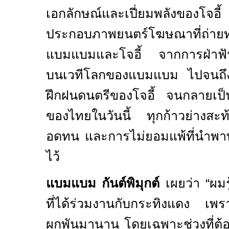
เอกลักษณ์และเปี่ยมพลังของโจอี้ 
ประกอบภาพยนตร์โฆษณาที่ถ่ายท
แบมแบมและโจอี้ จากการฝ่าฟันอ
บนเวทีโลกของแบมแบม ไปจนถึ
ฝึกฝนดนตรีของโจอี้ จนกลายเป็น
ของไทยในวันนี้ ทุกก้าวย่างสะ
อดทน และการไม่ยอมแพ้ที่นำพาทั้ง
ไว้
แบมแบม กันต์พิมุกต์
เผยว่า
“
ผมร
ที่ได้ร่วมงานกับกระทิงแดง เพรา
ผูกพันมานาน โดยเฉพาะช่วงที่ต้องใ