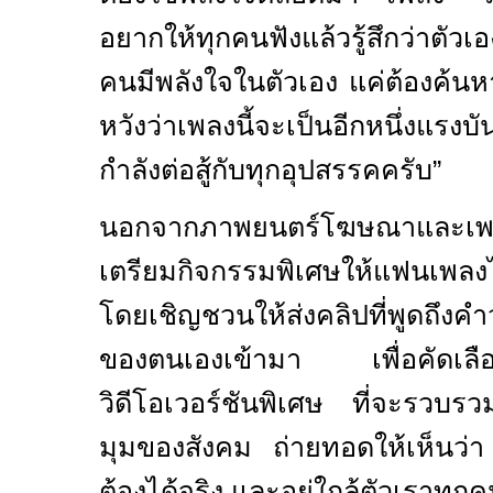
อยากให้ทุกคนฟังแล้วรู้สึกว่าตัวเ
คนมีพลังใจในตัวเอง แค่ต้องค้น
หวังว่าเพลงนี้จะเป็นอีกหนึ่งแรง
กำลังต่อสู้กับทุกอุปสรรคครับ”
นอกจากภาพยนตร์โฆษณาและเ
เตรียมกิจกรรมพิเศษให้แฟนเพลงไ
โดยเชิญชวนให้ส่งคลิปที่พูดถึงคำ
ของตนเองเข้ามา เพื่อคัดเลือกเ
วิดีโอเวอร์ชันพิเศษ ที่จะรวบ
มุมของสังคม ถ่ายทอดให้เห็นว่า “
ต้องได้จริง และอยู่ใกล้ตัวเราทุก