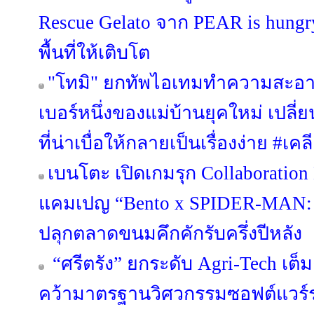
Rescue Gelato จาก PEAR is hungry 
พื้นที่ให้เติบโต
"โทมิ" ยกทัพไอเทมทำความสะอา
เบอร์หนึ่งของแม่บ้านยุคใหม่ เป
ที่น่าเบื่อให้กลายเป็นเรื่องง่าย #
เบนโตะ เปิดเกมรุก Collaboration 
แคมเปญ “Bento x SPIDER-MA
ปลุกตลาดขนมคึกคักรับครึ่งปีหลัง
“ศรีตรัง” ยกระดับ Agri-Tech เต็
คว้ามาตรฐานวิศวกรรมซอฟต์แวร์ร