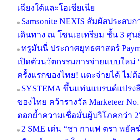
เฉียงใต้และโอเชียเนีย
Samsonite NEXIS สัมผัสประสบ
เดินทาง ณ โซนเอเทรียม ชั้น 3 ศูนย
ทรูมันนี่ ประกาศยุทธศาสตร์ Pa
เปิดตัวนวัตกรรมการจ่ายแบบใหม่ “
ครั้งแรกของไทย! แตะจ่ายได้ ไม่ต้
SYSTEMA ขึ้นแท่นแบรนด์แปรงสี
ของไทย คว้ารางวัล Marketeer No.
ตอกย้ำความเชื่อมั่นผู้บริโภคกว่า 2
2 SME เด่น “ชา กาแฟ ตรา พยัคฆ์” 