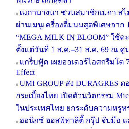
พื้นรักษ์โลกสุดล้ำ
เมกาบางนา ชวนสมาชิกเมกา สไมล์
ผ่านเมนูเครื่องดื่มนมสุดพิเศษจาก
“MEGA MILK IN BLOOM” ใช้คะ
ตั้งแต่วันที่ 1 ส.ค.–31 ส.ค. 69 ณ
แกร็บฟู้ด เผยออเดอร์ไอศกรีมโต 7
Effect
UMI GROUP ส่ง DURAGRES ตอก
กระเบื้องไทย เปิดตัวนวัตกรรม Micr
ในประเทศไทย ยกระดับความหรูหร
ออนิกซ์ ฮอสพิทาลิตี้ กรุ๊ป จับมือ 