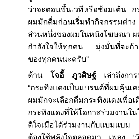
ว่าจะตอนขึ้นเวทีหรือซ้อมเต้น กระ
ผมมักดื่มก่อนเริ่มทำกิจกรรมต่า
ส่วนหนึ่งของผมในหนังโฆษณา ผม
กำลังใจให้ทุกคน มุ่งมั่นที่จะก้า
ของทุกคนนะครับ”
ด้าน
โจอี้ ภูวศิษฐ์
เล่าถึงกา
“
กระทิงแดงเป็นแบรนด์ที่ผมคุ้นเ
ผมมักจะเลือกดื่มกระทิงแดงเพื่
กระทิงแดงที่ให้โอกาสร่วมงานในโปร
ดีใจเมื่อได้ร่วมงานกับแบมแบม ซึ
ต้องใช้พลังใจตลอดมา เพลง ‘วั