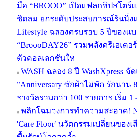
มือ “BROOO” เปิดแฟลกชิปสโตร์แห
ชิดลม ยกระดับประสบการณ์รันนิ่งแว
Lifestyle ฉลองครบรอบ 5 ปีของแบ
“BroooDAY26” รวมพลังครีเอเตอร์
ตัวคอลเลกชันให
WASH ฉลอง 8 ปี WashXpress จ
"Anniversary ซักผ้าไม่พัก รักนาน 8 
รางวัลรวมกว่า 100 รายการ เริ่ม 1 –
พลิกโฉมวงการทำความสะอาด! NI
'Care Floor' นวัตกรรมเปลี่ยนของเส