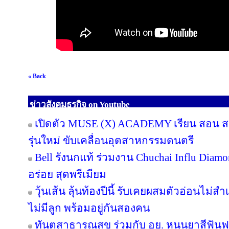
« Back
ข่าวสังคมธุรกิจ on Youtube
เปิดตัว MUSE (X) ACADEMY เรียน สอน สร้
รุ่นใหม่ ขับเคลื่อนอุตสาหกรรมดนตรี
Bell รังนกแท้ ร่วมงาน Chuchai Influ Diam
อร่อย สุดพรีเมียม
วุ้นเส้น ลุ้นท้องปีนี้ รับเคยผสมตัวอ่อนไม่สำ
ไม่มีลูก พร้อมอยู่กันสองคน
ทันตสาธารณสุข ร่วมกับ อย. หนุนยาสีฟันฟล