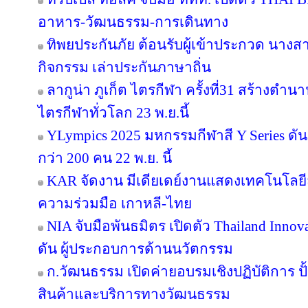
อาหาร-วัฒนธรรม-การเดินทาง
ทิพยประกันภัย ต้อนรับผู้เข้าประกวด นางสา
กิจกรรม เล่าประกันภาษาถิ่น
ลากูน่า ภูเก็ต ไตรกีฬา ครั้งที่31 สร้างตำน
ไตรกีฬาทั่วโลก 23 พ.ย.นี้
YLympics 2025 มหกรรมกีฬาสี Y Series ดัน
กว่า 200 คน 22 พ.ย. นี้
KAR จัดงาน มีเดียเดย์งานแสดงเทคโนโลยี
ความร่วมมือ เกาหลี-ไทย
NIA จับมือพันธมิตร เปิดตัว Thailand Inno
ดัน ผู้ประกอบการด้านนวัตกรรม
ก.วัฒนธรรม เปิดค่ายอบรมเชิงปฏิบัติการ ปั
สินค้าและบริการทางวัฒนธรรม