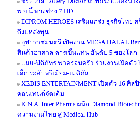
ซีรีส์วาย Lottery Doctor ยกทีมนักแสดงบว
พ.ย.นี้ ทางช่อง 7 HD
DIPROM HEROES เสริมแกร่ง ธุรกิจไทย สร้า
ถึงแหล่งทุน
จุฬาราชมนตรี เปิดงาน MEGA HALAL Ban
สินค้าฮาลาล คาดขึ้นแท่น อันดับ 5 ของโลก
แบม-ปิติภัทร พาครอบครัว ร่วมงานเปิดตัว 
เด็ก ระดับพรีเมียม-เมดิคัล
XEBIS ENTERTAINMENT เปิดตัว 16 ศิลปิน
คอนเทนต์จัดเต็ม
K.N.A. Inter Pharma ผนึก Diamond Biotec
ความงามไทย สู่ Medical Hub