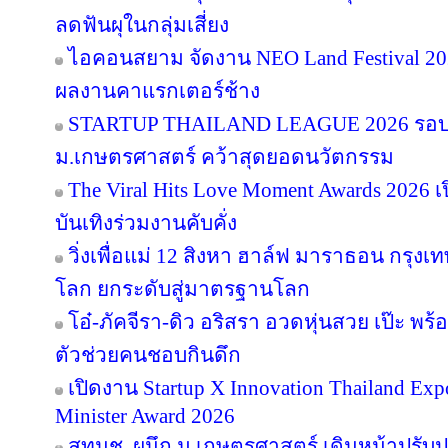
ลดฟันผุในกลุ่มเสี่ยง
ไอคอนสยาม จัดงาน NEO Land Festival 2026
ผลงานคาแรกเตอร์ช้าง
STARTUP THAILAND LEAGUE 2026 รอบช
ม.เกษตรศาสตร์ คว้าสุดยอดนวัตกรรม
The Viral Hits Love Moment Awards 2026
บันเทิงร่วมงานคับคั่ง
วิ่งเพื่อแม่ 12 สิงหา ฮาล์ฟ มาราธอน กรุงเท
โลก ยกระดับสู่มาตรฐานโลก
โอ๋-ภัคจีรา-ดิว อริสรา อวดหุ่นสวย เป๊ะ 
ตัวช่วยคนชอบกินดึก
เปิดงาน Startup X Innovation Thailand E
Minister Award 2026
สทนช. ผนึก ม.เกษตรศาสตร์ เดินหน้าปรับปร