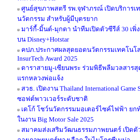
ศูนย์สุขภาพสตรี รพ.จุฬาภรณ์ เปิดบริการเทค
นวัตกรรม สำหรับผู้มีบุตรยาก
มาร์กี้-มิ้นต์-มุกดา นำทีมเปิดตัวซีรีส์ 30 เพิ
บน Disney+Hotstar
คปภ.ประกาศผลสุดยอดนวัตกรรมเทคโนโลย
InsurTech Award 2025
ดาราสายมู-เซียนพระ ร่วมพิธีพลีมวลสารสุดข
แรกหลวงพ่อแจ้ง
สวธ. เปิดงาน Thailand International Game 
ซอฟต์พาวเวอร์ระดับชาติ
เดโก้ โชว์นวัตกรรมมอเตอร์ไซค์ไฟฟ้า ยกทัพ
ในงาน Big Motor Sale 2025
สมาคมส่งเสริมวัฒนธรรมภาพยนตร์ เปิดตัว