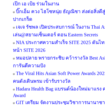
เป๊ก เอ เป้ย ร่วมในงาน
บิ๊กเอ็ม ควง ไฮโซหนุ่ย ธัญณิชา ส่งต่อสิ่งด
ปากเกร็ด
เจเจ รัชพล เปิดประสบการณ์ ในงาน Thai Ar
เล่น@สยามเซ็นเตอร์ ตอน Eastern Secrets
NIA ประกาศความสำเร็จ SITE 2025 ดันไทย
หน้า SITE 2026
หมอปลาย พรายกระชิบ คว้ารางวัล Best Asia
การันตีความปัง
The Viral Hits Asian Soft Power Awards 2
คนดังเดินพรม เข้ารับรางวัล
Hadara Health Bag แบรนด์น้องใหม่มาแรง คว
Award
GIT เตรียม จัดงานประชุมวิชาการนานาชาต