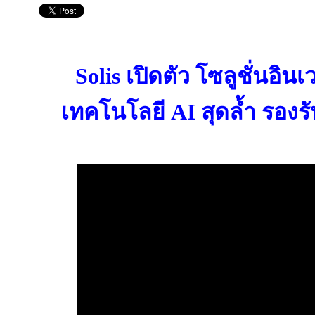
Solis เปิดตัว โซลูชั่นอินเว
เทคโนโลยี AI สุดล้ำ รอง