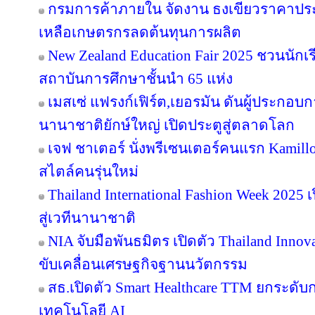
กรมการค้าภายใน จัดงาน ธงเขียวราคาประหย
เหลือเกษตรกรลดต้นทุนการผลิต
New Zealand Education Fair 2025 ชวนนัก
สถาบันการศึกษาชั้นนำ 65 แห่ง
เมสเซ่ แฟรงก์เฟิร์ต,เยอรมัน ดันผู้ประกอบ
นานาชาติยักษ์ใหญ่ เปิดประตูสู่ตลาดโลก
เจฟ ชาเตอร์ นั่งพรีเซนเตอร์คนแรก Kamill
สไตล์คนรุ่นใหม่
Thailand International Fashion Week 2025 
สู่เวทีนานาชาติ
NIA จับมือพันธมิตร เปิดตัว Thailand Inno
ขับเคลื่อนเศรษฐกิจฐานนวัตกรรม
สธ.เปิดตัว Smart Healthcare TTM ยกระดั
เทคโนโลยี AI