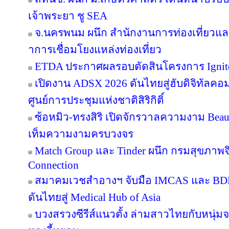
เจ้าพระยา ชู SEA
จ.นครพนม ผนึก สำนักงานการท่องเที่ยวและ
าการเชื่อมโยงแหล่งท่องเที่ยว
ETDA ประกาศผลรอบตัดสินโครงการ Ignite Cr
เปิดงาน ADSX 2026 ดันไทยสู่ฮับดิจิทัลคอมเม
ศูนย์การประชุมแห่งชาติสิริกิติ์
ซ้อหมิว-ทรงสิริ เปิดจักรวาลความงาม Beau
เท็มความงามครบวงจร
Match Group และ Tinder ผนึก กรมสุขภาพ
Connection
สมาคมเวชสำอางฯ จับมือ IMCAS และ BD
ดันไทยสู่ Medical Hub of Asia
บวงสรวงซีรีส์แนวตั้ง ล่ามสาวไทยกับหนุ่ม