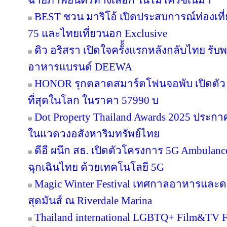
ฉายภาพยนตร์ทางเลือก ในไมโครซีเนม่า
BEST ชวน มาริโอ้ เปิดประสบการณ์ท่องเที่ย
75 และไทยเที่ยวนอก Exclusive
ดิว อริสรา เปิดใจครั้้งแรกหลังกลับไทย รับ
อาหารแบรนด์ DEEWA
HONOR รุกตลาดสมาร์ตโฟนจอพับ เปิดตัว
ที่สุดในโลก ในราคา 57990 บ
Dot Property Thailand Awards 2025 ประก
ในแวดวงอสังหาริมทรัพย์ไทย
ดีอี ผนึก สธ. เปิดตัวโครงการ 5G Ambula
ฉุกเฉินไทย ด้วยเทคโนโลยี 5G
Magic Winter Festival เทศกาลอาหารและดนต
สุดมันส์ ณ Riverdale Marina
Thailand international LGBTQ+ Film&TV Fest