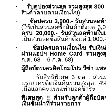
·
รับคูปองส่วนลด รวมสูงสุด
800
สินค้าครบตามเงื่อนไข)
·
ช้อปครบ
3,000.-
รับส่วนลดท้
(ใช้เป็นส่วนลดซื้อสินค้าตั้งแต่
3,
ครบ
20,000.-
รับส่วนลดท้ายใบ
เป็นส่วนลดซื้อสินค้าตั้งแต่
1,000.
·
ช้อปครบตามเงื่อนไข
รับเงิ
ผ่านแอปฯ
Home Card
รวมสูงส
ก.ค.
68 – 6
ก.ค.
68)
ผู้ถือบัตรเครดิตโฮมโปร วีซ่า แพล
·
รับสิทธิพิเศษ
3
ต่อ
:
ส่วน
แรก+เครดิตเงินคืนรวมสูงสุด
4
เมื่อแลกคะแนนเท่ายอดชำระ
พิเศษสุด
!!
สำหรับลูกค้าผู้ถือบ
เงินชั้นนำที่ร่วมรายการ