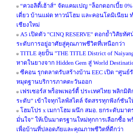
“ควอลิตี้เฮ้าส์” จัดแคมเปญ “ล็อกดอกเบี้ย 0
เดี่ยว บ้านแฝด ทาวน์โฮม และคอนโดมิเนียม 
เชียงใหม่
A5 เปิดตัว "CINQ RESERVE" ตอกย้ำวิสัยทัศน์
ระดับการอยู่อาศัยสู่คุณภาพชีวิตที่เหนือกว่า
TITLE ลุยปั้น "THE TITLE District of Naiyan
หาดในยางจาก Hidden Gem สู่ World Destinati
ซีคอน รุกตลาดรับสร้างบ้าน EEC เปิด “ศูนย์
หมุดฐานบริการภาคตะวันออก
เฟรเซอร์ส พร็อพเพอร์ตี้ ประเทศไทย พลิกมิติก
ระดับ” เข้าใจทุกไลฟ์สไตล์ จัดสรรทุกฟังก์ชันใ
โฮมโปร x เมกาโฮม ผนึก สมอ. ยกระดับมาตร
มั่นใจ” ให้เป็นมาตรฐานใหม่ทุกการเลือกซื้อ 
เพื่อบ้านที่ปลอดภัยและคุณภาพชีวิตที่ดีกว่า