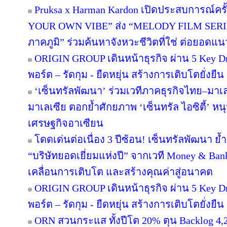
Pruksa x Harman Kardon เปิดประสบการณ์คร
YOUR OWN VIBE” ส่ง “MELODY FILM SERIE
ภาคภูมิ” ร่วมค้นหาจังหวะชีวิตที่ใช่ ต่อยอดแนวคิด
ORIGIN GROUP เดินหน้าธุรกิจ ผ่าน 5 Key Dr
พอร์ต – รัดกุม - ยืดหยุ่น สร้างการเติบโตยั่งยืน
‘เซ็นทรัลพัฒนา’ ร่วมเวทีภาคธุรกิจไทย–มา
มาเลเซีย ตอกย้ำศักยภาพ ‘เซ็นทรัล ไอซิตี้’ 
เศรษฐกิจอาเซียน
โดดเด่นต่อเนื่อง 3 ปีซ้อน! เซ็นทรัลพัฒนา ย้
“บริษัทยอดเยี่ยมแห่งปี” จากเวที Money & Ban
เคลื่อนการเติบโต และสร้างคุณค่าสู่อนาคต
ORIGIN GROUP เดินหน้าธุรกิจ ผ่าน 5 Key Dr
พอร์ต – รัดกุม - ยืดหยุ่น สร้างการเติบโตยั่งยืน
ORN สวนกระแส ทั้งปีโต 20% ตุน Backlog 4,2