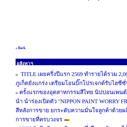
« Back
อสังหาฯ
TITLE เผยครึ่งปีแรก 2569 ทำรายได้รวม 2,0
ภูเก็ตยังแกร่ง เตรียมโอนบิ๊กโปรเจกต์รับไฮซีซ
ครั้งแรกของอุตสาหกรรมสีไทย นิปปอนเพนต์ผน
นำ นำร่องเปิดตัว "NIPPON PAINT WORRY F
สีหลังการขาย ยกระดับความมั่นใจลูกค้าด้วย
การขายที่ครบวงจร