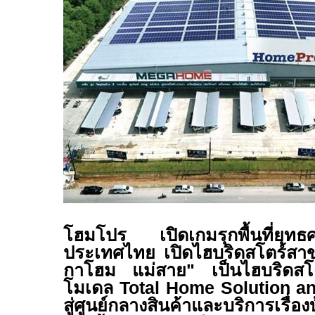
โฮมโปร เปิดเกมรุกพื้นที่ยุทธศ
ประเทศไทย เปิดไฮบริดสโตร์สา
กาโฮม แม่สาย
"
เป็นไฮบริดส
โมเดล
Total Home Solution a
สู่ศูนย์กลางสินค้าและบริการเร