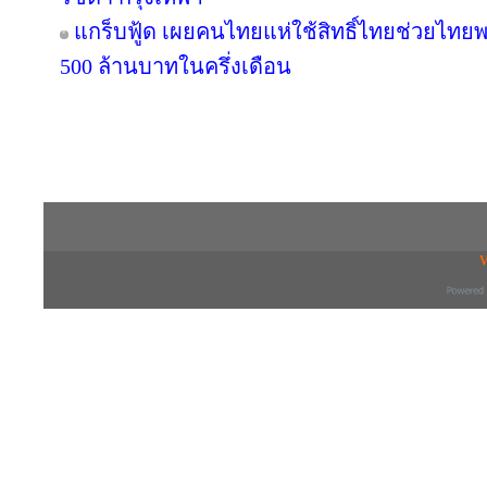
แกร็บฟู้ด เผยคนไทยแห่ใช้สิทธิ์ไทยช่วยไทยพล
500 ล้านบาทในครึ่งเดือน
Copyright © 2016 inTV co.,Ltd. All Right
V