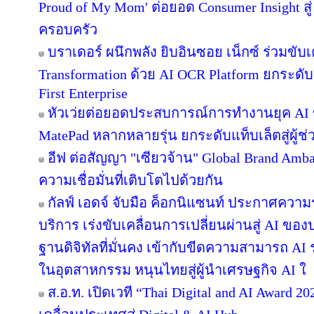
Proud of My Mom' ต่อยอด Consumer Insight สู
ครอบครัว
บราเดอร์ ผนึกพลัง ยิบอินซอย เน็กซ์ ร่วมขับเ
Transformation ด้วย AI OCR Platform ยกระดับก
First Enterprise
หัวเว่ยต่อยอดประสบการณ์การทำงานยุค AI 
MatePad หลากหลายรุ่น ยกระดับแท็บเล็ตสู่ผู้
อีฟ ต่อสัญญา "เซียวจ้าน" Global Brand Ambass
ความเชื่อมั่นที่เติบโตไปด้วยกัน
กัลฟ์ เอดจ์ จับมือ ค็อกนิแซนท์ ประกาศความร
บริการ เร่งขับเคลื่อนการเปลี่ยนผ่านสู่ AI ข
ฐานดิจิทัลที่มั่นคง เข้ากับขีดความสามารถ A
ในอุตสาหกรรม หนุนไทยสู่ผู้นำเศรษฐกิจ AI ใ
ส.อ.ท. เปิดเวที “Thai Digital and AI Award 