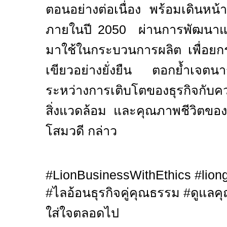
ตอนอย่างต่อเนื่อง พร้อมเดินหน้
ภายในปี 2050 ผ่านการพัฒนา
มาใช้ในกระบวนการผลิต เพื่อยกระ
เขียวอย่างยั่งยืน ตอกย้ำเจตน
ระหว่างการเติบโตของธุรกิจกับค
สิ่งแวดล้อม และคุณภาพชีวิตของผู
โสมวดี กล่าว
#LionBusinessWithEthics #lion
#
ไลอ้อนธุรกิจคู่คุณธรรม
#
ดูแลค
ใส่ใจตลอดไป