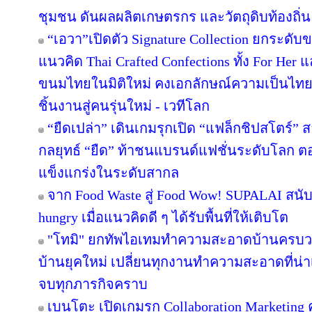
ชุมชน ดันผลผลิตเกษตรกร และวัตถุดิบท้องถิ่น 
“เอวา”เปิดตัว Signature Collection ยกระดั
แนวคิด Thai Crafted Confections ทั้ง For Her
ขนมไทยในมิติใหม่ คงเอกลักษณ์ความเป็นไทย
ชิ้นงานสู่คนรุ่นใหม่ - เวทีโลก
“ยืดเปล่า” เดินเกมรุกเปิด “แฟล็กชิปสโตร์” 
กลยุทธ์ “ยืด” ท้าชนแบรนด์แฟชั่นระดับโลก 
แข็งแกร่งในระดับสากล
จาก Food Waste สู่ Food Wow! SUPALAI สนับ
hungry เมื่อแนวคิดดี ๆ ได้รับพื้นที่ให้เติบโต
"โทมิ" ยกทัพไอเทมทำความสะอาดบ้านครบวงจ
บ้านยุคใหม่ เปลี่ยนทุกงานทำความสะอาดที่น่าเบื
จบทุกภารกิจคราบ
เบนโตะ เปิดเกมรุก Collaboration Marketing 