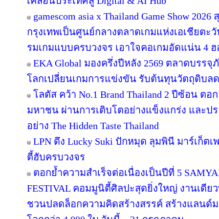
เคลื่อนประเทศสู่ Digital & AI Hub
gamescom asia x Thailand Game Show 2026
กรุงเทพเป็นศูนย์กลางตลาดเกมแห่งเอเชียตะว
รมเกมแบบครบวงจร เอาใจคอเกมอัดแน่น 4 ฮอลล
EKA Global มองครึ่งปีหลัง 2569 ตลาดบรรจุภ
โลกเปลี่ยนเกมการแข่งขัน รับต้นทุนวัตถุดิบ
โลตัส คว้า No.1 Brand Thailand 2 ปีซ้อน ตอ
มหาชน ผ่านการเติบโตอย่างแข็งแกร่ง และประส
อย่าง The Hidden Taste Thailand
LPN ดึง Lucky Suki ปักหมุด ลุมพินี มาร์เก็ตเ
ตี้ฮับครบวงจร
ตอกย้ำความสำเร็จต่อเนื่องเป็นปีที่ 5 
FESTIVAL คอมมูนิตี้ศิลปะสุดยิ่งใหญ่ งานเดียว
ชวนปลดล็อกความคิดสร้างสรรค์ สร้างแลนด์มา