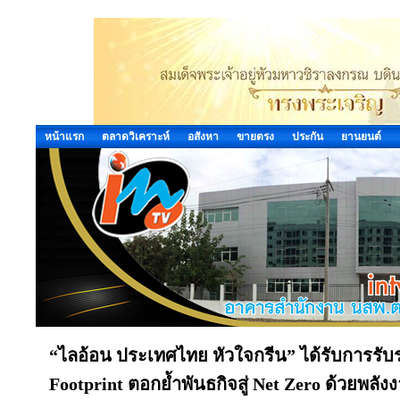
หน้าแรก
ตลาดวิเคราะห์
อสังหา
ขายตรง
ประกัน
ยานยนต์
“ไลอ้อน ประเทศไทย หัวใจกรีน” ได้รับการรับ
Footprint ตอกย้ำพันธกิจสู่ Net Zero ด้วยพลั