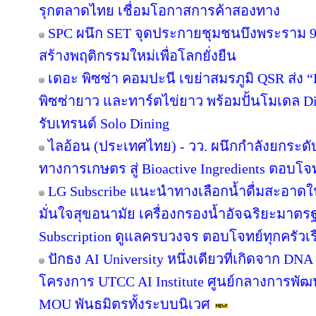
รุกตลาดไทย เชื่อมโอกาสการค้าสองทาง
SPC ผนึก SET จุดประกายชุมชนบึงพระราม 
สร้างพฤติกรรมใหม่เพื่อโลกยั่งยืน
เดอะ พิซซ่า คอมปะนี เขย่าสมรภูมิ QSR ส่ง
พิซซ่ายาว และทาร์ตไข่ยาว พร้อมปั้นโมเดล Di
รับเทรนด์ Solo Dining
ไลอ้อน (ประเทศไทย) - วว. ผนึกกำลังยกระดั
ทางการเกษตร สู่ Bioactive Ingredients ตอบโ
LG Subscribe แนะนำทางเลือกน้ำดื่มสะอาดใ
มั่นใจสุขอนามัย เครื่องกรองน้ำอัจฉริยะมาต
Subscription ดูแลครบวงจร ตอบโจทย์ทุกครัวเ
ปักธง AI University หนึ่งเดียวที่เกิดจาก DNA
โครงการ UTCC AI Institute ศูนย์กลางการพัฒน
MOU พันธมิตรทั้งระบบนิเวศ