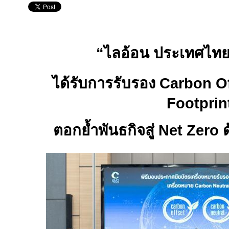
“ไลอ้อน ประเทศไทย 
ได้รับการรับรอง
Carbon O
Footprin
ตอกย้ำพันธกิจสู่
Net Zero