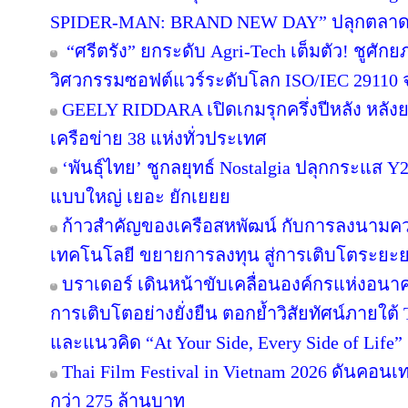
SPIDER-MAN: BRAND NEW DAY” ปลุกตลาดขนม
“ศรีตรัง” ยกระดับ Agri-Tech เต็มตัว! ชูศั
วิศวกรรมซอฟต์แวร์ระดับโลก ISO/IEC 29110
GEELY RIDDARA เปิดเกมรุกครึ่งปีหลัง หลัง
เครือข่าย 38 แห่งทั่วประเทศ
‘พันธุ์ไทย’ ชูกลยุทธ์ Nostalgia ปลุกกระแส 
แบบใหญ่ เยอะ ยักเยยย
ก้าวสำคัญของเครือสหพัฒน์ กับการลงนามคว
เทคโนโลยี ขยายการลงทุน สู่การเติบโตระยะ
บราเดอร์ เดินหน้าขับเคลื่อนองค์กรแห่งอนาค
การเติบโตอย่างยั่งยืน ตอกย้ำวิสัยทัศน์ภายใต้ 
และแนวคิด “At Your Side, Every Side of Life”
Thai Film Festival in Vietnam 2026 ดันคอน
กว่า 275 ล้านบาท