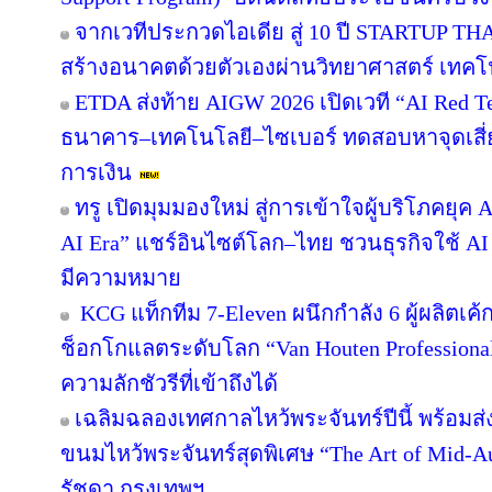
จากเวทีประกวดไอเดีย สู่ 10 ปี STARTUP T
สร้างอนาคตด้วยตัวเองผ่านวิทยาศาสตร์ เทค
ETDA ส่งท้าย AIGW 2026 เปิดเวที “AI Red 
ธนาคาร–เทคโนโลยี–ไซเบอร์ ทดสอบหาจุดเสี่ยง
การเงิน
ทรู เปิดมุมมองใหม่ สู่การเข้าใจผู้บริโภคยุค A
AI Era” แชร์อินไซต์โลก–ไทย ชวนธุรกิจใช้ AI
มีความหมาย
KCG แท็กทีม 7-Eleven ผนึกกำลัง 6 ผู้ผลิตเ
ช็อกโกแลตระดับโลก “Van Houten Professional” 
ความลักชัวรีที่เข้าถึงได้
เฉลิมฉลองเทศกาลไหว้พระจันทร์ปีนี้ พร้อม
ขนมไหว้พระจันทร์สุดพิเศษ “The Art of Mid
รัชดา กรุงเทพฯ