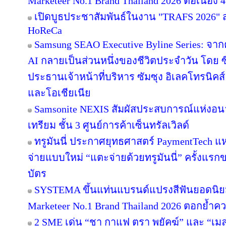
Marketeer No.1 Brand Thailand 2026 ต่อเนื่อง 4
เปิดบูธประชาสัมพันธ์ในงาน "TRAFS 2026"
HoReCa
Samsung SEAO Executive Byline Series: จากค
AI กลายเป็นส่วนหนึ่งของชีวิตประจำวัน โดย 
ประธานเจ้าหน้าที่บริหาร ซัมซุง อิเลคโทรนิคส
และโอเชียเนีย
Samsonite NEXIS สัมผัสประสบการณ์แห่ง
เทรียม ชั้น 3 ศูนย์การค้าเซ็นทรัลเวิลด์
ทรูมันนี่ ประกาศยุทธศาสตร์ PaymentTech 
จ่ายแบบใหม่ “แตะจ่ายด้วยทรูมันนี่” ครั้งแรก
บัตร
SYSTEMA ขึ้นแท่นแบรนด์แปรงสีฟันยอดนิยม
Marketeer No.1 Brand Thailand 2026 ตอกย้ำความ
2 SME เด่น “ชา กาแฟ ตรา พยัคฆ์” และ “เมล่อ