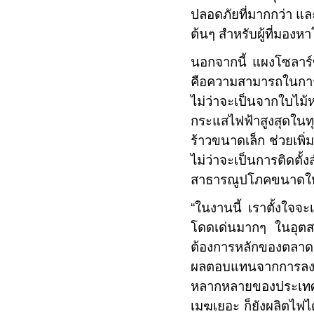
ปลอดภัยที่มากกว่า และ
ต้นๆ สำหรับผู้ที่มองหา
นอกจากนี้ แผงโซลา
คือความสามารถในการผล
ไม่ว่าจะเป็นจากใบไม
กระแสไฟฟ้าสูงสุดในท
ร้าวขนาดเล็ก ช่วยเพ
ไม่ว่าจะเป็นการติดต
สาธารณูปโภคขนาดใ
“
ในงานนี้ เราตั้งใจจ
โดดเด่นมากๆ ในอุตส
ต้องการหลักของตลาดเ
ผลตอบแทนจากการลงทุน
หลากหลายของประเทศไท
เมฆเยอะ ก็ยังผลิตไฟได