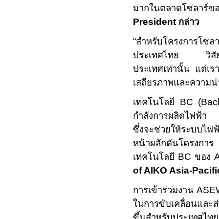
มากในตลาดโซลาร์ข
President
กล่าว
“
สำหรับโครงการโซล
ประเทศไทย วิสัยทัศน
ประเทศเท่านั้น แต่เร
เสถียรภาพและความน่า
เทคโนโลยี
BC (Back
กำลังการผลิตไฟฟ้า แ
ซึ่งจะช่วยให้ระบบไฟฟ้
หน้าผลักดันโครง
เทคโนโลยี
BC
ของ
of AIKO Asia-Pacif
การเข้าร่วมงาน
ASE
ในการขับเคลื่อนและส่
ขึ้นสำหรับประเทศไทย