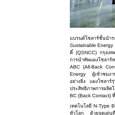
แบรนด์โซลาร์ชั้นนำ
Sustainable Energ
ติ์ (
QSNCC)
กรุงเทพ
การนำทัพแผงโซลาร์หล
ABC (All-Back Con
Energy
ผู้เข้าชมง
อย่างยิ่ง แผงโซลาร์ร
ประสิทธิภาพการผลิตไฟ
BC (Back Contact)
ท
เทคโนโลยี
N-Type 
ทั่วโลก ด้วยจุดเด่นท