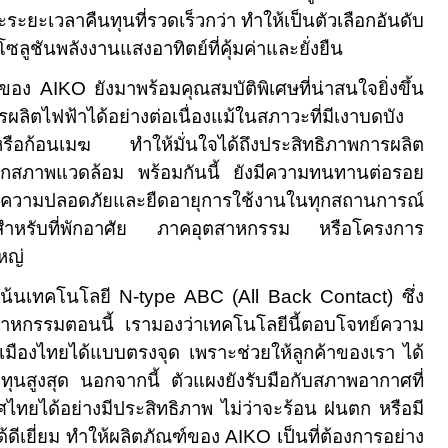
ระยะเวลาคืนทุนที่รวดเร็วกว่า ทำให้เป็นตัวเลือกอันดับ
โซลูชันพลังงานแสงอาทิตย์ที่คุ้มค่าและยั่งยืน
ร์ของ
AIKO
ยังมาพร้อมคุณสมบัติพิเศษที่น่าสนใจยิ่งขึ้น
ิตไฟฟ้าได้อย่างต่อเนื่องแม้ในสภาวะที่มีเงาบดบัง
้หรือก้อนเมฆ ทำให้มั่นใจได้ถึงประสิทธิภาพการผลิต
ุกสภาพแวดล้อม พร้อมกันนี้ ยังมีความทนทานต่อรอย
ิ่มความปลอดภัยและยืดอายุการใช้งานในทุกสถานการณ์
ั้งสำหรับที่พักอาศัย ภาคอุตสาหกรรม หรือโครงการ
หญ่
ะเน้นเทคโนโลยี
N-type ABC (All Back Contact)
ซึ่ง
าหกรรมตอนนี้ เรามองว่าเทคโนโลยีนี้ตอบโจทย์ความ
มืองไทยได้แบบตรงจุด เพราะช่วยให้ลูกค้าของเรา ได้
สูงสุด นอกจากนี้ ตัวแผงยังรับมือกับสภาพอากาศที่
ยได้อย่างมีประสิทธิภาพ ไม่ว่าจะร้อน ฝนตก หรือมี
้ดีเยี่ยม ทำให้ผลิตภัณฑ์ของ
AIKO
เป็นที่ต้องการอย่าง