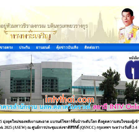
ขายตรง
ประกัน
ยานยนต์
คุ้ยข่าวบันเทิง
ติดต่อเรา
 มุ่งยุคใหม่ของพลังงานสะอาด แบรนด์โซลาร์ชั้นนำระดับโลก ดึงดูดความสนใจของผู้เข้
 2025 (ASEW) ณ ศูนย์การประชุมแห่งชาติสิริกิติ์ (QSNCC) กรุงเทพฯ ระหว่างวันที่ 2-4