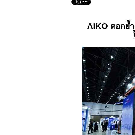
AIKO
ตอกย้ำ