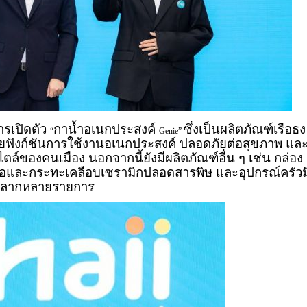
ารเปิดตัว
กาน้ำอเนกประสงค์
ซึ่งเป็นผลิตภัณฑ์เรือธง
“
Genie”
้วยฟังก์ชันการใช้งานอเนกประสงค์ ปลอดภัยต่อสุขภาพ แล
ไตล์ของคนเมือง นอกจากนี้ยังมีผลิตภัณฑ์อื่น ๆ เช่น กล่อง
้อและกระทะเคลือบเซรามิกปลอดสารพิษ และอุปกรณ์ครัวม
ีกหลากหลายรายการ