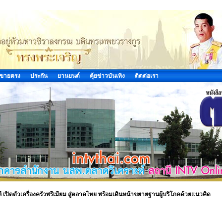
ขายตรง
ประกัน
ยานยนต์
คุ้ยข่าวบันเทิง
ติดต่อเรา
ลี เปิดตัวเครื่องครัวพรีเมียม สู่ตลาดไทย พร้อมเดินหน้าขยายฐานผู้บริโภคด้วยแนวคิด