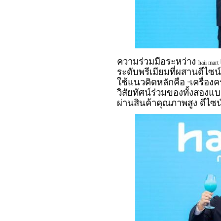
ความร่วมมือระหว่าง
haii mart
ระดับพรีเมียมที่ผสานดีไซ
ใช้แนวคิดหลักคือ
เครื่อง
“
วิสัยทัศน์ร่วมของทั้งสองแ
ผ่านสินค้าคุณภาพสูง ดีไ