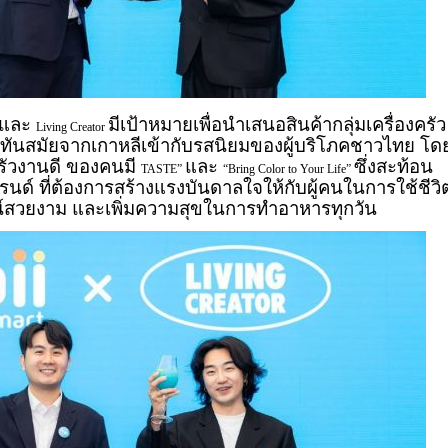
และ
มีเป้าหมายเพื่อนำเสนอสินค้ากลุ่มเครื่องครัว
Living Creator
น์ทันสมัยจากเกาหลีเข้ากับรสนิยมของผู้บริโภคชาวไทย โด
ครัวงานดี ของคนมี
และ
ซึ่งสะท้อน
TASTE”
“Bring Color to Your Life”
บรนด์ ที่ต้องการสร้างแรงบันดาลใจให้กับผู้คนในการใช้ชีวิ
ซน์สวยงาม และเพิ่มความสุขในการทำอาหารทุกวัน