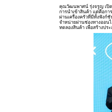
คุณวัฒนพาศน์ รุ่งจรูญ เปิ
การนำเข้าสินค้า แต่คือ
ผ่านเครื่องครัวที่มีทั้งฟ
จำหน่ายผ่านช่องทางออนไ
ทดลองสินค้า เพื่อสร้างปร