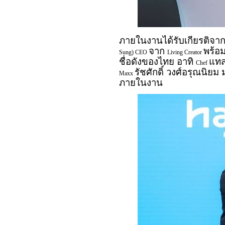
ภายในงานได้รับเกียรติจาก
จาก
พร้อม
Sung) CEO
Living Creator
ชื่อดังของไทย อาทิ
แทส
Chef
รัชศักดิ์ วงศ์อรุณนิยม
Maxx
ภายในงาน