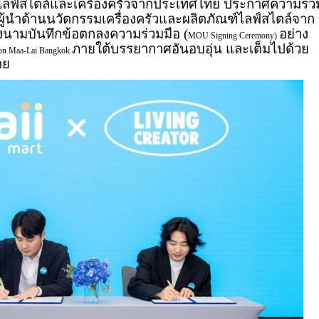
าไลฟ์สไตล์และเครื่องครัวจากประเทศไทย ประกาศความร่ว
ผู้นำด้านนวัตกรรมเครื่องครัวและผลิตภัณฑ์ไลฟ์สไตล์จาก
ลงนามบันทึกข้อตกลงความร่วมมือ (
อย่าง
MOU Signing Ceremony)
ภายใต้บรรยากาศอันอบอุ่น และเต็มไปด้วย
on Maa-Lai Bangkok
าย