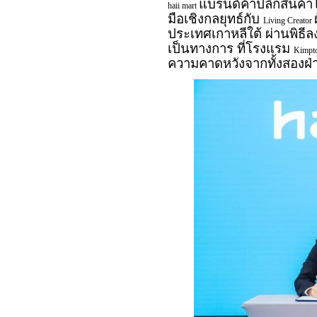
แบรนด์ค้าปลีกสินค้
haii mart
มือเชิงกลยุทธ์กับ
Living Creator
ประเทศเกาหลีใต้ ผ่านพิธี
เป็นทางการ ที่โรงแรม
Kimpt
ความคาดหวังจากทั้งสองฝ่