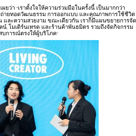
ดเผยว่า
เราตั้งใจให้ความร่วมมือในครั้งนี้ เป็นมากกว่า
“
การถ่ายทอดวัฒนธรรม การออกแบบ และคุณภาพการใช้ชีวิต
ังก์ชัน และความสวยงาม ขณะเดียวกัน เราก็มีแผนขยายการจั
ลน์
โมเดิร์นเทรด และร้านค้าพันธมิตร รวมถึงจัดกิจกรรม
,
ะสบการณ์ตรงให้ผู้บริโภค
”