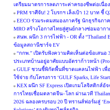
เตรียมมาตรการลดภาระค่าครองชีพต่อเนื่อง
PRM ราศีจับ! 2 โบรกฯ เล็งเป้า 12 บาท ชี้ Q
EECO ร่วมระดมสมองภาครัฐ นักธุรกิจภา
MRO สร้างโอกาสไทยสู่ศูนย์กลางซ่อมอากา
สนพ. ผนึก 3 การไฟฟ้า - OR ตั้ง “Thailand
ข้อมูลสถานีชาร์จ EV
“กกพ.” เปิดรับฟังความคิดเห็นต่อข้อเสนอ 
ประเภทบ้านอยู่อาศัยแบบอัตราก้าวหน้า (Pro
GULF ชวนชี้พิกัดพื้นที่ขาดแคลนไฟฟ้า เพื่อ
ใช้จ่าย กับโครงการ ‘GULF Sparks, Life Start
KEX ผนึก SF Express เปิดเกมโลจิสติกส์อั
การไทยเชื่อมตลาดจีน–โลก ผ่านเวที Thailan
2026 ฉลองครบรอบ 20 ปี ทรานส์ฟอร์มสู่ ‘End
Solutions’ รองรับทุกไซส์ธุรกิจ