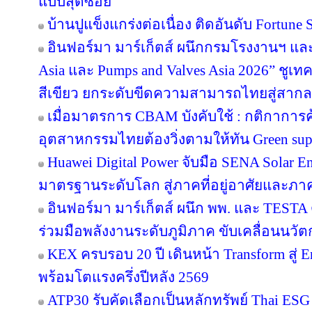
แบบสุดซอย
บ้านปูแข็งแกร่งต่อเนื่อง ติดอันดับ Fortune So
อินฟอร์มา มาร์เก็ตส์ ผนึกกรมโรงงานฯ แล
Asia และ Pumps and Valves Asia 2026” ชูเ
สีเขียว ยกระดับขีดความสามารถไทยสู่สากล
เมื่อมาตรการ CBAM บังคับใช้ : กติกาการ
อุตสาหกรรมไทยต้องวิ่งตามให้ทัน Green sup
Huawei Digital Power จับมือ SENA Solar 
มาตรฐานระดับโลก สู่ภาคที่อยู่อาศัยและภาค
อินฟอร์มา มาร์เก็ตส์ ผนึก พพ. และ TEST
ร่วมมือพลังงานระดับภูมิภาค ขับเคลื่อนนว
KEX ครบรอบ 20 ปี เดินหน้า Transform สู่ E
พร้อมโตแรงครึ่งปีหลัง 2569
ATP30 รับคัดเลือกเป็นหลักทรัพย์ Thai ESG เ