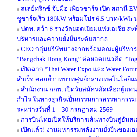
สเลย์ทริกซ์ จับมือ เพียวชาร์จ เปิด สถาน
ชูชาร์จเร็ว 180kW พร้อมโปร 6.5 บาท/kWh น
ปตท. คว้า 8 รางวัลยอดเยี่ยมแห่งเอเชีย 
บริหารและความยั่งยืนระดับสากล
CEO กลุ่มบริษัทบางจากพร้อมคณะผู้บริหาร
“Bangchak Hong Kong” ต่อยอดแนวคิด “Toget
เปิดฉาก “Thai Water Expo และ Water For
สำเร็จ ตอกย้ำบทบาทศูนย์กลางเทคโนโลยีแ
สำนักงาน กกพ. เปิดรับสมัครคัดเลือกผู้แ
กำไร ในทางธุรกิจเป็นกรรมการสรรหากรรม
ระหว่างวันที่ 1 – 30 กรกฎาคม 2569
การบินไทยเปิดให้บริการเส้นทางบินสู่อัมสเ
เปิดแล้ว! งานมหกรรมพลังงานยั่งยืนของเอเ