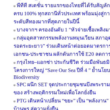
พีทีที สเตชั่น รายแรกของไทยที่ได้รับสัญล
ครบ 100% ทุกสถานีทั่วประเทศ พร้อมมุ่งสู่ก
ระดับสีทองมากที่สุดภายในปีนี้
บางจากฯ ครองอันดับ 1 "หัวจ่ายเชื้อเพลิง
กลุ่มอุตสาหกรรมพลังงานหมุนเวียน สภาอุ
รอดระยะยาว” ร่วมเดินหน้าต่อยอดมาตรการภ
เอกชน-ประชาชน ผลักดันการใช้ E20 ลดกา
กรุงไทย–แอกซ่า ประกันชีวิต ร่วมมือพันธ
โครงการใหญ่ “Save Our Sea ปีที่ 4 ” ย้ำนโ
Biodiversity
SPC ผนึก SET จุดประกายชุมชนบึงพระราม
ของ สร้างพฤติกรรมใหม่เพื่อโลกยั่งยืน
PTG เดินหน้าเปลี่ยน “ขยะ” เป็น “พลังงาน
บ้านพรุ สู่ความยั่งยืน