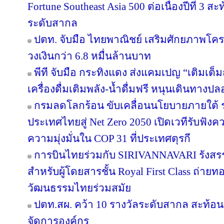
Fortune Southeast Asia 500 ต่อเนื่องปีที่ 3
ระดับสากล
ปตท. จับมือ ไทยพาณิชย์ เสริมศักยภาพโครงส
วงเงินกว่า 6.8 หมื่นล้านบาท
พีที จับมือ กระทิงแดง ส่งแคมเปญ “เติมเต็ม
เครื่องดื่มเติมพลัง-น้ำดื่มฟรี หนุนเดินทางป
กรมลดโลกร้อน ขับเคลื่อนนโยบายภายใต้ 
ประเทศไทยสู่ Net Zero 2050 เปิดเวทีรับฟ
ความมุ่งมั่นใน COP 31 ที่ประเทศตุรกี
การบินไทยร่วมกับ SIRIVANNAVARI รังสรร
สำหรับผู้โดยสารชั้น Royal First Class ถ
วัฒนธรรมไทยร่วมสมัย
ปตท.สผ. คว้า 10 รางวัลระดับสากล สะท้อ
จัดการองค์กร