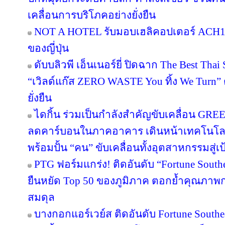
เคลื่อนการบริโภคอย่างยั่งยืน
NOT A HOTEL รับมอบเฮลิคอปเตอร์ ACH130
ของญี่ปุ่น
ดับบลิวพี เอ็นเนอร์ยี่ ปิดฉาก The Best Tha
“เวิลด์แก๊ส ZERO WASTE You ทิ้ง We Turn
ยั่งยืน
ไดกิ้น ร่วมเป็นกำลังสำคัญขับเคลื่อน GRE
ลดคาร์บอนในภาคอาคาร เดินหน้าเทคโนโลยี
พร้อมปั้น “คน” ขับเคลื่อนทั้งอุตสาหกรรมสู
PTG ฟอร์มแกร่ง! ติดอันดับ “Fortune Southea
ยืนหยัด Top 50 ของภูมิภาค ตอกย้ำคุณภาพก
สมดุล
บางกอกแอร์เวย์ส ติดอันดับ Fortune Southe