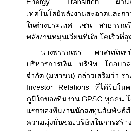
Energy Transition
ผ่านการ
เทคโนโลยีพลังงานสะอาดและกา
ในต่างประเทศ เช่น สาธารณรัฐอ
พลังงานหมุนเวียนที่เติบโตเร็วที่
นางพรรณพร ศาสนนันทน์ 
บริหารการเงิน บริษัท โกลบอล 
จำกัด (มหาชน) กล่าวเสริมว่า ราง
Investor Relations
ที่ได้รับใน
ภูมิใจของทีมงาน
GPSC
ทุกคน โ
แรกของทีมงานนักลงทุนสัมพันธ์สำ
ความมุ่งมั่นของบริษัทในการสร้างคว