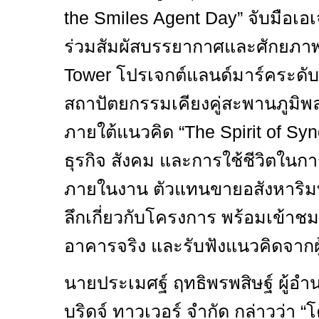
the Smiles Agent Day”
จับมือเอ
ร่วมสัมผัสบรรยากาศและศักยภ
Tower
โปรเจกต์แลนด์มาร์คระดั
สถาปัตยกรรมเคียงคู่สะพานภูมิ
ภายใต้แนวคิด “
The Spirit of Sy
ธุรกิจ สังคม และการใช้ชีวิตในการท
ภายในงาน ตัวแทนขายอสังหาริมทรั
ลึกเกี่ยวกับโครงการ พร้อมเข้าชมห้
อาคารจริง และรับฟังแนวคิดจากผู
นายประเมศฐ์ ฤทธิพรพสิษฐ์ ผู้อำน
บริดจ์ ทาวเวอร์ จำกัด กล่าวว่า “