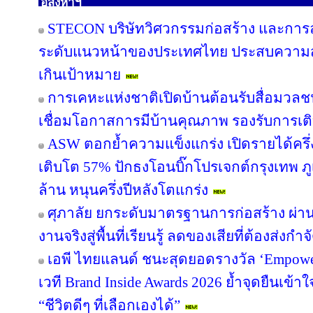
อสังหาฯ
STECON บริษัทวิศวกรรมก่อสร้าง และการล
ระดับแนวหน้าของประเทศไทย ประสบความสำเ
เกินเป้าหมาย
การเคหะแห่งชาติเปิดบ้านต้อนรับสื่อมวลชน 
เชื่อมโอกาสการมีบ้านคุณภาพ รองรับการเติบ
ASW ตอกย้ำความแข็งแกร่ง เปิดรายได้ครึ่
เติบโต 57% ปักธงโอนบิ๊กโปรเจกต์กรุงเทพ ภู
ล้าน หนุนครึ่งปีหลังโตแกร่ง
ศุภาลัย ยกระดับมาตรฐานการก่อสร้าง ผ่าน 
งานจริงสู่พื้นที่เรียนรู้ ลดของเสียที่ต้องส่งกำ
เอพี ไทยแลนด์ ชนะสุดยอดรางวัล ‘Empower
เวที Brand Inside Awards 2026 ย้ำจุดยืนเข้าใ
“ชีวิตดีๆ ที่เลือกเองได้”