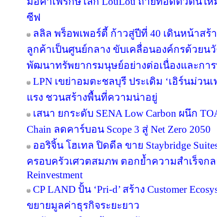
มือคาเฟ่รักษ์โลก LouLou ถ่ายทอดตัวตนใหม
ซีฟ
ลลิล พร็อพเพอร์ตี้ ก้าวสู่ปีที่ 40 เดินหน้าสร
ลูกค้าเป็นศูนย์กลาง ขับเคลื่อนองค์กรด้วย
พัฒนาทรัพยากรมนุษย์อย่างต่อเนื่องและกา
LPN เขย่าอมตะชลบุรี ประเดิม ‘เอิร์นม่วนเฟส
แรง ชวนสร้างพื้นที่ความน่าอยู่
เสนา ยกระดับ SENA Low Carbon ผนึก TOA 
Chain ลดคาร์บอน Scope 3 สู่ Net Zero 2050
ออริจิ้น โฮเทล ปิดดีล ขาย Staybridge Suit
ครอบครัวเศวตสมภพ ตอกย้ำความสำเร็จกลยุทธ
Reinvestment
CP LAND ปั้น ‘Pri-d’ สร้าง Customer Ecosy
ขยายมูลค่าธุรกิจระยะยาว