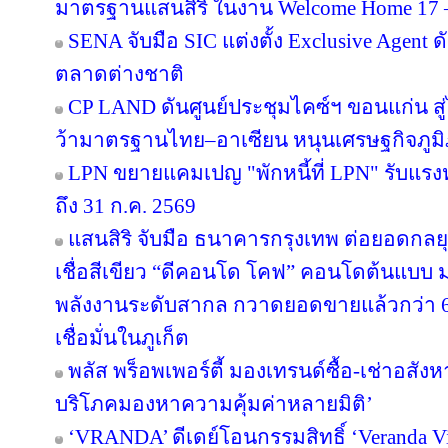
มาตรฐานแสนสิริ ในงาน Welcome Home 17 – 1
SENA จับมือ SIC แต่งตั้ง Exclusive Agent ด
ตลาดต่างชาติ
CP LAND ดันศูนย์ประชุมไคซ์ฯ ขอนแก่น สู่
ว้ามาตรฐานไทย–อาเซียน หนุนเศรษฐกิจภูม
LPN ขยายแคมเปญ "พักหนี้ที่ LPN" รับแรง
ถึง 31 ก.ค. 2569
แสนสิริ จับมือ ธนาคารกรุงเทพ ต่อยอดกลยุทธ
เชื่อสีเขียว “ดีคอนโด โคฟ” คอนโดต้นแบ
พลังงานระดับสากล กวาดยอดขายแล้วกว่า 65
เชื่อมั่นในภูเก็ต
พลัส พร็อพเพอร์ตี้ มองเทรนด์ซื้อ-เช่าอสังหา
บริโภคมองหาความคุ้มค่าหลายมิติ’
‘VRANDA’ ดีเดย์โอนกรรมสิทธิ์ ‘Veranda Vill