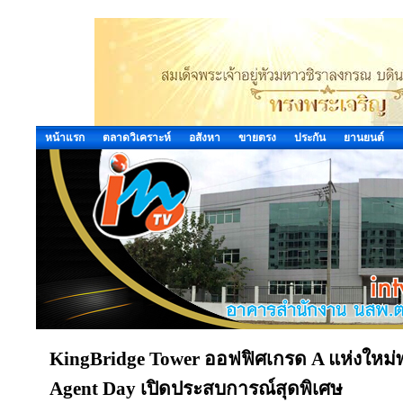
หน้าแรก
ตลาดวิเคราะห์
อสังหา
ขายตรง
ประกัน
ยานยนต์
KingBridge Tower ออฟฟิศเกรด A แห่งใหม่พ
Agent Day เปิดประสบการณ์สุดพิเศษ