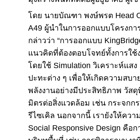
โดย นายบัณฑา พงษ์พรต
Head O
A
49 ผู้นำในการออกแบบโครงกา
กล่าวว่า “การออกแบบ
KingBrid
แนวคิดที่ต้องตอบโจทย์ทั้งการใช้
โดยใช้
Simulation
วิเคราะห์แสง
ปะทะต่าง ๆ เพื่อให้เกิดความสบา
พลังงานอย่างมีประสิทธิภาพ วัสดุที
มิตรต่อสิ่งแวดล้อม เช่น กระจกก
รีไซเคิล นอกจากนี้ เรายังให้คว
Social Responsive Design
คือก