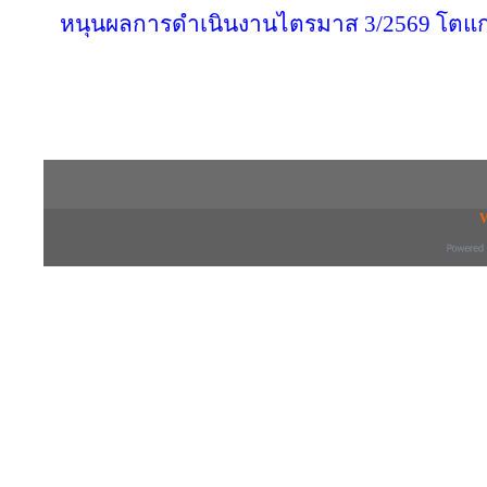
หนุนผลการดำเนินงานไตรมาส 3/2569 โตแก
Copyright © 2016 inTV co.,Ltd. All Right
V