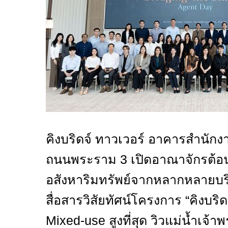
คิงบริดจ์ ทาวเวอร์ อาคารสำนักง
ถนนพระราม 3 เปิดอาณาจักรต้อ
อสังหาริมทรัพย์จากหลากหลายบริษ
สื่อสารวิสัยทัศน์โครงการ “คิงบริ
Mixed-use
สูงที่สุด วิวแม่น้ำเจ้