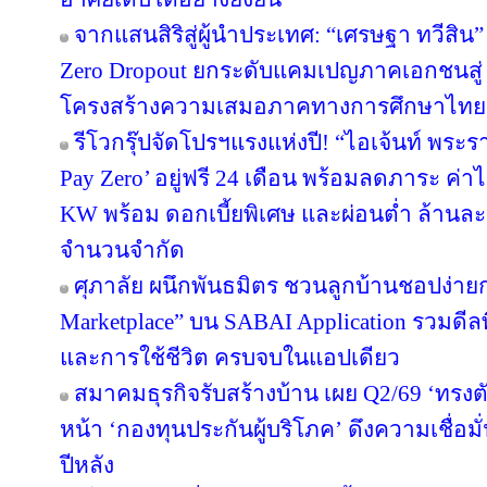
จากแสนสิริสู่ผู้นำประเทศ: “เศรษฐา ทวีสิน”
Zero Dropout ยกระดับแคมเปญภาคเอกชนสู่ 
โครงสร้างความเสมอภาคทางการศึกษาไทย
รีโวกรุ๊ปจัดโปรฯแรงแห่งปี! “ไอเจ้นท์ พระ
Pay Zero’ อยู่ฟรี 24 เดือน พร้อมลดภาระ ค่าไ
KW พร้อม ดอกเบี้ยพิเศษ และผ่อนต่ำ ล้านละ 
จำนวนจำกัด
ศุภาลัย ผนึกพันธมิตร ชวนลูกบ้านชอปง่ายกว
Marketplace” บน SABAI Application รวมดีลพ
และการใช้ชีวิต ครบจบในแอปเดียว
สมาคมธุรกิจรับสร้างบ้าน เผย Q2/69 ‘ทรงตั
หน้า ‘กองทุนประกันผู้บริโภค’ ดึงความเชื่อมั
ปีหลัง