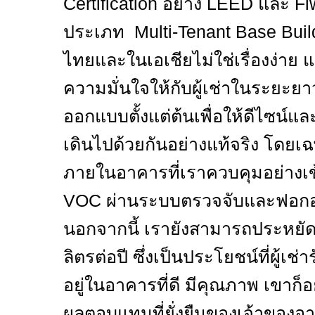
Certification
อย่าง
LEED
และ
Fi
ประเภท
Multi-Tenant Base Bui
ไทยและในเอเชียไม่ใช่เรื่องง่าย แ
ความมั่นใจให้กับผู้เช่าในระยะย
ออกแบบตั้งแต่ต้นเพื่อให้ดีไซน์แ
เดินไปด้วยกันอย่างแท้จริง โด
ภายในอาคารที่เราควบคุมอย่างเข
VOC
ผ่านระบบตรวจจับและฟอกอา
นอกจากนี้ เรายังสามารถประหยัดน
ลิตรต่อปี ซึ่งเป็นประโยชน์ที่ผู้เช่ารับ
อยู่ในอาคารที่ดี มีคุณภาพ เขาก็อย
ผลตอบแทนที่ยั่งยืนของเจ้าของอ