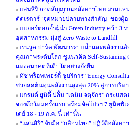
แสนสิริ ถอดสัญญาณอสังหาฯไทย ผ่านแลนด์
ติดเรดาร์ ‘จุดหมายปลายทางสำคัญ’ ของผู้อย
เบเยอร์ตอกย้ำผู้นำ Green Industry คว้า 3
อุตสาหกรรม มุ่งสู่ Zero Waste to Landfill
เรนวูด ปาร์ค พัฒนาระบบน้ำและพลังงานอัจ
คุณภาพระดับโลก ชูแนวคิด Self-Sustainin
แห่งอนาคตที่เติบโตอย่างยั่งยืน
ทัช พร็อพเพอร์ตี้ ชูบริการ “Energy Consul
ช่วยลดต้นทุนพลังงานสูงสุด 20% สู่การบริหา
แกรนด์ ยูนิตี้ ปลื้ม “เดนิม จตุจักร” กระแส
จองตึกใหม่ครั้งแรก พร้อมจัดโปรฯ 7 ยูนิตพิเศ
เดย์ 18 - 19 ก.ค. นี้ เท่านั้น
“แสนสิริ” จับมือ “กสิกรไทย” ปฏิวัติอสังหา