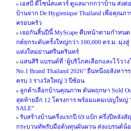
เอสบี ดีไซน์สแควร์ ดูแลมากกว่าบ้าน ส่ง
บ้านจาก De Hygienique Thailand เพื่อคุณภา
ครอบครัว
เจอกันสิ้นปีนี้ MyScape คืบหน้าตามกำหน
กต์ยกระดับครั้งใหญ่กว่า 100,000 ตร.ม. มุ่งสู่
แห่งใหม่ย่านศรีนครินทร์
แสนสิริ แบรนด์ที่ ‘ผู้บริโภคเลือกและไว้วาง
No.1 Brand Thailand 2026” ยืนหนึ่งอสังหา
ครบ 3 รางวัลใหญ่ 3 ปีซ้อน
ลูกค้าเลือกบ้านคุณภาพ ดันพฤกษา Sold Out
สุดท้ายอีก 12 โครงการ พร้อมแคมเปญใหญ
SALE”
รับสร้างบ้านครึ่งแรกปี 69 แป้ก ครึ่งปีหลังส
กระบวนทัพรับมือต้นทุนผันผวน ส่งแบรนด์น้