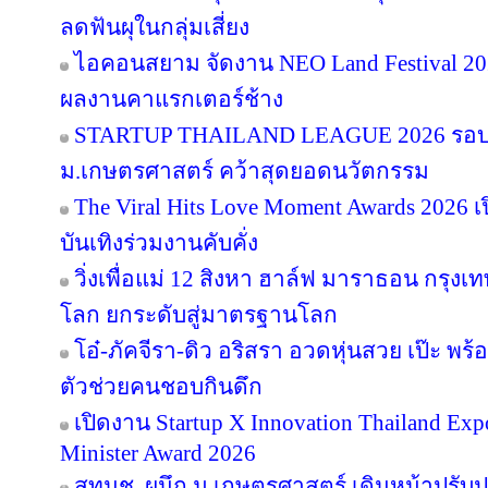
ลดฟันผุในกลุ่มเสี่ยง
ไอคอนสยาม จัดงาน NEO Land Festival 2026
ผลงานคาแรกเตอร์ช้าง
STARTUP THAILAND LEAGUE 2026 รอบช
ม.เกษตรศาสตร์ คว้าสุดยอดนวัตกรรม
The Viral Hits Love Moment Awards 2026
บันเทิงร่วมงานคับคั่ง
วิ่งเพื่อแม่ 12 สิงหา ฮาล์ฟ มาราธอน กรุงเท
โลก ยกระดับสู่มาตรฐานโลก
โอ๋-ภัคจีรา-ดิว อริสรา อวดหุ่นสวย เป๊ะ 
ตัวช่วยคนชอบกินดึก
เปิดงาน Startup X Innovation Thailand E
Minister Award 2026
สทนช. ผนึก ม.เกษตรศาสตร์ เดินหน้าปรับปร