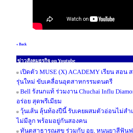
« Back
ข่าวสังคมธุรกิจ on Youtube
เปิดตัว MUSE (X) ACADEMY เรียน สอน สร้
รุ่นใหม่ ขับเคลื่อนอุตสาหกรรมดนตรี
Bell รังนกแท้ ร่วมงาน Chuchai Influ Diam
อร่อย สุดพรีเมียม
วุ้นเส้น ลุ้นท้องปีนี้ รับเคยผสมตัวอ่อนไม่สำ
ไม่มีลูก พร้อมอยู่กันสองคน
ทันตสาธารณสุข ร่วมกับ อย. หนุนยาสีฟันฟล