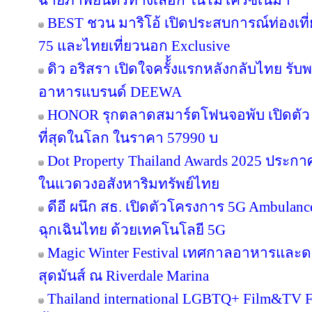
ฉายภาพยนตร์ทางเลือก ในไมโครซีเนม่า
BEST ชวน มาริโอ้ เปิดประสบการณ์ท่องเที่ย
75 และไทยเที่ยวนอก Exclusive
ดิว อริสรา เปิดใจครั้้งแรกหลังกลับไทย รับ
อาหารแบรนด์ DEEWA
HONOR รุกตลาดสมาร์ตโฟนจอพับ เปิดตัว
ที่สุดในโลก ในราคา 57990 บ
Dot Property Thailand Awards 2025 ประก
ในแวดวงอสังหาริมทรัพย์ไทย
ดีอี ผนึก สธ. เปิดตัวโครงการ 5G Ambula
ฉุกเฉินไทย ด้วยเทคโนโลยี 5G
Magic Winter Festival เทศกาลอาหารและดนต
สุดมันส์ ณ Riverdale Marina
Thailand international LGBTQ+ Film&TV Fest