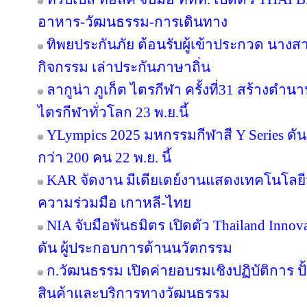
อาหาร-วัฒนธรรม-การเดินทาง
ทิพยประกันภัย ต้อนรับผู้เข้าประกวด นางสา
กิจกรรม เล่าประกันภาษาถิ่น
ลากูน่า ภูเก็ต ไตรกีฬา ครั้งที่31 สร้างตำน
ไตรกีฬาทั่วโลก 23 พ.ย.นี้
YLympics 2025 มหกรรมกีฬาสี Y Series ดัน
กว่า 200 คน 22 พ.ย. นี้
KAR จัดงาน มีเดียเดย์งานแสดงเทคโนโลยี
ความร่วมมือ เกาหลี-ไทย
NIA จับมือพันธมิตร เปิดตัว Thailand Inno
ดัน ผู้ประกอบการด้านนวัตกรรม
ก.วัฒนธรรม เปิดค่ายอบรมเชิงปฏิบัติการ ปั
สินค้าและบริการทางวัฒนธรรม