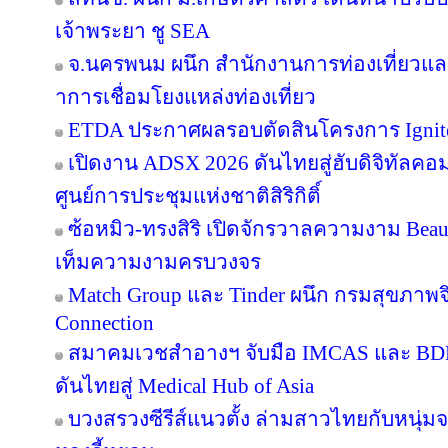
เจ้าพระยา ชู SEA
จ.นครพนม ผนึก สำนักงานการท่องเที่ยวและ
าการเชื่อมโยงแหล่งท่องเที่ยว
ETDA ประกาศผลรอบตัดสินโครงการ Ignite Cr
เปิดงาน ADSX 2026 ดันไทยสู่ฮับดิจิทัลคอมเม
ศูนย์การประชุมแห่งชาติสิริกิติ์
ซ้อหมิว-ทรงสิริ เปิดจักรวาลความงาม Beau
เท็มความงามครบวงจร
Match Group และ Tinder ผนึก กรมสุขภาพ
Connection
สมาคมเวชสำอางฯ จับมือ IMCAS และ BD
ดันไทยสู่ Medical Hub of Asia
บวงสรวงซีรีส์แนวตั้ง ล่ามสาวไทยกับหนุ่ม