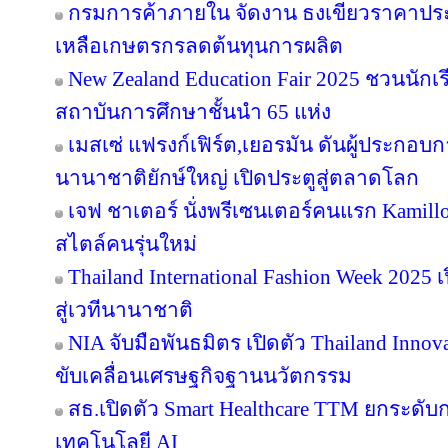
กรมการค้าภายใน จัดงาน ธงเขียวราคาประหย
เหลือเกษตรกรลดต้นทุนการผลิต
New Zealand Education Fair 2025 ชวนนัก
สถาบันการศึกษาชั้นนำ 65 แห่ง
เมสเซ่ แฟรงก์เฟิร์ต,เยอรมัน ดันผู้ประกอบ
นานาชาติยักษ์ใหญ่ เปิดประตูสู่ตลาดโลก
เจฟ ชาเตอร์ นั่งพรีเซนเตอร์คนแรก Kamill
สไตล์คนรุ่นใหม่
Thailand International Fashion Week 2025 
สู่เวทีนานาชาติ
NIA จับมือพันธมิตร เปิดตัว Thailand Inno
ขับเคลื่อนเศรษฐกิจฐานนวัตกรรม
สธ.เปิดตัว Smart Healthcare TTM ยกระดั
เทคโนโลยี AI