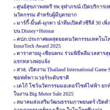
ศูนย์สุขภาพสตรี รพ.จุฬาภรณ์ เปิดบริการเทค
นวัตกรรม สำหรับผู้มีบุตรยาก
มาร์กี้-มิ้นต์-มุกดา นำทีมเปิดตัวซีรีส์ 30 เพิ
บน Disney+Hotstar
คปภ.ประกาศผลสุดยอดนวัตกรรมเทคโนโลย
InsurTech Award 2025
ดาราสายมู-เซียนพระ ร่วมพิธีพลีมวลสารสุดข
แรกหลวงพ่อแจ้ง
สวธ. เปิดงาน Thailand International Game 
ซอฟต์พาวเวอร์ระดับชาติ
เดโก้ โชว์นวัตกรรมมอเตอร์ไซค์ไฟฟ้า ยกทัพ
ในงาน Big Motor Sale 2025
สมาคมส่งเสริมวัฒนธรรมภาพยนตร์ เปิดตัว