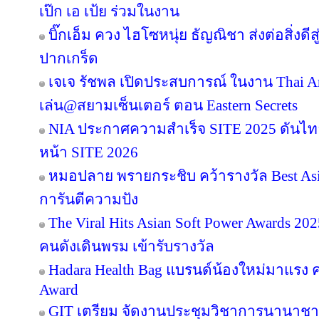
เป๊ก เอ เป้ย ร่วมในงาน
บิ๊กเอ็ม ควง ไฮโซหนุ่ย ธัญณิชา ส่งต่อสิ่งด
ปากเกร็ด
เจเจ รัชพล เปิดประสบการณ์ ในงาน Thai Ar
เล่น@สยามเซ็นเตอร์ ตอน Eastern Secrets
NIA ประกาศความสำเร็จ SITE 2025 ดันไทย
หน้า SITE 2026
หมอปลาย พรายกระชิบ คว้ารางวัล Best Asia
การันตีความปัง
The Viral Hits Asian Soft Power Awards 2
คนดังเดินพรม เข้ารับรางวัล
Hadara Health Bag แบรนด์น้องใหม่มาแรง คว
Award
GIT เตรียม จัดงานประชุมวิชาการนานาชาต