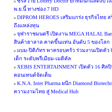
ซีรีส์วาย Lottery Doctor ยกทีมนักแสดงบว
พ.ย.นี้ ทางช่อง 7 HD
DIPROM HEROES เสริมแกร่ง ธุรกิจไทย สร้า
ถึงแหล่งทุน
จุฬาราชมนตรี เปิดงาน MEGA HALAL Ban
สินค้าฮาลาล คาดขึ้นแท่น อันดับ 5 ของโลก
แบม-ปิติภัทร พาครอบครัว ร่วมงานเปิดตัว 
เด็ก ระดับพรีเมียม-เมดิคัล
XEBIS ENTERTAINMENT เปิดตัว 16 ศิลปิน
คอนเทนต์จัดเต็ม
K.N.A. Inter Pharma ผนึก Diamond Biotec
ความงามไทย สู่ Medical Hub