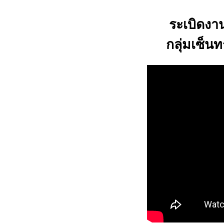
ระเบิดงาน
กลุ่มเซ็น