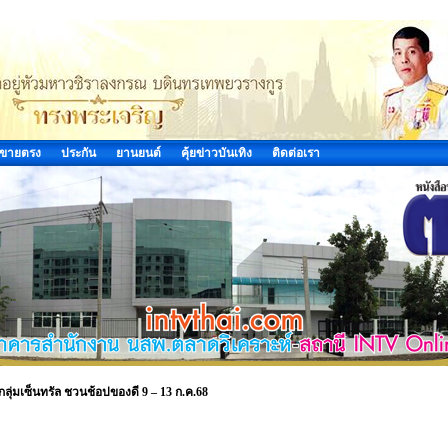
ขายตรง
ประกัน
ยานยนต์
คุ้ยข่าวบันเทิง
ติดต่อเรา
 กลุ่มเซ็นทรัล ชวนช้อปของดี 9 – 13 ก.ค.68