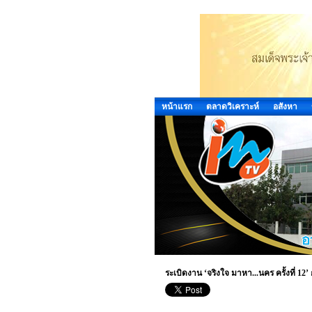
หน้าแรก
ตลาดวิเคราะห์
อสังหา
ระเบิดงาน ‘จริงใจ มาหา...นคร ครั้งที่ 12’