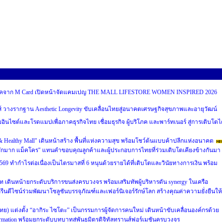
บริโภคจาก M Card เปิดหน้าจัดแคมเปญ THE MALL LIFESTORE WOMEN INSPIRED 2026
ส์ วางรากฐาน Aesthetic Longevity ขับเคลื่อนไทยสู่อนาคตเศรษฐกิจสุขภาพและอายุวัฒน์
ผยอินไซต์และโรดแมปเพื่อภาคธุรกิจไทย เชื่อมธุรกิจ ผู้บริโภค และพาร์ทเนอร์ สู่การเติบโตไ
 & Healthy Mall" เดินหน้าสร้าง พื้นที่แห่งความสุข พร้อมโชว์ต้นแบบค้าปลีกแห่งอนาคต
รักมาก แม็คโคร" แทนคำขอบคุณลูกค้าและผู้ประกอบการไทยที่ร่วมเติบโตเคียงข้างกันมา
69 ทำกำไรต่อเนื่องเป็นไตรมาสที่ 6 หนุนด้วยรายได้ที่เติบโตและวินัยทางการเงิน พร้อม
ท เดินหน้ายกระดับบริการขนส่งครบวงจร พร้อมเสริมทัพผู้บริหารดัน synergy ในเครือ
รีนดีไซน์ร่วมพัฒนาโซลูชันบรรจุภัณฑ์และเฟอร์นิเจอร์รักษ์โลก สร้างคุณค่าความยั่งยืนให้
ศไทย) แต่งตั้ง “อากิระ ไซโตะ” เป็นกรรมการผู้จัดการคนใหม่ เดินหน้าขับเคลื่อนองค์กรด้วย
sformation พร้อมยกระดับบทบาทสู่พันธมิตรดิจิทัลทรานส์ฟอร์เมชันครบวงจร