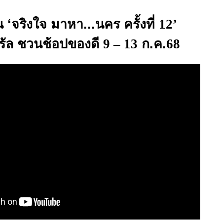
 ‘จริงใจ มาหา...นคร ครั้งที่
12’
ทรัล ชวนช้อปของดี
9 – 13
ก.ค.
68