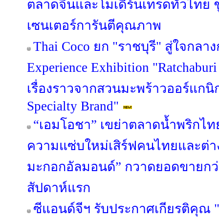
ตลาดจีนและโมเดิร์นเทรดทั่วไทย ชู 
เซนเตอร์การันตีคุณภาพ
Thai Coco ยก "ราชบุรี" สู่ใจกลาง
Experience Exhibition "Ratchaburi
เรื่องราวจากสวนมะพร้าวออร์แกนิก 
Specialty Brand"
“เอมโอชา” เขย่าตลาดน้ำพริกไทย
ความแซ่บใหม่เสิร์ฟคนไทยและต่างช
มะกอกอัลมอนด์” กวาดยอดขายกว่า
สัปดาห์แรก
ซีแอนด์จีฯ รับประกาศเกียรติคุ