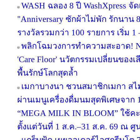
WASH ฉลอง 8 ปี WashXpress จ
"Anniversary ซักผ้าไม่พัก รักนาน 8 
รางวัลรวมกว่า 100 รายการ เริ่ม 1 –
พลิกโฉมวงการทำความสะอาด! NI
'Care Floor' นวัตกรรมเปลี่ยนของเส
พื้นรักษ์โลกสุดล้ำ
เมกาบางนา ชวนสมาชิกเมกา สไมล์
ผ่านเมนูเครื่องดื่มนมสุดพิเศษจาก
“MEGA MILK IN BLOOM” ใช้คะ
ตั้งแต่วันที่ 1 ส.ค.–31 ส.ค. 69 ณ