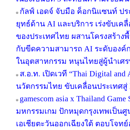
กัลฟ์ เอดจ์ จับมือ ค็อกนิแซนท์ 
ยุทธ์ด้าน AI และบริการ เร่งขับเคลื
ของประเทศไทย ผสานโครงสร้างพื้นฐา
กับขีดความสามารถ AI ระดับองค์
ในอุตสาหกรรม หนุนไทยสู่ผู้นำเศร
ส.อ.ท. เปิดเวที “Thai Digital an
นวัตกรรมไทย ขับเคลื่อนประเทศสู่ 
gamescom asia x Thailand Game
มหกรรมเกม ปักหมุดกรุงเทพเป็นศ
เอเชียตะวันออกเฉียงใต้ ตอบโจท