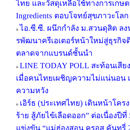
ไทย และวัสดุเหลือใช้ทางการเกษตร 
Ingredients ตอบโจทย์สุขภาวะโลก
ไอ.ซี.ซี. ผนึกกำลัง ม.สวนดุสิต
รพัฒนาครีเอเตอร์หน้าใหม่สู่ธุรกิจด
ตลาดจากแบรนด์ชั้นนำ
LINE TODAY POLL สะท้อนเสียง
เมื่อคนไทยเผชิญความไม่แน่นอน แต่
ความหวัง
เอิร์ธ (ประเทศไทย) เดินหน้าโครง
ร้าย สู้ภัยไข้เลือดออก” ต่อเนื่องปีท
แข่งขัน “แม่ฮ่องสอน ครอส คันทรี่