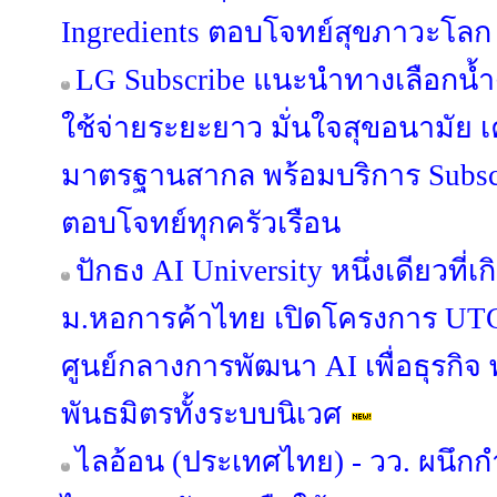
Ingredients ตอบโจทย์สุขภาวะโลก
LG Subscribe แนะนำทางเลือกน้ำ
ใช้จ่ายระยะยาว มั่นใจสุขอนามัย เ
มาตรฐานสากล พร้อมบริการ Subsc
ตอบโจทย์ทุกครัวเรือน
ปักธง AI University หนึ่งเดียวที่
ม.หอการค้าไทย เปิดโครงการ UTCC
ศูนย์กลางการพัฒนา AI เพื่อธุรก
พันธมิตรทั้งระบบนิเวศ
ไลอ้อน (ประเทศไทย) - วว. ผนึก