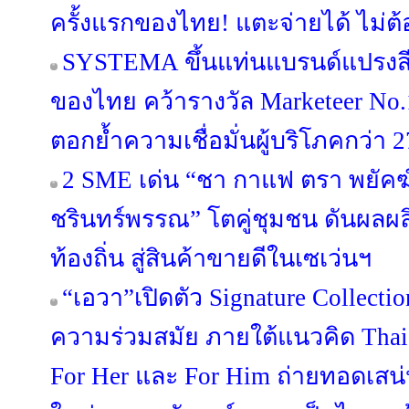
ครั้งแรกของไทย! แตะจ่ายได้ ไม่ต้
SYSTEMA ขึ้นแท่นแบรนด์แปรงสี
ของไทย คว้ารางวัล Marketeer No.
ตอกย้ำความเชื่อมั่นผู้บริโภคกว่า 2
2 SME เด่น “ชา กาแฟ ตรา พยัคฆ์” 
ชรินทร์พรรณ” โตคู่ชุมชน ดันผลผล
ท้องถิ่น สู่สินค้าขายดีในเซเว่นฯ
“เอวา”เปิดตัว Signature Collect
ความร่วมสมัย ภายใต้แนวคิด Thai C
For Her และ For Him ถ่ายทอดเสน