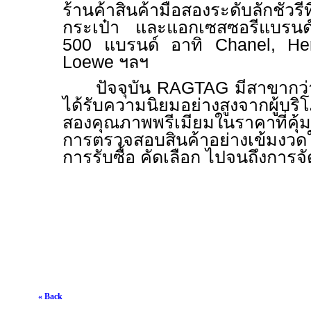
ร้านค้าสินค้ามือสองระดับลักชัวรีที
กระเป๋า และแอกเซสซอรีแบรนด์เ
500 แบรนด์ อาทิ
Chanel, He
Loewe
ฯลฯ
ปัจจุบัน
RAGTAG
มีสาขากว่า
ได้รับความนิยมอย่างสูงจากผู้บริ
สองคุณภาพพรีเมียมในราคาที่ค
การตรวจสอบสินค้าอย่างเข้มงวด
การรับซื้อ คัดเลือก ไปจนถึงกา
« Back