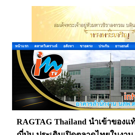
หน้าแรก
ตลาดวิเคราะห์
อสังหา
ขายตรง
ประกัน
ยานยนต์
RAGTAG Thailand นำเข้าของแท
ญี่ปุ่น ประเดิมเปิดตลาดไทยในงาน 