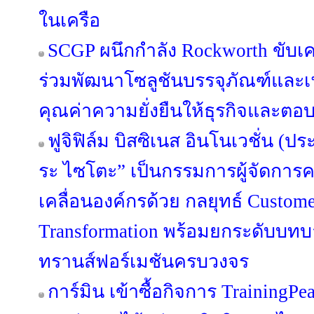
ในเครือ
SCGP ผนึกกำลัง Rockworth ขับเคล
ร่วมพัฒนาโซลูชันบรรจุภัณฑ์และเฟอ
คุณค่าความยั่งยืนให้ธุรกิจและตอบ
ฟูจิฟิล์ม บิสซิเนส อินโนเวชั่น (ปร
ระ ไซโตะ” เป็นกรรมการผู้จัดการค
เคลื่อนองค์กรด้วย กลยุทธ์ Custome
Transformation พร้อมยกระดับบทบาท
ทรานส์ฟอร์เมชันครบวงจร
การ์มิน เข้าซื้อกิจการ TrainingPe