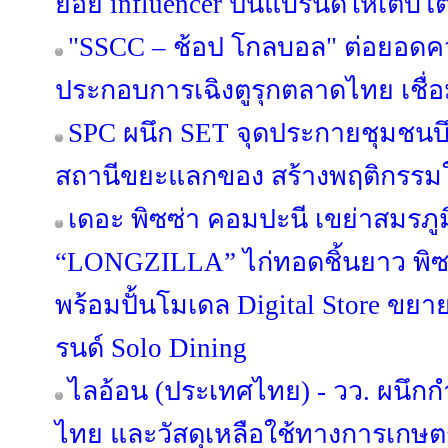
ย่อย influencer ปั้นแบรนด์ให้เติบ
"SSCC – ช้อป โกลบอล" ต่อยอดคว
ประกอบการเฉิงตูรุกตลาดไทย เชื
SPC ผนึก SET จุดประกายชุมชนบึ
สถานีขยะแลกของ สร้างพฤติกรรมใหม
เดอะ พิซซ่า คอมปะนี เขย่าสมรภูม
“LONGZILLA” ไก่ทอดชิ้นยาว พิซ
พร้อมปั้นโมเดล Digital Store ขยา
รนด์ Solo Dining
ไลอ้อน (ประเทศไทย) - วว. ผนึก
ไทย และวัสดุเหลือใช้ทางการเกษตร 