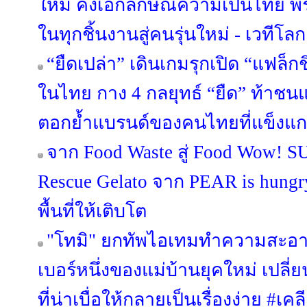
ใหม่ คงเอกลักษณ์ความเป็นไทย พร
ในทุกชิ้นงานสู่คนรุ่นใหม่ - เวทีโลก
“ยืดเปล่า” เดินเกมรุกเปิด “แฟล็ก
ในไทย กาง 4 กลยุทธ์ “ยืด” ท้าชน
ตอกย้ำแบรนด์ของคนไทยที่แข็งแก
จาก Food Waste สู่ Food Wow! 
Rescue Gelato จาก PEAR is hungry 
พื้นที่ให้เติบโต
"โทมิ" ยกทัพไอเทมทำความสะอา
เบอร์หนึ่งของแม่บ้านยุคใหม่ เป
ที่น่าเบื่อให้กลายเป็นเรื่องง่าย #