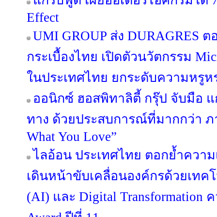
แกร็บฟู้ด เผยออเดอร์ไอศกรีมโต 7
Effect
UMI GROUP ส่ง DURAGRES ตอก
กระเบื้องไทย เปิดตัวนวัตกรรม Micr
ในประเทศไทย ยกระดับความหรูหร
ออนิกซ์ ฮอสพิทาลิตี้ กรุ๊ป จับมือ 
ทาง ด้วยประสบการณ์ที่มากกว่า ภ
What You Love”
ไลอ้อน ประเทศไทย ตอกย้ำความเ
เดินหน้าขับเคลื่อนองค์กรด้วยเทค
(AI) และ Digital Transformation ค