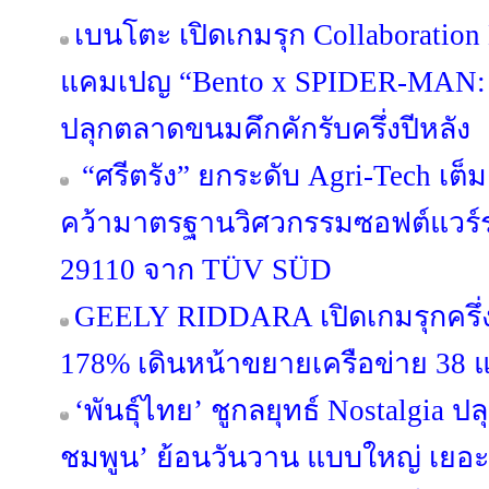
เบนโตะ เปิดเกมรุก Collaboration 
แคมเปญ “Bento x SPIDER-MA
ปลุกตลาดขนมคึกคักรับครึ่งปีหลัง
“ศรีตรัง” ยกระดับ Agri-Tech เต็
คว้ามาตรฐานวิศวกรรมซอฟต์แวร์ร
29110 จาก TÜV SÜD
GEELY RIDDARA เปิดเกมรุกครึ่งป
178% เดินหน้าขยายเครือข่าย 38 แ
‘พันธุ์ไทย’ ชูกลยุทธ์ Nostalgia 
ชมพูน’ ย้อนวันวาน แบบใหญ่ เยอะ