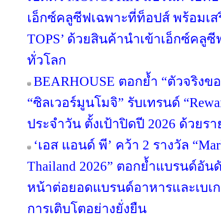
เอ็กซ์คลูซีฟเฉพาะที่ท็อปส์ พร้อมเส
TOPS’ ด้วยสินค้านำเข้าเอ็กซ์คล
ทั่วโลก
BEARHOUSE ตอกย้ำ “ตัวจริงขอ
“ซิลเวอร์มูนโมจิ” รับเทรนด์ “Rewa
ประจำวัน ตั้งเป้าปิดปี 2026 ด้วยร
‘เอส แอนด์ พี’ คว้า 2 รางวัล “Ma
Thailand 2026” ตอกย้ำแบรนด์อันดั
หน้าต่อยอดแบรนด์อาหารและเบเกอรี
การเติบโตอย่างยั่งยืน