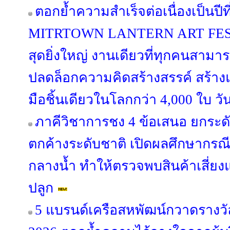
ตอกย้ำความสำเร็จต่อเนื่องเป็นป
MITRTOWN LANTERN ART FESTIV
สุดยิ่งใหญ่ งานเดียวที่ทุกคนสามาร
ปลดล็อกความคิดสร้างสรรค์ สร้าง
มือชิ้นเดียวในโลกกว่า 4,000 ใบ วั
ภาคีวิชาการชง 4 ข้อเสนอ ยกระด
ตกค้างระดับชาติ เปิดผลศึกษากรณี “
กลางน้ำ ทำให้ตรวจพบสินค้าเสี่ยง
ปลูก
5 แบรนด์เครือสหพัฒน์กวาดรางวัล