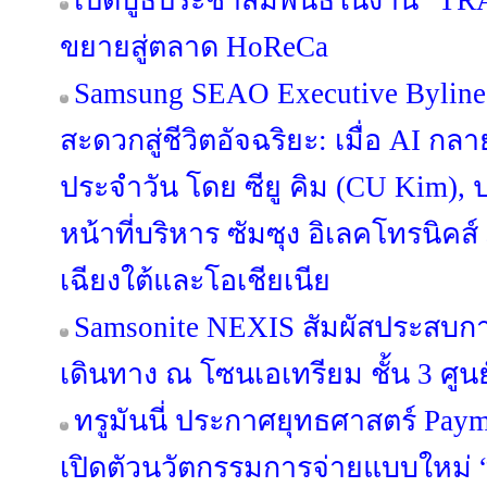
เปิดบูธประชาสัมพันธ์ในงาน "TR
ขยายสู่ตลาด HoReCa
Samsung SEAO Executive Byline
สะดวกสู่ชีวิตอัจฉริยะ: เมื่อ AI กล
ประจำวัน โดย ซียู คิม (CU Kim)
หน้าที่บริหาร ซัมซุง อิเลคโทรนิคส
เฉียงใต้และโอเชียเนีย
Samsonite NEXIS สัมผัสประสบ
เดินทาง ณ โซนเอเทรียม ชั้น 3 ศูนย
ทรูมันนี่ ประกาศยุทธศาสตร์ Pa
เปิดตัวนวัตกรรมการจ่ายแบบใหม่ “