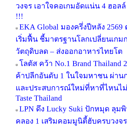
วงจร เอาใจคอเกมอัดแน่น 4 ฮอลล์ 
!!!
EKA Global มองครึ่งปีหลัง 256
เริ่มฟื้น ชี้มาตรฐานโลกเปลี่ยนเกม
วัตถุดิบลด – ส่งออกอาหารไทยโต
โลตัส คว้า No.1 Brand Thailand 
ค้าปลีกอันดับ 1 ในใจมหาชน ผ่านก
และประสบการณ์ใหม่ที่หาที่ไหนไม่
Taste Thailand
LPN ดึง Lucky Suki ปักหมุด ลุมพิน
คลอง 1 เสริมคอมมูนิตี้ฮับครบวงจร