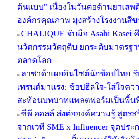
ต้นแบบ" เนื่องในวันต่อต้านยาเสพ
องค์กรคุณภาพ มุ่งสร้างโรงงานสีขา
CHALIQUE จับมือ Asahi Kasei ศ
นวัตกรรมวัตถุดิบ ยกระดับมาตรฐ
ตลาดโลก
ลาซาด้าเผยอินไซต์นักช้อปไทย รับค
เทรนด์มาแรง: ช้อปฮีลใจ-ใส่ใจคว
สะท้อนบทบาทแพลตฟอร์มเป็นพื้นที
ซีพี ออลล์ ส่งต่อองค์ความรู้ สูตร
จากเวที SME x Influencer จุดปร