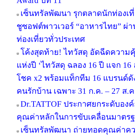
Award ปีที่ 11
เซ็นทรัลพัฒนา รุกตลาดนักท่องเที
ชูซอฟต์พาวเวอร์ “อาหารไทย” ผ่าน 
ท่องเที่ยวทั่วประเทศ
โค้งสุดท้าย! ไทวัสดุ อัดฉีดความ
แห่งปี ‘ไทวัสดุ ฉลอง 16 ปี แจก 16 ล้
โชค x2 พร้อมแท็กทีม 16 แบรนด์
คนรักบ้าน เฉพาะ 31 ก.ค. – 27 ส.ค. 
Dr.TATTOF ประกาศยกระดับองค์
คุณค่าหลักในการขับเคลื่อนมาตรฐาน
เซ็นทรัลพัฒนา ถ่ายทอดคุณค่าคว