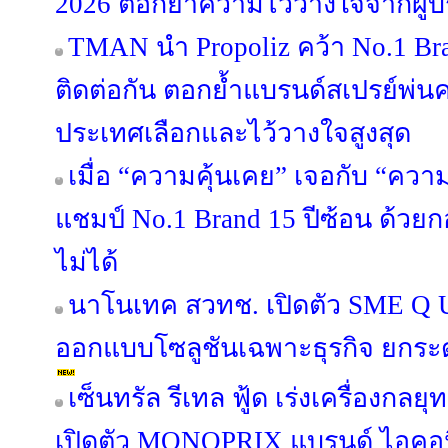
2026 ตอกย้ำความไว้วางใจจากผู้
TMAN นำ Propoliz คว้า No.1 Bran
ติดต่อกัน ตอกย้ำแบรนด์สเปรย์พ่นคอ
ประเทศเลือกและไว้วางใจสูงสุด
เมื่อ “ความคุ้นเคย” เจอกับ “คว
แชมป์ No.1 Brand 15 ปีซ้อน ด้วย
ไม่ได้
นาโนเทค สวทช. เปิดตัว SME Q U
ออกแบบโซลูชันเฉพาะธุรกิจ ยกระ
เซ็นทรัล รีเทล ฟู้ด เร่งเครื่องกลยุ
เปิดตัว MONOPRIX แบรนด์ ไอคอนิค