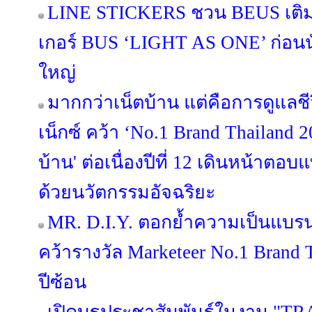
LINE STICKERS ชวน BEUS เติมส
เกอร์ BUS ‘LIGHT AS ONE’ ก่อนนั
ใหญ่
มากกว่าเน็ตบ้าน แต่คือการดูแลช
เน็กซ์ คว้า ‘No.1 Brand Thailand 2
บ้าน' ต่อเนื่องปีที่ 12 เดินหน้าต
ด้วยนวัตกรรมอัจฉริยะ
MR. D.I.Y. ตอกย้ำความเป็นแบร
คว้ารางวัล Marketeer No.1 Brand T
ปีซ้อน