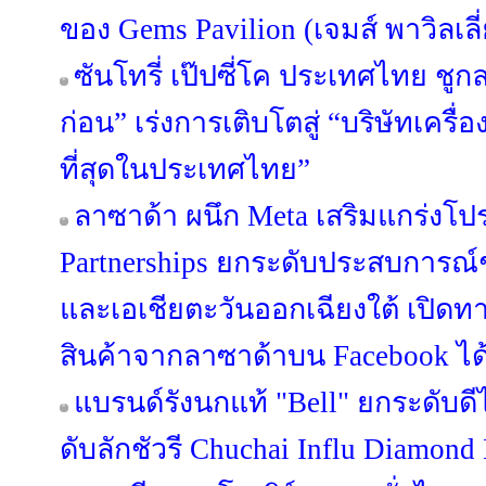
ของ Gems Pavilion (เจมส์ พาวิลเลี
ซันโทรี่ เป๊ปซี่โค ประเทศไทย ชูกล
ก่อน” เร่งการเติบโตสู่ “บริษัทเครื่อง
ที่สุดในประเทศไทย”
ลาซาด้า ผนึก Meta เสริมแกร่งโปร
Partnerships ยกระดับประสบการณ
และเอเชียตะวันออกเฉียงใต้ เปิดทา
สินค้าจากลาซาด้าบน Facebook ได้แ
แบรนด์รังนกแท้ "Bell" ยกระดับดี
ดับลักชัวรี Chuchai Influ Diamon