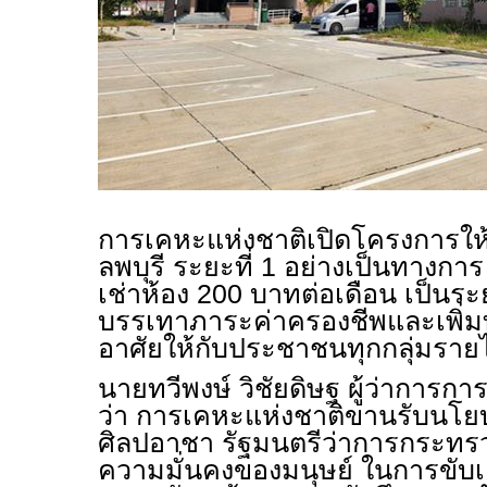
การเคหะแห่งชาติเปิดโครงการให้เช่
ลพบุรี ระยะที่ 1 อย่างเป็นทางกา
เช่าห้อง 200 บาทต่อเดือน เป็นระย
บรรเทาภาระค่าครองชีพและเพิ่มทา
อาศัยให้กับประชาชนทุกกลุ่มรายไ
นายทวีพงษ์ วิชัยดิษฐ ผู้ว่าการก
ว่า การเคหะแห่งชาติขานรับนโ
ศิลปอาชา รัฐมนตรีว่าการกระท
ความมั่นคงของมนุษย์ ในการขับเคล