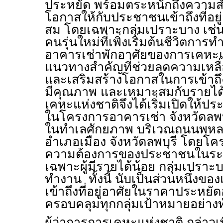
ประหยัด พร้อมตระหนักถึงความ
โอกาสให้กับประชาชนเข้าถึงที่อย
สม โดยเฉพาะกลุ่มเปราะบาง เช่น ผู
คนรุ่นใหม่ที่เพิ่งเริ่มต้นชีวิตกา
อาคารเช่าพักอาศัยของการเคหะแห
แนวทางสำคัญที่ช่วยลดความเหลื่อม
และเสริมสร้างโอกาสในการเข้าถึงท
มีคุณภาพ และเหมาะสมกับรายไ
เคหะแห่งชาติจึงได้เริ่มเปิดให้ปร
ในโครงการอาคารเช่า จังหวัดลพบุรี 
ในทำเลศักยภาพ บริเวณถนนพหล
อำเภอเมือง จังหวัดลพบุรี โดยโคร
ความต้องการของประชาชนในระ
เฉพาะผู้มีรายได้น้อย กลุ่มเปราะบา
ทำงาน ทั้งนี้ นับเป็นส่วนหนึ่งข
เข้าถึงที่อยู่อาศัยในราคาประหยั
ครอบคลุมทุกกลุ่มเป้าหมายอย่างทั
ผู้ว่าการการเคหะแห่งชาติ กล่าวเพ