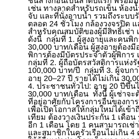
ชั้นล่างก่อนเป็นลำดับแรก พร้อม
เช่น ทางลาดสำหรับรถเข็น ห้องน้
จับ และที่นั่งอาบน้ำ รวมถึงระบ
ตลอด 24 ชั่วโมง กล้องวงจรปิด แ
สำหรับคุณสมบัติของผู้มีสิทธิ์เช่า 
ดังนี้ กลุ่มที่ 1. ผู้สูงอายุและคนพ
30,000 บาท/เดือน ผู้สูงอายุต้องมี
พิการต้องมีบัตรประจำตัวผู้พิการ 
กลุ่มที่ 2. ผู้ถือบัตรสวัสดิการแห่งร
100,000 บาท/ปี กลุ่มที่ 3. ผู้จบก
อายุ 20–27 ปี รายได้ไม่เกิน 30,00
4. ประชาชนทั่วไป: อายุ 20 ปีขึ้น
30,000 บาท/เดือน ทั้งนี้ ผู้เช่าจะ
ที่อยู่อาศัยกับโครงการอื่นของก
เพื่อเปิดโอกาสให้กลุ่มใหม่ได้เข้าถึ
เทียม ต้องวางเงินประกัน 1 เดือน 
อีก 1 เดือน โดย 1 คนสามารถเช่า
และสมาชิกในครัวเรือนไม่เกิน 4 