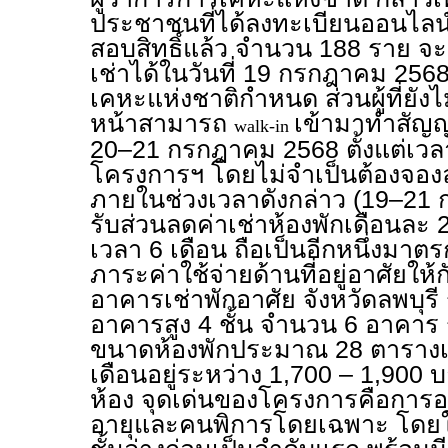
ประชาชนที่ได้ลงทะเบียนออนไล
สอบสิทธิ์แล้ว จำนวน 188 ราย 
เช่าได้ในวันที่ 19 กรกฎาคม 256
เคหะแห่งชาติกำหนด ส่วนผู้ที่ยังไ
หน้าสามารถ
เข้ามาทำสัญญา
walk-in
20–21 กรกฎาคม 2568 ตั้งแต่เวล
โครงการฯ โดยไม่จำเป็นต้องจองล่
ภายในช่วงเวลาดังกล่าว (19–21
รับส่วนลดค่าเช่าห้องพักเดือนละ
เวลา 6 เดือน ถือเป็นอีกหนึ่งมาต
ภาระค่าใช้จ่ายด้านที่อยู่อาศัย
อาคารเช่าพักอาศัย จังหวัดลพบุรี
อาคารสูง 4 ชั้น จำนวน 6 อาคาร ร
ขนาดห้องพักประมาณ 28 ตารางเม
เดือนอยู่ระหว่าง 1,700 – 1,900 บา
ห้อง จุดเด่นของโครงการคือการออ
อายุและคนพิการโดยเฉพาะ โดยให้