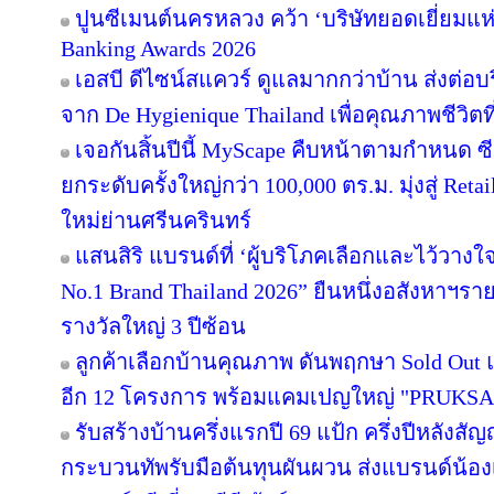
ปูนซีเมนต์นครหลวง คว้า ‘บริษัทยอดเยี่ยมแห
Banking Awards 2026
เอสบี ดีไซน์สแควร์ ดูแลมากกว่าบ้าน ส่งต่
จาก De Hygienique Thailand เพื่อคุณภาพชีวิ
เจอกันสิ้นปีนี้ MyScape คืบหน้าตามกำหนด 
ยกระดับครั้งใหญ่กว่า 100,000 ตร.ม. มุ่งสู่ Reta
ใหม่ย่านศรีนครินทร์
แสนสิริ แบรนด์ที่ ‘ผู้บริโภคเลือกและไว้วางใ
No.1 Brand Thailand 2026” ยืนหนึ่งอสังหาฯ
รางวัลใหญ่ 3 ปีซ้อน
ลูกค้าเลือกบ้านคุณภาพ ดันพฤกษา Sold Out แ
อีก 12 โครงการ พร้อมแคมเปญใหญ่ "PRUKS
รับสร้างบ้านครึ่งแรกปี 69 แป้ก ครึ่งปีหลังสัญ
กระบวนทัพรับมือต้นทุนผันผวน ส่งแบรนด์น้อง