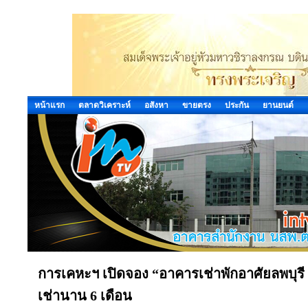
หน้าแรก
ตลาดวิเคราะห์
อสังหา
ขายตรง
ประกัน
ยานยนต์
การเคหะฯ เปิดจอง “อาคารเช่าพักอาศัยลพบุรี ร
เช่านาน 6 เดือน