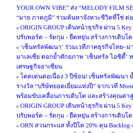
YOUR OWN VIBE” ส่ง “MELODY FILM SER
“มาย ภาคภูมิ” ร่วมค้นหาจังหวะชีวิตที่ใช่ ต่อย
ORIGIN GROUP เดินหน้าธุรกิจ ผ่าน 5 Key 
ปรับพอร์ต – รัดกุม - ยืดหยุ่น สร้างการเติบโตย
‘เซ็นทรัลพัฒนา’ ร่วมเวทีภาคธุรกิจไทย–
มาเลเซีย ตอกย้ำศักยภาพ ‘เซ็นทรัล ไอซิตี้
เศรษฐกิจอาเซียน
โดดเด่นต่อเนื่อง 3 ปีซ้อน! เซ็นทรัลพัฒนา 
รางวัล “บริษัทยอดเยี่ยมแห่งปี” จากเวที Mo
พร้อมขับเคลื่อนการเติบโต และสร้างคุณค่า
ORIGIN GROUP เดินหน้าธุรกิจ ผ่าน 5 Key 
ปรับพอร์ต – รัดกุม - ยืดหยุ่น สร้างการเติบโตย
ORN สวนกระแส ทั้งปีโต 20% ตุน Backlog 4