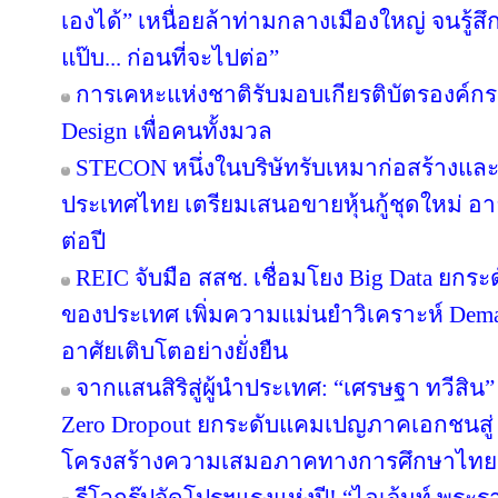
เองได้” เหนื่อยล้าท่ามกลางเมืองใหญ่ จนรู้สึก
แป๊บ... ก่อนที่จะไปต่อ”
การเคหะแห่งชาติรับมอบเกียรติบัตรองค์กรต
Design เพื่อคนทั้งมวล
STECON หนึ่งในบริษัทรับเหมาก่อสร้างแ
ประเทศไทย เตรียมเสนอขายหุ้นกู้ชุดใหม่ อายุ
ต่อปี
REIC จับมือ สสช. เชื่อมโยง Big Data ยกระ
ของประเทศ เพิ่มความแม่นยำวิเคราะห์ Deman
อาศัยเติบโตอย่างยั่งยืน
จากแสนสิริสู่ผู้นำประเทศ: “เศรษฐา ทวีสิน”
Zero Dropout ยกระดับแคมเปญภาคเอกชนสู่ 
โครงสร้างความเสมอภาคทางการศึกษาไทย