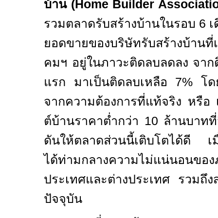
บ้าน (
Home Builder Associati
รวมตลาดรับสร้างบ้านในรอบ
6
เ
ยอดขายของบริษัทรับสร้างบ้านที
คมฯ อยู่ในภาวะติดลบลดลง จาก
แรก มาเป็นติดลบเหลือ
7%
โดย
จากความต้องการที่แท้จริง หรือ 
ต์บ้านราคาต่ำกว่า
10
ล้านบาทที
ดันให้ตลาดส่วนนี้เติบโตได้ดี เ
ได้ท่ามกลางความไม่แน่นอนขอ
ประเทศและต่างประเทศ รวมถึง
ปัจจุบัน