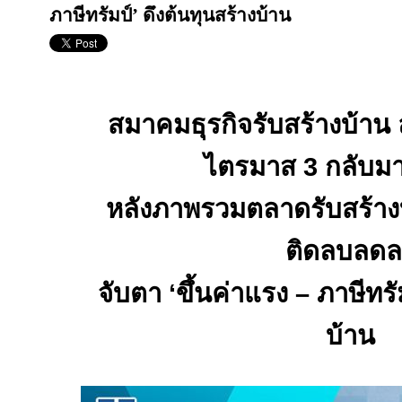
ภาษีทรัมป์’ ดึงต้นทุนสร้างบ้าน
สมาคมธุรกิจรับสร้างบ้าน ล
ไตรมาส
3
กลับมา
หลังภาพรวมตลาดรับสร้างบ
ติดลบลดล
จับตา ‘ขึ้นค่าแรง
–
ภาษีทรั
บ้าน