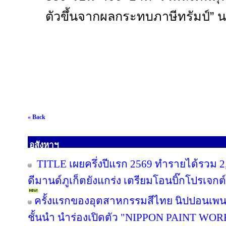
ตัวขึ้นจากผลกระทบภาษีทรัมป์” น
« Back
อสังหาฯ
TITLE เผยครึ่งปีแรก 2569 ทำรายได้รวม 2
ดีมานด์ภูเก็ตยังแกร่ง เตรียมโอนบิ๊กโปรเจกต์
ครั้งแรกของอุตสาหกรรมสีไทย นิปปอนเพนต
ชั้นนำ นำร่องเปิดตัว "NIPPON PAINT WO