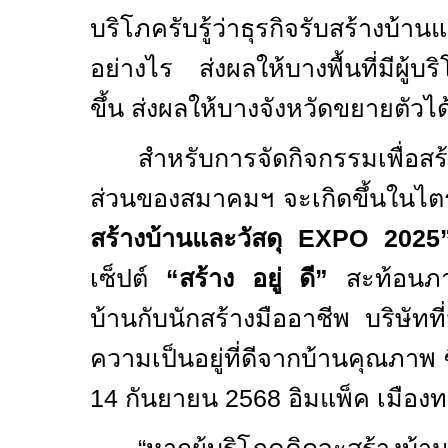
บริโภครับรู้ว่าธุรกิจรับสร้างบ้า
อย่างไร ส่งผลให้บางพื้นที่มีผู้บ
ขึ้น ส่งผลให้บางจังหวัดขยายตัวได
สำหรับการจัดกิจกรรมเพื่อสร้
ส่วนของสมาคมฯ จะเกิดขึ้นในไ
สร้างบ้านและวัสดุ
EXPO 2025
เซ็ปต์
“สร้าง อยู่ ดี”
สะท้อนภา
บ้านกับนักสร้างมืออาชีพ บริษัทท
ความเป็นอยู่ที่ดีจากบ้านคุณภาพ ซ
14
กันยายน
2568
อิมแพ็ค เมือง