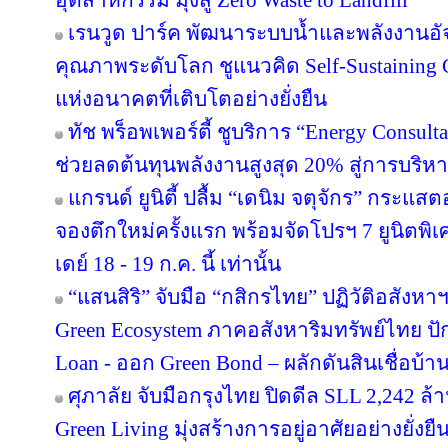
อุตสาหกรรม มุ่งสู่ Zero Waste to Landfill
เรนวูด ปาร์ค พัฒนาระบบน้ำและพลังงานอัจ
คุณภาพระดับโลก ชูแนวคิด Self-Sustainin
แห่งอนาคตที่เติบโตอย่างยั่งยืน
ทัช พร็อพเพอร์ตี้ ชูบริการ “Energy Consul
ช่วยลดต้นทุนพลังงานสูงสุด 20% สู่การบริหา
แกรนด์ ยูนิตี้ ปลื้ม “เดนิม จตุจักร” กระแส
จองตึกใหม่ครั้งแรก พร้อมจัดโปรฯ 7 ยูนิตพิเศ
เดย์ 18 - 19 ก.ค. นี้ เท่านั้น
“แสนสิริ” จับมือ “กสิกรไทย” ปฏิวัติอสังหา
Green Ecosystem ภาคอสังหาริมทรัพย์ไทย ปั
Loan - ออก Green Bond – ผลักดันสินเชื่อบ้าน
ศุภาลัย จับมือกรุงไทย ปิดดีล SLL 2,242 ล
Green Living มุ่งสร้างการอยู่อาศัยอย่างยั่งยื