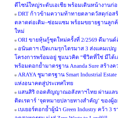
ดีไซน์ใหญ่ระดับเอเชีย พร้อมเดินหน้างานก่อ
DRT ก้าวข้ามความท้าทายตลาดวัสดุก่อสร้างค
ตลาดต่อเติม–ซ่อมแซม พร้อมขยายฐานลูกค้
ใหม่
ORI ขายหุ้นกู้ชุดใหม่ครั้งที่ 2/2569 ดีมาน
อนันดาฯ เปิดเกมรุกไตรมาส 3 ส่งแคมเป
โครงการพร้อมอยู่ ชูแนวคิด “ชีวิตที่ใช่ มีไ
พร้อมตอกย้ำมาตรฐาน Ananda Sure สร้างความ
ARAYA ชูมาตรฐาน Smart Industrial Estat
แห่งอนาคตสู่ประเทศไทย
แสนสิริ ถอดสัญญาณอสังหาฯไทย ผ่านแลนด์
ติดเรดาร์ ‘จุดหมายปลายทางสำคัญ’ ของผู้อย
เบเยอร์ตอกย้ำผู้นำ Green Industry คว้า 3