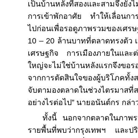
เป็นบ้านหลังที่สองและสามจึงยังไ
การเข้าพักอาศัย ทำให้เลื่อนกา
ไปก่อนเพื่อรอดูภาพรวมของเศรษฐ
10
–
20
ล้านบาทที่ตลาดทรงตัว เ
เศรษฐกิจ การเมืองภายในและต่า
ใหญ่จะไม่ใช่บ้านหลังแรกจึงขอร
จากการตัดสินใจของผู้บริโภคทั
จับตามองตลาดในช่วงไตรมาสที่สา
อย่างไรต่อไป” นายอนันต์กร กล่า
ทั้งนี้ นอกจากตลาดในภาพรว
รายพื้นที่พบว่ากรุงเทพฯ และป