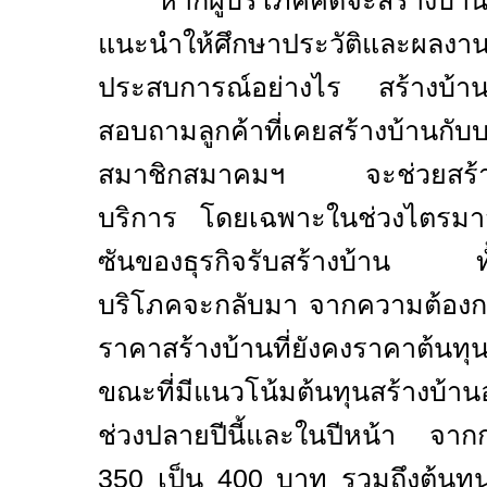
“หาก
ผู้บริโภคคิดจะสร้างบ
แนะนำให้ศึกษาประวัติและผลงานข
ประสบการณ์อย่างไร สร้างบ้านม
สอบถามลูกค้าที่เคยสร้างบ้านกับบร
สมาชิกสมาคมฯ จะช่วยสร้างค
บริการ โดยเฉพาะในช่วงไตรมาสที
ซันของธุรกิจรับสร้างบ้าน ทั้งนี้เ
บริโภคจะกลับมา จากความต้องการส
ราคาสร้างบ้านที่ยังคงราคาต้นท
ขณะที่มีแนวโน้มต้นทุนสร้างบ้านอ
ช่วงปลายปีนี้และในปีหน้า จาก
350
เป็น
400
บาท รวมถึงต้นทุนว