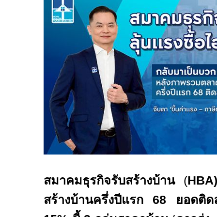
สมาคมธุรกิจรับสร้างบ้าน
(
HBA
สร้างบ้านครึ่งปีแรก
68
ยอดติด