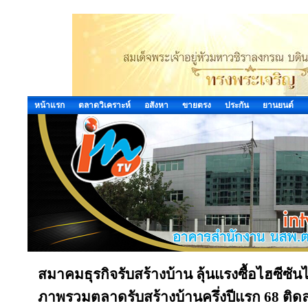
หน้าแรก
ตลาดวิเคราะห์
อสังหา
ขายตรง
ประกัน
ยานยนต์
สมาคมธุรกิจรับสร้างบ้าน ลุ้นแรงซื้อไฮซีซั
ภาพรวมตลาดรับสร้างบ้านครึ่งปีแรก 68 ติดล