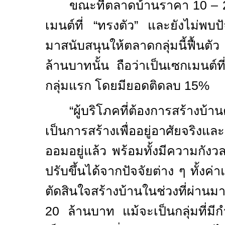
ขณะที่ตลาดบ้านราคา
10
–
เมนต์ที่ “ทรงตัว” และยังไม่พบป
มาสนับสนุนให้ตลาดกลุ่มนี้ฟื้นต
ล้านบาทนั้น ถือว่าเป็นเซกเมนต์
กลุ่มแรก โดยมียอดติดลบ
15%
“ผู้บริโภคที่ต้องการสร้างบ้
เป็นการสร้างเพื่ออยู่อาศัยจริงและก
ออมอยู่แล้ว พร้อมทั้งมีความกังวล
ปรับขึ้นได้จากปัจจัยต่าง ๆ ทั้งค่า
ตัดสินใจสร้างบ้านในช่วงที่ผ่าน
20
ล้านบาท แม้จะเป็นกลุ่มที่มีกำ