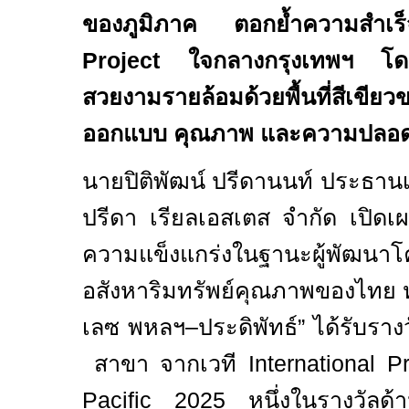
ของภูมิภาค ตอกย้ำความสำ
Project
ใจกลางกรุงเทพฯ โดด
สวยงามรายล้อมด้วยพื้นที่สีเข
ออกแบบ คุณภาพ และความปลอดภั
นายปิติพัฒน์ ปรีดานนท์ ประธานเจ
ปรีดา เรียลเอสเตส จำกัด เปิดเผย
ความแข็งแกร่งในฐานะผู้พัฒนา
อสังหาริมทรัพย์คุณภาพของไทย
เลซ พหลฯ–ประดิพัทธ์” ได้รับรา
สาขา จากเวที
International P
Pacific 2025
หนึ่งในรางวัลด้า