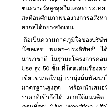
ชนะรางวัลสูงสุดในแต่ละประเทศ 
สะท้อนศักยภาพของวงการอสังหาร
สากลได้อย่างชัดเจน
“
ถือเป็นความภาคภูมิใจของบริษั
‘โซลเลซ พหลฯ–ประดิพัทธ์’ ได้
นานาชาติ ในฐานะโครงการคอน
Use
สูง
50
ชั้น ที่โดดเด่นเรื่องค
เขียวขนาดใหญ่ เรามุ่งมั่นพัฒ
มาตรฐานสูงสุด พร้อมนำเสนอที่อย
ราคาที่เข้าถึงได้ ภายใต้แนวคิ
ครบที่สุด’ (
Live Worldticle Life