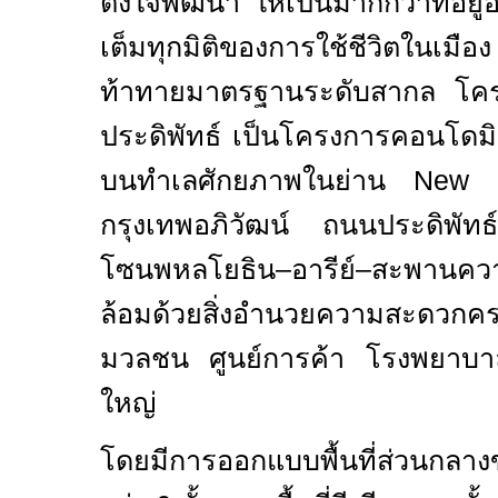
ตั้งใจพัฒนา ให้เป็นมากกว่าที่อยู่อา
เต็มทุกมิติของการใช้ชีวิตในเม
ท้าทายมาตรฐานระดับสากล โค
ประดิพัทธ์ เป็นโครงการคอนโดมิ
บนทำเลศักยภาพในย่าน
New
กรุงเทพอภิวัฒน์ ถนนประดิพัทธ
โซนพหลโยธิน–อารีย์–สะพานคว
ล้อมด้วยสิ่งอำนวยความสะดวกคร
มวลชน ศูนย์การค้า โรงพยาบ
ใหญ่
โดยมีการออกแบบพื้นที่ส่วนกลา