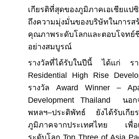
เกียรติที่สุดของภูมิภาคเอเชียแปซ
ถึงความมุ่งมั่นของบริษัทในการสร
คุณภาพระดับโลกและตอบโจทย์ชีวิ
อย่างสมบูรณ์
รางวัลที่ได้รับในปีนี้ ได้แ
Residential High Rise Devel
รางวัล
Award Winner – Apa
Development Thailand
นอกจา
พหลฯ–ประดิพัทธ์ ยังได้รับเกียรต
ภูมิภาคจากประเทศไทย เพื่อเ
ระดับโลก
Top Three of Asia Pa