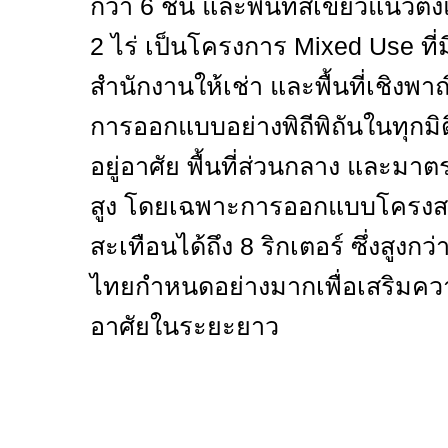
กว่า
6
ชั้น และพื้นที่สีเขียวแนวต
2
ไร่ เป็นโครงการ
Mixed Use
ที
สำนักงานให้เช่า และพื้นที่เชิงพา
การออกแบบอย่างพิถีพิถันในทุกมิติ
อยู่อาศัย พื้นที่ส่วนกลาง และม
สูง โดยเฉพาะการออกแบบโครงสร้
สะเทือนได้ถึง
8
ริกเตอร์ ซึ่งสูง
ไทยกำหนดอย่างมากเพื่อเสริมความม
อาศัยในระยะยาว