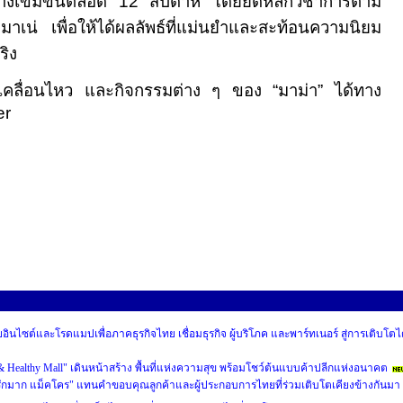
ย่างเข้มข้นตลอด
12
สัปดาห์ โดยยึดหลักวิชาการตาม
เน่ เพื่อให้ได้ผลลัพธ์ที่แม่นยำและสะท้อนความนิยม
ริง
เคลื่อนไหว และกิจกรรมต่าง ๆ ของ “มาม่า” ได้ทาง
er
ผยอินไซต์และโรดแมปเพื่อภาคธุรกิจไทย เชื่อมธุรกิจ ผู้บริโภค และพาร์ทเนอร์ สู่การเติบโตไ
 & Healthy Mall" เดินหน้าสร้าง พื้นที่แห่งความสุข พร้อมโชว์ต้นแบบค้าปลีกแห่งอนาคต
รักมาก แม็คโคร" แทนคำขอบคุณลูกค้าและผู้ประกอบการไทยที่ร่วมเติบโตเคียงข้างกันมา