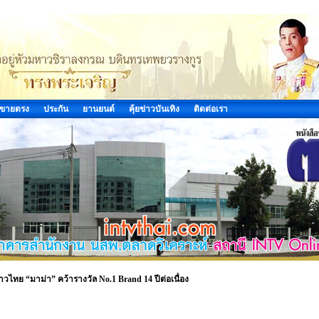
ขายตรง
ประกัน
ยานยนต์
คุ้ยข่าวบันเทิง
ติดต่อเรา
ไทย “มาม่า” คว้ารางวัล No.1 Brand 14 ปีต่อเนื่อง