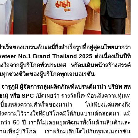
ร็จของแบรนด์บะหมี่กึ่งสำเร็จรูปที่อยู่คู่คนไทยมากว่า
keteer No.
1
Brand Thailand
2025 ต่อเนื่องเป็นปีที่
ใจจากผู้บริโภคทั่วประเทศ พร้อมเดินหน้าสร้างสรรค์
นทุกช่วงชีวิตของผู้บริโภคทุกเจเนอเรชัน
มิ ผู้จัดการกลุ่มผลิตภัณฑ์แบรนด์มาม่า บริษัท สห
าชน)
หรือ
SPC
เปิดเผยว่า รางวัลนี้สะท้อนถึงความทุ่มเท
ู่เบื้องหลังความสำเร็จของมาม่า ไม่เพียงแค่แสดงถึง
งความไว้วางใจที่ผู้บริโภคมีให้กับแบรนด์ตลอดมา แม้
ากว่า 50 ปี เราก็ไม่เคยหยุดพัฒนาทั้งในด้านสินค้าและ
านเพื่อผู้บริโภค เราพร้อมเติบโตไปกับทุกเจเนอเรชัน