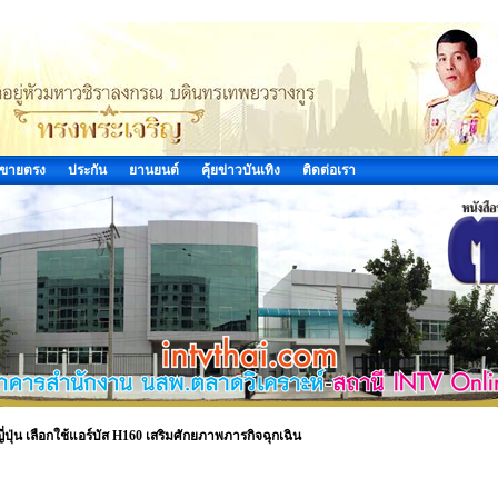
ขายตรง
ประกัน
ยานยนต์
คุ้ยข่าวบันเทิง
ติดต่อเรา
ปุ่น เลือกใช้แอร์บัส H160 เสริมศักยภาพภารกิจฉุกเฉิน