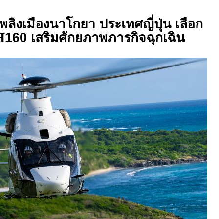
พลิงเมืองนาโกยา ประเทศญี่ปุ่น เลือก
H
160 เสริมศักยภาพภารกิจฉุกเฉิน