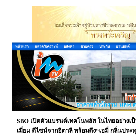
หน้าแรก
ตลาดวิเคราะห์
อสังหา
ขายตรง
ประกัน
ยานยนต์
SBO เปิดตัวแบรนด์เทคโนพลัส ในไทยอย่างเป็นท
เมี่ยม ดีไซน์จากอิตาลี พร้อมดึง“เอมี่ กลิ่นป