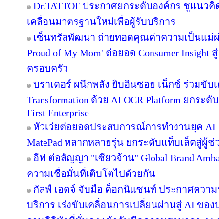
Dr.TATTOF ประกาศยกระดับองค์กร ชูแนวคิ
เคลื่อนมาตรฐานใหม่เพื่อผู้รับบริการ
เซ็นทรัลพัฒนา ถ่ายทอดคุณค่าความเป็นแม่
Proud of My Mom' ต่อยอด Consumer Insight สู
ครอบครัว
บราเดอร์ ผนึกพลัง ยิบอินซอย เน็กซ์ ร่วมขับเ
Transformation ด้วย AI OCR Platform ยกระดับก
First Enterprise
หัวเว่ยต่อยอดประสบการณ์การทำงานยุค AI 
MatePad หลากหลายรุ่น ยกระดับแท็บเล็ตสู่ผู้
อีฟ ต่อสัญญา "เซียวจ้าน" Global Brand Ambass
ความเชื่อมั่นที่เติบโตไปด้วยกัน
กัลฟ์ เอดจ์ จับมือ ค็อกนิแซนท์ ประกาศความร
บริการ เร่งขับเคลื่อนการเปลี่ยนผ่านสู่ AI ข