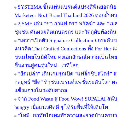
SYSTEMA ขึ้นแท่นแบรนด์แปรงสีฟันยอดนิยม
Marketeer No.1 Brand Thailand 2026 ตอกย้ำความ
2 SME เด่น “ชา กาแฟ ตรา พยัคฆ์” และ “เมล่อ
ชุมชน ดันผลผลิตเกษตรกร และวัตถุดิบท้องถิ่น 
“เอวา”เปิดตัว Signature Collection ยกระดั
แนวคิด Thai Crafted Confections ทั้ง For Her
ขนมไทยในมิติใหม่ คงเอกลักษณ์ความเป็นไทย
ชิ้นงานสู่คนรุ่นใหม่ - เวทีโลก
“ยืดเปล่า” เดินเกมรุกเปิด “แฟล็กชิปสโตร์” 
กลยุทธ์ “ยืด” ท้าชนแบรนด์แฟชั่นระดับโลก 
แข็งแกร่งในระดับสากล
จาก Food Waste สู่ Food Wow! SUPALAI สนับ
hungry เมื่อแนวคิดดี ๆ ได้รับพื้นที่ให้เติบโต
"โทมิ" ยกทัพไอเทมทำความสะอาดบ้านครบวงจ