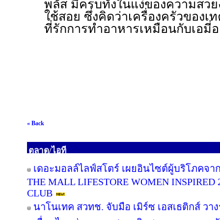
พลัส มีครบทั้งในแง่ของความสว
ใช้สอย ซึ่งคิดว่าเครื่องครัวของ
ที่รักการทำอาหารเหมือนกับเอมี่
« Back
ตลาด/ไอที
เดอะมอลล์ไลฟ์สโตร์ เผยอินไซต์ผู้บริโภคจา
THE MALL LIFESTORE WOMEN INSPIRED 
CLUB
นาโนเทค สวทช. จับมือ เมิร์ซ เอสเธติกส์ วาง