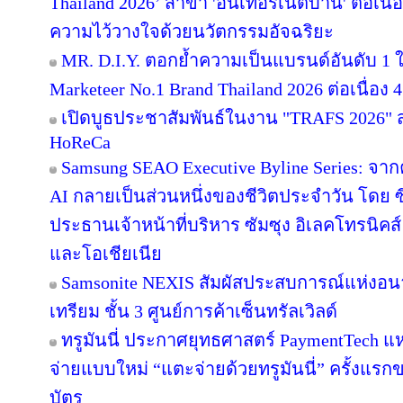
Thailand 2026’ สาขา 'อินเทอร์เน็ตบ้าน' ต่อเนื
ความไว้วางใจด้วยนวัตกรรมอัจฉริยะ
MR. D.I.Y. ตอกย้ำความเป็นแบรนด์อันดับ 1
Marketeer No.1 Brand Thailand 2026 ต่อเนื่อง 4
เปิดบูธประชาสัมพันธ์ในงาน "TRAFS 2026"
HoReCa
Samsung SEAO Executive Byline Series: จากค
AI กลายเป็นส่วนหนึ่งของชีวิตประจำวัน โดย 
ประธานเจ้าหน้าที่บริหาร ซัมซุง อิเลคโทรนิคส
และโอเชียเนีย
Samsonite NEXIS สัมผัสประสบการณ์แห่ง
เทรียม ชั้น 3 ศูนย์การค้าเซ็นทรัลเวิลด์
ทรูมันนี่ ประกาศยุทธศาสตร์ PaymentTech 
จ่ายแบบใหม่ “แตะจ่ายด้วยทรูมันนี่” ครั้งแรก
บัตร