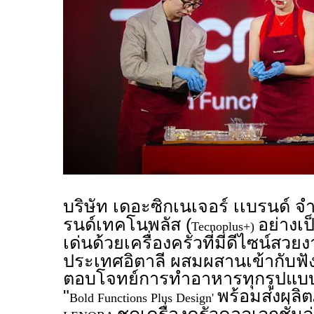
บริษัท เดอะซิกเนเจอร์ เเบรนด์ จ
รนด์เทคโนพลัส (
อย่างเ
Tecnoplus+)
เด่นด้วยเครื่องครัวที่มีดีไซน์สว
ประเทศอิตาลี ผสมผสานเข้ากับฟัง
ตอบโจทย์การทำอาหารทุกรูปแบบ
"
พร้อมส่งผลิ
Bold Functions Plus Design'