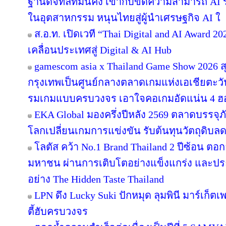
ฐานดิจิทัลที่มั่นคง เข้ากับขีดความสามารถ A
ในอุตสาหกรรม หนุนไทยสู่ผู้นำเศรษฐกิจ AI ใ
ส.อ.ท. เปิดเวที “Thai Digital and AI Award 
เคลื่อนประเทศสู่ Digital & AI Hub
gamescom asia x Thailand Game Show 2026
กรุงเทพเป็นศูนย์กลางตลาดเกมแห่งเอเชียตะว
รมเกมแบบครบวงจร เอาใจคอเกมอัดแน่น 4 ฮอลล
EKA Global มองครึ่งปีหลัง 2569 ตลาดบรรจุภ
โลกเปลี่ยนเกมการแข่งขัน รับต้นทุนวัตถุดิบ
โลตัส คว้า No.1 Brand Thailand 2 ปีซ้อน ตอ
มหาชน ผ่านการเติบโตอย่างแข็งแกร่ง และประส
อย่าง The Hidden Taste Thailand
LPN ดึง Lucky Suki ปักหมุด ลุมพินี มาร์เก็ตเ
ตี้ฮับครบวงจร