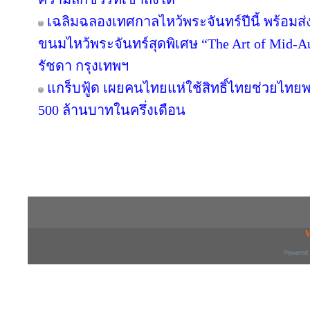
เฉลิมฉลองเทศกาลไหว้พระจันทร์ปีนี้ พร้อม
ขนมไหว้พระจันทร์สุดพิเศษ “The Art of Mid
รัชดา กรุงเทพฯ
แกร็บฟู้ด เผยคนไทยแห่ใช้สิทธิ์ไทยช่วยไทยพล
500 ล้านบาทในครึ่งเดือน
Copyright © 2016 inTV co.,Ltd. All Right
V