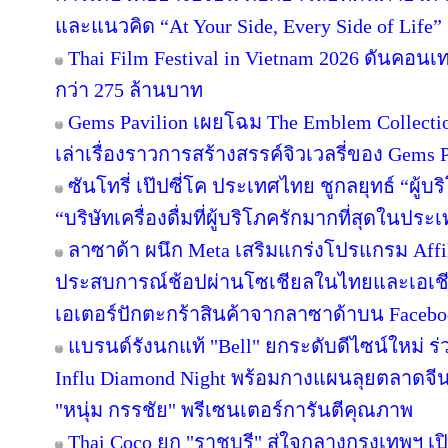
และแนวคิด “At Your Side, Every Side of Life”
Thai Film Festival in Vietnam 2026 ดันคอน
กว่า 275 ล้านบาท
Gems Pavilion เผยโฉม The Emblem Collecti
เล่าเรื่องราวการสร้างสรรค์จิวเวลรี่ของ Gems Pa
ซันโทรี่ เป๊ปซี่โค ประเทศไทย ชูกลยุทธ์ “ผู้บ
“บริษัทเครื่องดื่มที่ผู้บริโภครักมากที่สุดในปร
ลาซาด้า ผนึก Meta เสริมแกร่งโปรแกรม Affil
ประสบการณ์ช้อปผ่านโซเชียลในไทยและเอเชีย
เอเตอร์ปักตะกร้าสินค้าจากลาซาด้าบน Facebook
แบรนด์รังนกแท้ "Bell" ยกระดับดีไซน์ใหม่ ร่
Influ Diamond Night พร้อมกางแผนลุยตลาดจีน
"หนุ่ม กรรชัย" พรีเซนเตอร์การันตีคุณภาพ
Thai Coco ยก "ราชบุรี" สู่ใจกลางกรุงเทพฯ เป