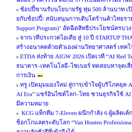
ช้อปปี้ขานรับนโยบายรัฐ ทุ่ม 500 ล้านบาท 
ยกับช้อปปี้: สนับสนุนการเติบโตร้านค้าไทยร
Support Program)’ อัดฉีดสิทธิประโยชน์ครบว
จากเวทีประกวดไอเดีย สู่ 10 ปี STARTUP T
สร้างอนาคตด้วยตัวเองผ่านวิทยาศาสตร์ เทค
ETDA ส่งท้าย AIGW 2026 เปิดเวที “AI Red 
ธนาคาร–เทคโนโลยี–ไซเบอร์ ทดสอบหาจุดเสี่ยง
การเงิน
ทรู เปิดมุมมองใหม่ สู่การเข้าใจผู้บริโภคยุค A
AI Era” แชร์อินไซต์โลก–ไทย ชวนธุรกิจใช้ AI
มีความหมาย
KCG แท็กทีม 7-Eleven ผนึกกำลัง 6 ผู้ผลิตเ
ช็อกโกแลตระดับโลก “Van Houten Professional” 
ความลักชัวรีที่เข้าถึงได้