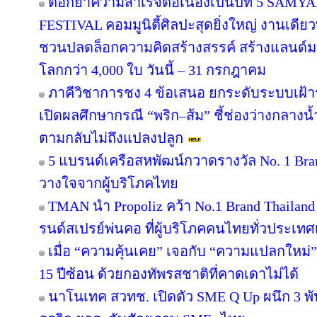
ตอกย้ำความสำเร็จต่อเนื่องเป็นปีที่ 5 
FESTIVAL คอมมูนิตี้ศิลปะสุดยิ่งใหญ่ งานเดียว
ชวนปลดล็อกความคิดสร้างสรรค์ สร้างแลนด์มา
โลกกว่า 4,000 ใบ วันนี้ – 31 กรกฎาคม
ภาคีวิชาการชง 4 ข้อเสนอ ยกระดับระบบเฝ้า
เปิดผลศึกษากรณี “พริก–ส้ม” ชี้ช่องว่างกลางน้
ตามกลับไม่ถึงแปลงปลูก
5 แบรนด์เครือสหพัฒน์กวาดรางวัล No. 1 Bra
วางใจจากผู้บริโภคไทย
TMAN นำ Propoliz คว้า No.1 Brand Thailand 2
รนด์สเปรย์พ่นคอ ที่ผู้บริโภคคนไทยทั่วประเทศ
เมื่อ “ความคุ้นเคย” เจอกับ “ความแปลกใหม่
15 ปีซ้อน ด้วยกองทัพรสชาติที่คาดเดาไม่ได้
นาโนเทค สวทช. เปิดตัว SME Q Up ผนึก 3 