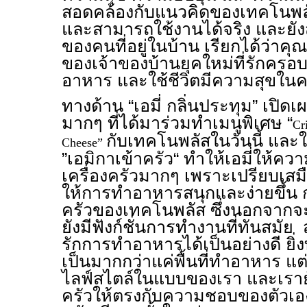
สอดคล้องกับแนวคิดของเทคโนพลัสท
และสามารถใช้งานได้จริง และยัง
ของคนที่อยู่ในบ้าน เรียกได้ว่าคุ
ของเจ้าของบ้านยุคใหม่ที่รักครอ
อาหาร และใช้ชีวิตมีความสุขในคร
ทางด้าน “เอมี่ กลิ่นประทุม” เปิดเผย
มากๆ ที่ได้มาร่วมทำเมนูพิเศษ “
Cr
กับเทคโนพลัสในวันนี้ แล
Cheese”
”เอมิกาเข้าครัว“ ทำให้เอมี่ให้ค
เครื่องครัวมากๆ เพราะเปรียบเสม
ให้การทำอาหารสนุกและง่ายขึ้น ก
ครัวของเทคโนพลัส ซึ่งนอกจากจ
ยังมีฟังก์ชั่นการทำงานที่ทันสม
รักการทำอาหารได้เป็นอย่างดี ยิ่งท
เป็นมากกว่าแค่พื้นที่ทำอาหาร แต่
ไลฟ์สไตล์ในแบบของเรา และเรายั
ครัวให้ตรงกับความชอบของตัวเองไ