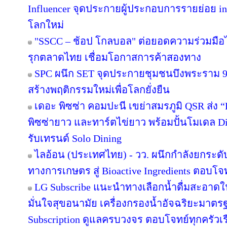
Influencer จุดประกายผู้ประกอบการรายย่อย in
โลกใหม่
"SSCC – ช้อป โกลบอล" ต่อยอดความร่วมมือไ
รุกตลาดไทย เชื่อมโอกาสการค้าสองทาง
SPC ผนึก SET จุดประกายชุมชนบึงพระราม 
สร้างพฤติกรรมใหม่เพื่อโลกยั่งยืน
เดอะ พิซซ่า คอมปะนี เขย่าสมรภูมิ QSR ส่ง
พิซซ่ายาว และทาร์ตไข่ยาว พร้อมปั้นโมเดล Di
รับเทรนด์ Solo Dining
ไลอ้อน (ประเทศไทย) - วว. ผนึกกำลังยกระดั
ทางการเกษตร สู่ Bioactive Ingredients ตอบโ
LG Subscribe แนะนำทางเลือกน้ำดื่มสะอาดใ
มั่นใจสุขอนามัย เครื่องกรองน้ำอัจฉริยะมาต
Subscription ดูแลครบวงจร ตอบโจทย์ทุกครัวเ