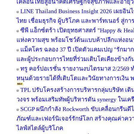
เคลื่อนไทยสู่อนาคตเศรษฐกิจสุขภาพและอายุว
LINE Thailand Business Insight 2026 เผยอิ
ไทย เชื่อมธุรกิจ ผู้บริโภค และพาร์ทเนอร์ สู่การ
ซีพี แอ็กซ์ตร้า เปิดยุทธศาสตร์ "Happy & Healt
แห่งความสุข พร้อมโชว์ต้นแบบค้าปลีกแห่งอ
แม็คโคร ฉลอง 37 ปี เปิดตัวแคมเปญ "รักม
และผู้ประกอบการไทยที่ร่วมเติบโตเคียงข้างกั
ทรู คอร์ปอเรชั่น รายงานงบไตรมาส 2/2569 ทำ
หนุนด้วยรายได้ที่เติบโตและวินัยทางการเงิน 
TPL ปรับโครงสร้างการบริหารกลุ่มบริษัท เ
วงจร พร้อมเสริมทัพผู้บริหารดัน synergy ในเคร
SCGP ผนึกกำลัง Rockworth ขับเคลื่อนกรีนดี
ภัณฑ์และเฟอร์นิเจอร์รักษ์โลก สร้างคุณค่าคว
ไลฟ์สไตล์ผู้บริโภค