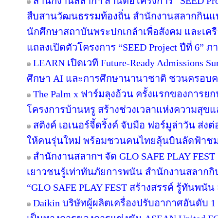
สำนักงานสลากฯ สานต่อโครงการ “SEED Projec
สืบสานวัฒนธรรมท้องถิ่น สำนักงานสลากกินแบ่ง
นักศึกษาสถาบันพระปกเกล้าเพื่อสังคม และเคร
แถลงเปิดตัวโครงการ “SEED Project ปีที่ 6” ภ
LEARN เปิดเวที Future-Ready Admissions Sum
ศึกษา AI และการศึกษานานาชาติ ชวนครอบ
The Palm x ฟาร์มลุงอ้วน ครั้งแรกของการยกฟ
โครงการบ้านหรู สร้างช่วงเวลาแห่งความสุขแล
สติงค์ เอเนอร์จี้ดริ้งค์ จับมือ ฟอร์มูล่าวัน 
ให้คนรุ่นใหม่ พร้อมชวนคนไทยลุ้นบินลัดฟ้าชม 
สำนักงานสลากฯ จัด GLO SAFE PLAY FEST เปิด
เยาวชนรู้เท่าทันภัยการพนัน สำนักงานสลากกิ
“GLO SAFE PLAY FEST สร้างสรรค์ รู้ทันพนัน ส
Daikin บริษัทผู้ผลิตเครื่องปรับอากาศอันดับ