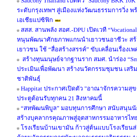
Saucony Thailand เปิดตัว "Saucony BKK 10K
ระดับกรุงเทพฯ สู่เมืองแห่งวัฒนธรรมการวิ่ง พร
เอเชียแปซิฟิก
สสส. สานพลัง สอศ.-DPU เปิดเวที “Vocational
หนุนพัฒนาศักยภาพแกนนำเยาวชนอาชีวะ สร้าง
เยาวชน ใช้ “สื่อสร้างสรรค์” ขับเคลื่อนเรื่อง
สร้างทุนมนุษย์จากฐานราก สมศ. นำร่อง “Sma
ประเมินเพื่อพัฒนา สร้างนวัตกรรมชุมชน เสร
ชาติพันธุ์
Happitat ประกาศเปิดตัว "อาณาจักรความสุ
ประตูต้อนรับทุกคน 21 สิงหาคมนี้
“สหพัฒนพิบูล” มอบทุนการศึกษา สนับสนุนน
สร้างบุคลากรคุณภาพสู่อุตสาหกรรมอาหารไท
โรงเรียนบ้านเขามัน ก้าวสู่ต้นแบบโรงเรียน