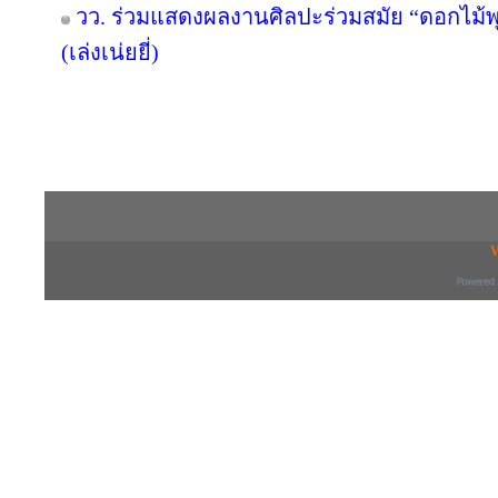
วว. ร่วมแสดงผลงานศิลปะร่วมสมัย “ดอกไม้พุ
(เล่งเน่ยยี่)
Copyright © 2016 inTV co.,Ltd. All Right
V