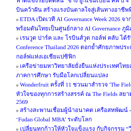
ฟาดแข้งรอบตัดสิน "ช้าง ยู-แชมเปี้ยน คัพ ปี
บินคว้าฝัน สร้างแรงบันดาลใจสู่เส้นทางอาชีพท
ETDA เปิดเวที AI Governance Week 2026 จาก
พร้อมดันไทยเป็นศูนย์กลาง AI Governance ภูม
เรนวูด ปาร์ค และ โรบินส์วูด กอล์ฟ คลับ ได้
Conference Thailand 2026 ตอกย้ำศักยภาพประ
กอล์ฟแห่งเอเชียแปซิฟิก
เครือข่ายมหาวิทยาลัยยั่งยืนแห่งประเทศไทยสั
ภาคการศึกษา รับมือโลกเปลี่ยนแปลง
Wonderfruit ครั้งที่ 11 ชวนมาสำรวจ 'The Fie
หัวใจของทุกการสร้างสรรค์ ณ The Fields สยามค
2569
สร้างสะพานเชื่อมผู้นำอนาคต เครือสหพัฒน์ - 
‘Fudan Global MBA’ ระดับโลก
เปลี่ยนทุกก้าวให้หัวใจแข็งแรง กับกิจกรรม 