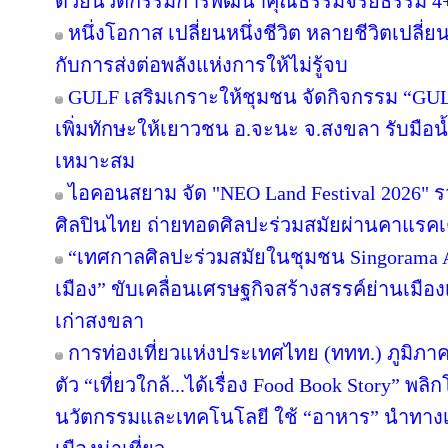
ด้วยนวัตกรรมการพัฒนาคุณธรรมจริยธรรม 4
หนึ่งโอกาส เปลี่ยนหนึ่งชีวิต หลายชีวิตเปลี่ยน
กับการส่งต่อพลังแห่งการให้ไม่รู้จบ
GULF เสริมเกราะให้ชุมชน จัดกิจกรรม “GULF Ca
เพิ่มทักษะให้เยาวชน อ.จะนะ จ.สงขลา รับมือน
เหมาะสม
ไอคอนสยาม จัด "NEO Land Festival 2026" 
ศิลปินไทย ถ่ายทอดศิลปะร่วมสมัยผ่านคาแรคเ
“เทศกาลศิลปะร่วมสมัยในชุมชน Singorama Art
เมือง” ขับเคลื่อนเศรษฐกิจสร้างสรรค์ย่านเมือง
เก่าสงขลา
การท่องเที่ยวแห่งประเทศไทย (ททท.) ภูมิภาค
ตัว “เที่ยวใกล้...ได้เรื่อง Food Book Story” พ
นวัตกรรมและเทคโนโลยี ใช้ “อาหาร” นำทางเล่า