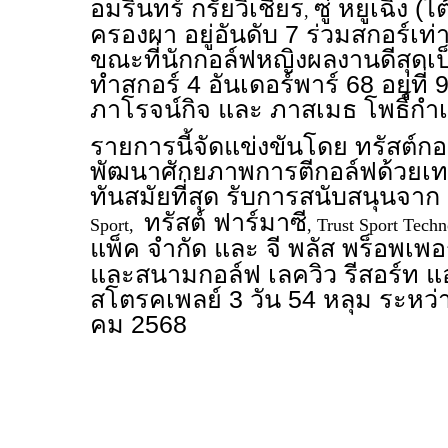
อมรินทร์ กรัยวิเชียร
ซู่ หยูเฉิง (ไ
,
ครองผา อยู่อันดับ 7 ร่วมสกอร์เท่
ขณะที่นักกอล์ฟหญิงผลงานดีสุดเป
ทำสกอร์ 4 อันเดอร์พาร์ 68 อยู่ที่ 
ภาโรจน์กิจ และ ภาสเมธ โพธิ์กำเ
รายการนี้จัดแข่งขันโดย ทรัสต์กอ
พัฒนาศักยภาพการตีกอล์ฟด้วยเท
ทันสมัยที่สุด รับการสนับสนุนจาก
ทรัสต์ ฟาร์มาซี
Sport,
, Trust Sport Tech
แพ็ค จำกัด และ จี พลัส พร็อพเพอร์
และสนามกอล์ฟ เลควิว รีสอร์ท แอ
สโตรคเพลย์ 3 วัน 54 หลุม ระหว่า
คม 2568