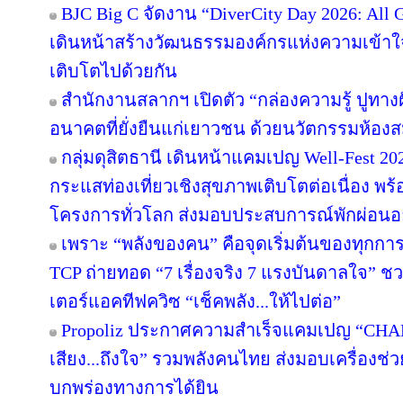
BJC Big C จัดงาน “DiverCity Day 2026: All Ge
เดินหน้าสร้างวัฒนธรรมองค์กรแห่งความเข้าใจ 
เติบโตไปด้วยกัน
สำนักงานสลากฯ เปิดตัว “กล่องความรู้ ปูทางฝัน”
อนาคตที่ยั่งยืนแก่เยาวชน ด้วยนวัตกรรมห้องส
กลุ่มดุสิตธานี เดินหน้าแคมเปญ Well-Fest 2026
กระแสท่องเที่ยวเชิงสุขภาพเติบโตต่อเนื่อง พร
โครงการทั่วโลก ส่งมอบประสบการณ์พักผ่อนอย
เพราะ “พลังของคน” คือจุดเริ่มต้นของทุกการไ
TCP ถ่ายทอด “7 เรื่องจริง 7 แรงบันดาลใจ” ช
เตอร์แอคทีฟควิซ “เช็คพลัง...ให้ไปต่อ”
Propoliz ประกาศความสำเร็จแคมเปญ “CHA
เสียง...ถึงใจ” รวมพลังคนไทย ส่งมอบเครื่องช่วย
บกพร่องทางการได้ยิน