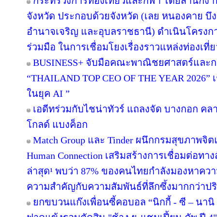
กระทรวงการท่องเที่ยวและกีฬา โดยสำนักงานท
จังหวัด ประกอบด้วยจังหวัด (เลย หนองคาย 
อำนาจเจริญ และอุบลราชธานี) ดำเนินโครง
ร่วมมือ ในการเชื่อมโยงเรื่องราวแหล่งท่องเที่
BUSINESS+ จับมือคณะพาณิชยศาสตร์และกา
“THAILAND TOP CEO OF THE YEAR 2026” เชิด
ในยุค AI ”
เอดีทร่วมกับไชน่าทัวร์ แถลงจัด บางกอก คลาสส
โกลด์ แบงค็อก
Match Group และ Tinder ผนึกกรมสุขภาพจิ
Human Connection เสริมสร้างการเชื่อมต่อ
ล่าสุด¹ พบว่า 87% ของคนไทยกำลังมองหาความส
ความสำคัญกับความสัมพันธ์ที่ลึกซึ้งมากกว่าป
ยกขบวนแก๊งเพื่อนซี้คอบอล “นิกกี้ - ซี – นานิ 