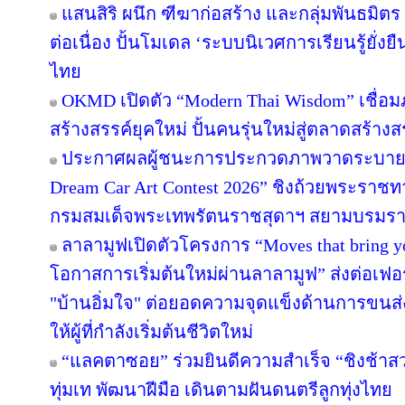
แสนสิริ ผนึก ฑีฆาก่อสร้าง และกลุ่มพันธมิตร 
ต่อเนื่อง ปั้นโมเดล ‘ระบบนิเวศการเรียนรู้ยั่
ไทย
OKMD เปิดตัว “Modern Thai Wisdom” เชื่อม
สร้างสรรค์ยุคใหม่ ปั้นคนรุ่นใหม่สู่ตลาดสร้าง
ประกาศผลผู้ชนะการประกวดภาพวาดระบายส
Dream Car Art Contest 2026” ชิงถ้วยพระราช
กรมสมเด็จพระเทพรัตนราชสุดาฯ สยามบรมราช
ลาลามูฟเปิดตัวโครงการ “Moves that bring 
โอกาสการเริ่มต้นใหม่ผ่านลาลามูฟ” ส่งต่อเฟอร
"บ้านอิ่มใจ" ต่อยอดความจุดแข็งด้านการขนส่
ให้ผู้ที่กำลังเริ่มต้นชีวิตใหม่
“แลคตาซอย” ร่วมยินดีความสำเร็จ “ชิงช้าสว
ทุ่มเท พัฒนาฝีมือ เดินตามฝันดนตรีลูกทุ่งไทย