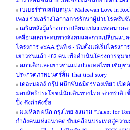
มาราธอนชั้นนำทั่วเอเชียเพิ่มขึ้นอย่างต่อเนื่อง
เบเยอร์ร่วมสนับสนุน “Maleewan Love in Rock
เพลง ร่วมสร้างโอกาสการรักษาผู้ป่วยโรคซับซ้อ
เสริมพลังผู้สร้างการเปลี่ยนแปลงแห่งอนาค
เคลื่อนผลกระทบทางสังคมและการเปลี่ยนแปล
โครงการ eYAA รุ่นที่ 6 - นับตั้งแต่เริ่มโครง
เยาวชนแล้ว 482 คน เพื่อดำเนินโครงการชุม
สภาเด็กและเยาวชนแห่งประเทศไทย เชิญชว
ประกวดภาพยนตร์สั้น Thai tical story
เดอะมอลล์ กรุ๊ป ผนึกพันธมิตรท่องเที่ยว เปิดต
มอบสิทธิประโยชน์นักเดินทางไทย-ต่างชาติ เช
ปิ้ง ดึงกำลังซื้อ
ม.มหิดล ผนึก กรุงไทย ลงนาม “Talent for Tomo
กำลังคนแห่งอนาคต ขับเคลื่อนประเทศสู่ความยั