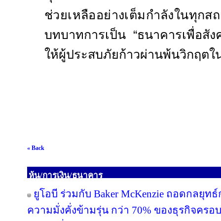
ช่วยเหลืออย่างเต็มกำลังใ
บทบาทการเป็น “ธนาคารเพื่อสัง
ให้ผู้ประสบภัยก้าวผ่านพ้นวิกฤตในค
« Back
หุ้น/การเงิน/ธนาคาร
ยูโอบี ร่วมกับ Baker McKenzie ถอดกลยุทธ์
ความมั่งคั่งข้ามรุ่น กว่า 70% ของธุรกิจคร