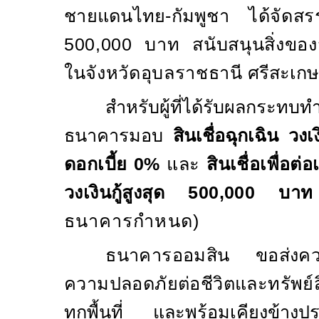
ชายแดนไทย-กัมพูชา
ได้จัด
500,000 บาท สนับสนุนสิ่งของจำ
ในจังหวัดอุบลราชธานี
ศรีสะเกษ 
สำหรับผู้ที่ได้รับผลกระทบ
ธนาคารมอบ
สินเชื่อฉุกเฉิน ว
ดอกเบี้ย 0%
และ
สินเชื่อเพื่อต
วงเงินกู้สูงสุด 500,000 บาท
ธนาคารกำหนด)
ธนาคารออมสิน ขอส่งควา
ความปลอดภัยต่อชีวิตและทรัพย์ส
ทุกพื้นที่ และพร้อมเคียงข้าง