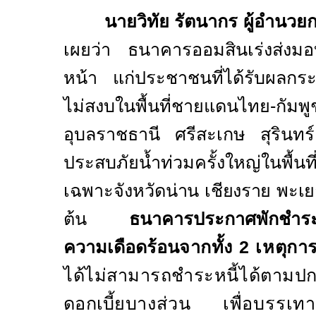
นายวิทัย รัตนากร ผู้อำนว
เผยว่า ธนาคารออมสินเร่งส่งม
หน้า แก่ประชาชนที่ได้รับผลก
ไม่สงบในพื้นที่ชายแดนไทย-กัม
อุบลราชธานี ศรีสะเกษ สุรินทร์ 
ประสบภัยน้ำท่วมครั้งใหญ่ในพื้
เฉพาะจังหวัด
น่าน เชียงราย พะเ
ต้น
ธนาคารประกาศพักชำระเงิน
ความเดือดร้อน
จากทั้ง 2 เหตุกา
ได้ไม่สามารถชำระหนี้ได้ตามป
ดอกเบี้ย
บางส่วน เพื่อบรรเทา