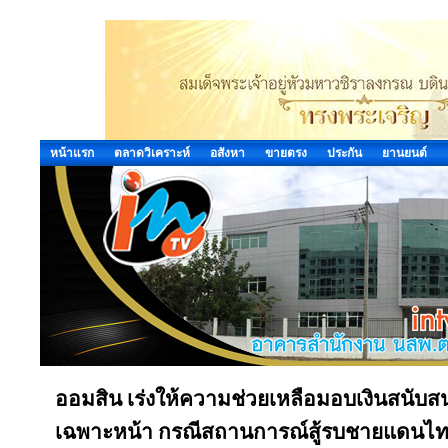
หน้าแรก
ตลาดวิเคราะห์
อสังหา
ขายตรง
ประกัน
ยานยนต์
ออมสิน เร่งให้ความช่วยเหลือมอบเงินสนับ
เฉพาะหน้า กรณีสถานการณ์สู้รบชายแดนไท