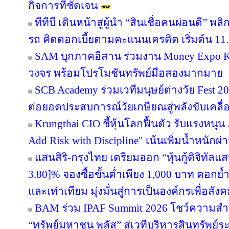
กิจการที่ชัดเจน
ทีทีบี เดินหน้าสู่ผู้นำ “สินเชื่อคนผ่อนดี”
รถ คิดดอกเบี้ยตามคะแนนเครดิต เริ่มต้น 11.
SAM บุกภาคอีสาน ร่วมงาน Money Expo Ko
วงจร พร้อมโปรโมชันทรัพย์มือสองมากมาย
SCB Academy ร่วมเวทีมนุษย์ต่างวัย Fest 20
ต่อยอดประสบการณ์วัยเกษียณสู่พลังขับเคลื
Krungthai CIO ชี้หุ้นโลกฟื้นตัว รับแรงหนุน
Add Risk with Discipline" เน้นเพิ่มน้ำหนักผ่
แสนสิริ-กรุงไทย เตรียมออก “หุ้นกู้ดิจิทัลแส
3.80]% จองซื้อขั้นต่ำเพียง 1,000 บาท ตอกย้ำ
และเท่าเทียม มุ่งมั่นสู่การเป็นองค์กรเพื่อสัง
BAM ร่วม IPAF Summit 2026 โชว์ความสำเร
“ทรัพย์มหาชน พลัส” สู่เวทีบริหารสินทรัพย์ระ