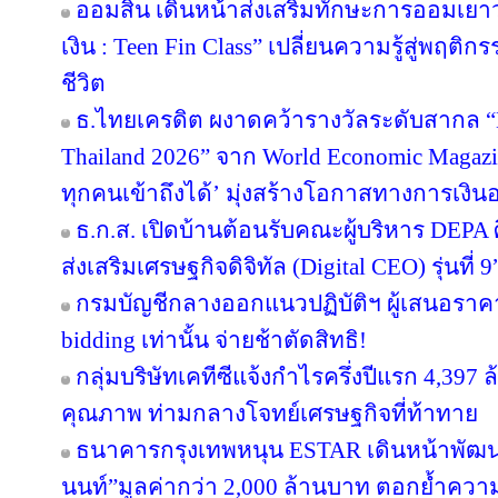
ออมสิน เดินหน้าส่งเสริมทักษะการออมเยาวช
เงิน : Teen Fin Class” เปลี่ยนความรู้สู่พฤติ
ชีวิต
ธ.ไทยเครดิต ผงาดคว้ารางวัลระดับสากล “B
Thailand 2026” จาก World Economic Magazi
ทุกคนเข้าถึงได้’ มุ่งสร้างโอกาสทางการเงินอ
ธ.ก.ส. เปิดบ้านต้อนรับคณะผู้บริหาร DEPA 
ส่งเสริมเศรษฐกิจดิจิทัล (Digital CEO) รุ่นที่ 9
กรมบัญชีกลางออกแนวปฏิบัติฯ ผู้เสนอราคา
bidding เท่านั้น จ่ายช้าตัดสิทธิ!
กลุ่มบริษัทเคทีซีแจ้งกำไรครึ่งปีแรก 4,397
คุณภาพ ท่ามกลางโจทย์เศรษฐกิจที่ท้าทาย
ธนาคารกรุงเทพหนุน ESTAR เดินหน้าพัฒนา
นนท์”มูลค่ากว่า 2,000 ล้านบาท ตอกย้ำความเ