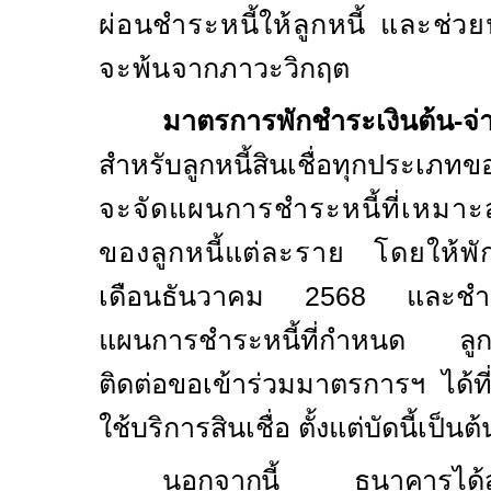
ผ่อนชำระหนี้ให้ลูกหนี้ และช่
จะพ้น
จากภาวะวิกฤต
มาตรการพักชำระเงินต้น-จ่
สำหรับลูกหนี้สินเชื่อทุกประเภ
จะจัดแผนการชำระหนี้ที่เหมา
ของลูกหนี้แต่ละราย โดยให้พั
เดือนธันวาคม 2568 และชำระ
แผนการชำระหนี้ที่กำหนด ลูกห
ติดต่อขอเข้าร่วมมาตรการฯ ได้ท
ใช้บริการสินเชื่อ ตั้งแต่บัดนี้เป็นต
นอกจากนี้ ธนาคารได้ส่ง