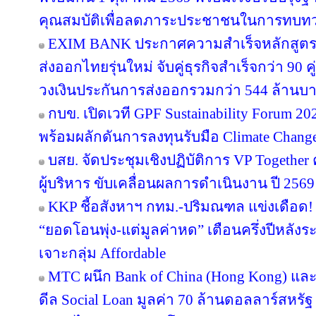
คุณสมบัติเพื่อลดภาระประชาชนในการทบทว
EXIM BANK ประกาศความสำเร็จหลักสูตร EX
ส่งออกไทยรุ่นใหม่ จับคู่ธุรกิจสำเร็จกว่า 90 
วงเงินประกันการส่งออกรวมกว่า 544 ล้านบ
กบข. เปิดเวที GPF Sustainability Forum 
พร้อมผลักดันการลงทุนรับมือ Climate Chang
บสย. จัดประชุมเชิงปฏิบัติการ VP Together ครั
ผู้บริหาร ขับเคลื่อนผลการดำเนินงาน ปี 2569
KKP ชี้อสังหาฯ กทม.-ปริมณฑล แข่งเดือด! 
“ยอดโอนพุ่ง-แต่มูลค่าหด” เตือนครึ่งปีหล
เจาะกลุ่ม Affordable
MTC ผนึก Bank of China (Hong Kong) และ 
ดีล Social Loan มูลค่า 70 ล้านดอลลาร์สหรั