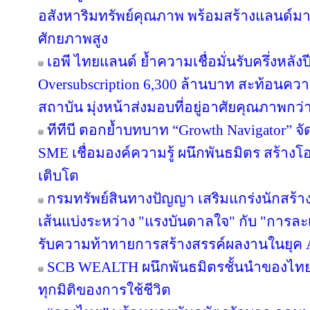
อสังหาริมทรัพย์คุณภาพ พร้อมสร้างแลนด์ม
ศักยภาพสูง
เอพี ไทยแลนด์ ย้ำความเชื่อมั่นรับครึ่งหลังป
Oversubscription 6,300 ล้านบาท สะท้อนความ
สถาบัน มุ่งหน้าส่งมอบที่อยู่อาศัยคุณภาพกว
ทีทีบี ตอกย้ำบทบาท “Growth Navigator” จ
SME เชื่อมองค์ความรู้ ผนึกพันธมิตร สร้างโ
เติบโต
กรมทรัพย์สินทางปัญญา เสริมแกร่งนักสร้
เส้นแบ่งระหว่าง "แรงบันดาลใจ" กับ "การละเ
รับความท้าทายการสร้างสรรค์ผลงานในยุค 
SCB WEALTH ผนึกพันธมิตรชั้นนำของไทย คั
ทุกมิติของการใช้ชีวิต