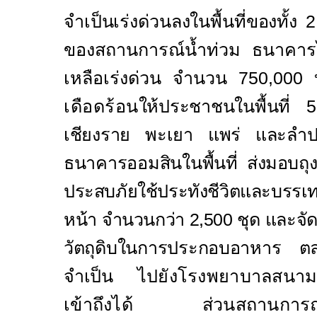
จำเป็นเร่งด่วนลงในพื้นที่ของทั้
ของ
สถานการณ์น้ำท่วม ธนาคา
เหลือเร่งด่วน จำนวน 750,000 
เดือดร้อน
ให้ประชาชนในพื้นที่ 
เชียงราย พะเยา แพร่ และลำป
ธนาคารออมสินในพื้นที่
ส่งมอบถุง
ประสบภัยใช้ประทังชีวิตและบรรเ
หน้า จำนวนกว่า 2,500 ชุด
และจัด
วัตถุดิบในการประกอบอาหาร ตลอดจ
จำเป็น
ไปยังโรงพยาบาลสนามในพ
เข้าถึงได้ ส่วนสถานการณ์คว