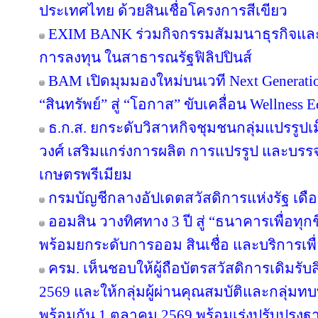
ประเทศไทย ด้วยสินเชื่อโครงการสีเขียว
EXIM BANK ร่วมกิจกรรมสัมมนาธุรกิจแ
การลงทุน ในสาธารณรัฐฟิลิปปินส์
BAM เปิดมุมมองใหม่บนเวที Next Generatio
“สินทรัพย์” สู่ “โอกาส” ขับเคลื่อน Wellness 
ธ.ก.ส. ยกระดับวิสาหกิจชุมชนกลุ่มแปรรูปเ
วงศ์ เสริมแกร่งการผลิต การแปรรูป และบรรจุ
เกษตรพรีเมียม
กรมบัญชีกลางอัปเดตสวัสดิการแห่งรัฐ เดื
ออมสิน วางทิศทาง 3 ปี สู่ “ธนาคารเพื่อทุกช
พร้อมยกระดับการออม สินเชื่อ และบริการเพื
ครม. เห็นชอบให้ผู้ถือบัตรสวัสดิการเดิมรับส
2569 และให้กลุ่มผู้ผ่านคุณสมบัติและกลุ่มทบท
พร้อมกัน 1 ตุลาคม 2569 พร้อมเร่งปรับปรุ