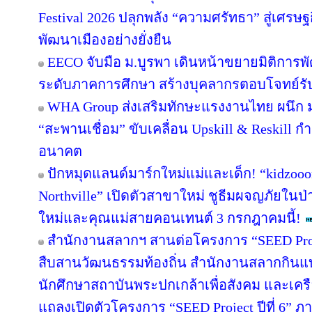
Festival 2026 ปลุกพลัง “ความศรัทธา” สู่เศรษฐ
พัฒนาเมืองอย่างยั่งยืน
EECO จับมือ ม.บูรพา เดินหน้าขยายมิติการ
ระดับภาคการศึกษา สร้างบุคลากรตอบโจทย์รับการ
WHA Group ส่งเสริมทักษะแรงงานไทย ผนึก ม.
“สะพานเชื่อม” ขับเคลื่อน Upskill & Reskill 
อนาคต
ปักหมุดแลนด์มาร์กใหม่แม่และเด็ก! “kidzooon
Northville” เปิดตัวสาขาใหม่ ชูธีมผจญภัยในป่
ใหม่และคุณแม่สายคอนเทนต์ 3 กรกฎาคมนี้!
สำนักงานสลากฯ สานต่อโครงการ “SEED Projec
สืบสานวัฒนธรรมท้องถิ่น สำนักงานสลากกินแบ่ง
นักศึกษาสถาบันพระปกเกล้าเพื่อสังคม และเคร
แถลงเปิดตัวโครงการ “SEED Project ปีที่ 6” ภ