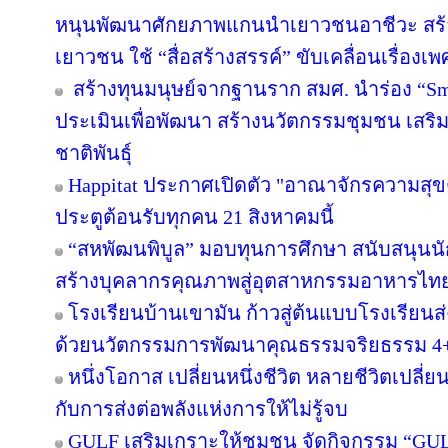
หนุนพัฒนาศักยภาพแกนนำเยาวชนอาชีวะ สร้าง
เยาวชน ใช้ “สื่อสร้างสรรค์” ขับเคลื่อนเรื่อง
สร้างทุนมนุษย์จากฐานราก สมศ. นำร่อง “Sma
ประเมินเพื่อพัฒนา สร้างนวัตกรรมชุมชน เสร
ชาติพันธุ์
Happitat ประกาศเปิดตัว "อาณาจักรความสุ
ประตูต้อนรับทุกคน 21 สิงหาคมนี้
“สหพัฒนพิบูล” มอบทุนการศึกษา สนับสนุนน
สร้างบุคลากรคุณภาพสู่อุตสาหกรรมอาหารไท
โรงเรียนบ้านเขามัน ก้าวสู่ต้นแบบโรงเรียน
ด้วยนวัตกรรมการพัฒนาคุณธรรมจริยธรรม 4
หนึ่งโอกาส เปลี่ยนหนึ่งชีวิต หลายชีวิตเปลี่ยน
กับการส่งต่อพลังแห่งการให้ไม่รู้จบ
GULF เสริมเกราะให้ชุมชน จัดกิจกรรม “GULF Ca