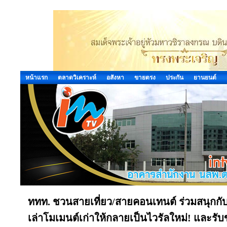
หน้าแรก
ตลาดวิเคราะห์
อสังหา
ขายตรง
ประกัน
ยานยนต์
ททท. ชวนสายเที่ยว/สายคอนเทนต์ ร่วมสนุกกับช
เล่าโมเมนต์เก่าให้กลายเป็นไวรัลใหม่! และรับ