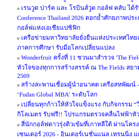
เรนวูด ปาร์ค และ โรบินส์วูด กอล์ฟ คลับ ได้
Conference Thailand 2026 ตอกย้ำศักยภาพประ
กอล์ฟแห่งเอเชียแปซิฟิก
เครือข่ายมหาวิทยาลัยยั่งยืนแห่งประเทศไทยสั
ภาคการศึกษา รับมือโลกเปลี่ยนแปลง
Wonderfruit ครั้งที่ 11 ชวนมาสำรวจ 'The Fie
หัวใจของทุกการสร้างสรรค์ ณ The Fields สยามค
2569
สร้างสะพานเชื่อมผู้นำอนาคต เครือสหพัฒน์ - 
‘Fudan Global MBA’ ระดับโลก
เปลี่ยนทุกก้าวให้หัวใจแข็งแรง กับกิจกรรม 
กิโลเมตร รับฟรี!! โปรแกรมตรวจคลื่นไฟฟ้าหั
สี่นักกอล์ฟดาวรุ่งติวเข้มที่เกาหลีใต้ ผ่านโค
เซนเตอร์ 2026 - อินเตอร์เนชั่นแนล เทรนนิ่ง แ