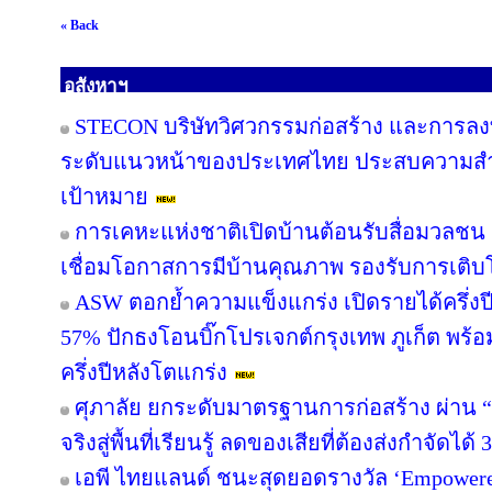
« Back
อสังหาฯ
STECON บริษัทวิศวกรรมก่อสร้าง และการลงท
ระดับแนวหน้าของประเทศไทย ประสบความสำเร็
เป้าหมาย
การเคหะแห่งชาติเปิดบ้านต้อนรับสื่อมวลชน ช
เชื่อมโอกาสการมีบ้านคุณภาพ รองรับการเติบโต
ASW ตอกย้ำความแข็งแกร่ง เปิดรายได้ครึ่งปี
57% ปักธงโอนบิ๊กโปรเจกต์กรุงเทพ ภูเก็ต พร้อ
ครึ่งปีหลังโตแกร่ง
ศุภาลัย ยกระดับมาตรฐานการก่อสร้าง ผ่าน “
จริงสู่พื้นที่เรียนรู้ ลดของเสียที่ต้องส่งกำจัดได้
เอพี ไทยแลนด์ ชนะสุดยอดรางวัล ‘Empowered