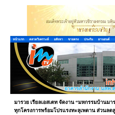
หน้าแรก
ตลาดวิเคราะห์
อสังหา
ขายตรง
ประกัน
ยานยนต์
มารวย เรียลเอสเตท จัดงาน “มหกรรมบ้านมาร
ทุกโครงการพร้อมโปรแรงทะลุเพดาน ส่วนลดสูง