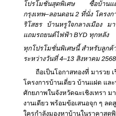
โปรโมชั่นสุดพิเศษ ซื้อบ้านแถม
กรุงเทพ–ลอนดอน
2
ที่นั่ง โครง
ริโสธร บ้านหรูใจกลางเมือง มา
แถมรถยนต์ไฟฟ้า
BYD
ทุกหลัง
ทุกโปรโมชั่นพิเศษนี้ สำหรับลูกค้
ระหว่างวันที่
4–13
สิงหาคม
2568
ถือเป็นโอกาสทองที่ มารวย เ
โครงการบ้านเดี่ยว บ้านแฝด แล
ศักยภาพในจังหวัดฉะเชิงเทรา ม
งานเดียว พร้อมข้อเสนอจุก ๆ ลดส
ใครกำลังมองหาบ้านในราคาสุดพิ