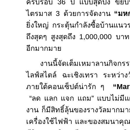
ครบรอบ
36
ปี แบบสุดปัง
ไตรมาส
3
ด้วยการจัดงาน
“มห
ยิ่งใหญ่ กระตุ้นกำลังซื้อบ้านแ
ถึงสุดๆ สูงสุดถึง
1,000,000
บาท 
อีกมากมาย
งานนี้จัดเต็มเหมาลานกิจกรร
ไลฟ์สไตล์ ฉะเชิงเทรา ระหว่างว
ภายใต้คอนเซ็ปต์น่ารัก ๆ
“
Mar
“ลด แลก แจก แถม” แบบไม่มีแผ่
งาน ก็มีสิทธิ์ลุ้นของรางวัลมาก
เครื่องใช้ไฟฟ้า และของสมนาคุณ