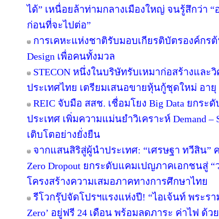
ได้” เหนื่อยล้าท่ามกลางเมืองใหญ่ จนรู้สึกว่า “อ
ก่อนที่จะไปต่อ”
การเคหะแห่งชาติรับมอบเกียรติบัตรองค์กรต้
Design เพื่อคนทั้งมวล
STECON หนึ่งในบริษัทรับเหมาก่อสร้างและ
ประเทศไทย เตรียมเสนอขายหุ้นกู้ชุดใหม่ อายุ 3
REIC จับมือ สสช. เชื่อมโยง Big Data ยกระด
ประเทศ เพิ่มความแม่นยำวิเคราะห์ Demand – S
เติบโตอย่างยั่งยืน
จากแสนสิริสู่ผู้นำประเทศ: “เศรษฐา ทวีสิน” ค
Zero Dropout ยกระดับแคมเปญภาคเอกชนสู่ “
โครงสร้างความเสมอภาคทางการศึกษาไทย
รีโวกรุ๊ปจัดโปรฯแรงแห่งปี! “ไอเจ้นท์ พระร
Zero’ อยู่ฟรี 24 เดือน พร้อมลดภาระ ค่าไฟ ด้ว