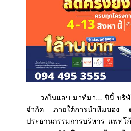
วงในแอบเมาท์มา... ปีนี้ บร
จำกัด ภายใต้การนำทีมของ ด
ประธานกรรมการบริหาร แพทโก้ ก