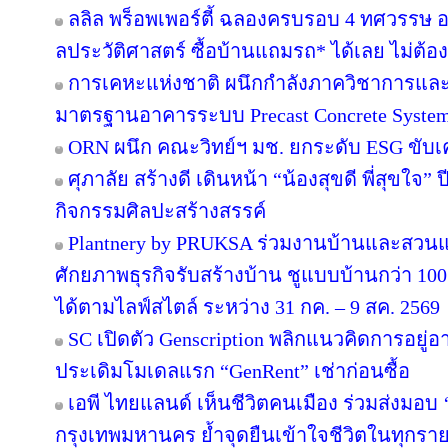
ลลิล พร็อพเพอร์ตี้ ฉลองครบรอบ 4 ทศวรรษ อย
ลประวัติศาสตร์ ซื้อบ้านแถมรถ* ได้เลย ไม่ต้อง
การเคหะแห่งชาติ ผนึกกำลังภาควิชาการและ
มาตรฐานอาคารระบบ Precast Concrete Syste
ORN ผนึก คณะวิทย์ฯ มช. ยกระดับ ESG ขับเคล
ศุภาลัย สร้างดี เดินหน้า “น้องสุขดี พี่สุขใจ”
กิจกรรมศิลปะสร้างสรรค์
Plantnery by PRUKSA ร่วมงานบ้านและสวนแฟ
ศักยภาพธุรกิจรับสร้างบ้าน ชูแบบบ้านกว่า 100 
ได้ตามไลฟ์สไตล์ ระหว่าง 31 กค. – 9 สค. 2569
SC เปิดตัว Genscription พลิกแนวคิดการอยู่
ประเดิมโมเดลแรก “GenRent” เช่าก่อนซื้อ
เอพี ไทยแลนด์ เห็นชีวิตคนเมือง ร่วมส่งมอบ ‘เก
กรุงเทพมหานคร ย้ำจุดยืนเข้าใจชีวิตในทุกรายละเ