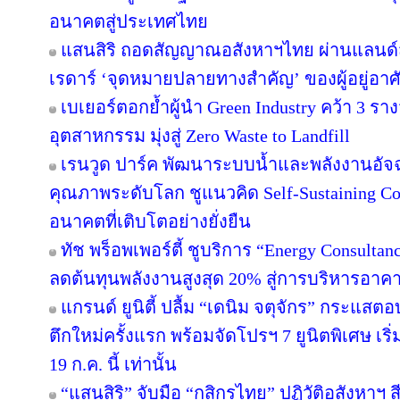
อนาคตสู่ประเทศไทย
แสนสิริ ถอดสัญญาณอสังหาฯไทย ผ่านแลนด์สเ
เรดาร์ ‘จุดหมายปลายทางสำคัญ’ ของผู้อยู่อาศ
เบเยอร์ตอกย้ำผู้นำ Green Industry คว้า 3 ร
อุตสาหกรรม มุ่งสู่ Zero Waste to Landfill
เรนวูด ปาร์ค พัฒนาระบบน้ำและพลังงานอัจฉ
คุณภาพระดับโลก ชูแนวคิด Self-Sustaining 
อนาคตที่เติบโตอย่างยั่งยืน
ทัช พร็อพเพอร์ตี้ ชูบริการ “Energy Consulta
ลดต้นทุนพลังงานสูงสุด 20% สู่การบริหารอาคาร
แกรนด์ ยูนิตี้ ปลื้ม “เดนิม จตุจักร” กระแสต
ตึกใหม่ครั้งแรก พร้อมจัดโปรฯ 7 ยูนิตพิเศษ เริ่
19 ก.ค. นี้ เท่านั้น
“แสนสิริ” จับมือ “กสิกรไทย” ปฏิวัติอสังหาฯ 