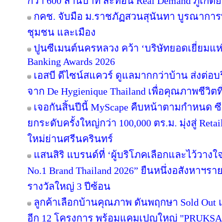
กว่า 600 ล้านบาท สะท้อน Real Demand ภูเก็ตย
กคช. จับมือ ม.ราชภัฏสวนสุนันทา บูรณาการพ
ชุมชน และเมือง
ปูนซีเมนต์นครหลวง คว้า ‘บริษัทยอดเยี่ยมแห
Banking Awards 2026
เอสบี ดีไซน์สแควร์ ดูแลมากกว่าบ้าน ส่งต่
จาก De Hygienique Thailand เพื่อคุณภาพชีวิ
เจอกันสิ้นปีนี้ MyScape คืบหน้าตามกำหนด 
ยกระดับครั้งใหญ่กว่า 100,000 ตร.ม. มุ่งสู่ Reta
ใหม่ย่านศรีนครินทร์
แสนสิริ แบรนด์ที่ ‘ผู้บริโภคเลือกและไว้วางใ
No.1 Brand Thailand 2026” ยืนหนึ่งอสังหาฯ
รางวัลใหญ่ 3 ปีซ้อน
ลูกค้าเลือกบ้านคุณภาพ ดันพฤกษา Sold Out แ
อีก 12 โครงการ พร้อมแคมเปญใหญ่ "PRUKS