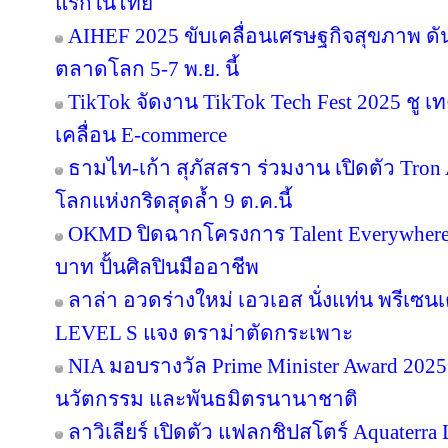
แรกในไทย
AIHEF 2025 ขับเคลื่อนเศรษฐกิจสุขภาพ ดั
ตลาดโลก 5-7 พ.ย. นี้
TikTok จัดงาน TikTok Tech Fest 2025 ชู เ
เคลื่อน E-commerce
ธามไท-เก้า สุภัสสรา ร่วมงาน เปิดตัว Tro
โลกแห่งกริดสุดล้ำ 9 ต.ค.นี้
OKMD ปิดฉากโครงการ Talent Everywhere
บาท ปั้นศิลปินมืออาชีพ
ลาล่า อวดร่างใหม่ เอวเอส นั่งแท่น พรีเซน
LEVEL S แจง ดราม่าตัดกระเพาะ
NIA มอบรางวัล Prime Minister Award 2025 
นวัตกรรม และพันธมิตรนานาชาติ
ลาวิเลียร์ เปิดตัว แฟลกชิปสโตร์ Aquater