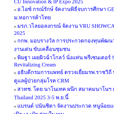
CU Innovation & IP Expo 2025
อ.ไอซ์ กรณ์รักษ์ จัดงานพิธีจบการศึกษา GE 16
ม.หอการค้าไทย
มรภ.วไลยอลงกรณ์ จัดงาน VRU SHOWC
2025
กกพ. มอบรางวัล การประกวดกองทุนพัฒนาไ
งานเด่น ขับเคลื่อนชุมชน
พิมฐา เผยผิวฉ่ำโกลว์ นั่งแท่น พรีเซนเตอร์
Revitalizing Cream
อธิบดีกรมการแพทย์ ตรวจเยื่ยมรพ.ราชวิ
ดูแลผู้ป่วยกลุ่มโรค CRM
สวทช. โดย นาโนเทค ผนึก สมาคมนาโนฯ เ
Thailand 2025 3-5 พ.ย.นี้
แบรนด์ ปนันชิตา จัดงานประกวด หนูน้อยแค