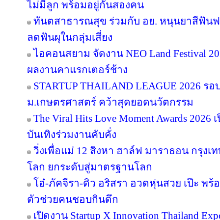
ไม่มีลูก พร้อมอยู่กันสองคน
ทันตสาธารณสุข ร่วมกับ อย. หนุนยาสีฟันฟล
ลดฟันผุในกลุ่มเสี่ยง
ไอคอนสยาม จัดงาน NEO Land Festival 2026
ผลงานคาแรกเตอร์ช้าง
STARTUP THAILAND LEAGUE 2026 รอบช
ม.เกษตรศาสตร์ คว้าสุดยอดนวัตกรรม
The Viral Hits Love Moment Awards 2026
บันเทิงร่วมงานคับคั่ง
วิ่งเพื่อแม่ 12 สิงหา ฮาล์ฟ มาราธอน กรุงเท
โลก ยกระดับสู่มาตรฐานโลก
โอ๋-ภัคจีรา-ดิว อริสรา อวดหุ่นสวย เป๊ะ 
ตัวช่วยคนชอบกินดึก
เปิดงาน Startup X Innovation Thailand E