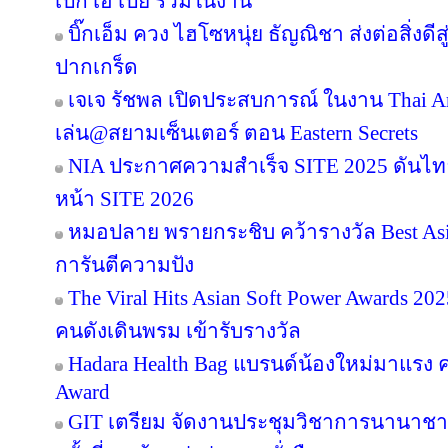
เป๊ก เอ เป้ย ร่วมในงาน
บิ๊กเอ็ม ควง ไฮโซหนุ่ย ธัญณิชา ส่งต่อสิ่งด
ปากเกร็ด
เจเจ รัชพล เปิดประสบการณ์ ในงาน Thai Ar
เล่น@สยามเซ็นเตอร์ ตอน Eastern Secrets
NIA ประกาศความสำเร็จ SITE 2025 ดันไทย
หน้า SITE 2026
หมอปลาย พรายกระชิบ คว้ารางวัล Best Asia
การันตีความปัง
The Viral Hits Asian Soft Power Awards 2
คนดังเดินพรม เข้ารับรางวัล
Hadara Health Bag แบรนด์น้องใหม่มาแรง คว
Award
GIT เตรียม จัดงานประชุมวิชาการนานาชาต