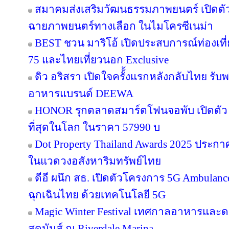
สมาคมส่งเสริมวัฒนธรรมภาพยนตร์ เปิดตัว
ฉายภาพยนตร์ทางเลือก ในไมโครซีเนม่า
BEST ชวน มาริโอ้ เปิดประสบการณ์ท่องเที่ย
75 และไทยเที่ยวนอก Exclusive
ดิว อริสรา เปิดใจครั้้งแรกหลังกลับไทย รับ
อาหารแบรนด์ DEEWA
HONOR รุกตลาดสมาร์ตโฟนจอพับ เปิดตัว
ที่สุดในโลก ในราคา 57990 บ
Dot Property Thailand Awards 2025 ประก
ในแวดวงอสังหาริมทรัพย์ไทย
ดีอี ผนึก สธ. เปิดตัวโครงการ 5G Ambula
ฉุกเฉินไทย ด้วยเทคโนโลยี 5G
Magic Winter Festival เทศกาลอาหารและดนต
สุดมันส์ ณ Riverdale Marina