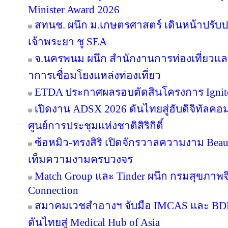
Minister Award 2026
สทนช. ผนึก ม.เกษตรศาสตร์ เดินหน้าปรับปร
เจ้าพระยา ชู SEA
จ.นครพนม ผนึก สำนักงานการท่องเที่ยวและ
าการเชื่อมโยงแหล่งท่องเที่ยว
ETDA ประกาศผลรอบตัดสินโครงการ Ignite Cr
เปิดงาน ADSX 2026 ดันไทยสู่ฮับดิจิทัลคอมเม
ศูนย์การประชุมแห่งชาติสิริกิติ์
ซ้อหมิว-ทรงสิริ เปิดจักรวาลความงาม Beau
เท็มความงามครบวงจร
Match Group และ Tinder ผนึก กรมสุขภาพ
Connection
สมาคมเวชสำอางฯ จับมือ IMCAS และ BD
ดันไทยสู่ Medical Hub of Asia