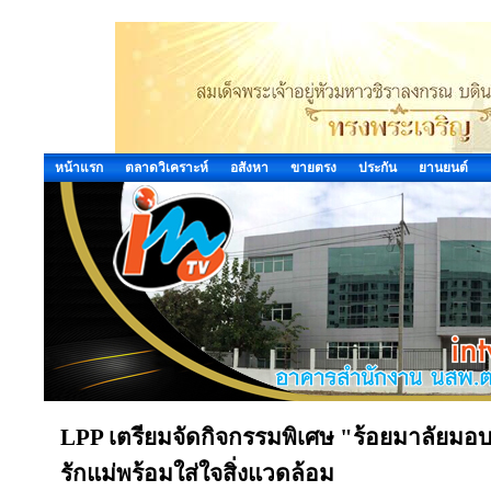
หน้าแรก
ตลาดวิเคราะห์
อสังหา
ขายตรง
ประกัน
ยานยนต์
LPP เตรียมจัดกิจกรรมพิเศษ "ร้อยมาลัยมอบให
รักแม่พร้อมใส่ใจสิ่งแวดล้อม