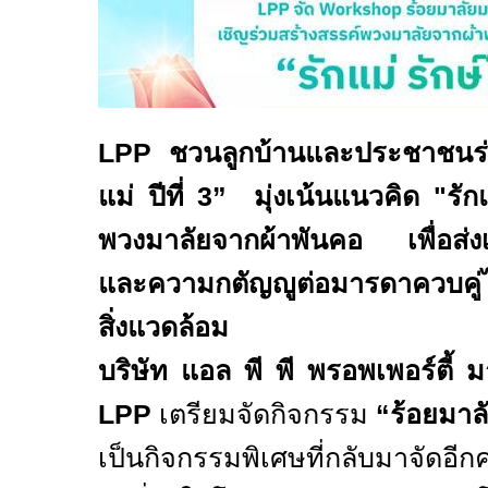
LPP
ชวนลูกบ้านและประชาชน
แม่ ปีที่
3”
มุ่งเน้นแนวคิด "รัก
พวงมาลัยจากผ้าพันคอ เพื่อส่ง
และความกตัญญูต่อมารดาควบคู่ไ
สิ่งแวดล้อม
บริษัท แอล พี พี พรอพเพอร์ตี้ 
LPP
เตรียมจัดกิจกรรม
“
ร้อยมาลั
เป็นกิจกรรมพิเศษที่กลับมาจัดอีกครั