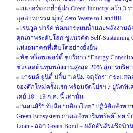
เบเยอร์ตอกย้ำผู้นำ Green Industry คว้า 3
อุตสาหกรรม มุ่งสู่ Zero Waste to Landfill
เรนวูด ปาร์ค พัฒนาระบบน้ำและพลังงานอัจ
คุณภาพระดับโลก ชูแนวคิด Self-Sustainin
แห่งอนาคตที่เติบโตอย่างยั่งยืน
ทัช พร็อพเพอร์ตี้ ชูบริการ “Energy Consul
ช่วยลดต้นทุนพลังงานสูงสุด 20% สู่การบริหา
แกรนด์ ยูนิตี้ ปลื้ม “เดนิม จตุจักร” กระแส
จองตึกใหม่ครั้งแรก พร้อมจัดโปรฯ 7 ยูนิตพิเศ
เดย์ 18 - 19 ก.ค. นี้ เท่านั้น
“แสนสิริ” จับมือ “กสิกรไทย” ปฏิวัติอสังหา
Green Ecosystem ภาคอสังหาริมทรัพย์ไทย ปั
Loan - ออก Green Bond – ผลักดันสินเชื่อบ้าน