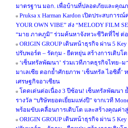
มาตรฐาน มอก. เพื่อบ้านที่ปลอดภัยและคุณภาพ
Pruksa x Harman Kardon เปิดประสบการณ์ค
YOUR OWN VIBE” ส่ง “MELODY FILM SER
“มาย ภาคภูมิ” ร่วมค้นหาจังหวะชีวิตที่ใช่ ต่อย
ORIGIN GROUP เดินหน้าธุรกิจ ผ่าน 5 Key 
ปรับพอร์ต – รัดกุม - ยืดหยุ่น สร้างการเติบโตย
‘เซ็นทรัลพัฒนา’ ร่วมเวทีภาคธุรกิจไทย–
มาเลเซีย ตอกย้ำศักยภาพ ‘เซ็นทรัล ไอซิตี้
เศรษฐกิจอาเซียน
โดดเด่นต่อเนื่อง 3 ปีซ้อน! เซ็นทรัลพัฒนา 
รางวัล “บริษัทยอดเยี่ยมแห่งปี” จากเวที Mo
พร้อมขับเคลื่อนการเติบโต และสร้างคุณค่า
ORIGIN GROUP เดินหน้าธุรกิจ ผ่าน 5 Key 