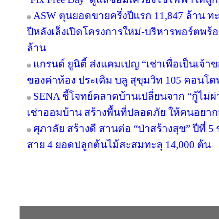
ASW ตุนยอดขายครึ่งปีแรก 11,847 ล้าน ทะลุ
ปีหลังเล็งเปิดโครงการใหม่-บริหารพอร์ตพร้อ
ล้าน
แกรนด์ ยูนิตี้ ส่งแคมเปญ “เช่าเพื่อเป็นเจ้าข
ของค่าห้อง ประเดิม บลู สุขุมวิท 105 คอนโด
SENA ชี้โจทย์ตลาดบ้านเปลี่ยนจาก “กู้ไม่ผ่า
เช่าออมบ้าน สร้างพื้นที่ปลอดภัย ให้คนอยากมี
ศุภาลัย สร้างดี สานต่อ “ป่าสร้างสุข” ปีที่ 
สาย 4 ยอดปลูกต้นไม้สะสมทะลุ 14,000 ต้น
Copyright © 2016 inTV co.,Ltd. All Right