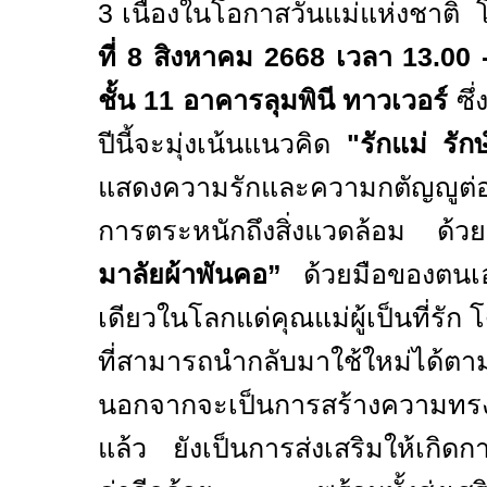
3
เนื่องในโอกาสวันแม่แห่งชาติ 
ที่
8
สิงหาคม
2668
เวลา
13.00 
ชั้น
11
อาคารลุมพินี ทาวเวอร์
ซึ
ปีนี้จะมุ่งเน้นแนวคิด
"รักแม่ รัก
แสดงความรักและความกตัญญูต่อ
การตระหนักถึงสิ่งแวดล้อม ด้
มาลัยผ้าพันคอ”
ด้วยมือของตนเอ
เดียวในโลกแด่คุณแม่ผู้เป็นที่รัก โ
ที่สามารถนำกลับมาใช้ใหม่ได้ตา
นอกจากจะเป็นการสร้างความทรง
แล้ว ยังเป็นการส่งเสริมให้เกิดก