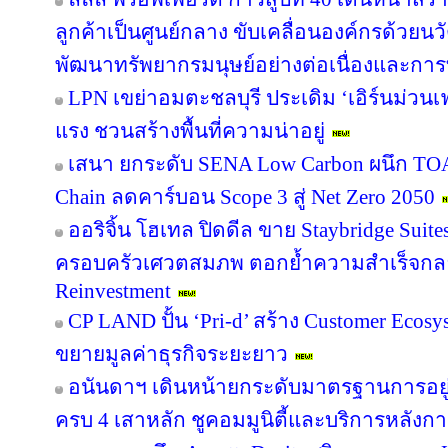
ลูกค้าเป็นศูนย์กลาง ขับเคลื่อนองค์กรด้วย
พัฒนาทรัพยากรมนุษย์อย่างต่อเนื่องและกา
LPN เขย่าอมตะชลบุรี ประเดิม ‘เอิร์นม่วนเฟส
แรง ชวนสร้างพื้นที่ความน่าอยู่
เสนา ยกระดับ SENA Low Carbon ผนึก TOA 
Chain ลดคาร์บอน Scope 3 สู่ Net Zero 2050
ออริจิ้น โฮเทล ปิดดีล ขาย Staybridge Suit
ครอบครัวเศวตสมภพ ตอกย้ำความสำเร็จกลยุทธ
Reinvestment
CP LAND ปั้น ‘Pri-d’ สร้าง Customer Ecosy
ขยายมูลค่าธุรกิจระยะยาว
อนันดาฯ เดินหน้ายกระดับมาตรฐานการอย
ครบ 4 เสาหลัก ชูคอมมูนิตี้และบริการหลังกา