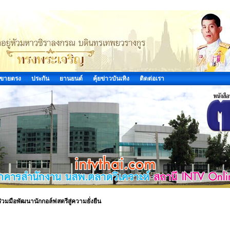
ขายตรง
ประกัน
ยานยนต์
คุ้ยข่าวบันเทิง
ติดต่อเรา
่วมมือพัฒนานักกอล์ฟสตรีสู่ความยั่งยืน