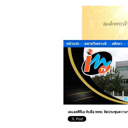
หน้าแรก
ตลาดวิเคราะห์
อสังหา
เคแอลพีจีเอ จับมือ ททท. จัดประชุมความร