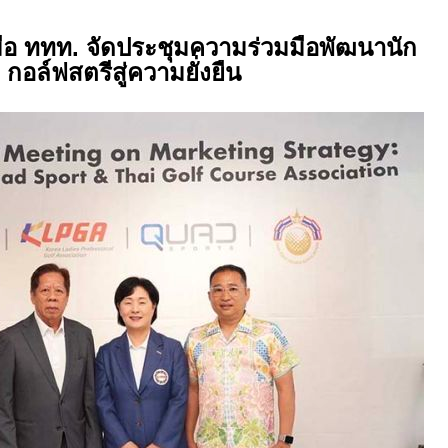
บมือ ททท. จัดประชุมความร่วมมือพัฒนานัก
กอล์ฟสตรีสู่ความยั่งยืน