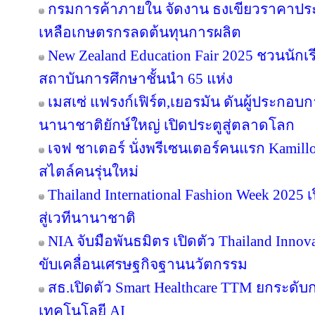
กรมการค้าภายใน จัดงาน ธงเขียวราคาประหย
เหลือเกษตรกรลดต้นทุนการผลิต
New Zealand Education Fair 2025 ชวนนัก
สถาบันการศึกษาชั้นนำ 65 แห่ง
เมสเซ่ แฟรงก์เฟิร์ต,เยอรมัน ดันผู้ประกอบ
นานาชาติยักษ์ใหญ่ เปิดประตูสู่ตลาดโลก
เจฟ ชาเตอร์ นั่งพรีเซนเตอร์คนแรก Kamill
สไตล์คนรุ่นใหม่
Thailand International Fashion Week 2025 
สู่เวทีนานาชาติ
NIA จับมือพันธมิตร เปิดตัว Thailand Inno
ขับเคลื่อนเศรษฐกิจฐานนวัตกรรม
สธ.เปิดตัว Smart Healthcare TTM ยกระดั
เทคโนโลยี AI