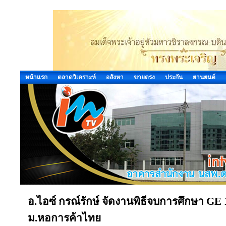
หน้าแรก
ตลาดวิเคราะห์
อสังหา
ขายตรง
ประกัน
ยานยนต์
อ.ไอซ์ กรณ์รักษ์ จัดงานพิธีจบการศึกษา GE 168
ม.หอการค้าไทย