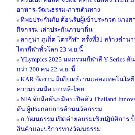
อาหาร-วัฒนธรรม-การเดินทาง
ทิพยประกันภัย ต้อนรับผู้เข้าประกวด นางสา
กิจกรรม เล่าประกันภาษาถิ่น
ลากูน่า ภูเก็ต ไตรกีฬา ครั้งที่31 สร้างตำน
ไตรกีฬาทั่วโลก 23 พ.ย.นี้
YLympics 2025 มหกรรมกีฬาสี Y Series ดัน
กว่า 200 คน 22 พ.ย. นี้
KAR จัดงาน มีเดียเดย์งานแสดงเทคโนโลยี
ความร่วมมือ เกาหลี-ไทย
NIA จับมือพันธมิตร เปิดตัว Thailand Inno
ดัน ผู้ประกอบการด้านนวัตกรรม
ก.วัฒนธรรม เปิดค่ายอบรมเชิงปฏิบัติการ ปั
สินค้าและบริการทางวัฒนธรรม