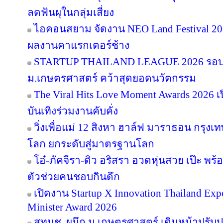
ลดฟันผุในกลุ่มเสี่ยง
ไอคอนสยาม จัดงาน NEO Land Festival 2026
ผลงานคาแรกเตอร์ช้าง
STARTUP THAILAND LEAGUE 2026 รอบช
ม.เกษตรศาสตร์ คว้าสุดยอดนวัตกรรม
The Viral Hits Love Moment Awards 2026
บันเทิงร่วมงานคับคั่ง
วิ่งเพื่อแม่ 12 สิงหา ฮาล์ฟ มาราธอน กรุงเท
โลก ยกระดับสู่มาตรฐานโลก
โอ๋-ภัคจีรา-ดิว อริสรา อวดหุ่นสวย เป๊ะ 
ตัวช่วยคนชอบกินดึก
เปิดงาน Startup X Innovation Thailand E
Minister Award 2026
สทนช. ผนึก ม.เกษตรศาสตร์ เดินหน้าปรับปร