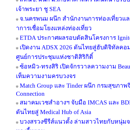
เจ้าพระยา ชู SEA
จ.นครพนม ผนึก สำนักงานการท่องเที่ยวและ
าการเชื่อมโยงแหล่งท่องเที่ยว
ETDA ประกาศผลรอบตัดสินโครงการ Ignite Cr
เปิดงาน ADSX 2026 ดันไทยสู่ฮับดิจิทัลคอมเม
ศูนย์การประชุมแห่งชาติสิริกิติ์
ซ้อหมิว-ทรงสิริ เปิดจักรวาลความงาม Beau
เท็มความงามครบวงจร
Match Group และ Tinder ผนึก กรมสุขภาพ
Connection
สมาคมเวชสำอางฯ จับมือ IMCAS และ BD
ดันไทยสู่ Medical Hub of Asia
บวงสรวงซีรีส์แนวตั้ง ล่ามสาวไทยกับหนุ่ม