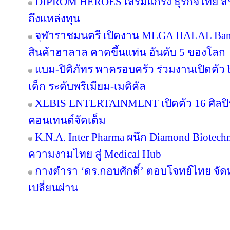
DIPROM HEROES เสริมแกร่ง ธุรกิจไทย สร้า
ถึงแหล่งทุน
จุฬาราชมนตรี เปิดงาน MEGA HALAL Ban
สินค้าฮาลาล คาดขึ้นแท่น อันดับ 5 ของโลก
แบม-ปิติภัทร พาครอบครัว ร่วมงานเปิดตัว 
เด็ก ระดับพรีเมียม-เมดิคัล
XEBIS ENTERTAINMENT เปิดตัว 16 ศิลปิน
คอนเทนต์จัดเต็ม
K.N.A. Inter Pharma ผนึก Diamond Biotec
ความงามไทย สู่ Medical Hub
กางตำรา ‘ดร.กอบศักดิ์’ ตอบโจทย์ไทย จัดท
เปลี่ยนผ่าน