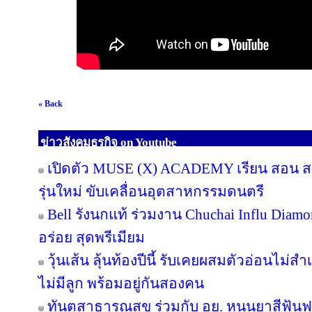
« Back
ข่าวสังคมธุรกิจ on Youtube
เปิดตัว MUSE (X) ACADEMY เรียน สอน สร้
รุ่นใหม่ ขับเคลื่อนอุตสาหกรรมดนตรี
Bell รังนกแท้ ร่วมงาน Chuchai Influ Diam
อร่อย สุดพรีเมียม
วุ้นเส้น ลุ้นท้องปีนี้ รับเคยผสมตัวอ่อนไม่สำ
ไม่มีลูก พร้อมอยู่กันสองคน
ทันตสาธารณสุข ร่วมกับ อย. หนุนยาสีฟันฟล