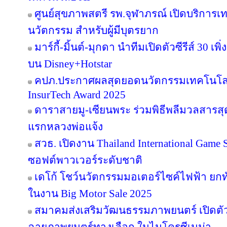
ศูนย์สุขภาพสตรี รพ.จุฬาภรณ์ เปิดบริการเทค
นวัตกรรม สำหรับผู้มีบุตรยาก
มาร์กี้-มิ้นต์-มุกดา นำทีมเปิดตัวซีรีส์ 30 เพิ
บน Disney+Hotstar
คปภ.ประกาศผลสุดยอดนวัตกรรมเทคโนโลย
InsurTech Award 2025
ดาราสายมู-เซียนพระ ร่วมพิธีพลีมวลสารสุดข
แรกหลวงพ่อแจ้ง
สวธ. เปิดงาน Thailand International Game 
ซอฟต์พาวเวอร์ระดับชาติ
เดโก้ โชว์นวัตกรรมมอเตอร์ไซค์ไฟฟ้า ยกทัพ
ในงาน Big Motor Sale 2025
สมาคมส่งเสริมวัฒนธรรมภาพยนตร์ เปิดตัว