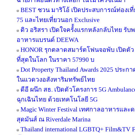
ฉายภาพยนตร์ทางเลือก ในไมโครซีเนม่า
BEST ชวน มาริโอ้ เปิดประสบการณ์ท่องเที่ย
75 และไทยเที่ยวนอก Exclusive
ดิว อริสรา เปิดใจครั้้งแรกหลังกลับไทย รับ
อาหารแบรนด์ DEEWA
HONOR รุกตลาดสมาร์ตโฟนจอพับ เปิดตัว
ที่สุดในโลก ในราคา 57990 บ
Dot Property Thailand Awards 2025 ประก
ในแวดวงอสังหาริมทรัพย์ไทย
ดีอี ผนึก สธ. เปิดตัวโครงการ 5G Ambula
ฉุกเฉินไทย ด้วยเทคโนโลยี 5G
Magic Winter Festival เทศกาลอาหารและดนต
สุดมันส์ ณ Riverdale Marina
Thailand international LGBTQ+ Film&TV Fest