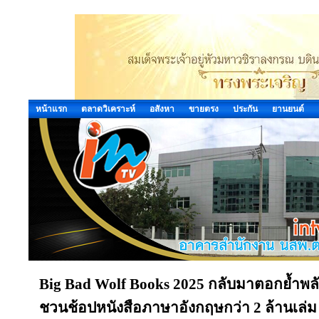
หน้าแรก
ตลาดวิเคราะห์
อสังหา
ขายตรง
ประกัน
ยานยนต์
Big Bad Wolf Books 2025 กลับมาตอกย้ำพลั
ชวนช้อปหนังสือภาษาอังกฤษกว่า 2 ล้านเล่ม ลด