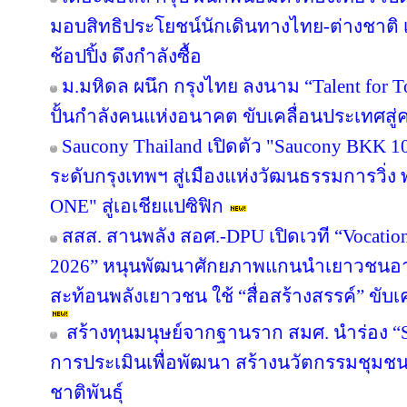
มอบสิทธิประโยชน์นักเดินทางไทย-ต่างชาติ เ
ช้อปปิ้ง ดึงกำลังซื้อ
ม.มหิดล ผนึก กรุงไทย ลงนาม “Talent for T
ปั้นกำลังคนแห่งอนาคต ขับเคลื่อนประเทศสู่ค
Saucony Thailand เปิดตัว "Saucony BKK 1
ระดับกรุงเทพฯ สู่เมืองแห่งวัฒนธรรมการวิ่ง
ONE" สู่เอเชียแปซิฟิก
สสส. สานพลัง สอศ.-DPU เปิดเวที “Vocation
2026” หนุนพัฒนาศักยภาพแกนนำเยาวชนอาชี
สะท้อนพลังเยาวชน ใช้ “สื่อสร้างสรรค์” ขับเ
สร้างทุนมนุษย์จากฐานราก สมศ. นำร่อง “Sm
การประเมินเพื่อพัฒนา สร้างนวัตกรรมชุมช
ชาติพันธุ์