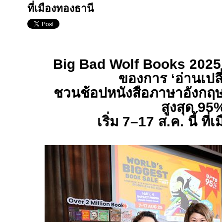
ที่เมืองทองธานี
Big Bad Wolf Books 202
ของการ
‘
อ่านเปล
ชวนช้อปหนังสือภาษาอังกฤ
สูงสุด
95
เริ่ม
7–17
ส.ค. นี้ ที