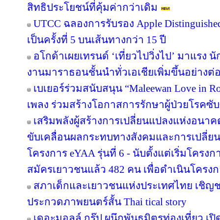
สิทธิประโยชน์ที่คุ้มค่ากว่าเดิม
UTCC ฉลองการรับรอง Apple Distinguished 
เป็นครั้งที่ 5 บนเส้นทางกว่า 15 ปี
อโกด้าเผยเทรนด์ ‘เที่ยวไปวิ่งไป’ มาแรง
งานมาราธอนชั้นนำทั่วเอเชียเพิ่มขึ้นอย่างต่อ
เบเยอร์ร่วมสนับสนุน “Maleewan Love in Roc
เพลง ร่วมสร้างโอกาสการรักษาผู้ป่วยโรคซับซ
เสริมพลังผู้สร้างการเปลี่ยนแปลงแห่งอน
ขับเคลื่อนผลกระทบทางสังคมและการเปลี่ย
โครงการ eYAA รุ่นที่ 6 - นับตั้งแต่เริ่มโคร
สมัครเยาวชนแล้ว 482 คน เพื่อดำเนินโครง
สภาเด็กและเยาวชนแห่งประเทศไทย เชิญช
ประกวดภาพยนตร์สั้น Thai tical story
เดอะมอลล์ กรุ๊ป ผนึกพันธมิตรท่องเที่ยว เปิ