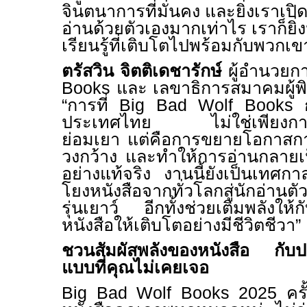
จินตนาการที่มั่นคง และยิ่งเราเปิดพื
อ่านด้วยตัวเองมากเท่าไร เราก็ยิ
เรียนรู้ที่เติบโตไปพร้อมกับพวกเข
ตรัสวิน จิตติเดชารักษ์
ผู้อำนวยก
Books
และ เลขาธิการสมาคมผู้พิ
“
การที่
Big Bad Wolf Books
ประเทศไทย ไม่ใช่เพียงการจ
ย่อมเยา แต่คือการขยายโอกาสการ
วงกว้าง และทำให้การอ่านกลายเป็น
อย่างแท้จริง งานนี้ยังเป็น
เทศกาลห
โยงหนังสือจากทั่วโลกสู่นักอ่านตั
รุ่นเยาว์ อีกทั้งช่วยเติมพลังให
หนังสือให้เติบโตอย่างมีชีวิตชีวา
”
ชวนสัมผัสพลังของหนังสือ กับป
แบบที่คุณไม่เคยเจอ
Big Bad Wolf Books 2025
ครั