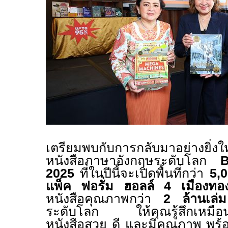
เตรียมพบกับการกลับมาอย่างยิ่
หนังสือภาษาอังกฤษระดับโลก
B
2025
ที่ในปีนี้จะเปิดพื้นที่กว่า
5,
แพ็ค ฟอรั่ม ฮอลล์
4
เมืองทอ
หนังสือคุณภาพกว่า
2
ล้านเล่ม
ระดับโลก ให้คุณรู้สึกเหมือน
หนังสือสวย ดี และมีคุณภาพ พร้