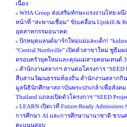
เนื่อง
WHA Group ส่งเสริมทักษะแรงงานไทย ผนึก
หน้าที่ “สะพานเชื่อม” ขับเคลื่อน Upskill & R
อุตสาหกรรมอนาคต
ปักหมุดแลนด์มาร์กใหม่แม่และเด็ก! “kidzo
“Central Northville” เปิดตัวสาขาใหม่ ชูธีม
ครอบครัวยุคใหม่และคุณแม่สายคอนเทนต์ 3
สำนักงานสลากฯ สานต่อโครงการ “SEED Proj
สืบสานวัฒนธรรมท้องถิ่น สำนักงานสลากกินแ
มูลนิธินักศึกษาสถาบันพระปกเกล้าเพื่อสัง
Thailand แถลงเปิดตัวโครงการ “SEED Project
LEARN เปิดเวที Future-Ready Admissions S
การศึกษา AI และการศึกษานานาชาติ ชวน
คะแนนสอบ