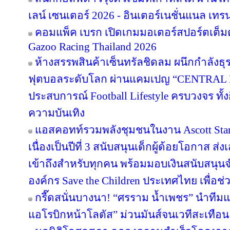
เลน์ เซนเตอร์ 2026 - อินเตอร์เนชั่นแนล เทรน
คอมแพ็ค เบรก เปิดเกมมอเตอร์สปอร์ตเต็มต
Gazoo Racing Thailand 2026
ห้างสรรพสินค้าเซ็นทรัลชิดลม ผนึกกำลังธุ
ฟุตบอลระดับโลก ผ่านแคมเปญ “CENTRAL
ประสบการณ์ Football Lifestyle ครบวงจร ทั้
ความบันเทิง
แอสคอทท์รวมพลังชุมชนในงาน Ascott Star 
เนื่องเป็นปีที่ 3 สนับสนุนเด็กผู้ด้อยโอกาส ส
เข้าถึงสำหรับทุกคน พร้อมมอบเงินสนับสนุน
องค์กร Save the Children ประเทศไทย เพื่อช่ว
กรี๊ดสนั่นบางนา! “ศรราม น้ำเพชร” นำทีม
แอโรบิกหน้าโลตัส” ม่วนมันส์จนเวทีสะเทือน