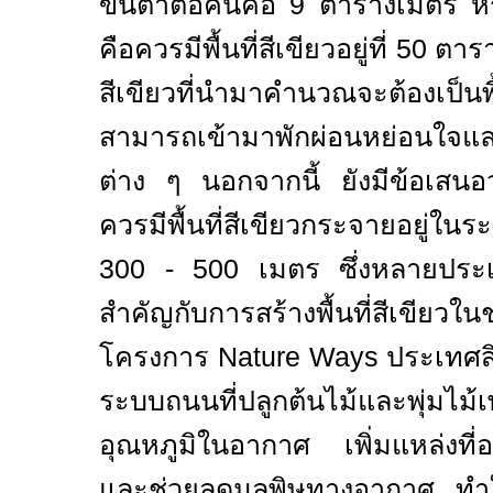
ขั้นต่ำต่อคนคือ
9
ตารางเมตร
ห
คือควรมีพื้นที่สีเขียวอยู่ที่
50
ตารา
สีเขียวที่นำมาคำนวณจะต้องเป็นพื
สามารถเข้ามาพักผ่อนหย่อนใจ
ต่าง ๆ นอกจากนี้ ยังมีข้อเสนอว
ควรมีพื้นที่สีเขียวกระจายอยู่ใ
300 - 500
เมตร ซึ่งหลายประเท
สำคัญกับการสร้างพื้นที่สีเขีย
โครงการ
Nature Ways
ประเทศส
ระบบถนนที่ปลูกต้นไม้และพุ่มไม
อุณหภูมิในอากาศ เพิ่มแหล่งที่อยู
และช่วยลดมลพิษทางอากาศ ทำให