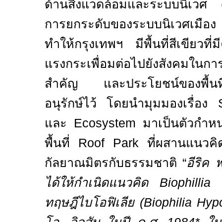
ด้านสิ่งแวดล้อมและระบบนิเวศ 
การยกระดับของระบบนิเวศเมือง
ทำให้กรุงเทพฯ มีพื้นที่สีเขียวที่
แรงกระเพื่อมต่อไปยังสังคมในก
สำคัญ และประโยชน์ของพื้นที่สี
อนุรักษ์ไว้
โดยนำมุมมองเรื่อง
และ
Ecosystem
มาเป็นตัวกำ
พื้นที่
Roof Park
ที่ผสานแนวค
กัลยาณมิตรกับธรรมชาติ
“
อีริค
ได้ให้กำเนิดแนวคิด
Biophillia
ทฤษฎีไบโอฟิเลีย (
Biophilia Hyp