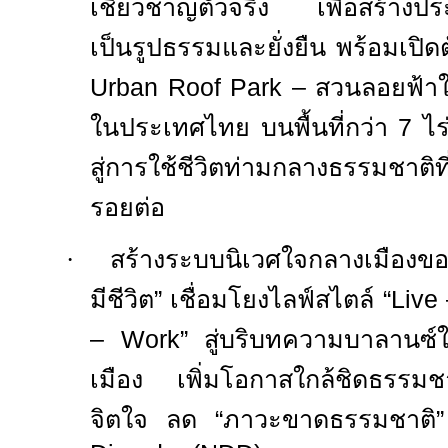
เชี่ยวชาญตัวจริง เพื่อสร้างประ
เป็นรูปธรรมและยั่งยืน พร้อมเปิด
Urban Roof Park –
สวนลอยฟ้าใจ
ในประเทศไทย บนพื้นที่กว่า
7
ไร่
สู่การใช้ชีวิตท่ามกลางธรรมชาติที
รอยต่อ
·
สร้างระบบนิเวศใจกลางเมืองข
มีชีวิต
”
เชื่อมโยงไลฟ์สไตล์
“Live
– Work”
สู่บริบทความบาลานซ์ใ
เมือง เพิ่มโอกาสใกล้ชิดธรรมช
จิตใจ ลด “ภาวะขาดธรรมชาติ