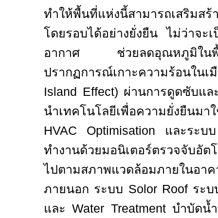
ทำให้พื้นที่แห่งนี้สามารถเสริมสร
โดยรอบได้อย่างยั่งยืน ไม่ว่าจะ
อากาศ ช่วยลดอุณหภูมิในพ
ปรากฏการณ์เกาะความร้อนในเ
Island Effect)
ผ่านการดูดซับและ
นำ
เทคโนโลยีเพื่อความยั่งยืน
มาใ
HVAC Optimisation
และระบ
ทำงานด้วยมอนิเตอร์ตรวจจับอัตโ
ไปตามสภาพแวดล้อมภายในอาค
ภายนอก
ระบบ
Solor Roof
ระ
และ
Water Treatment
บำบัดน้