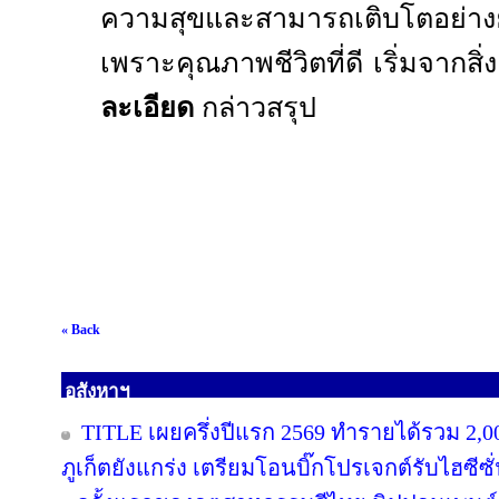
ความสุขและสามารถเติบโตอย่างย
เพราะคุณภาพชีวิตที่ดี เริ่มจากสิ
ละเอียด
กล่าวสรุป
« Back
อสังหาฯ
TITLE เผยครึ่งปีแรก 2569 ทำรายได้รวม 2,0
ภูเก็ตยังแกร่ง เตรียมโอนบิ๊กโปรเจกต์รับไฮซีซ