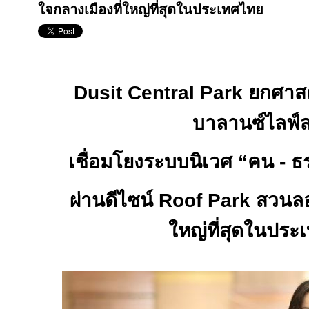
ใจกลางเมืองที่ใหญ่ที่สุดในประเทศไทย
Dusit Central Park
ยกศาส
บาลานซ์ไลฟ์ส
เชื่อมโยงระบบนิเวศ
“
คน
-
ธ
ผ่านดีไซน์
Roof Park
สวนลอ
ใหญ่ที่สุดในปร