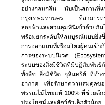
อย่างกลมกลืน นับเป็นสถานที่แ
กรุงเทพมหานคร ที่สามารถร
ลอยฟ้าและสวนลุมพินีเข้าด้วยกันไ
พร้อมยกระดับให้สมบูรณ์แบบยิ่ง
การออกแบบที่เชื่อมโยงผู้คนเข้าก
การของระบบนิเวศ (
Ecosystem
ระบบของสิ่งมีชีวิตที่มีปฏิสัมพันธ
ทั้งพืช สิ่งมีชีวิต จุลินทรีย์ ที่
อากาศ เพื่อรักษาความสมดุลข
พรรณไม้ไทยแท้
100%
ที่ช่วยดัก
ประโยชน์และสัตว์ตัวเล็กตัวน้อ