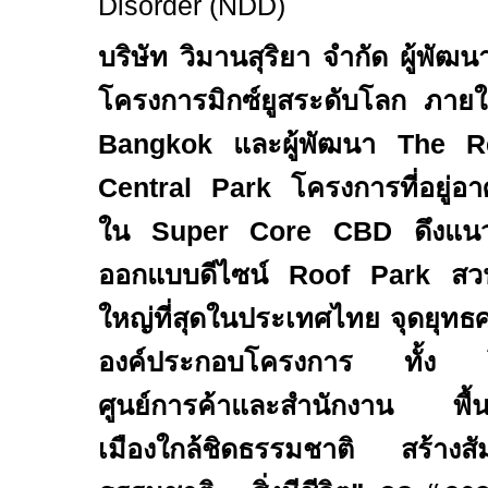
Disorder (NDD)
บริษัท วิมานสุริยา จำกัด ผู้พัฒน
โครงการมิกซ์ยูสระดับโลก ภายใต
Bangkok
และผู้พัฒนา
The R
Central Park
โครงการที่อยู่อาศั
ใน
Super Core CBD
ดึงแ
ออกแบบดีไซน์
Roof Park
สวนล
ใหญ่ที่สุดในประเทศไทย จุดยุทธ
องค์ประกอบโครงการ ทั้ง โ
ศูนย์การค้าและสำนักงาน พื้นที่
เมืองใกล้ชิดธรรมชาติ สร้า