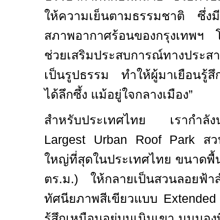
ให้ความเย็นตามธรรมชาติ ซึ่งมี
สภาพอากาศร้อนของกรุงเทพฯ โด
ช่วยเสริมประสบการณ์ทางประสาท
เป็นรูปธรรม ทำให้ผู้มาเยือนรู้ส
ได้ลึกซึ้ง แม้อยู่ใจกลางเมือง
”
สำหรับประเทศไทย เรากำล
Largest Urban Roof Park
สว
ใหญ่ที่สุดในประเทศไทย
ขนาดพื้น
ตร.ม.) ให้กลายเป็นสวนลอยฟ้า
ทัศนียภาพสีเขียวแบบ
Extended
รู้สึกเหมือนอยู่บนเนินเขา มุมมองที