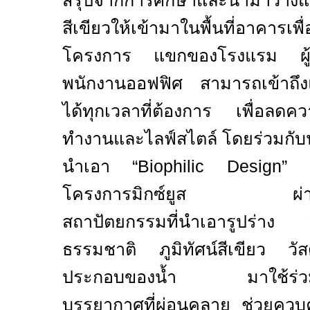
สรุปจากการศึกษาและนำมาวางแผ
สีเขียวให้เข้ามาในพื้นที่อาคารเพื
โครงการ แขกของโรงแรม ผู้ที
พนักงานออฟฟิศ สามารถเข้าถึงแ
ได้ทุกเวลาที่ต้องการ เพื่อลดคว
ทำงานและไลฟ์สไตล์
โดยร่วมกับ
นำเอา “
Biophilic Design”
โครงการมิกซ์ยูส ผ่านอ
สถาปัตยกรรมที่นำเอารูปร่าง
ธรรมชาติ ภูมิทัศน์สีเขียว วั
ประกอบของน้ำ มาใช้ร่วมกันเ
บรรยากาศที่ผ่อนคลาย ช่วยควบคุ