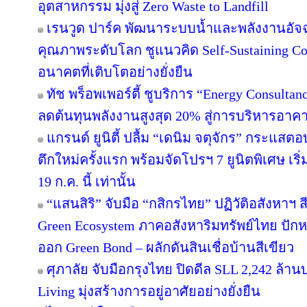
อุตสาหกรรม มุ่งสู่ Zero Waste to Landfill
เรนวูด ปาร์ค พัฒนาระบบน้ำและพลังงานอัจฉ
คุณภาพระดับโลก ชูแนวคิด Self-Sustaining 
อนาคตที่เติบโตอย่างยั่งยืน
ทัช พร็อพเพอร์ตี้ ชูบริการ “Energy Consulta
ลดต้นทุนพลังงานสูงสุด 20% สู่การบริหารอาคาร
แกรนด์ ยูนิตี้ ปลื้ม “เดนิม จตุจักร” กระแสต
ตึกใหม่ครั้งแรก พร้อมจัดโปรฯ 7 ยูนิตพิเศษ เริ่
19 ก.ค. นี้ เท่านั้น
“แสนสิริ” จับมือ “กสิกรไทย” ปฏิวัติอสังหาฯ 
Green Ecosystem ภาคอสังหาริมทรัพย์ไทย ปักห
ออก Green Bond – ผลักดันสินเชื่อบ้านสีเขียว
ศุภาลัย จับมือกรุงไทย ปิดดีล SLL 2,242 ล้า
Living มุ่งสร้างการอยู่อาศัยอย่างยั่งยืน