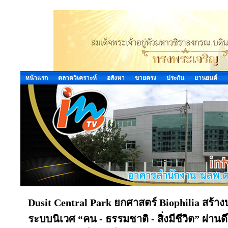
หน้าแรก
ตลาดวิเคราะห์
อสังหา
ขายตรง
ประกัน
ยานยนต์
Dusit Central Park ยกศาสตร์ Biophilia สร้าง
ระบบนิเวศ “คน - ธรรมชาติ - สิ่งมีชีวิต” ผ่า