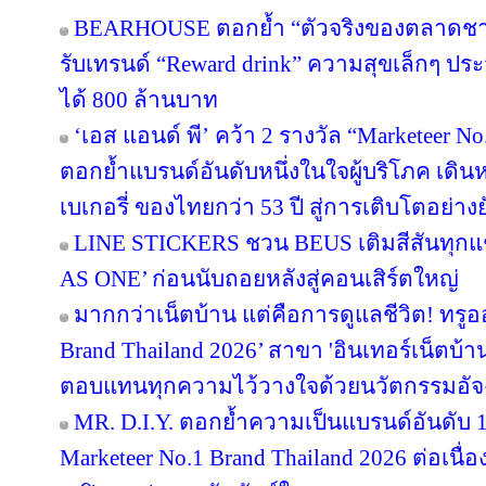
BEARHOUSE ตอกย้ำ “ตัวจริงของตลาดชานม”
รับเทรนด์ “Reward drink” ความสุขเล็กๆ ประจ
ได้ 800 ล้านบาท
‘เอส แอนด์ พี’ คว้า 2 รางวัล “Marketeer N
ตอกย้ำแบรนด์อันดับหนึ่งในใจผู้บริโภค เด
เบเกอรี่ ของไทยกว่า 53 ปี สู่การเติบโตอย่างยั
LINE STICKERS ชวน BEUS เติมสีสันทุกแ
AS ONE’ ก่อนนับถอยหลังสู่คอนเสิร์ตใหญ่
มากกว่าเน็ตบ้าน แต่คือการดูแลชีวิต! ทรูอ
Brand Thailand 2026’ สาขา 'อินเทอร์เน็ตบ้าน' 
ตอบแทนทุกความไว้วางใจด้วยนวัตกรรมอัจ
MR. D.I.Y. ตอกย้ำความเป็นแบรนด์อันดับ 
Marketeer No.1 Brand Thailand 2026 ต่อเนื่อง