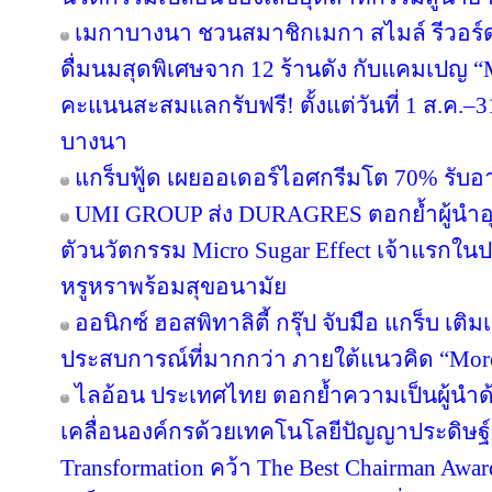
เมกาบางนา ชวนสมาชิกเมกา สไมล์ รีวอร์ด ส
ดื่มนมสุดพิเศษจาก 12 ร้านดัง กับแคมเปญ
คะแนนสะสมแลกรับฟรี! ตั้งแต่วันที่ 1 ส.ค.–3
บางนา
แกร็บฟู้ด เผยออเดอร์ไอศกรีมโต 70% รับอาน
UMI GROUP ส่ง DURAGRES ตอกย้ำผู้นำอุ
ตัวนวัตกรรม Micro Sugar Effect เจ้าแรก
หรูหราพร้อมสุขอนามัย
ออนิกซ์ ฮอสพิทาลิตี้ กรุ๊ป จับมือ แกร็บ เต
ประสบการณ์ที่มากกว่า ภายใต้แนวคิด “More
ไลอ้อน ประเทศไทย ตอกย้ำความเป็นผู้นำด
เคลื่อนองค์กรด้วยเทคโนโลยีปัญญาประดิษฐ์ 
Transformation คว้า The Best Chairman Award 