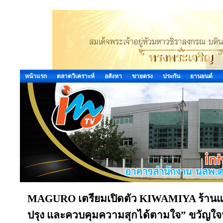
หน้าแรก
ตลาดวิเคราะห์
อสังหา
ขายตรง
ประกัน
ยานยนต์
MAGURO เตรียมเปิดตัว KIWAMIYA ร้านแฮมเ
ปรุง และควบคุมความสุกได้ตามใจ” ขวัญใจฟู๊ด