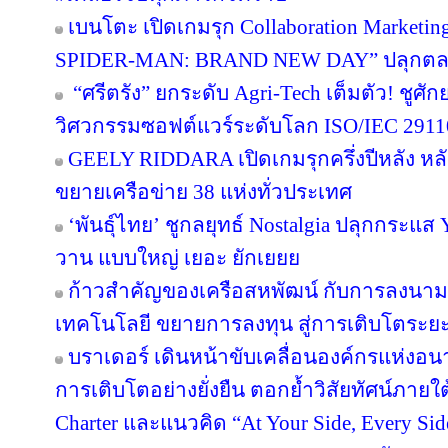
เบนโตะ เปิดเกมรุก Collaboration Marketin
SPIDER-MAN: BRAND NEW DAY” ปลุกตลาดข
“ศรีตรัง” ยกระดับ Agri-Tech เต็มตัว! ชู
วิศวกรรมซอฟต์แวร์ระดับโลก ISO/IEC 291
GEELY RIDDARA เปิดเกมรุกครึ่งปีหลัง หล
ขยายเครือข่าย 38 แห่งทั่วประเทศ
‘พันธุ์ไทย’ ชูกลยุทธ์ Nostalgia ปลุกกระแส
วาน แบบใหญ่ เยอะ ยักเยยย
ก้าวสำคัญของเครือสหพัฒน์ กับการลงนาม
เทคโนโลยี ขยายการลงทุน สู่การเติบโตระย
บราเดอร์ เดินหน้าขับเคลื่อนองค์กรแห่งอน
การเติบโตอย่างยั่งยืน ตอกย้ำวิสัยทัศน์ภายใต
Charter และแนวคิด “At Your Side, Every Side