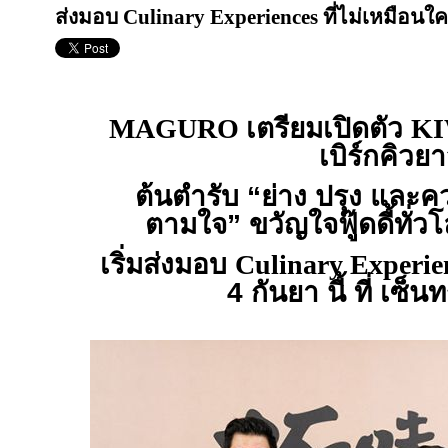
ส่งมอบ Culinary Experiences ที่ไม่เหมือนใคร 
MAGURO
เตรียมเปิดตัว
K
เบิร์กคิวย
ต้นตำรับ “ย่าง ปรุง และ
ตามใจ” ขวัญใจฟู๊ดดี้ทั่ว
เริ่มส่งมอบ
Culinary Experie
4 กันยา นี้ ที่ เซ็น