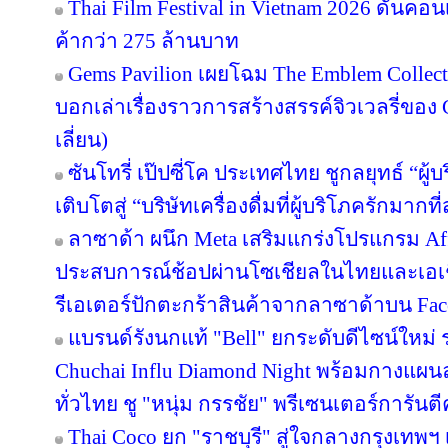
Thai Film Festival in Vietnam 2026 ดันค
ค้ากว่า 275 ล้านบาท
Gems Pavilion เผยโฉม The Emblem Collect
บอกเล่าเรื่องราวการสร้างสรรค์จิวเวลรี่ของ 
เลี่ยน)
ซันโทรี่ เป๊ปซี่โค ประเทศไทย ชูกลยุทธ์ “ผู
เติบโตสู่ “บริษัทเครื่องดื่มที่ผู้บริโภครักมา
ลาซาด้า ผนึก Meta เสริมแกร่งโปรแกรม Affi
ประสบการณ์ช้อปผ่านโซเชียลในไทยและเอเช
รีเอเตอร์ปักตะกร้าสินค้าจากลาซาด้าบน Face
แบรนด์รังนกแท้ "Bell" ยกระดับดีไซน์ใหม่ ร
Chuchai Influ Diamond Night พร้อมกางแผ
ทั่วไทย ชู "หนุ่ม กรรชัย" พรีเซนเตอร์การัน
Thai Coco ยก "ราชบุรี" สู่ใจกลางกรุงเทพฯ 