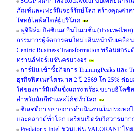
SCGP ผนึกกำลัง Rockworth ขับเคลื่อนกรีน
ภัณฑ์และเฟอร์นิเจอร์รักษ์โลก สร้างคุณค่าค
โจทย์ไลฟ์สไตล์ผู้บริโภค
ฟูจิฟิล์ม บิสซิเนส อินโนเวชั่น (ประเทศไทย)
กรรมการผู้จัดการคนใหม่ เดินหน้าขับเคลื่อน
Centric Business Transformation พร้อมยกระด
ทรานส์ฟอร์เมชันครบวงจร
การ์มิน เข้าซื้อกิจการ TrainingPeaks และ T
ธุรกิจฟิตเนสไตรมาส 2 ปี 2569 โต 25% ต่
ใส่ของการ์มินที่แข็งแกร่ง พร้อมขยายอีโคซิสเ
สำหรับนักกีฬาและโค้ชทั่วโลก
ซิเลซติกา ขยายการดำเนินงานในประเทศไ
และคลาวด์ทั่วโลก เตรียมเปิดรับวิศวกรมาก
Predator x Intel ชวนแฟน VALORANT ไทย ลุ้