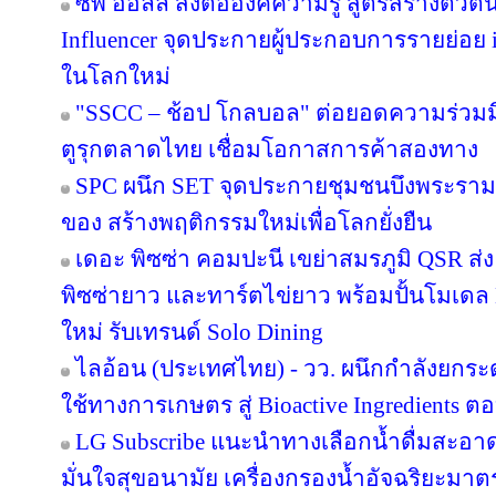
ซีพี ออลล์ ส่งต่อองค์ความรู้ สูตรสร้างตั
Influencer จุดประกายผู้ประกอบการรายย่อย in
ในโลกใหม่
"SSCC – ช้อป โกลบอล" ต่อยอดความร่วมมื
ตูรุกตลาดไทย เชื่อมโอกาสการค้าสองทาง
SPC ผนึก SET จุดประกายชุมชนบึงพระราม
ของ สร้างพฤติกรรมใหม่เพื่อโลกยั่งยืน
เดอะ พิซซ่า คอมปะนี เขย่าสมรภูมิ QSR ส
พิซซ่ายาว และทาร์ตไข่ยาว พร้อมปั้นโมเดล 
ใหม่ รับเทรนด์ Solo Dining
ไลอ้อน (ประเทศไทย) - วว. ผนึกกำลังยกระ
ใช้ทางการเกษตร สู่ Bioactive Ingredients
LG Subscribe แนะนำทางเลือกน้ำดื่มสะอา
มั่นใจสุขอนามัย เครื่องกรองน้ำอัจฉริยะม