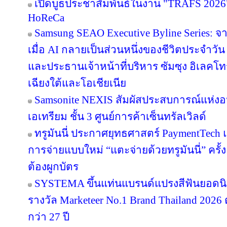
เปิดบูธประชาสัมพันธ์ในงาน "TRAFS 2026
HoReCa
Samsung SEAO Executive Byline Series: จ
เมื่อ AI กลายเป็นส่วนหนึ่งของชีวิตประจำวัน
และประธานเจ้าหน้าที่บริหาร ซัมซุง อิเลคโท
เฉียงใต้และโอเชียเนีย
Samsonite NEXIS สัมผัสประสบการณ์แห่
เอเทรียม ชั้น 3 ศูนย์การค้าเซ็นทรัลเวิลด์
ทรูมันนี่ ประกาศยุทธศาสตร์ PaymentTech
การจ่ายแบบใหม่ “แตะจ่ายด้วยทรูมันนี่” ครั
ต้องผูกบัตร
SYSTEMA ขึ้นแท่นแบรนด์แปรงสีฟันยอดนิย
รางวัล Marketeer No.1 Brand Thailand 2026 
กว่า 27 ปี