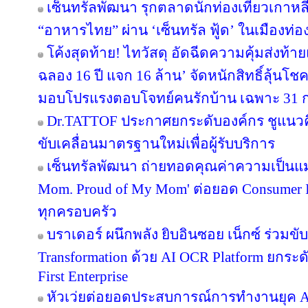
เซ็นทรัลพัฒนา รุกตลาดนักท่องเที่ยวเกาหล
“อาหารไทย” ผ่าน ‘เซ็นทรัล ฟู้ด’ ในเมืองท่อง
โค้งสุดท้าย! ไทวัสดุ อัดฉีดความคุ้มส่งท้
ฉลอง 16 ปี แจก 16 ล้าน’ จัดหนักสิทธิ์ลุ้นโช
มอบโปรแรงตอบโจทย์คนรักบ้าน เฉพาะ 31 ก.ค. 
Dr.TATTOF ประกาศยกระดับองค์กร ชูแนว
ขับเคลื่อนมาตรฐานใหม่เพื่อผู้รับบริการ
เซ็นทรัลพัฒนา ถ่ายทอดคุณค่าความเป็นแม
Mom. Proud of My Mom' ต่อยอด Consumer In
ทุกครอบครัว
บราเดอร์ ผนึกพลัง ยิบอินซอย เน็กซ์ ร่วมขับ
Transformation ด้วย AI OCR Platform ยกระดั
First Enterprise
หัวเว่ยต่อยอดประสบการณ์การทำงานยุค A