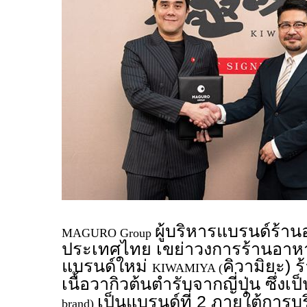
ผู้บริหารแบรนด์ร้า
MAGURO Group
ประเทศไทย เขย่าวงการร้านอาหาร
แบรนด์ใหม่
คิวามิยะ) 
KIWAMIYA (
เนื้อวากิวต้นตำรับจากญี่ปุ่น ซึ่งเ
เป็นแบรนด์ที่ 2 ภายใต้การบ
brand)