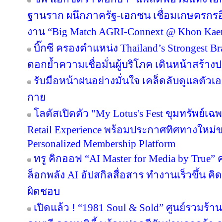
ฐานราก ผนึกภาครัฐ-เอกชน เชื่อมเกษตรกรอ
งาน “Big Match AGRI-Connext @ Khon Kae
บิ๊กซี ครองตำแหน่ง Thailand’s Strongest B
ตอกย้ำความเชื่อมั่นผู้บริโภค เดินหน้าสร้
รับมือหน้าฝนอย่างมั่นใจ เคล็ดลับดูแลตัวเองใ
กาย
โลตัสเปิดตัว "My Lotus's Fest ขุมทรัพย์
Retail Experience พร้อมประกาศทิศทางใหม่ขอ
Personalized Membership Platform
ทรู คิกออฟ “AI Master for Media by True” ค
ล็อกพลัง AI อัปสกิลสื่อสาร ทำงานเร็วขึ้น คิ
ผิดชอบ
เปิดแล้ว ! “1981 Soul & Sold” ศูนย์รวมร้