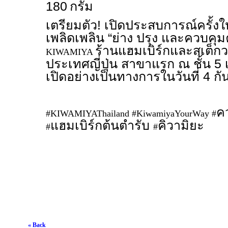
180
กรัม
เตรียมตัว! เปิดประสบการณ์ครั้งใ
เพลิดเพลิน “ย่าง ปรุง และควบคุ
ร้านแฮมเบิร์กและสเต็ก
KIWAMIYA
ประเทศญี่ปุ่น สาขาแรก ณ ชั้น 5 
เปิดอย่างเป็นทางการในวันที่ 4 
ค
#KIWAMIYAThailand #KiwamiyaYourWay #
แฮมเบิร์กต้นตำรับ
คิวามิยะ
#
#
« Back