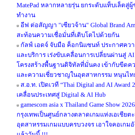
MatePad หลากหลายรุ่น ยกระดับแท็บเล็ตสู่ผู
ทำงาน
อีฟ ต่อสัญญา "เซียวจ้าน" Global Brand Ambas
สะท้อนความเชื่อมั่นที่เติบโตไปด้วยกัน
กัลฟ์ เอดจ์ จับมือ ค็อกนิแซนท์ ประกาศควา
และบริการ เร่งขับเคลื่อนการเปลี่ยนผ่านสู
โครงสร้างพื้นฐานดิจิทัลที่มั่นคง เข้ากับข
และความเชี่ยวชาญในอุตสาหกรรม หนุนไทยสู
ส.อ.ท. เปิดเวที “Thai Digital and AI Awar
เคลื่อนประเทศสู่ Digital & AI Hub
gamescom asia x Thailand Game Show 20
กรุงเทพเป็นศูนย์กลางตลาดเกมแห่งเอเชียตะ
อุตสาหรรมเกมแบบครบวงจร เอาใจคอเกมอัด
แล้ววันนี้ !!!