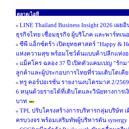
ตลาด/ไอที
LINE Thailand Business Insight 2026 เผย
ธุรกิจไทย เชื่อมธุรกิจ ผู้บริโภค และพาร์ทเนอร
ซีพี แอ็กซ์ตร้า เปิดยุทธศาสตร์ "Happy & Hea
แห่งความสุข พร้อมโชว์ต้นแบบค้าปลีกแห่
แม็คโคร ฉลอง 37 ปี เปิดตัวแคมเปญ "รั
ลูกค้าและผู้ประกอบการไทยที่ร่วมเติบโตเคี
ทรู คอร์ปอเรชั่น รายงานงบไตรมาส 2/2569 
6 หนุนด้วยรายได้ที่เติบโตและวินัยทางการเง
บาท
TPL ปรับโครงสร้างการบริหารกลุ่มบริษัท 
ครบวงจร พร้อมเสริมทัพผู้บริหารดัน synergy