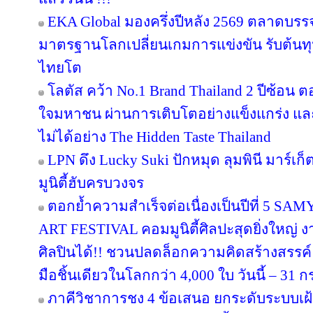
EKA Global มองครึ่งปีหลัง 2569 ตลาดบรรจุภ
มาตรฐานโลกเปลี่ยนเกมการแข่งขัน รับต้นทุ
ไทยโต
โลตัส คว้า No.1 Brand Thailand 2 ปีซ้อน 
ใจมหาชน ผ่านการเติบโตอย่างแข็งแกร่ง แล
ไม่ได้อย่าง The Hidden Taste Thailand
LPN ดึง Lucky Suki ปักหมุด ลุมพินี มาร์เก
มูนิตี้ฮับครบวงจร
ตอกย้ำความสำเร็จต่อเนื่องเป็นปีที่ 
ART FESTIVAL คอมมูนิตี้ศิลปะสุดยิ่งใหญ่ 
ศิลปินได้!! ชวนปลดล็อกความคิดสร้างสรรค์
มือชิ้นเดียวในโลกกว่า 4,000 ใบ วันนี้ – 31
ภาคีวิชาการชง 4 ข้อเสนอ ยกระดับระบบเฝ