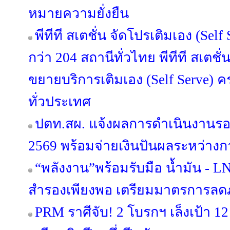
หมายความยั่งยืน
พีทีที สเตชั่น จัดโปรเติมเอง (Sel
กว่า 204 สถานีทั่วไทย พีทีที สเตชั่
ขยายบริการเติมเอง (Self Serve) 
ทั่วประเทศ
ปตท.สผ. แจ้งผลการดำเนินงานรอ
2569 พร้อมจ่ายเงินปันผลระหว่างกา
“พลังงาน”พร้อมรับมือ น้ำมัน - LN
สำรองเพียงพอ เตรียมมาตรการลดภา
PRM ราศีจับ! 2 โบรกฯ เล็งเป้า 12