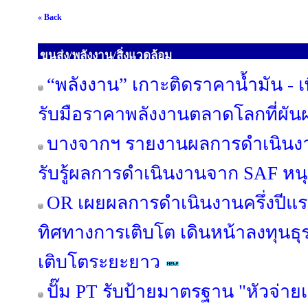
« Back
ขนส่ง/พลังงาน/สิ่งแวดล้อม
“พลังงาน” เกาะติดราคาน้ำมัน - เ
รับมือราคาพลังงานตลาดโลกที่ผันผว
บางจากฯ รายงานผลการดำเนินงานไ
รับรู้ผลการดำเนินงานจาก SAF หนุ
OR เผยผลการดำเนินงานครึ่งปีแร
ทิศทางการเติบโต เดินหน้าลงทุนธ
เติบโตระยะยาว
ปั๊ม PT รับป้ายมาตรฐาน "หัวจ่ายเ