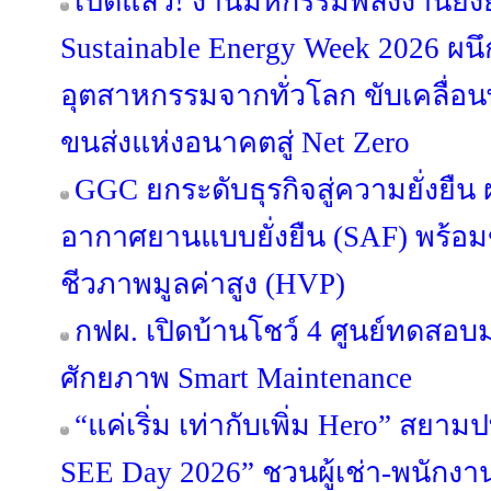
เปิดแล้ว! งานมหกรรมพลังงานยั่ง
Sustainable Energy Week 2026 ผนึ
อุตสาหกรรมจากทั่วโลก ขับเคลื่
ขนส่งแห่งอนาคตสู่ Net Zero
GGC ยกระดับธุรกิจสู่ความยั่งยืน ผล
อากาศยานแบบยั่งยืน (SAF) พร้อ
ชีวภาพมูลค่าสูง (HVP)
กฟผ. เปิดบ้านโชว์ 4 ศูนย์ทดส
ศักยภาพ Smart Maintenance
“แค่เริ่ม เท่ากับเพิ่ม Hero” สยามป
SEE Day 2026” ชวนผู้เช่า-พนักงาน