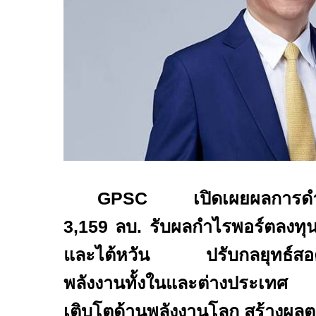
GPSC
เปิดเผยผลการดำเนิ
3
,
159 ลบ.
รับผลกำไรพอร์ตลงทุนต
และไต้หวัน ปรับกลยุทธ์สอด
พลังงานทั้งในและต่างประเทศ มุ
เติบโตด้านพลังงานโลก สร้างผลต