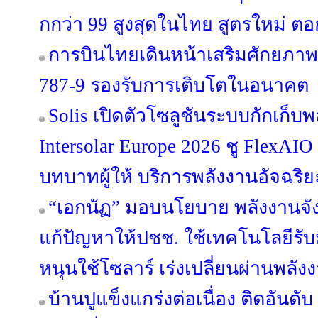
กกว่า 99 สูงสุดในไทย สูตรใหม่ ตอก
การบินไทยเดินหน้าเสริมศักยภาพฝ
787-9 รองรับการเติบโตในอนาคต
Solis เปิดตัวโซลูชันระบบกักเก็
Intersolar Europe 2026 ชู FlexAI
บทบาทผู้ให้ บริการพลังงานอัจฉริ
“เอกนัฏ” มอบนโยบาย พลังงานจัง
แก้ปัญหาให้ปชช. ใช้เทคโนโลยีรั
หนุนใช้โซลาร์ เร่งเปลี่ยนผ่านพล
บ้านปูแข็งแกร่งต่อเนื่อง ติดอันดั