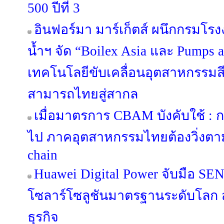
500 ปีที่ 3
อินฟอร์มา มาร์เก็ตส์ ผนึกกรมโ
น้ำฯ จัด “Boilex Asia และ Pumps a
เทคโนโลยีขับเคลื่อนอุตสาหกรรมส
สามารถไทยสู่สากล
เมื่อมาตรการ CBAM บังคับใช้ : 
ไป ภาคอุตสาหกรรมไทยต้องวิ่งตาม
chain
Huawei Digital Power จับมือ SE
โซลาร์โซลูชันมาตรฐานระดับโลก สู
ธุรกิจ