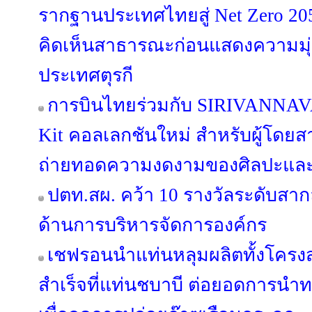
รากฐานประเทศไทยสู่ Net Zero 205
คิดเห็นสาธารณะก่อนแสดงความมุ่งม
ประเทศตุรกี
การบินไทยร่วมกับ SIRIVANNAVA
Kit คอลเลกชันใหม่ สำหรับผู้โดยสาร
ถ่ายทอดความงดงามของศิลปะและ
ปตท.สผ. คว้า 10 รางวัลระดับสา
ด้านการบริหารจัดการองค์กร
เชฟรอนนำแท่นหลุมผลิตทั้งโครงส
สำเร็จที่แท่นชบาบี ต่อยอดการนำ