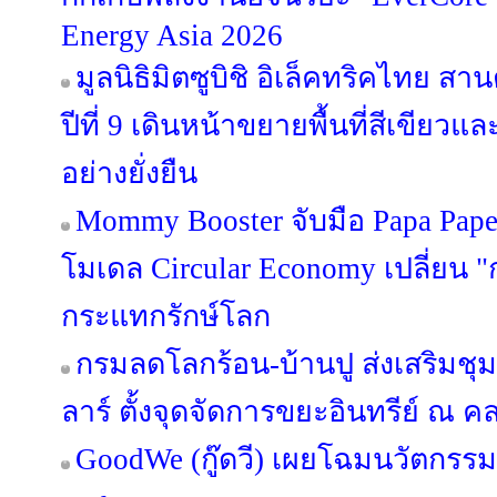
Energy Asia 2026
มูลนิธิมิตซูบิชิ อิเล็คทริคไทย สา
ปีที่ 9 เดินหน้าขยายพื้นที่สีเขียว
อย่างยั่งยืน
Mommy Booster จับมือ Papa Paper 
โมเดล Circular Economy เปลี่ยน "ก
กระแทกรักษ์โลก
กรมลดโลกร้อน-บ้านปู ส่งเสริมชุ
ลาร์ ตั้งจุดจัดการขยะอินทรีย์ ณ
GoodWe (กู๊ดวี) เผยโฉมนวัตกรร