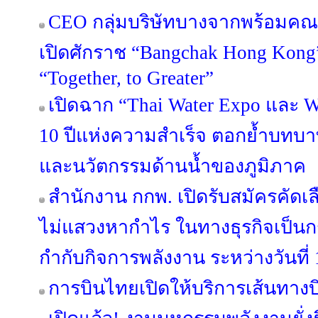
CEO กลุ่มบริษัทบางจากพร้อมคณะ
เปิดศักราช “Bangchak Hong Kong
“Together, to Greater”
เปิดฉาก “Thai Water Expo และ 
10 ปีแห่งความสำเร็จ ตอกย้ำบทบ
และนวัตกรรมด้านน้ำของภูมิภาค
สำนักงาน กกพ. เปิดรับสมัครคัดเล
ไม่แสวงหากำไร ในทางธุรกิจเป็
กำกับกิจการพลังงาน ระหว่างวันที
การบินไทยเปิดให้บริการเส้นทางบิ