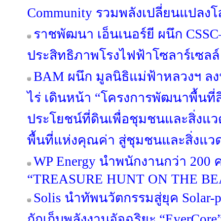
Community รวมพลังเปลี่ยนแปลงโ
ราชพัฒนา เอ็นเนอร์ยี ผนึก CSSC–
ประสิทธิภาพโรงไฟฟ้าโซลาร์เซลล์
BAM ผนึก มูลนิธิแม่ฟ้าหลวงฯ 
ไร่ เดินหน้า “โครงการพัฒนาพื้นที่
ประโยชน์ที่ดินเพื่อชุมชนและสิ่งแวด
พื้นที่แห่งคุณค่า สู่ชุมชนและสิ่งแว
WP Energy นำพนักงานกว่า 200 ค
“TREASURE HUNT ON THE BE
Solis นำทัพนวัตกรรมสู่ยุค Solar-p
กักเก็บพลังงานอัจฉริยะ “EverCor