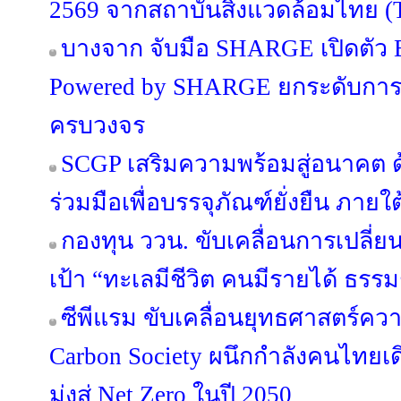
2569 จากสถาบันสิ่งแวดล้อมไทย (
บางจาก จับมือ SHARGE เปิดตัว B
Powered by SHARGE ยกระดับการ
ครบวงจร
SCGP เสริมความพร้อมสู่อนาคต
ร่วมมือเพื่อบรรจุภัณฑ์ยั่งยืน ภาย
กองทุน ววน. ขับเคลื่อนการเปลี่ยนแ
เป้า “ทะเลมีชีวิต คนมีรายได้ ธรร
ซีพีแรม ขับเคลื่อนยุทธศาสตร์คว
Carbon Society ผนึกกำลังคนไทย
มุ่งสู่ Net Zero ในปี 2050