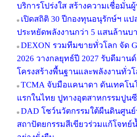
บริการโปร่งใส สร้างความเชื่อมั่นผู
เปิดสถิติ 30 ปีกองทุนอนุรักษ์ฯ แป
ประหยัดพลังงานกว่า 5 แสนล้านบ
DEXON รวมทีมขายทั่วโลก จัด Glo
2026 วางกลยุทธ์ปี 2027 รับดีมา
โครงสร้างพื้นฐานและพลังงานทั่ว
TCMA จับมือแคนาดา ดันเทคโนโลย
แรกในไทย ปูทางอุตสาหกรรมปูนซีเม
DAD โชว์นวัตกรรมใต้ผืนดินศูนย์
สถาปัตยกรรมสีเขียวร่วมแก้โจทย์