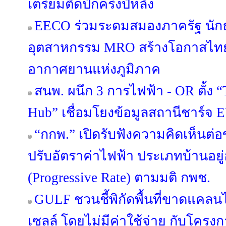
เตรียมติดปีกครึ่งปีหลัง
EECO ร่วมระดมสมองภาครัฐ นักธ
อุตสาหกรรม MRO สร้างโอกาสไทยส
อากาศยานแห่งภูมิภาค
สนพ. ผนึก 3 การไฟฟ้า - OR ตั้ง 
Hub” เชื่อมโยงข้อมูลสถานีชาร์จ 
“กกพ.” เปิดรับฟังความคิดเห็นต่
ปรับอัตราค่าไฟฟ้า ประเภทบ้านอยู
(Progressive Rate) ตามมติ กพช.
GULF ชวนชี้พิกัดพื้นที่ขาดแคลนไฟ
เซลล์ โดยไม่มีค่าใช้จ่าย กับโครง