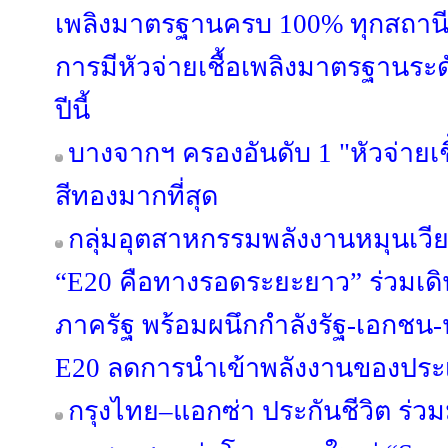
เพลิงมาตรฐานครบ 100% ทุกสถานีทั่
การมีหัวจ่ายเชื้อเพลิงมาตรฐานระ
ปีนี้
บางจากฯ ครองอันดับ 1 "หัวจ่ายเ
สีทองมากที่สุด
กลุ่มอุตสาหกรรมพลังงานหมุนเวี
“E20 คือทางรอดระยะยาว” ร่วมเด
ภาครัฐ พร้อมผนึกกำลังรัฐ-เอกชน
E20 ลดการนำเข้าพลังงานของประ
กรุงไทย–แอกซ่า ประกันชีวิต ร่ว