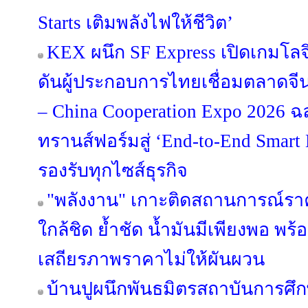
Starts เติมพลังไฟให้ชีวิต’
KEX ผนึก SF Express เปิดเกมโลจ
ดันผู้ประกอบการไทยเชื่อมตลาดจีน
– China Cooperation Expo 2026 
ทรานส์ฟอร์มสู่ ‘End-to-End Smart L
รองรับทุกไซส์ธุรกิจ
"พลังงาน" เกาะติดสถานการณ์รา
ใกล้ชิด ย้ำชัด น้ำมันมีเพียงพอ พร
เสถียรภาพราคาไม่ให้ผันผวน
บ้านปูผนึกพันธมิตรสถาบันการศึก