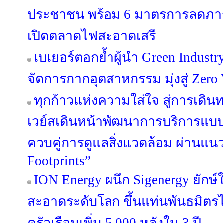
ประชาชน พร้อม 6 มาตรการลดภาระ
เปิดตลาดไฟสะอาดเสรี
เบเยอร์ตอกย้ำผู้นำ Green Industr
จัดการกากอุตสาหกรรม มุ่งสู่ Zero 
ทุกก้าวแห่งความใส่ใจ สู่การเดินท
เวย์สเดินหน้าพัฒนาการบริการแบบ
ควบคู่การดูแลสิ่งแวดล้อม ผ่านแน
Footprints”
ION Energy ผนึก Sigenergy ยักษ
สะอาดระดับโลก ขึ้นแท่นพันธมิตรไ
ครัวเรือนเพิ่ม 5,000 หลังใน 3 ปี