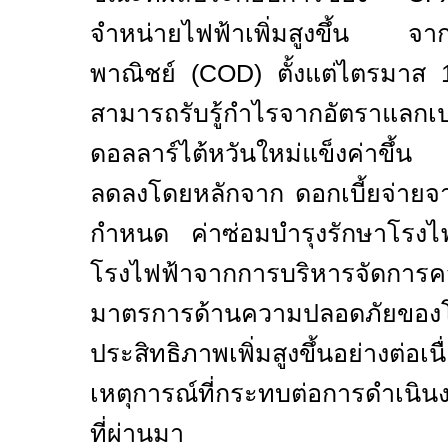
จำหน่ายไฟฟ้าเพิ่มสูงขึ้น จาก
พาณิชย์ (
COD
) ตั้งแต่ไตรมาส 
สามารถรับรู้กำไรจากอัตราแลกเปลี
ดอลลาร์ไต้หวันใหม่แข็งค่าขึ้น 
ลดลงโดยหลักจาก ดอกเบี้ยจ่ายจาก
กำหนด ค่าซ่อมบำรุงรักษาโรงไฟฟ
โรงไฟฟ้าจากการบริหารจัดการค
มาตรการด้านความปลอดภัยของโร
ประสิทธิภาพเพิ่มสูงขึ้นอย่างต่อเ
เหตุการณ์ที่กระทบต่อการดำเนิน
ที่ผ่านมา