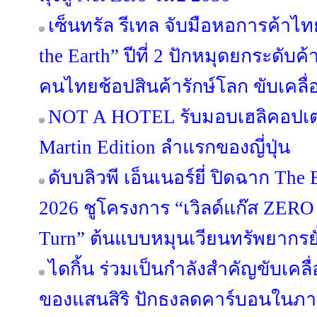
เซ็นทรัล รีเทล จับมือหอการค้าไทย
the Earth” ปีที่ 2 ปักหมุดยกระดับค้
คนไทยช้อปสินค้ารักษ์โลก ขับเคลื่
NOT A HOTEL รับมอบเฮลิคอปเต
Martin Edition ลำแรกของญี่ปุ่น
ดับบลิวพี เอ็นเนอร์ยี่ ปิดฉาก The 
2026 ชูโครงการ “เวิลด์แก๊ส ZERO
Turn” ต้นแบบหมุนเวียนทรัพยากรยั
ไดกิ้น ร่วมเป็นกำลังสำคัญขับเค
ของแสนสิริ ปักธงลดคาร์บอนในภา