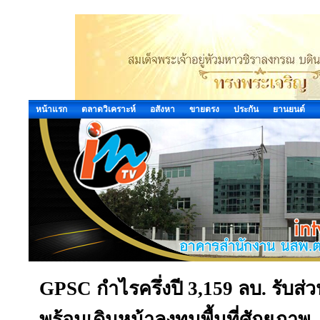
หน้าแรก
ตลาดวิเคราะห์
อสังหา
ขายตรง
ประกัน
ยานยนต์
GPSC กำไรครึ่งปี 3,159 ลบ. รับส่ว
พร้อมเดินหน้าลงทุนพื้นที่ศักยภาพ