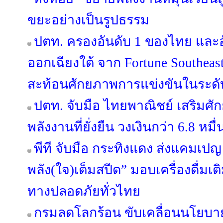
ขยะอย่างเป็นรูปธรรม
ปตท. ครองอันดับ 1 ของไทย และอ
ออกเฉียงใต้ จาก Fortune Southeast A
สะท้อนศักยภาพการแข่งขันในระด
ปตท. จับมือ ไทยพาณิชย์ เสริมศั
พลังงานที่ยั่งยืน วงเงินกว่า 6.8 หม
พีที จับมือ กระทิงแดง ส่งแคมเปญ 
พลัง(ใจ)เต็มสปีด” มอบเครื่องดื่มเติ
ทางปลอดภัยทั่วไทย
กรมลดโลกร้อน ขับเคลื่อนนโยบาย