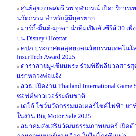
ศูนย์สุขภาพสตรี รพ.จุฬาภรณ์ เปิดบริการเทค
นวัตกรรม สำหรับผู้มีบุตรยาก
มาร์กี้-มิ้นต์-มุกดา นำทีมเปิดตัวซีรีส์ 30 เพิ
บน Disney+Hotstar
คปภ.ประกาศผลสุดยอดนวัตกรรมเทคโนโลย
InsurTech Award 2025
ดาราสายมู-เซียนพระ ร่วมพิธีพลีมวลสารสุดข
แรกหลวงพ่อแจ้ง
สวธ. เปิดงาน Thailand International Game 
ซอฟต์พาวเวอร์ระดับชาติ
เดโก้ โชว์นวัตกรรมมอเตอร์ไซค์ไฟฟ้า ยกทัพ
ในงาน Big Motor Sale 2025
สมาคมส่งเสริมวัฒนธรรมภาพยนตร์ เปิดตัว