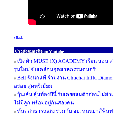
« Back
ข่าวสังคมธุรกิจ on Youtube
เปิดตัว MUSE (X) ACADEMY เรียน สอน สร้
รุ่นใหม่ ขับเคลื่อนอุตสาหกรรมดนตรี
Bell รังนกแท้ ร่วมงาน Chuchai Influ Diam
อร่อย สุดพรีเมียม
วุ้นเส้น ลุ้นท้องปีนี้ รับเคยผสมตัวอ่อนไม่สำ
ไม่มีลูก พร้อมอยู่กันสองคน
ทันตสาธารณสุข ร่วมกับ อย. หนุนยาสีฟันฟล