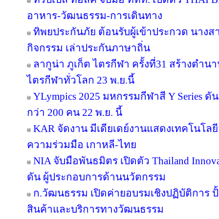
อาหาร-วัฒนธรรม-การเดินทาง
ทิพยประกันภัย ต้อนรับผู้เข้าประกวด นางสา
กิจกรรม เล่าประกันภาษาถิ่น
ลากูน่า ภูเก็ต ไตรกีฬา ครั้งที่31 สร้างตำน
ไตรกีฬาทั่วโลก 23 พ.ย.นี้
YLympics 2025 มหกรรมกีฬาสี Y Series ดัน
กว่า 200 คน 22 พ.ย. นี้
KAR จัดงาน มีเดียเดย์งานแสดงเทคโนโลยี
ความร่วมมือ เกาหลี-ไทย
NIA จับมือพันธมิตร เปิดตัว Thailand Inno
ดัน ผู้ประกอบการด้านนวัตกรรม
ก.วัฒนธรรม เปิดค่ายอบรมเชิงปฏิบัติการ ปั
สินค้าและบริการทางวัฒนธรรม