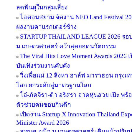
ลดฟันผุในกลุ่มเสี่ยง
ไอคอนสยาม จัดงาน NEO Land Festival 2026
ผลงานคาแรกเตอร์ช้าง
STARTUP THAILAND LEAGUE 2026 รอบช
ม.เกษตรศาสตร์ คว้าสุดยอดนวัตกรรม
The Viral Hits Love Moment Awards 2026
บันเทิงร่วมงานคับคั่ง
วิ่งเพื่อแม่ 12 สิงหา ฮาล์ฟ มาราธอน กรุงเท
โลก ยกระดับสู่มาตรฐานโลก
โอ๋-ภัคจีรา-ดิว อริสรา อวดหุ่นสวย เป๊ะ 
ตัวช่วยคนชอบกินดึก
เปิดงาน Startup X Innovation Thailand E
Minister Award 2026
สทนช. ผนึก ม.เกษตรศาสตร์ เดินหน้าปรับปร