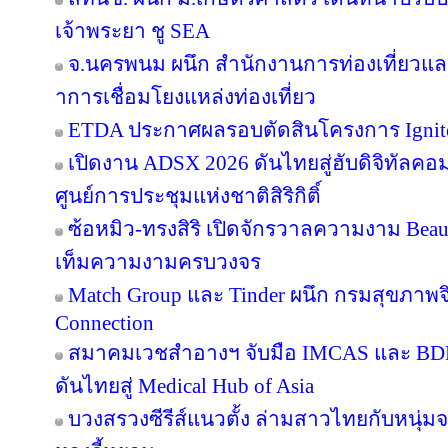
เจ้าพระยา ชู SEA
จ.นครพนม ผนึก สำนักงานการท่องเที่ยวและ
าการเชื่อมโยงแหล่งท่องเที่ยว
ETDA ประกาศผลรอบตัดสินโครงการ Ignite Cr
เปิดงาน ADSX 2026 ดันไทยสู่ฮับดิจิทัลคอมเม
ศูนย์การประชุมแห่งชาติสิริกิติ์
ซ้อหมิว-ทรงสิริ เปิดจักรวาลความงาม Beau
เท็มความงามครบวงจร
Match Group และ Tinder ผนึก กรมสุขภาพ
Connection
สมาคมเวชสำอางฯ จับมือ IMCAS และ BD
ดันไทยสู่ Medical Hub of Asia
บวงสรวงซีรีส์แนวตั้ง ล่ามสาวไทยกับหนุ่ม