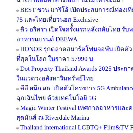
ฉายภาพยนตร์ทางเลือก ในไมโครซีเนม่า
BEST ชวน มาริโอ้ เปิดประสบการณ์ท่องเที่ย
75 และไทยเที่ยวนอก Exclusive
ดิว อริสรา เปิดใจครั้้งแรกหลังกลับไทย รับ
อาหารแบรนด์ DEEWA
HONOR รุกตลาดสมาร์ตโฟนจอพับ เปิดตัว
ที่สุดในโลก ในราคา 57990 บ
Dot Property Thailand Awards 2025 ประก
ในแวดวงอสังหาริมทรัพย์ไทย
ดีอี ผนึก สธ. เปิดตัวโครงการ 5G Ambula
ฉุกเฉินไทย ด้วยเทคโนโลยี 5G
Magic Winter Festival เทศกาลอาหารและดนต
สุดมันส์ ณ Riverdale Marina
Thailand international LGBTQ+ Film&TV Fest