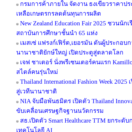
กรมการค้าภายใน จัดงาน ธงเขียวราคาประหย
เหลือเกษตรกรลดต้นทุนการผลิต
New Zealand Education Fair 2025 ชวนนัก
สถาบันการศึกษาชั้นนำ 65 แห่ง
เมสเซ่ แฟรงก์เฟิร์ต,เยอรมัน ดันผู้ประกอบ
นานาชาติยักษ์ใหญ่ เปิดประตูสู่ตลาดโลก
เจฟ ชาเตอร์ นั่งพรีเซนเตอร์คนแรก Kamill
สไตล์คนรุ่นใหม่
Thailand International Fashion Week 2025 
สู่เวทีนานาชาติ
NIA จับมือพันธมิตร เปิดตัว Thailand Inno
ขับเคลื่อนเศรษฐกิจฐานนวัตกรรม
สธ.เปิดตัว Smart Healthcare TTM ยกระดั
เทคโนโลยี AI