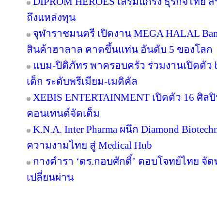
DIPROM HEROES เสริมแกร่ง ธุรกิจไทย สร้า
ถึงแหล่งทุน
จุฬาราชมนตรี เปิดงาน MEGA HALAL Ban
สินค้าฮาลาล คาดขึ้นแท่น อันดับ 5 ของโลก
แบม-ปิติภัทร พาครอบครัว ร่วมงานเปิดตัว 
เด็ก ระดับพรีเมียม-เมดิคัล
XEBIS ENTERTAINMENT เปิดตัว 16 ศิลปิน
คอนเทนต์จัดเต็ม
K.N.A. Inter Pharma ผนึก Diamond Biotec
ความงามไทย สู่ Medical Hub
กางตำรา ‘ดร.กอบศักดิ์’ ตอบโจทย์ไทย จัดท
เปลี่ยนผ่าน